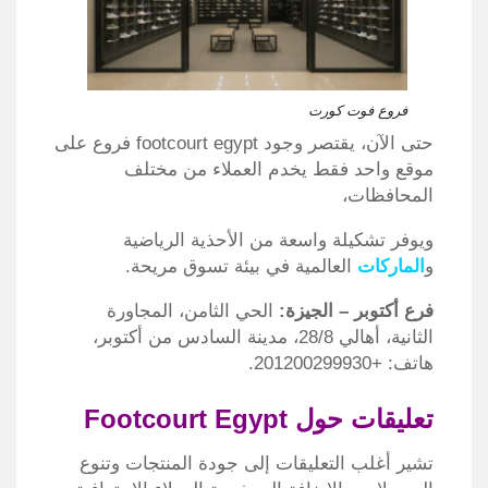
فروع فوت كورت
حتى الآن، يقتصر وجود footcourt egypt فروع على
موقع واحد فقط يخدم العملاء من مختلف
المحافظات،
ويوفر تشكيلة واسعة من الأحذية الرياضية
و
الماركات
العالمية في بيئة تسوق مريحة.
فرع أكتوبر – الجيزة:
الحي الثامن، المجاورة
الثانية، أهالي 28/8، مدينة السادس من أكتوبر،
هاتف: +201200299930.
تعليقات حول Footcourt Egypt
تشير أغلب التعليقات إلى جودة المنتجات وتنوع