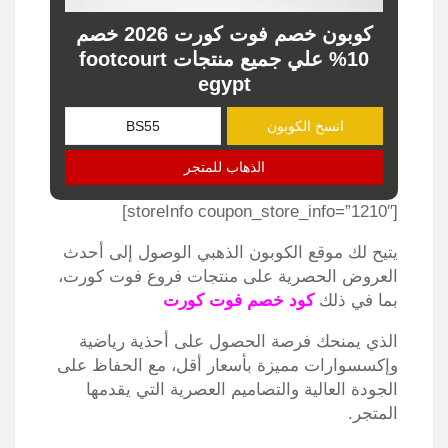
كوبون خصم فوت كورت 2026 خصم
10% علي جميع منتجات footcourt
egypt
انسخ الكوبون
الذهاب للمتجر
[storeInfo coupon_store_info=”1210″]
يتيح لك موقع الكوبون الذهبي الوصول إلى أحدث
العروض الحصرية على منتجات فروع فوت كورت،
بما في ذلك
كود خصم فوت كورت
الذي يمنحك فرصة الحصول على أحذية رياضية
وإكسسوارات مميزة بأسعار أقل، مع الحفاظ على
الجودة العالية والتصاميم العصرية التي يقدمها
المتجر.