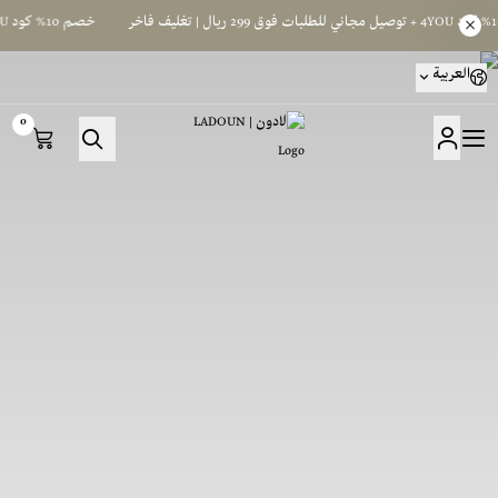
خصم 10% كود 4YOU + توصيل مجاني للطلبات فوق 299 ريال | تغليف فاخر
العربية
0
لادون | LADOUN