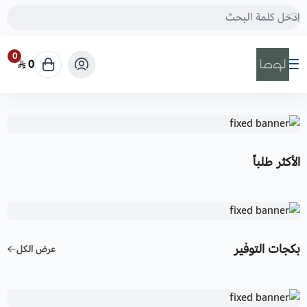
0
0
شركة منهل الامداد القابضة
الأكثر طلباً
بكجات التوفير
عرض الكل