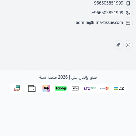
+966505851999
+966505851999
admin@luma-tissue.com
صنع بإتقان على | 2026
منصة سلة