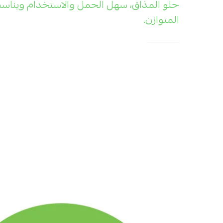
حلو المذاق، سهل الحمل والاستخدام ويناس
المتوازن.