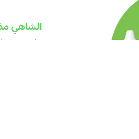
الشاهي مض
قطرة ستيفيا ترولي
ونقيّاً في كوب ا
تكفيك لتحلية مثالي
بحلاوة طبيعية بلا