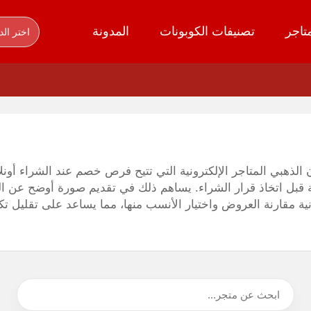
تاجر
تصنيفات الكوبونات
المدونة
اختر الد
لذهبي المتاجر الإلكترونية التي تتيح فرص خصم عند الشراء أونلا
احة قبل اتخاذ قرار الشراء. يساهم ذلك في تقديم صورة أوضح عن ال
نية مقارنة العروض واختيار الأنسب منها، مما يساعد على تقليل 