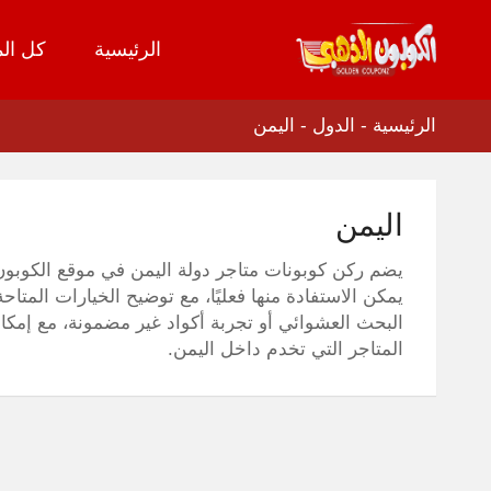
الرئيسية
كل الم
تخطي
إلى
المحتوى
الرئيسية
-
الدول
-
اليمن
اليمن
يضم ركن كوبونات متاجر دولة اليمن في موقع الكوبون ا
يمكن الاستفادة منها فعليًا، مع توضيح الخيارات المت
البحث العشوائي أو تجربة أكواد غير مضمونة، مع إمكا
المتاجر التي تخدم داخل اليمن.