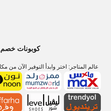
كوبونات خصم و
عالم المتاجر: اختر وابدأ التوفير الآن من مك