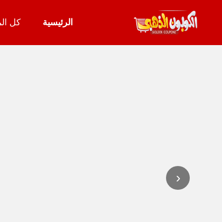
الرئيسية
كل الم
تخطي
إلى
المحتوى
‹