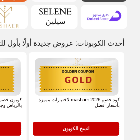
أحدث الكوبونات: عروض جديدة أولًا بأول للت
كود خصم mashaer 2026 لاختيارات مميزة
بأسعار أفضل
بالرياض وجد
GOLD
GOLD
انسخ الكوبون