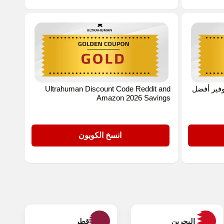
st دليلك لتوفير أفضل
Ultrahuman Discount Code Reddit and
Amazon 2026 Savings
GOLD
انسخ الكوبون
البحرين
قطر