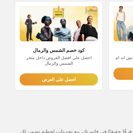
كود خصم الشمس والرمال
تش اند ام
احصل علي افضل العروض داخل متجر
الشمس والرمال
احصل على العرض
رقًا حقيقيًا في فاتورتك، مع تحديثات لحظية تضمن لك