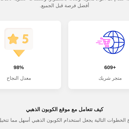
أفضل فرصة قبل الجميع.
98%
+609
متجر شريك
معدل النجاح
كيف تتعامل مع موقع الكوبون الذهبي
ع الخطوات التالية يجعل استخدام الكوبون الذهبي أسهل مما تتخيل