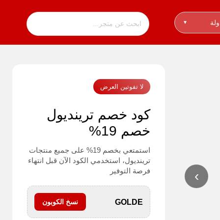
ولة
▾
لا تفوتين العرض
كود خصم ترينديول
خصم 19%
استمتعي بخصم 19% على جميع منتجات
ترينديول، استخدمي الكود الآن قبل انتهاء
فرصة التوفير
›
GOLDE
نسخ الكوبون