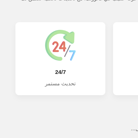
24/7
تحديث مستمر
...