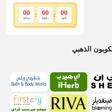
00
00
00
:
:
ثانية
دقيقة
ساعة
كوبون الذهبي