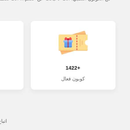
+1422
كوبون فعال
اتبا