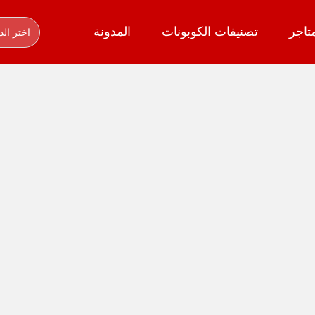
تاجر
تصنيفات الكوبونات
المدونة
اختر الد