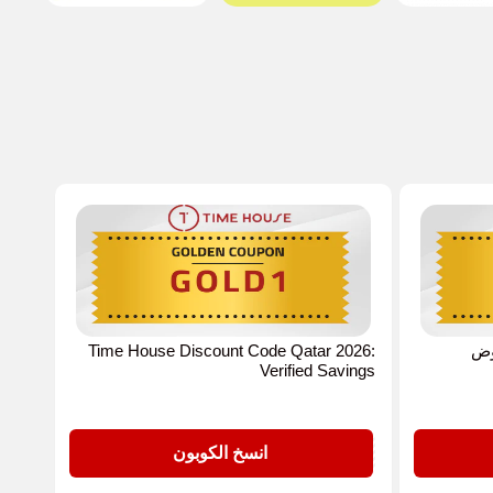
ي 2026 لعروض
Time House Discount Code Qatar 2026:
Verified Savings
GOLD1
انسخ الكوبون