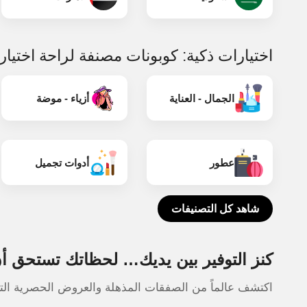
اختيارات ذكية: كوبونات مصنفة لراحة اختيا
الجمال - العناية
أزياء - موضة
عطور
أدوات تجميل
شاهد كل التصنيفات
كنز التوفير بين يديك… لحظاتك تستحق أن
اكتشف عالماً من الصفقات المذهلة والعروض الحصرية التي 