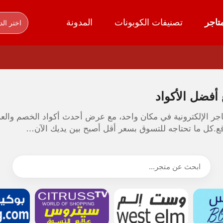
تاجر
تصنيفات الكوبونات
المدونة
اختر الد
أفضل الأكواد
ر الإلكترونية في مكان واحد، مع عرض أحدث أكواد الخصم والعروض
قع.كل ما تحتاجه للتسوق بسعر أقل أصبح بين يديك الآن…