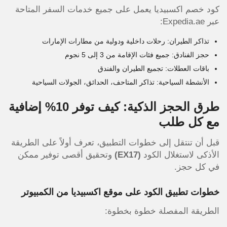
كود خصم اكسبيديا يعمل على جميع خدمات السفر المتاحة
عبر Expedia.ae:
تذاكر الطيران: رحلات داخلية ودولية من مطارات الإمارات
حجز الفنادق: جميع فئات الإقامة من 3 إلى 5 نجوم
باقات العطلات: تجميع الطيران والفندق
الأنشطة السياحية: تذاكر المتاحف، الحدائق، الجولات السياحية
طرق الحجز الذكية: كيف توفر 10% إضافية
مع كل طلب
قبل أن تنتقل إلى خطوات التطبيق، تعرف أولاً على الطريقة
الأذكى لاستغلال الكود
(EX17)
وتحقيق أقصى توفير ممكن
في كل حجز.
خطوات تطبيق الكود على موقع اكسبيديا من الكمبيوتر
الطريقة المفصلة خطوة بخطوة: