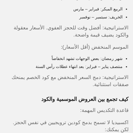
الربيع المبكر: فبراير – مارس
الخريف: سبتمبر – نوفمبر
الاستراتيجية: أفضل وقت للحجز العفوي. الأسعار معقولة
والكود يضيف قيمة واضحة.
الموسم المنخفض (أقل الأسعار):
شهر رمضان: بعض الوجهات تشهد انخفاضاً
منتصف يناير – فبراير: بعد انتهاء عطلات رأس السنة
الاستراتيجية: دمج السعر المنخفض مع كود الخصم يمنحك
صفقات استثنائية.
كيف تجمع بين العروض الموسمية والكود
قاعدة التكديس المهمة:
اكسبيديا لا تسمح بدمج كودين ترويجيين في نفس الحجز.
لكن يمكنك: