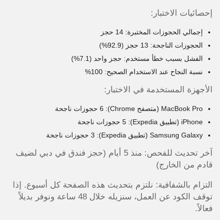
إحصائيات الاختبار:
إجمالي الحجوزات المختبرة: 14 حجز
الحجوزات الناجحة: 13 حجز (92.9%)
الفشل بسبب خطأ مستخدم: حجز واحد (7.1%)
نسبة النجاح عند الاستخدام الصحيح: 100%
الأجهزة المستخدمة في الاختبار:
MacBook Pro (متصفح Chrome): 6 حجوزات ناجحة
iPhone (تطبيق Expedia): 5 حجوزات ناجحة
Samsung Galaxy (تطبيق Expedia): 3 حجوزات ناجحة
آخر تحديث للفحص: منذ 5 أيام (حجز فندق في دبي لضيف
قادم من الخارج)
التزام بالشفافية: نلتزم بتحديث هذه الصفحة كل أسبوع. إذا
توقف الكود عن العمل، سنزيله خلال 48 ساعة ونوفر بديلاً
فعالاً.