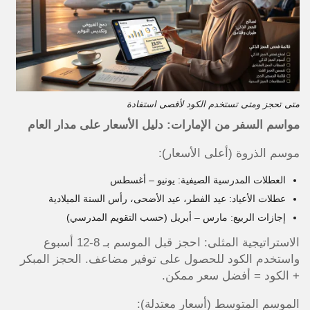
متى تحجز ومتى تستخدم الكود لأقصى استفادة
مواسم السفر من الإمارات: دليل الأسعار على مدار العام
موسم الذروة (أعلى الأسعار):
العطلات المدرسية الصيفية: يونيو – أغسطس
عطلات الأعياد: عيد الفطر، عيد الأضحى، رأس السنة الميلادية
إجازات الربيع: مارس – أبريل (حسب التقويم المدرسي)
الاستراتيجية المثلى: احجز قبل الموسم بـ 8-12 أسبوع
واستخدم الكود للحصول على توفير مضاعف. الحجز المبكر
+ الكود = أفضل سعر ممكن.
الموسم المتوسط (أسعار معتدلة):