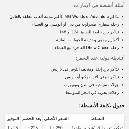
أمثلة أنشطة في الإمارات:
تذاكر IMG Worlds of Adventure (أكبر مدينة ألعاب مغلقة بالعالم)
رحلة سفاري صحراوية من دبي أو أبوظبي مع العشاء
تذاكر برج خليفة للطابق 124 أو 148
أكواريوم دبي وحديقة الحيوانات المائية
رحلة Dhow Cruise الفاخرة مع العشاء
أنشطة دولية عند السفر:
تذاكر برج إيفل ومتحف اللوفر في باريس
تذاكر ديزني لاند طوكيو أو باريس
جولات سياحية في لندن ونيويورك
رحلات بحرية في البحر المتوسط
جدول تكلفة الأنشطة:
النشاط
السعر الأصلي
بعد الخصم
التوفير
تذكرة ثيم بارك (شخص واحد)
250 د.إ
225 د.إ
25 د.إ