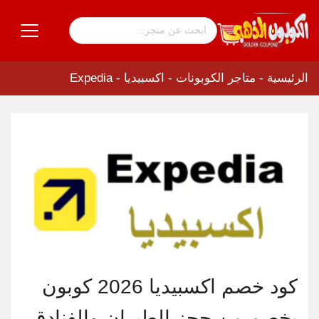
الرئيسية
-
متاجر الكوبونات
-
اكسبيديا - Expedia
كود خصم اكسبيديا 2026 كوبون
يخصم من حجز الطيران والفنادق