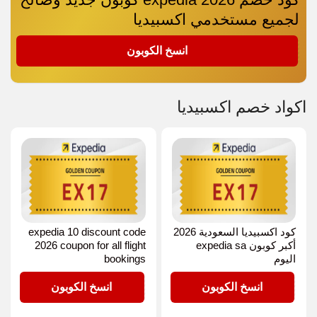
لجميع مستخدمي اكسبيديا
EX17
انسخ الكوبون
اكواد خصم اكسبيديا
كود اكسبيديا السعودية 2026
expedia 10 discount code
أكبر كوبون expedia sa
2026 coupon for all flight
اليوم
bookings
EX17
EX17
انسخ الكوبون
انسخ الكوبون