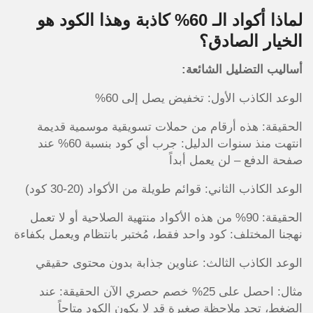
لماذا أكواد الـ 60% كاذبة وهذا الكود هو
الخيار الصادق؟
أساليب التضليل الشائعة:
الوعد الكاذب الأول: تخفيض يصل إلى 60%
الحقيقة: هذه أرقام من حملات تسويقية موسمية قديمة
انتهت منذ سنوات الدليل: جرب أي كود بنسبة 60% عند
صفحة الدفع – لن يعمل أبداً
الوعد الكاذب الثاني: قوائم طويلة من الأكواد (20-30 كود)
الحقيقة: 90% من هذه الأكواد منتهية الصلاحية أو لا تعمل
نهجنا المختلف: كود واحد فقط، مُختبر بانتظام ويعمل بكفاءة
الوعد الكاذب الثالث: عناوين جذابة بدون محتوى حقيقي
مثال: احصل على 25% خصم حصري الآن الحقيقة: عند
الضغط، تجد ملاحظة صغيرة قد لا يكون الكود متاحاً