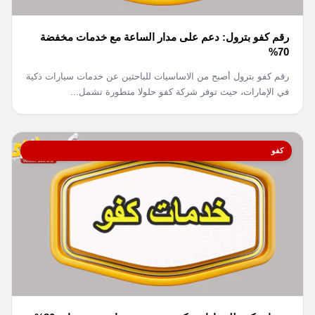
رقم كفو بترول: دعم على مدار الساعة مع خدمات مخفضة
70%
رقم كفو بترول أصبح من الاساسيات للباحثين عن خدمات سيارات ذكية
في الإمارات، حيث توفر شركة كفو حلولا متطورة تشمل...
كفو