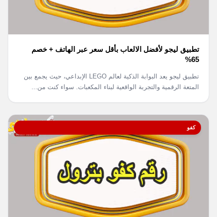
تطبيق ليجو لأفضل الالعاب بأقل سعر عبر الهاتف + خصم
65%
تطبيق ليجو يعد البوابة الذكية لعالم LEGO الإبداعي، حيث يجمع بين
المتعة الرقمية والتجربة الواقعية لبناء المكعبات. سواء كنت من...
كفو