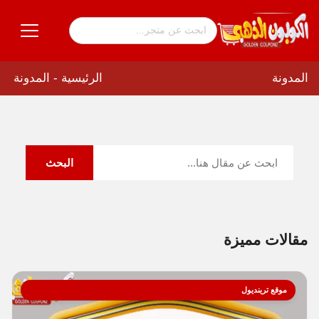
الرئيسية
-
المدونة
المدونة
البحث
مقالات مميزة
موقع ترينديول