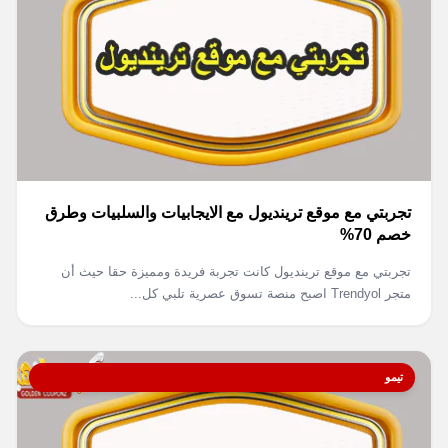
تجربتي مع موقع ترينديول مع الايجابيات والسلبيات وطرق
خصم 70%
تجربتي مع موقع ترينديول كانت تجربة فريدة ومميزة حقا حيث أن
متجر Trendyol اصبح منصة تسوق عصرية تلبي كل...
تيمو