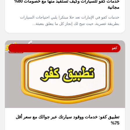
خدمات كفو للسيارات وكيف تستفيد منها مع خصومات 80%
مجانية
خدمات كفو في الإمارات تعد حلا مبتكرا يلبي احتياجات السيارات
بطريقة عصرية، حيث تتيح لك إنجاز كل ما يتعلق بتعبئة...
كفو
تطبيق كفو: خدمات ووقود سيارتك عبر جوالك مع سعر أقل
75%