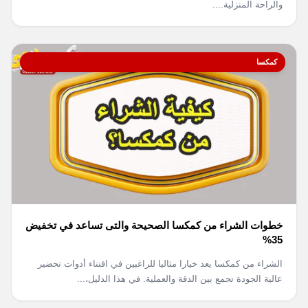
والراحة المنزلية....
كمكسا
خطوات الشراء من كمكسا الصحيحة والتى تساعد في تخفيض
35%
الشراء من كمكسا يعد خيارا مثاليا للراغبين في اقتناء أدوات تحضير
عالية الجودة تجمع بين الدقة والعملية. في هذا الدليل،...