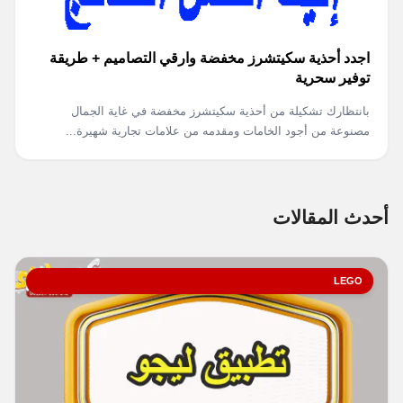
اجدد أحذية سكيتشرز مخفضة وارقي التصاميم + طريقة
توفير سحرية
بانتظارك تشكيلة من أحذية سكيتشرز مخفضة في غاية الجمال
مصنوعة من أجود الخامات ومقدمه من علامات تجارية شهيرة...
أحدث المقالات
LEGO