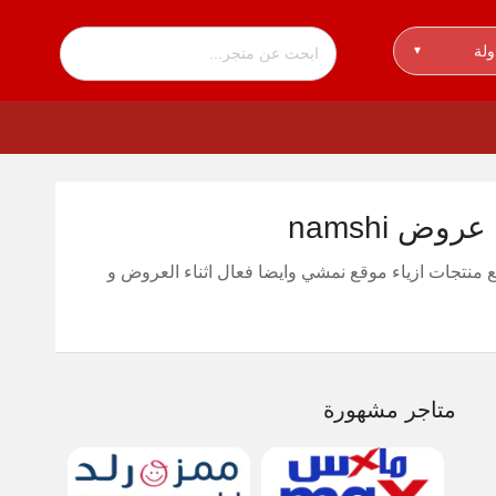
ولة
▾
منتجات ازياء موقع نمشي وايضا فعال اثناء العروض و
متاجر مشهورة