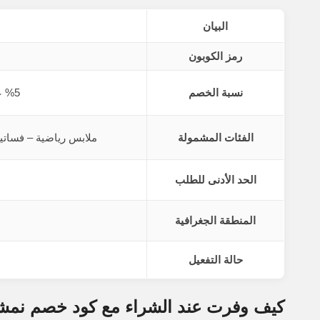
البيان
رمز الكوبون
نسبة الخصم
%5 على كافة الطلبات
الفئات المشمولة
ملابس رياضية – فساتي
الحد الأدنى للطلب
المنطقة الجغرافية
حالة التفعيل
كيف وفرت عند الشراء مع كود خصم نمشي