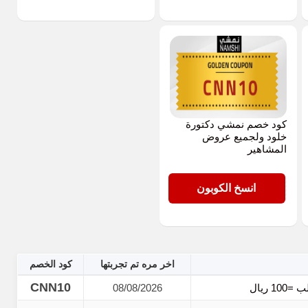
كود خصم نمشي دكتورة
خلود ولجميع عروض
المشاهير
CNN10
انسخ الكوبون
اخر مره تم تجربتها
كود الخصم
CNN10
08/08/2026