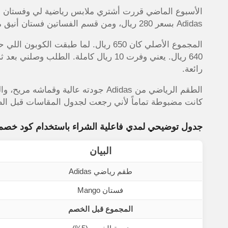
الأسبوع الماضي قررت أشتري ملابس رياضية لي وفستان ل
Adidas بسعر 280 ريال، ومن قسم الفساتين فستان أنيق من Mango بسعر 370 ريال.
المجموع الأصلي كان 650 ريال. لما طبقت 
640 ريال. يعني وفرت 10 ريال كاملة. الطلب
رائعة.
كانت مضبوطة تماماً لأني رجعت لجدول المقاسات قبل ال
جدول توضيحي لمدي فاعلية الشراء باستخدام كود خصم amshi
البيان
طقم رياضي Adidas
فستان Mango
المجموع قبل الخصم