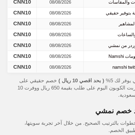
CNN10
ات والمقاسات
08/08/2026
CNN10
08/08/2026
CNN10
لمشاهير
08/08/2026
CNN10
والساعات
08/08/2026
CNN10
وردر من نمشي
08/08/2026
CNN10
Namsh
08/08/2026
CNN10
08/08/2026
وفر لك 5%
( بحد اقصي 10 ريال )
خصم حقيقي على
الملابس الرياضية والفساتين والأحذية ومنتجات الجمال، جربت الكوبون اليوم على طلب بقيمة 650 ريال ووفرت 10
عودية.
د خصم نمشي
طوات بالترتيب الصحيح. من خلال آخر تجربة سويتها،
بيق الخصم.