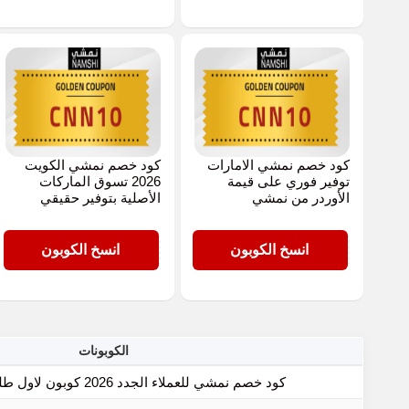
كود خصم نمشي الامارات
كود خصم نمشي الكويت
توفير فوري على قيمة
2026 تسوق الماركات
الأوردر من نمشي
الأصلية بتوفير حقيقي
CNN10
CNN10
انسخ الكوبون
انسخ الكوبون
الكوبونات
كود خصم نمشي للعملاء الجدد 2026 كوبون لاول طلب =100 ريال