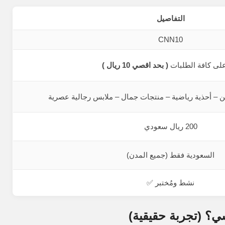
التفاصيل
CNN10
( بحد اقصي 10 ريال )
ن – أحذية رياضية – منتجات جمال – ملابس رجالية عصرية
200 ريال سعودي
السعودية فقط (جميع المدن)
نشط ومُختبر ✅
؟ (تجربة حقيقية)