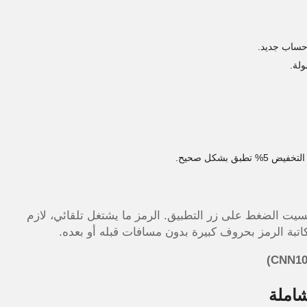
حساب جديد.
ولة.
بشكل صحيح.
يت الضغط على زر التطبيق. الرمز ما يشتغل تلقائي، لازم
بة الرمز بحروف كبيرة بدون مسافات قبله أو بعده.
املة