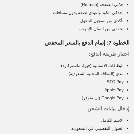
حدّثي الصفحة (Refresh)
احذفي الكود وأعيدي لصقه بدون مسافات
تأكدي من تسجيل الدخول
تحققي من اتصال الإنترنت
الخطوة 7: إتمام الدفع بالسعر المخفض
اختيار طريقة الدفع:
البطاقات الائتمانية (فيزا، ماستركارد)
مدى (البطاقة المحلية السعودية)
STC Pay
Apple Pay
Google Pay (إن متوفر)
إدخال بيانات الشحن:
الاسم الكامل
العنوان التفصيلي في السعودية