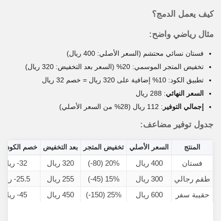
كيف يعمل الدمج؟
مثال رياضي واضح:
فستان نسائي محتشم (السعر الأصلي: 400 ريال)
تخفيض المتجر الموسمي: 20% (السعر بعد التخفيض: 320 ريال)
تطبيق الكود: 10% إضافية على 320 ريال = خصم 32 ريال
السعر النهائي
: 288 ريال
إجمالي التوفير
: 112 ريال (28% من السعر الأصلي)
جدول توفير مضاعف:
المنتج
السعر الأصلي
تخفيض المتجر
بعد التخفيض
خصم الكود 10%
فستان
400 ريال
20% (80-)
320 ريال
32- ريال
طقم رجالي
300 ريال
15% (45-)
255 ريال
25.5- ريال
حقيبة سفر
600 ريال
25% (150-)
450 ريال
45- ريال