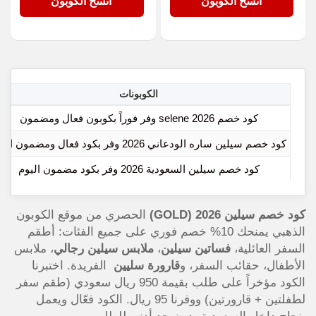
GOLD
GOLD
انسخ الكوبون
انسخ الكوبون
الكوبونات
كود خصم selene 2026 وفر فوراً بكوبون فعال ومضمون
كود خصم سيلين ساره الودعاني 2026 وفر بكود فعال ومضمون اليوم
كود خصم سيلين السعودية 2026 وفر بكود مضمون اليوم
كود خصم سيلين 2026 (GOLD)
الحصري من موقع الكوبون
الذهبي يمنحك 10% خصم فوري على جميع الفئات: أطقم
السفر العائلية،
فساتين سيلين
،
ملابس سيلين رجالي
، ملابس
الأطفال، حقائب السفر، و
قارورة سليين
الفريدة. اختبرنا
الكود مؤخراً على طلب بقيمة 950 ريال سعودي (طقم سفر
لطفلتين + قارورتين) ووفرنا 95 ريال. الكود فعّال ويعمل