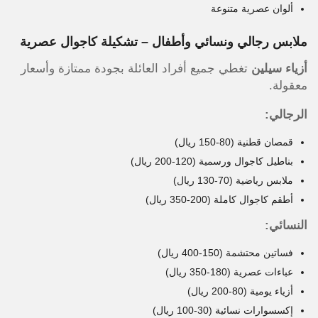
ألوان عصرية متنوعة
ملابس رجالي ونسائي وأطفال – تشكيلة كاجوال عصرية
أزياء سيلين
تغطي جميع أفراد العائلة بجودة ممتازة وأسعار
معقولة.
الرجالي:
قمصان قطنية (80-150 ريال)
بناطيل كاجوال ورسمية (120-200 ريال)
ملابس رياضية (70-130 ريال)
أطقم كاجوال كاملة (200-350 ريال)
النسائي:
فساتين محتشمة (150-400 ريال)
عباءات عصرية (180-350 ريال)
أزياء يومية (80-200 ريال)
إكسسوارات نسائية (30-100 ريال)