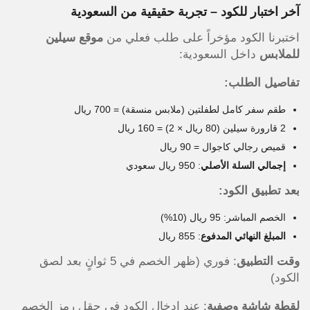
آخر اختبار للكود – تجربة حقيقية من السعودية
اختبرنا الكود مؤخراً على طلب فعلي من
موقع سيلين
للملابس
داخل السعودية:
تفاصيل الطلب:
طقم سفر كامل لطفلتين (ملابس منسقة) = 700 ريال
2 قارورة سيلين (80 ريال × 2) = 160 ريال
قميص رجالي كاجوال = 90 ريال
إجمالي السلة الأصلي
: 950 ريال سعودي
بعد تطبيق الكود:
الخصم المباشر: 95 ريال (10%)
المبلغ النهائي المدفوع
: 855 ريال
وقت التطبيق
: فوري (ظهر الخصم في 5 ثوانٍ بعد لصق
الكود)
لقطة شاشة وصفية
: عند إدخال الكود في حقل رمز الخصم