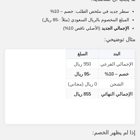
سطر جديد في ملخص الطلب: خصم – 10%
المبلغ المخصوم بالريال السعودي (مثلاً: -85 ريال)
الإجمالي الجديد
(الأصلي ناقص 10%)
مثال توضيحي:
البند
المبلغ
الإجمالي الفرعي
950 ريال
خصم – 10%
-95 ريال
الشحن
0 ريال (مجاني)
الإجمالي النهائي
855 ريال
إذا لم يظهر الخصم: