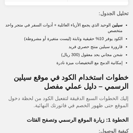
تحليل الجدول:
سيلين
الوحيد الذي يجمع الأزياء العائلية + أدوات السفر في متجر واحد
متخصص
الكود يوفر 10% حقيقية وثابتة (ليست متغيرة أو مشروطة)
قارورة سيلين منتج حصري فريد
شحن مجاني بحد معقول (300 ريال)
إمكانية الدمج مع التخفيضات ميزة نادرة
خطوات استخدام الكود في موقع سيلين
الرسمي – دليل عملي مفصل
إليك الخطوات السبع الدقيقة لتفعيل الكود من لحظة دخول
الموقع حتى ظهور الخصم في فاتورتك النهائية.
الخطوة 1: زيارة الموقع الرسمي وتصفح الفئات
كيفية الوصول: