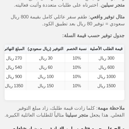
متجر سيلين
. اختبرناه على طلبات متعددة وأثبت فعاليته.
مثال توفير واقعي
: طقم سفر عائلي كامل بقيمة 800 ريال
سعودي = توفير 80 ريال بعد تطبيق الكود.
جدول توفير حسب قيمة السلة:
قيمة الطلب الأصلية
نسبة الخصم
التوفير (ريال سعودي)
المبلغ النهائي
300 ريال
10%
30 ريال
270 ريال
600 ريال
10%
60 ريال
540 ريال
1000 ريال
10%
100 ريال
900 ريال
1500 ريال
10%
150 ريال
1350 ريال
ملاحظة مهمة
: كلما زادت قيمة طلبك، زاد مبلغ التوفير
الفعلي. هذا يجعل
متجر سيلينا
مثالياً للطلبات العائلية الكبيرة.
صالح على جميع فئات سيلين الثمانية – بدون استثناءات