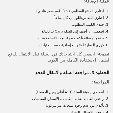
عملية الإضافة:
اختاري المنتج المطلوب (مثلاً: طقم سفر عائلي)
اختاري المقاس/اللون إن كان متاحاً
حددي الكمية المطلوبة
اضغطي زر أضف إلى السلة (Add to Cart)
ستظهر رسالة تأكيد خضراء تمت الإضافة بنجاح
كرري العملية لمنتجات إضافية حسب احتياجك
نصيحة
: اجمعي كل احتياجاتك في السلة قبل الانتقال للدفع
لضمان الاستفادة الكاملة من الكود.
الخطوة 3: مراجعة السلة والانتقال للدفع
المراجعة:
اضغطي أيقونة السلة (عادة أعلى يمين الصفحة)
راجعي القائمة بعناية: الكميات، الأسعار، المقاسات
تأكدي من عدم وجود منتجات غير مرغوبة
راجعي الإجمالي المبدئي