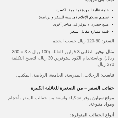
خامة عالية الجودة (مقاومة للكسر)
تصميم محكم الإغلاق (مناسبة للسفر والرياضة)
منتج حصري لا يتوفر في متاجر أخرى
قيمة ممتازة مقابل السعر
السعر
: 80-120 ريال حسب الحجم
مثال توفير
: اطلبي 3 قوارير للعائلة (100 ريال × 3 = 300
ريال)، وباستخدام الكود ستوفرين 30 ريال، لتصبح التكلفة
270 ريال.
تناسب
: الرحلات، المدرسة، الجامعة، الرياضة، المكتب.
حقائب السفر – من الصغيرة للعائلية الكبيرة
موقع سيلين
يوفر تشكيلة واسعة من حقائب السفر بأحجام
ومواد متنوعة.
أنواع الحقائب المتوفرة: