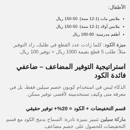
الأطفال:
ملابس بنات (1-12 سنة): 50-150 ريال
ملابس أولاد (1-12 سنة): 50-150 ريال
أطقم مدرسية: 80-180 ريال
ميزة الكود
: كلما زادت عدد القطع في طلبك، زاد التوفير.
مثلاً: طلب 5 قطع بقيمة 1000 ريال = توفير 100 ريال.
استراتيجية التوفير المضاعف – ضاعفي
فائدة الكود
الذكاء ليس في استخدام كوبون خصم سيلين فقط، بل في
معرفة متى وكيف تستخدمينه لأقصى توفير ممكن.
قسم التخفيضات + الكود = 20%+ توفير حقيقي
ماركة سيلين
تتميز بميزة نادرة: السماح بدمج الكود مع قسم
التخفيضات للحصول على خصم مضاعف.