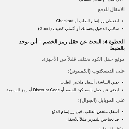
الانتقال للدفع:
اضغطي زر إتمام الطلب أو Checkout
سجّلي الدخول بحسابك أو أكملي كضيف (Guest)
الخطوة 4: البحث عن حقل رمز الخصم – أين يوجد
بالضبط
موقع حقل الكود يختلف قليلاً بين الأجهزة.
على الديسكتوب (الكمبيوتر):
يمين الشاشة، أسفل ملخص الطلب
ابحثي عن حقل باسم كود الخصم أو Discount Code أو رمز القسيمة
على الموبايل (الجوال):
أسفل ملخص الطلب، قبل زر إتمام الدفع
قد تحتاجين للتمرير قليلاً للأسفل