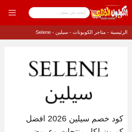
الرئيسية
-
متاجر الكوبونات
-
سيلين - Selene
كود خصم سيلين 2026 افضل
كوبون لكل منتجات وعروض