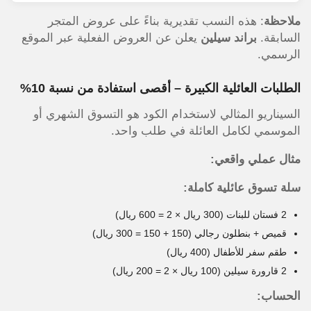
ملاحظة
: هذه النسب تقديرية بناءً على عروض المتجر
السابقة.
براند سيلين
يعلن عن العروض الفعلية عبر الموقع
الرسمي.
الطلبات العائلية الكبيرة – أقصى استفادة من نسبة 10%
السيناريو المثالي لاستخدام الكود هو التسوق الشهري أو
الموسمي لكامل العائلة في طلب واحد.
مثال عملي واقعي:
سلة تسوق عائلية كاملة:
2 فستان للبنات (300 ريال × 2 = 600 ريال)
قميص + بنطلون رجالي (150 + 150 = 300 ريال)
طقم سفر للأطفال (400 ريال)
2 قارورة سيلين (100 ريال × 2 = 200 ريال)
الحساب: