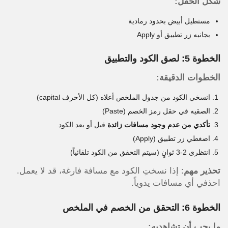
شكل الحقل:
مستطيل أبيض بحدود رمادية
بجانبه زر تطبيق أو Apply
الخطوة 5: لصق الكود والتطبيق
الخطوات الدقيقة:
انسخي الكود من جدول الملخص أعلاه (كل الأحرف capital)
الصقيه في حقل رمز الخصم (Paste)
تأكدي من عدم وجود مسافات زائدة
قبل أو بعد الكود
اضغطي زر تطبيق (Apply)
انتظري 2-3 ثوانٍ (سيتم التحقق من الكود تلقائياً)
تحذير مهم
: إذا نسختِ الكود مع مسافة فارغة، قد لا يعمل.
احذفي أي مسافات يدوياً.
الخطوة 6: التحقق من الخصم في الملخص
ما يجب أن تشاهديه: