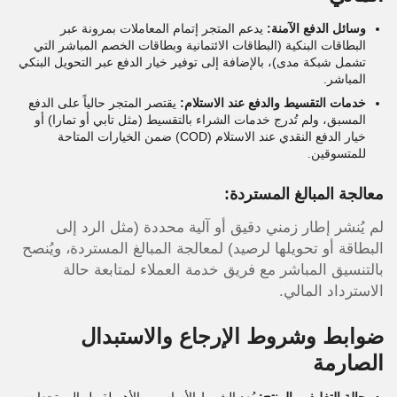
وسائل الدفع الآمنة:
يدعم المتجر إتمام المعاملات بمرونة عبر
البطاقات البنكية (البطاقات الائتمانية وبطاقات الخصم المباشر التي
تشمل شبكة مدى)، بالإضافة إلى توفير خيار الدفع عبر التحويل البنكي
المباشر.
خدمات التقسيط والدفع عند الاستلام:
يقتصر المتجر حالياً على الدفع
المسبق، ولم تُدرج خدمات الشراء بالتقسيط (مثل تابي أو تمارا) أو
خيار الدفع النقدي عند الاستلام (COD) ضمن الخيارات المتاحة
للمتسوقين.
معالجة المبالغ المستردة:
لم يُنشر إطار زمني دقيق أو آلية محددة (مثل الرد إلى
البطاقة أو تحويلها لرصيد) لمعالجة المبالغ المستردة، ويُنصح
بالتنسيق المباشر مع فريق خدمة العملاء لمتابعة حالة
الاسترداد المالي.
ضوابط وشروط الإرجاع والاستبدال
الصارمة