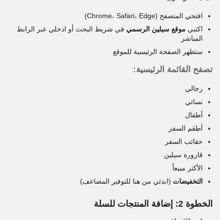
افتحي المتصفح (Chrome، Safari، Edge)
اكتبي
موقع سيلين الرسمي
في شريط البحث أو ادخلي عبر الرابط
المباشر
ستظهر الصفحة الرئيسية للموقع
تصفح القائمة الرئيسية:
رجالي
نسائي
أطفال
أطقم السفر
حقائب السفر
قارورة سيلين
الأكثر مبيعاً
التخفيضات
(ابدئي من هنا للتوفير المضاعف)
الخطوة 2: إضافة المنتجات للسلة