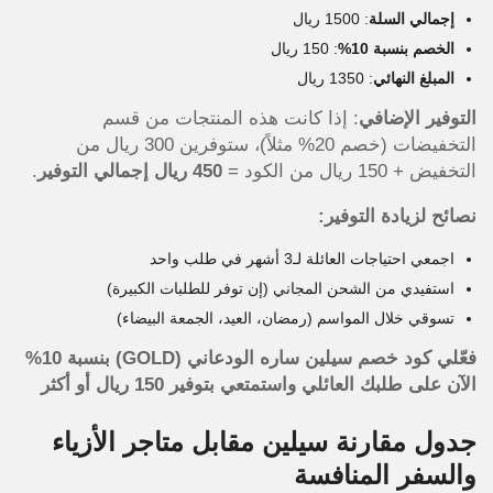
إجمالي السلة
: 1500 ريال
الخصم بنسبة 10%
: 150 ريال
المبلغ النهائي
: 1350 ريال
التوفير الإضافي
: إذا كانت هذه المنتجات من قسم
التخفيضات (خصم 20% مثلاً)، ستوفرين 300 ريال من
التخفيض + 150 ريال من الكود =
450 ريال إجمالي التوفير
.
نصائح لزيادة التوفير:
اجمعي احتياجات العائلة لـ3 أشهر في طلب واحد
استفيدي من الشحن المجاني (إن توفر للطلبات الكبيرة)
تسوقي خلال المواسم (رمضان، العيد، الجمعة البيضاء)
فعّلي كود خصم سيلين ساره الودعاني (
GOLD
) بنسبة 10%
الآن على طلبك العائلي واستمتعي بتوفير 150 ريال أو أكثر
جدول مقارنة سيلين مقابل متاجر الأزياء
والسفر المنافسة