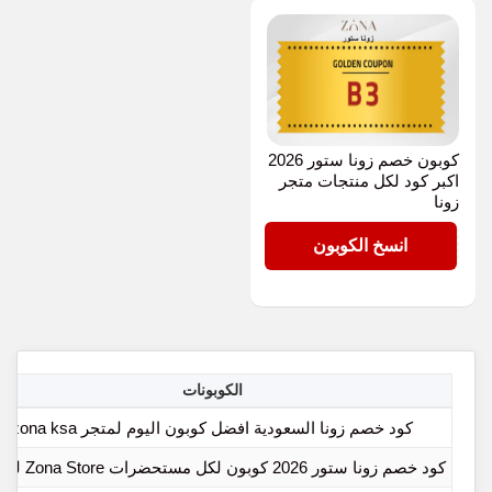
كوبون خصم زونا ستور 2026
اكبر كود لكل منتجات متجر
زونا
B3
انسخ الكوبون
الكوبونات
كود خصم زونا السعودية افضل كوبون اليوم لمتجر zona ksa
كود خصم زونا ستور 2026 كوبون لكل مستحضرات Zona Store للعناية