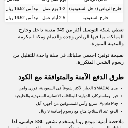
خارج الرياض (داخل السعودية)
1-2 يوم عمل
تبدأ من 16.52 ريال وقد تصل إلى 70 ريال
خارج السعودية
2-5 أيام عمل
تبدأ من 16.52 ريال وقد تصل إلى 70 ريال
تغطي شبكة التوصيل أكثر من 949 مدينة داخل وخارج
المملكة، بما فيها الرياض وجدة والدمام ومكة المكرمة
والمدينة المنورة.
نصيحة توفير: اجمعي طلباتك في سلة واحدة للتقليل من
رسوم الشحن المتكررة.
طرق الدفع الآمنة والمتوافقة مع الكود
مدى (MADA): الخيار الأكثر شيوعاً في السعودية، فوري وآمن
فيزا وماستركارد الدولية: للبطاقات الائتمانية السعودية والخليجية
Apple Pay: سريع وآمن للمتسوقين من أجهزة آبل
الدفع عند الاستلام: متاح مع رسوم إضافية 9 ريال
ملاحظة أمنية: موقع زونا يستخدم تشفير SSL قياسي، لذا