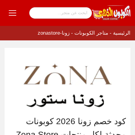
الرئيسية
-
متاجر الكوبونات
-
زونا-zonastore
كود خصم زونا 2026 كوبونات
محدثة لكل منتجات Zona Store