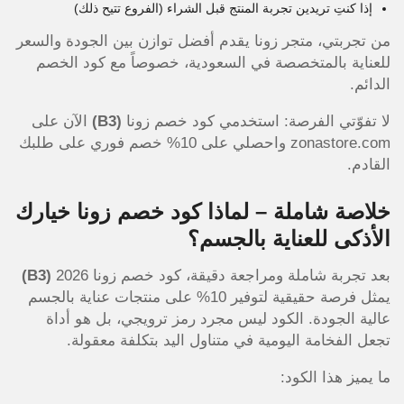
إذا كنتِ تريدين تجربة المنتج قبل الشراء (الفروع تتيح ذلك)
من تجربتي، متجر زونا يقدم أفضل توازن بين الجودة والسعر
للعناية بالمتخصصة في السعودية، خصوصاً مع كود الخصم
الدائم.
لا تفوّتي الفرصة: استخدمي كود خصم زونا
(B3)
الآن على
zonastore.com واحصلي على 10% خصم فوري على طلبك
القادم.
خلاصة شاملة – لماذا كود خصم زونا خيارك
الأذكى للعناية بالجسم؟
بعد تجربة شاملة ومراجعة دقيقة، كود خصم زونا 2026
(B3)
يمثل فرصة حقيقية لتوفير 10% على منتجات عناية بالجسم
عالية الجودة. الكود ليس مجرد رمز ترويجي، بل هو أداة
تجعل الفخامة اليومية في متناول اليد بتكلفة معقولة.
ما يميز هذا الكود: