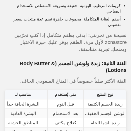
كريمات الترطيب اليومية: خفيفة وسريعة الامتصاص للاستخدام
الصباحي
أطقم العناية المتكاملة: مجموعات جاهزة تضم عدة منتجات بسعر
تفضيلي
نصيحة من تجربتي: ابدئي بطقم متكامل إذا كنتِ تجرّبين
zonastore لأول مرة. الطقم يوفر عليكِ حيرة الاختيار
ويمنحكِ تجربة متناسقة.
الفئة الثانية: زبدة ولوشن الجسم (Body Butter &
Lotions)
الفئة الأكثر طلباً خصوصاً في المناخ السعودي الجاف.
نوع المنتج
متى يُستخدم
مناسب لـ
زبدة الجسم الكثيفة
قبل النوم
البشرة الجافة جداً
لوشن الجسم الخفيف
بعد الاستحمام
البشرة العادية
زبدة الشيا الخام
كعلاج مكثف
المناطق الخشنة