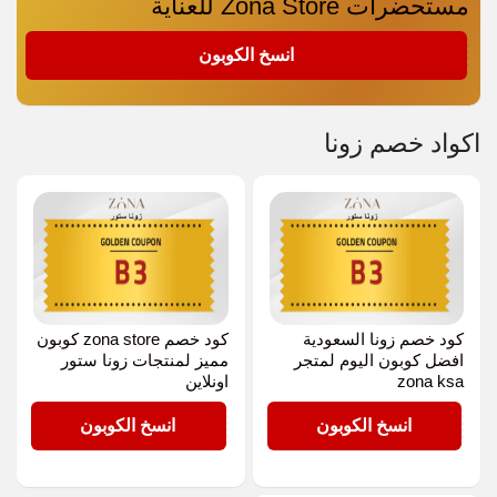
مستحضرات Zona Store للعناية
B3
انسخ الكوبون
اكواد خصم زونا
كود خصم زونا السعودية
كود خصم zona store كوبون
افضل كوبون اليوم لمتجر
مميز لمنتجات زونا ستور
zona ksa
اونلاين
B3
B3
انسخ الكوبون
انسخ الكوبون