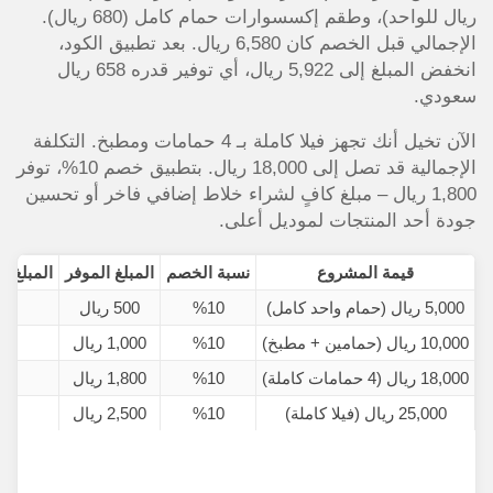
ريال للواحد)، وطقم إكسسوارات حمام كامل (680 ريال).
الإجمالي قبل الخصم كان 6,580 ريال. بعد تطبيق الكود،
انخفض المبلغ إلى 5,922 ريال، أي توفير قدره 658 ريال
سعودي.
الآن تخيل أنك تجهز فيلا كاملة بـ 4 حمامات ومطبخ. التكلفة
الإجمالية قد تصل إلى 18,000 ريال. بتطبيق خصم 10%، توفر
1,800 ريال – مبلغ كافٍ لشراء خلاط إضافي فاخر أو تحسين
جودة أحد المنتجات لموديل أعلى.
قيمة المشروع
نسبة الخصم
المبلغ الموفر
المبلغ ا
5,000 ريال (حمام واحد كامل)
%10
500 ريال
00
10,000 ريال (حمامين + مطبخ)
%10
1,000 ريال
00
18,000 ريال (4 حمامات كاملة)
%10
1,800 ريال
200
25,000 ريال (فيلا كاملة)
%10
2,500 ريال
500