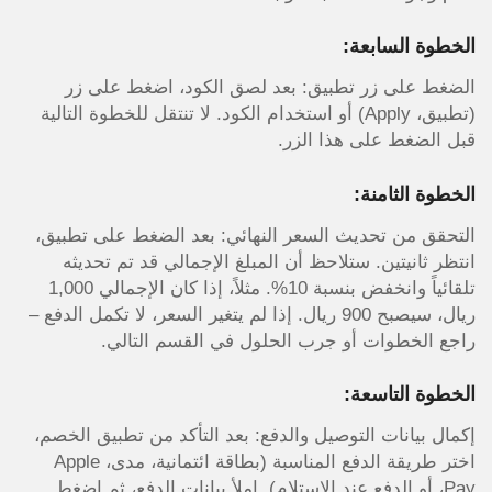
الخطوة السابعة:
الضغط على زر تطبيق: بعد لصق الكود، اضغط على زر
(تطبيق، Apply) أو استخدام الكود. لا تنتقل للخطوة التالية
قبل الضغط على هذا الزر.
الخطوة الثامنة:
التحقق من تحديث السعر النهائي: بعد الضغط على تطبيق،
انتظر ثانيتين. ستلاحظ أن المبلغ الإجمالي قد تم تحديثه
تلقائياً وانخفض بنسبة 10%. مثلاً، إذا كان الإجمالي 1,000
ريال، سيصبح 900 ريال. إذا لم يتغير السعر، لا تكمل الدفع –
راجع الخطوات أو جرب الحلول في القسم التالي.
الخطوة التاسعة:
إكمال بيانات التوصيل والدفع: بعد التأكد من تطبيق الخصم،
اختر طريقة الدفع المناسبة (بطاقة ائتمانية، مدى، Apple
Pay، أو الدفع عند الاستلام). املأ بيانات الدفع، ثم اضغط