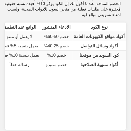
الخصم المتاحة. عندما أقول لك إن الكود يوفر 10%، فهذه نسبة حقيقية
مُختبرة على طلبيات فعلية من متجر السويد للأدوات الصحية، وليست
ادعاء تسويقي مبالغ فيه.
نوع الكود
الادعاء المنشور
الواقع عند التطبيق
أكواد مواقع الكوبونات العامة
خصم 50-60%
لا يعمل أو منتهٍ
أكواد وسائل التواصل
خصم 25-40%
يعمل بنسبة 5% فقط
كود السويد من موقعنا
خصم 10%
يعمل بنسبة 10% فعلياً
أكواد منتهية الصلاحية
خصم متنوع
رسالة خطأ