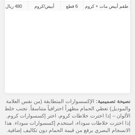
طقم أبيض مات + كروم
6 قطع
أبيض/كروم
480 ريال
نصيحة تصميمية:
الإكسسوارات المتطابقة (من نفس العلامة
والموديل) تعطي الحمام مظهراً احترافياً متناسقاً. تجنب خلط
الألوان – إذا اخترت خلاطات كروم، اختر إكسسوارات كروم.
إذا اخترت خلاطات سوداء، استخدم إكسسوارات سوداء. هذا
الانسجام البصري يرفع من قيمة الحمام دون تكاليف إضافية.