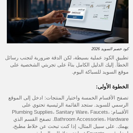
كود خصم السويد 2026
تطبيق الكود عملية بسيطة، لكن الدقة ضرورية لتجنب رسائل
الخطأ. إليك الدليل الكامل بناءً على تجربتي الشخصية على
موقع السويد للسباكة اليوم.
الخطوة الأولى:
تصفح الأقسام الخمسة واختيار المنتجات: ادخل إلى الموقع
الرسمي للسويد. ستجد القائمة الرئيسية تحتوي على
الأقسام: Plumbing Supplies، Sanitary Ware، Faucets،
Bathroom Accessories، Hardware. تصفح القسم الذي
يهمك. على سبيل المثال، إذا كنت تبحث عن خلاط مطبخ،