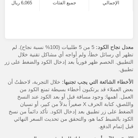
الإجمالي
جميع الفئات
6,065 ريال
معدل نجاح الكود:
5 من 5 طلبيات (100% نسبة نجاح). لم
تظهر أي رسائل خطأ، ولم أواجه أي مشاكل تقنية خلال
التطبيق. الخصم ظهر فورياً بعد إدخال الكود والضغط على زر
تطبيق.
الأخطاء الشائعة التي يجب تجنبها:
خلال التجربة، لاحظتُ أن
بعض العملاء قد يرتكبون أخطاء بسيطة تمنع الكود من
العمل. أهمها: وجود مسافة قبل أو بعد الكود عند النسخ
واللصق، كتابة الحرف X صغيراً بدلاً من كبير، أو نسيان
الضغط على زر تطبيق بعد إدخال الكود. تأكد دائماً من نسخ
الكود بالضبط كما هو، والتحقق من تحديث السعر النهائي
قبل إتمام الدفع.