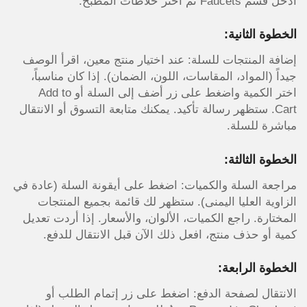
ادخل قسم Faucets ثم اختر خلاطات المطبخ.
الخطوة الثانية
:
إضافة المنتجات للسلة: عند اختيار منتج معين، اقرأ الوصف
جيداً (المواد، المقاسات، اللون، الضمان). إذا كان مناسباً،
اختر الكمية واضغط على زر أضف إلى السلة أو Add to
Cart. ستظهر رسالة تأكيد. يمكنك متابعة التسوق أو الانتقال
مباشرة للسلة.
الخطوة الثالثة:
مراجعة السلة والكميات: اضغط على أيقونة السلة (عادة في
الزاوية العليا اليمنى). ستظهر لك قائمة بجميع المنتجات
المختارة. راجع الكميات، الألوان، والأسعار. إذا أردت تعديل
كمية أو حذف منتج، افعل ذلك الآن قبل الانتقال للدفع.
الخطوة الرابعة:
الانتقال لصفحة الدفع: اضغط على زر إتمام الطلب أو