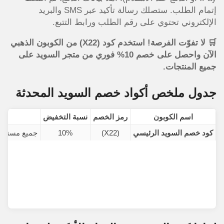
إتمام الطلب. ستصلك رسالة تأكيد عبر SMS والبريد
الإلكتروني تحتوي على رقم الطلب ورابط التتبع.
🛒 لا تفوّت الفرصة! استخدم كود (X22) من الكوبون الذهبي
الآن واحصل على خصم 10% فوري من متجر السويد على
جميع المنتجات.
جدول ملخص أكواد خصم السويد المحدثة
اسم الكوبون
رمز الخصم
نسبة التخفيض
كود خصم السويد الرئيسي
(X22)
10%
جميع مستلزم