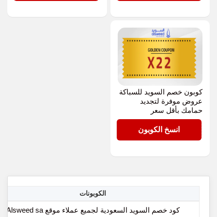
كوبون خصم السويد للسباكة
عروض موفرة لتجديد
حمامك بأقل سعر
X22
انسخ الكوبون
الكوبونات
كود خصم السويد السعودية لجميع عملاء موقع Alsweed sa