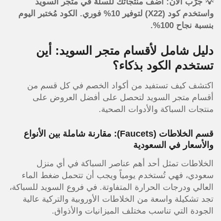
💡 جرّب الآن: أضف منتجاتك للسلة في متجر السويد
واستخدم كود (X22) لتوفير 10% فوري. الكود مُختبر اليوم
بنسبة نجاح 100%.
دليل شامل لأقسام متجر السويد: أين
تستخدم الكود بذكاء؟
اكتشف كيف تستفيد من أكواد الخصم في كل قسم من
أقسام متجر السويد لتحصل على أفضل العروض على
منتجات السباكة والأدوات الصحية.
قسم الخلاطات (Faucets): مقارنة شاملة بين الأنواع
والأسعار في السعودية
الخلاطات تمثل أحد أهم عناصر السباكة في أي منزل
سعودي، فهي تُستخدم يومياً ويجب أن تتحمل ضغط الماء
العالي ودرجات الحرارة المتفاوتة. في فروع السويد للسباكة،
تجد تشكيلة واسعة من الخلاطات الأوروبية والتركية عالية
الجودة التي تناسب مختلف الميزانيات والأذواق.