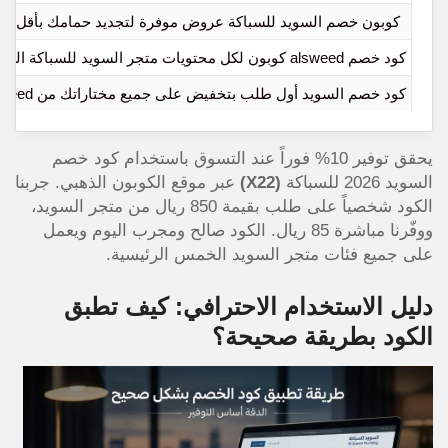
كوبون خصم السويد للسباكة عروض موفرة لتجديد حمامك بأقل س
كود خصم alsweed كوبون لكل محتويات متجر السويد للسباكة المميزة
كود خصم السويد أول طلب بتخفيض على جميع مختاراتك من Alsweed
يحقق توفير 10% فوراً عند التسوق باستخدام كود خصم
السويد 2026 للسباكة
(X22)
عبر موقع الكوبون الذهبي. جربنا
الكود شخصياً على طلب بقيمة 850 ريال من متجر السويد،
ووفّرنا مباشرة 85 ريال. الكود صالح ومجرب اليوم ويعمل
على جميع فئات متجر السويد الخمس الرئيسية.
دليل الاستخدام الاحترافي: كيف تطبق
الكود بطريقة صحيحة؟