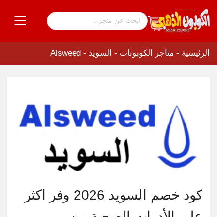
الرئيسية
-
متاجر الكوبونات
-
السويد - Alsweed
كود خصم السويد 2026 وفر اكثر
على الأدوات الصحية من