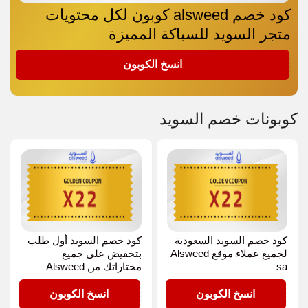
كود خصم alsweed كوبون لكل محتويات
متجر السويد للسباكة المميزة
X22
انسخ الكوبون
كوبونات خصم السويد
كود خصم السويد السعودية
كود خصم السويد أول طلب
لجميع عملاء موقع Alsweed
بتخفيض على جميع
sa
مختاراتك من Alsweed
X22
X22
انسخ الكوبون
انسخ الكوبون