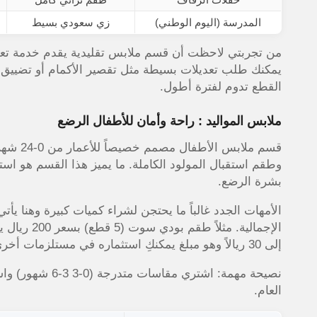
المدرسة (اليوم الوطني)
زي سعودي بسيط
من تجربتي لاحظت أن قسم ملابس تقليدية يقدم خدمة تعد
يمكنك طلب تعديلات بسيطة مثل تقصير الأكمام أو تضييق 
القطع تدوم لفترة أطول.
ملابس المواليد : راحة وأمان للأطفال الرضع
قسم ملا
وطقم استقبال المولود الكاملة. ما يميز هذا القسم هو ا
بشرة الرضع.
الأمهات الجدد غالباً ما يحتجن لشراء كميات كبيرة وهنا ي
إلى 30 ريالاً وهو مبلغ يمكنكِ استثماره في مستلزمات أخرى للطفل.
نصيحة مهمة: اشتر
العام.