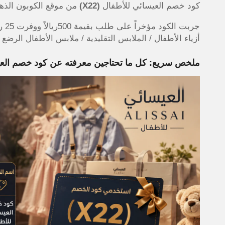
كود خصم العيسائي للأطفال
(X22)
من موقع الكوبون الذهبي يوفر لك 5% خصم على ملابس ا
جرب
أزياء الأطفال / الملابس التقليدية / ملابس الأطفال الرضع /
ملخص سريع: كل ما تحتاجين معرفته عن كود خصم الع