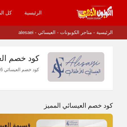
الرئيسية
كل الم
تخطي
إلى
المحتوى
الرئيسية
-
متاجر الكوبونات
-
العيسائي - alesaei
كود خصم العيسائي للاطفال
كود خصم العيسائي 2026 للاطفال
كود خصم العيسائي المميز