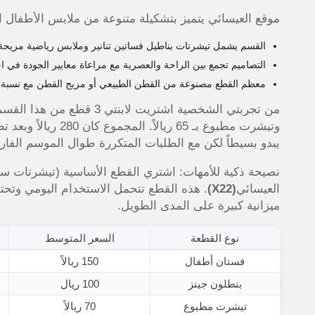
موقع العيسائي يتميز بتشكيلة متنوعة من ملابس الأطفال اليومي
القسم يشمل تيشرتات بناطيل فساتين تنانير وملابس رياضية مريحة 
التصاميم تجمع بين الراحة والعصرية مع مراعاة معايير الجودة في اخ
معظم القطع مصنوعة من القطن الطبيعي أو مزيج القطن مع نسبة ب
يبدو بسيطاً لكن مع الطلبات المتكررة طوال الموسم الفار
نصيحة ذكية للأمهات: اشتري القطع الأساسية (تيشرتات سا
العيسائي
(X22)
ميزانية كبيرة على المدى الطويل.
نوع القطعة
السعر المتوسط
فستان أطفال
150 ريالاً
بنطلون جينز
100 ريال
تيشرت مطبوع
70 ريالاً