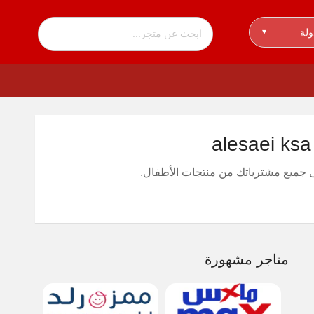
ولة
▾
متاجر مشهورة