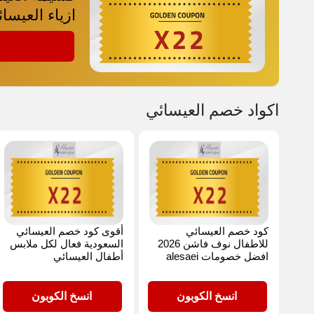
ازياء العيسا
X22
اكواد خصم العيسائي
كود خصم العيسائي
أقوى كود خصم العيسائي
للاطفال نوف فاشن 2026
السعودية فعال لكل ملابس
افضل خصومات alesaei
أطفال العيسائي
X22
X22
انسخ الكوبون
انسخ الكوبون