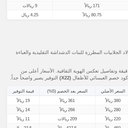
171 ريالاً
9 ريالات
80.75 ريالاً
4.25 ريال
لاد الجلابيات المطرزة للبنات الدشداشة التقليدية والعباءة
قة وتفاصيل تعكس الهوية الثقافية. الأسعار أعلى من
(X22)
التوفير يصير واضحاً جداً.
السعر الأصلي
السعر بعد الخصم (5%)
قيمة التوفير
380 ريالاً
361 ريالاً
19 ريالاً
280 ريالاً
266 ريالاً
14 ريالاً
220 ريالاً
209 ريالات
11 ريالاً
450 ريالاً
427.5 ريالاً
22.5 ريال