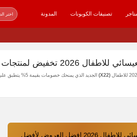
تاجر
تصنيفات الكوبونات
المدونة
اختر الد
 2026 تخفيض لمنتجات alesaei ksa
(X22)
الجديد الذي يمنحك خصومات بقيمة 5% يتطبق على جميع مشترياتك من منتجات الأطفال.
قسيمة العيسائي للاطفال 2026 افضل العروض لأفضل