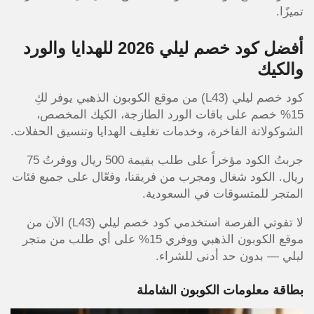
تميزًا.
أفضل كود خصم ليلي 2026 للهدايا والورد
والكيك
كود خصم ليلي (L43) من موقع الكوبون الذهبي يوفر لكِ
15% خصم على باقات الورد الطازجة، الكيك المخصص،
الشوكولاتة الفاخرة، وخدمات تغليف الهدايا وتنسيق الحفلات.
جربتُ الكود مؤخراً على طلب بقيمة 500 ريال ووفرتُ 75
ريال. الكود شغال ومجرب من فريقنا، وفعّال على جميع فئات
المتجر للمتسوقات في السعودية.
لا تفوتي الفرصة استخدمي كود خصم ليلي (L43) الآن من
موقع الكوبون الذهبي ووفري 15% على أي طلب من متجر
ليلي — بدون حد أدنى للشراء.
بطاقة معلومات الكوبون الشاملة