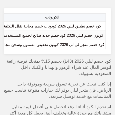
الكوبونات
كود خصم تطبيق ليلي 2026 كوبونات خصم مجانية تقلل التكلفة
كوبون خصم ليلي 2026 كود خصم جديد صالح لجميع المستخدمين
كود خصم متجر لي لي 2026 كوبون تخفيض مضمون وشحن مجاني
كود خصم ليلي 2026 (L43) بخصم 15% يمنحك فرصة رائعة
لتوفير المال عند شراء الزهور والهدايا والكيك داخل
السعودية بسهولة.
إذا كنت تبحث عن تجربة تسوق سريعة وموثوقة داخل
الرياض، فإن متجر ليلي يوفر لك خيارات متنوعة تناسب جميع
المناسبات مع خدمة توصيل سريعة.
استخدم الكود أثناء الدفع لتحصل على أفضل قيمة مقابل
مشترياتك مع جودة عالية وتغليف أنيق يجعل كل هدية أكثر