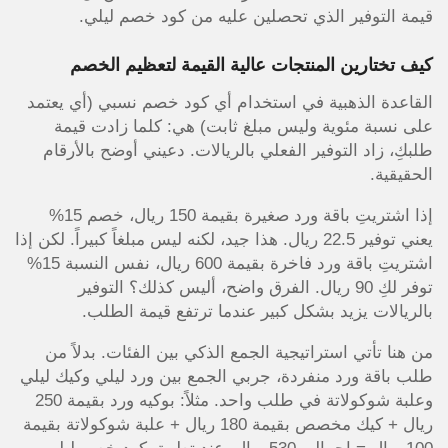
قيمة التوفير الذي تحصلين عليه من كود خصم ليلي.
كيف تختارين المنتجات عالية القيمة لتعظيم الخصم
القاعدة الذهبية في استخدام أي كود خصم نسبي (أي يعتمد
على نسبة مئوية وليس مبلغ ثابت) هي: كلما زادت قيمة
طلبكِ، زاد التوفير الفعلي بالريالات. دعيني أوضح بالأرقام
الحقيقية.
إذا اشتريتِ باقة ورد صغيرة بقيمة 150 ريال، خصم 15%
يعني توفير 22.5 ريال. هذا جيد، لكنه ليس مبلغاً كبيراً. لكن إذا
اشتريتِ باقة ورد فاخرة بقيمة 600 ريال، نفس النسبة 15%
توفر لكِ 90 ريال. الفرق واضح، أليس كذلك؟ التوفير
بالريالات يزيد بشكل كبير عندما ترتفع قيمة الطلب.
من هنا تأتي استراتيجية الجمع الذكي بين الفئات. بدلاً من
طلب باقة ورد منفردة، جربي الجمع بين ورد ليلي وكيك ليلي
وعلبة شوكولاتة في طلب واحد. مثلاً: بوكيه ورد بقيمة 250
ريال + كيك مخصص بقيمة 180 ريال + علبة شوكولاتة بقيمة