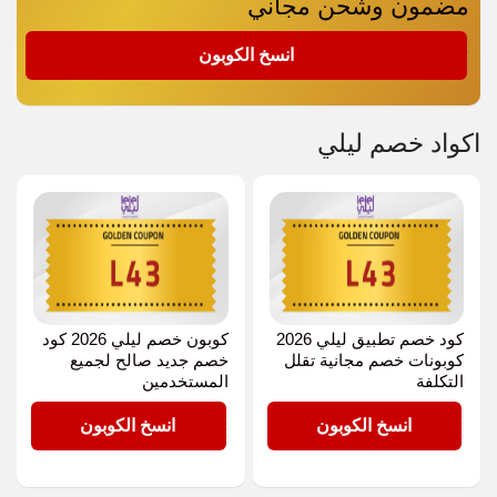
مضمون وشحن مجاني
L43
انسخ الكوبون
اكواد خصم ليلي
كود خصم تطبيق ليلي 2026
كوبون خصم ليلي 2026 كود
كوبونات خصم مجانية تقلل
خصم جديد صالح لجميع
التكلفة
المستخدمين
L43
L43
انسخ الكوبون
انسخ الكوبون