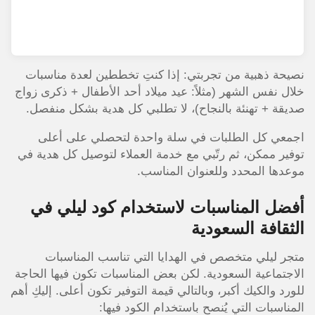
نصيحة ذهبية من تجربتي: إذا كنتِ تخططين لعدة مناسبات
خلال نفس الشهر (مثلاً: عيد ميلاد أحد الأطفال + ذكرى زواج
صديقة + تهنئة بالنجاح)، لا تطلبي كل هدية بشكل منفصل.
اجمعي كل الطلبات في سلة واحدة لتحصلي على أعلى
توفير ممكن، ثم رتّبي مع خدمة العملاء لتوصيل كل هدية في
موعدها المحدد وللعنوان المناسب.
أفضل المناسبات لاستخدام كود ليلي في
الثقافة السعودية
متجر ليلي متخصص في الهدايا التي تناسب المناسبات
الاجتماعية السعودية. لكن بعض المناسبات تكون فيها الحاجة
للورد والكيك أكبر، وبالتالي قيمة التوفير تكون أعلى. إليكِ أهم
المناسبات التي يُنصح باستخدام الكود فيها: