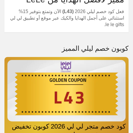
فعل كود خصم ليلي 2026
(L43)
الآن وتمتع بتوفير 15%
استثنائي على أجمل الهدايا والكيك عبر موقع أو تطبيق لي لي
le le gifts.
كوبون خصم ليلي المميز
كود خصم متجر لي لي 2026 كوبون تخفيض