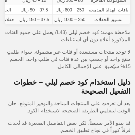
الشوكولاتة الفاخرة
80 – 300 ريال
12 – 45 ريال
هداي
باقات الهدايا المدمجة
250 – 600 ريال
37.5 – 90 ريال
الخطوب
تنسيق الحفلات
250 – 1000 ريال
37.5 – 150 ريال
حفلات ال
ملاحظة مهمة: كود خصم ليلي (L43) يعمل على جميع الفئات
المذكورة أعلاه دون أي استثناءات.
لا توجد منتجات مستبعدة أو فئات غير مشمولة. سواء طلبتِ
منتج واحد أو جمعتِ بين عدة فئات في طلب واحد، الخصم
15% سيُطبق على الإجمالي الكامل.
دليل استخدام كود خصم ليلي – خطوات
التفعيل الصحيحة
بعد أن تعرفتِ على المنتجات المتاحة والتوفير المتوقع، حان
الوقت لتتعلمي الطريقة الصحيحة لاستخدام الكود.
قد يبدو الأمر بسيطاً، لكن بعض التفاصيل الصغيرة قد تُحدث
فرقاً كبيراً في نجاح تطبيق الخصم.