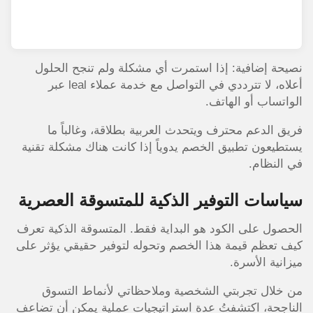
نصيحة إضافية: إذا استمرت أي مشكلة ولم تنجح الحلول
أعلاه، لا تترددي في التواصل مع خدمة عملاء leal عبر
الواتساب أو الهاتف.
فريق الدعم محترف ويتحدث العربية بطلاقة، وغالباً ما
يستطيعون تطبيق الخصم يدوياً إذا كانت هناك مشكلة تقنية
في النظام.
سياسات التوفير الذكية للمتسوقة العصرية
الحصول على الكود هو البداية فقط. المتسوقة الذكية تعرف
كيف تعظم قيمة هذا الخصم وتحوله لتوفير حقيقي يؤثر على
ميزانية الأسرة.
من خلال تجربتي الشخصية وملاحظاتي لأنماط التسوق
الناجحة، اكتشفتُ عدة استراتيجيات عملية يمكن أن تضاعف