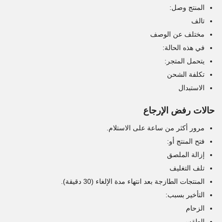
المنتج وصل:
تالف
مختلف عن الوصف
في هذه الحالة:
يتحمل المتجر:
تكلفة الشحن
الاستبدال
حالات رفض الإرجاع
مرور أكثر من ساعة على الاستلام.
فتح المنتج أو:
إزالة الملصق
تلف التغليف
المنتجات الطازجة بعد انتهاء مدة الإلغاء (30 دقيقة).
التأخير بسبب:
الزحام
الطقس