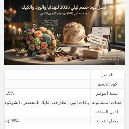
العنصر
كود الخصم
نسبة التوفير
15% على جميع المشتريات
الفئات المشمولة
باقات الورد الطازجة، الكيك المخصص، الشوكولاتة ال
الدول المتاحة
معدل النجاح
95% (بناءً على اختباراتنا الفعلية)