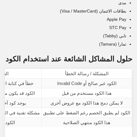
مدى
بطاقات الائتمان (Visa / MasterCard)
Apple Pay
STC Pay
تابي (Tabby)
تمارا (Tamara)
حلول المشاكل الشائعة عند استخدام الكود
المشكلة / رسالة الخطأ
السب
الكود غير صالح أو Invalid Code
خطأ في كتابة الكو
هذا الكود مستخدم من قبل
الكود قد يكون مح
لا يمكن دمج هذا الكود مع عروض أخرى
يوجد كود آخر 
الكود لم يطبق الخصم رغم الضغط على تطبيق
مشكلة تقنية في الجلس
هذا الكود منتهي الصلاحية
الكود قد