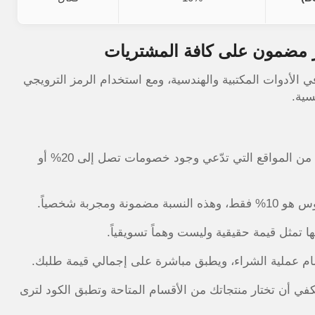
ي الأدوات المكتبية والهندسية، ومع استخدام الرمز الترويجي
سية.
، ستجد العديد من المواقع التي تدّعي وجود خصومات تصل إلى 20% أو
ربة شخصياً.
نها تمثل قيمة حقيقية وليست وهماً تسويقياً.
مام عملية الشراء، ويطبق مباشرة على إجمالي قيمة طلبك.
 يكفي أن تختار منتجاتك من الأقسام المتاحة وتطبق الكود لترى