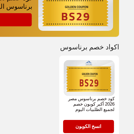
برناسوس الي
BS29
اكواد خصم برناسوس
كود خصم برناسوس مصر
2026 أكبر كوبون خصم
لجميع الطلبيات اليوم
BS29
انسخ الكوبون