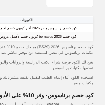
الكوبونات
كود خصم برناسوس مصر 2026 أكبر كوبون خصم لجميع الطلبيات اليوم
كود خصم bernasos 2026 كوبون خصم لأفضل عروض برناسوس اليوم
كود خصم برناسوس 2026
(BS29)
يمنحك خ
مكتبات برناسوس في مصر، لتستفيد من توفير مباشر عند ال
يتيح لك الكود فرصة شراء الكتب الدراسية والروايات واللو
تقدمها مكتبات برناسوس.
استخدم الكود أثناء إتمام الطلب لتقليل تكلفة مشترياتك 
مكتبات مصر.
كود خصم برناسوس- وفر 10% على الأدوات المكتبية والمدرسية
كود خصم برناسوس
(BS29)