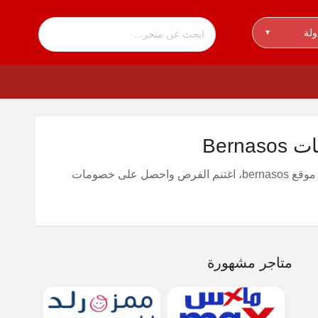
ولة
▾
وتمتع بنسبة 10% لكافة المشتريات التي يوفرها موقع bernasos، اغتنم الفرص واحصل على خصومات
متاجر مشهورة