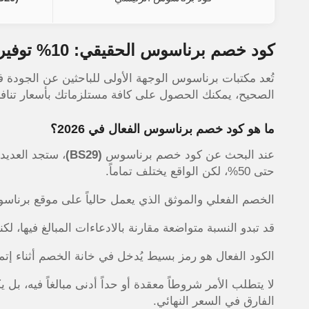
كود خصم برناسوس الحقيقي: 10% توفير مضمون على كافة المشتريات
تُعد مكتبات برناسوس الوجهة الأولى للباحثين عن الجودة ف
الصحيح، يمكنك الحصول على كافة مستلزماتك بأسعار تناف
ما هو كود خصم برناسوس الفعال في 2026؟
عند البحث عن كود خصم برناسوس
(BS29)
حتى 50%، لكن الواقع يختلف تماماً.
الخصم الفعلي والموثق الذي يعمل حالياً على موقع برناسوس هو 10% فقط، وهذه النسبة مضمونة ومج
قد تبدو النسبة متواضعة مقارنة بالادعاءات المبالغ فيها، لك
الكود الفعال هو رمز بسيط يُدخل في خانة الخصم أثناء إت
لا يتطلب الأمر شروطاً معقدة أو حداً أدنى مبالغاً فيه، بل
الفارق في السعر النهائي.