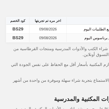
اخر مره تم تجربتها
كود الخصم
BS29
09/08/2026
BS29
09/08/2026
صم 10% عند شراء الكتب والأدوات المدرسية ومنتجات القرطاسية من
تسوق أونلاين.
ازم المكتبية بأسعار أقل مع الحفاظ على نفس الجودة التي
والاستمتاع بتجربة شراء سهلة وموفرة من واحدة من أشهر
يمنحك خصماً فورياً بنسبة 10% على جميع مشترياتك من الأدوات المكتبية والمدرسية