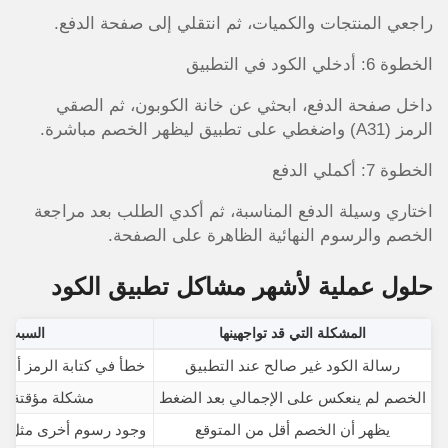
راجعي المنتجات والكميات، ثم انتقلي إلى صفحة الدفع.
الخطوة 6: أدخلي الكود في التطبيق
داخل صفحة الدفع، ابحثي عن خانة الكوبون، ثم الصقي
الرمز (A31) واضغطي على تطبيق ليظهر الخصم مباشرة.
الخطوة 7: أكملي الدفع
اختاري وسيلة الدفع المناسبة، ثم أكدي الطلب بعد مراجعة
الخصم والرسوم النهائية الظاهرة على الصفحة.
حلول عملية لأشهر مشاكل تطبيق الكود
المشكلة التي قد تواجهينها
السبب ا
رسالة الكود غير صالح عند التطبيق
خطأ في كتابة الرمز أو 
الخصم لم ينعكس على الإجمالي بعد الضغط
مشكلة مؤقتة في
يظهر أن الخصم أقل من المتوقع
وجود رسوم أخرى مثل ال