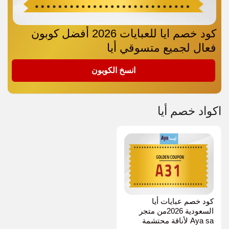
كود خصم ايا للعبايات 2026 أفضل كوبون
فعال لجميع متسوقي أيا
A31
انسخ الكوبون
اكواد خصم أيا
كود خصم عبايات أيا
السعودية 2026من متجر
Aya sa لأناقة محتشمة