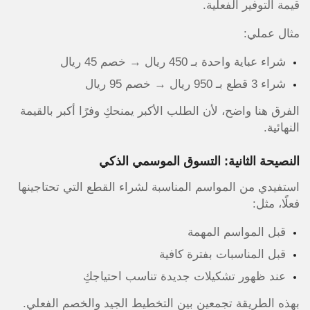
قيمة التوفير الفعلية.
مثال عملي:
شراء عباية واحدة بـ 450 ريال → خصم 45 ريال
شراء 3 قطع بـ 950 ريال → خصم 95 ريال
الفرق هنا واضح، لأن الطلب الأكبر يمنحكِ وفرًا أكبر بالقيمة
النهائية.
النصيحة الثانية: التسوق الموسمي الذكي
استفيدي من المواسم المناسبة لشراء القطع التي تحتاجينها
فعلًا، مثل:
قبل المواسم المهمة
قبل المناسبات بفترة كافية
عند ظهور تشكيلات جديدة تناسب احتياجكِ
بهذه الطريقة تجمعين بين التخطيط الجيد والخصم الفعلي.