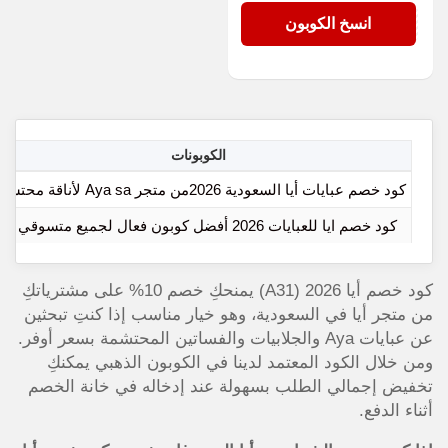
A31
انسخ الكوبون
الكوبونات
كود خصم عبايات أيا السعودية 2026من متجر Aya sa لأناقة محتشمة
كود خصم ايا للعبايات 2026 أفضل كوبون فعال لجميع متسوقي أيا
كود خصم أيا 2026 (A31) يمنحكِ خصم 10% على مشترياتكِ
من متجر أيا في السعودية، وهو خيار مناسب إذا كنتِ تبحثين
عن عبايات Aya والجلابيات والفساتين المحتشمة بسعر أوفر.
ومن خلال الكود المعتمد لدينا في الكوبون الذهبي يمكنكِ
تخفيض إجمالي الطلب بسهولة عند إدخاله في خانة الخصم
أثناء الدفع.