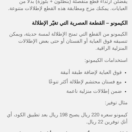
يفضلن ارتداء قطع منفصلة (بنطلون + بلوزة) بدلاً من
العبايات. يمكنك مزج ومطابقة هذه القطع لإطلالات متنوعة.
الكيمونو – القطعة العصرية التي تغيّر الإطلالة
الكيمونو من القطع التي تمنح الإطلالة لمسة حديثة، ويمكن
تنسيقه فوق العباية أو الفستان أو حتى بعض الإطلالات
المنزلية الراقية.
استخدامات الكيمونو:
فوق العباية لإضافة طبقة أنيقة
مع فستان محتشم لإطلالة أكثر تنوعًا
ضمن إطلالات منزلية ناعمة
مثال توفير:
كيمونو سعره 220 ريال يصبح 198 ريال بعد تطبيق الكود، أي
أنكِ توفرين 22 ريال.