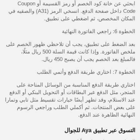
ابحثي عن خانة كود الخصم أو رمز القسيمة أو Coupon
Code داخل صفحة الدفع. انسخي الرمز (A31) والصقيه في
المكان المخصص، ثم اضغطي على تطبيق.
الخطوة 6: راجعي الفاتورة النهائية
بعد الضغط على تطبيق، يجب أن تلاحظي ظهور الخصم على
ملخص الفاتورة. وإذا كانت قيمة السلة 500 ريال مثلًا،
فالمبلغ بعد الخصم يجب أن يصبح 450 ريال.
الخطوة 7: اختاري طريقة الدفع وأتمي الطلب
اختاري طريقة الدفع المناسبة من الوسائل المتاحة على
المتجر، مثل الدفع عبر البطاقات أو التحويل البنكي أو الدفع
عند الاستلام، وقد تظهر أيضًا خيارات تقسيط مثل تابي وتمارا
على بعض المنتجات. ثم أكملي الطلب وراجعي الرسوم
النهائية الظاهرة عند الدفع.
التسوق عبر تطبيق Aya للجوال