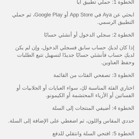
الخطوة 1: حملي تطبيق أيا
ابحثي عن Aya في App Store أو Google Play، ثم حملي
التطبيق الرسمي.
الخطوة 2: سجلي الدخول أو أنشئي حسابًا
إذا كان لديكِ حساب سابق فسجلي الدخول، وإن لم يكن
لديكِ حساب فأنشئي حسابًا جديدًا لتسهيل تتبع الطلبات
وحفظ العناوين.
الخطوة 3: تصفحي الفئات من القائمة
اختاري الفئة المناسبة لكِ، سواء العبايات أو الجلابيات أو
الفساتين أو الأزياء المحتشمة أو الكيمونو.
الخطوة 4: أضيفي المنتجات إلى السلة
حددي المقاس واللون، ثم اضغطي على الإضافة إلى السلة.
الخطوة 5: افتحي السلة وانتقلي للدفع