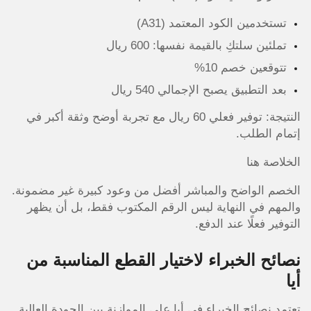
تستخدمين الكود المعتمد (A31)
تملئين سلتكِ بالقيمة نفسها: 600 ريال
تتوقعين خصم 10%
بعد التطبيق يصبح الإجمالي 540 ريال
النتيجة: توفير فعلي 60 ريال مع تجربة أوضح وثقة أكبر في
إتمام الطلب.
الخلاصة هنا
الخصم الواضح والمباشر أفضل من وعود كبيرة غير مضمونة.
والمهم في النهاية ليس الرقم المكتوب فقط، بل أن يظهر
التوفير فعلًا عند الدفع.
نصائح الخبراء لاختيار القطع المناسبة من
أيا
تعتمد نصائح الخبراء في أيا على الموازنة بين الجودة العالية