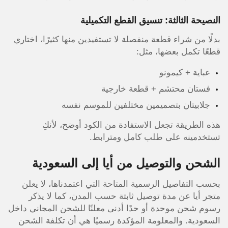
النصيحة الثالثة: تنسيق القطع التكميلية
بدلًا من شراء قطعة منفصلة لا تستفيدين منها كثيرًا، اختاري
قطعًا تكمل بعضها، مثل:
عباية + كيمونو
فستان محتشم + قطعة خارجية
جلابيتان بتصميمين مختلفين للموسم نفسه
هذه الطريقة تجعل الاستفادة من الكود أوضح، لأنكِ
تستخدمينه على طلب كامل ومترابط.
الشحن والتوصيل من أيا إلى السعودية
بحسب التفاصيل الرسمية المتاحة التي اعتمدناها، لا يعلن
متجر أيا عن مدة توصيل ثابتة حسب المدن، كما لا يذكر
رسوم شحن موحدة أو حدًا أدنى معلنًا للشحن المجاني داخل
السعودية. والمعلومة المؤكدة رسميًا هي أن تكلفة الشحن