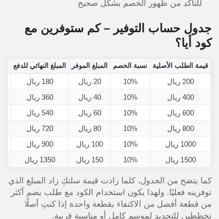
للتأكد من ظهور الخصم بشكل صحيح
جدول حساب التوفير – كم ستوفرين مع
كود أيا؟
قيمة الطلب الأصلية
نسبة الخصم
المبلغ الموفر
المبلغ النهائي للدفع
200 ريال
10%
20 ريال
180 ريال
400 ريال
10%
40 ريال
360 ريال
600 ريال
10%
60 ريال
540 ريال
800 ريال
10%
80 ريال
720 ريال
3 قطع متنوعة (عباية + فستان + جلابية)
1000 ريال
10%
100 ريال
900 ريال
1500 ريال
10%
150 ريال
1350 ريال
كما يتضح من الجدول، كلما زادت قيمة سلتكِ زاد المبلغ الذي
توفرينه فعليًا. ولهذا يكون استخدام الكود مع طلب يضم أكثر
من قطعة أفضل من الاكتفاء بقطعة واحدة إذا كنتِ أصلًا
تخططين للتجديد لموسم كامل أو مناسبة قريبة.