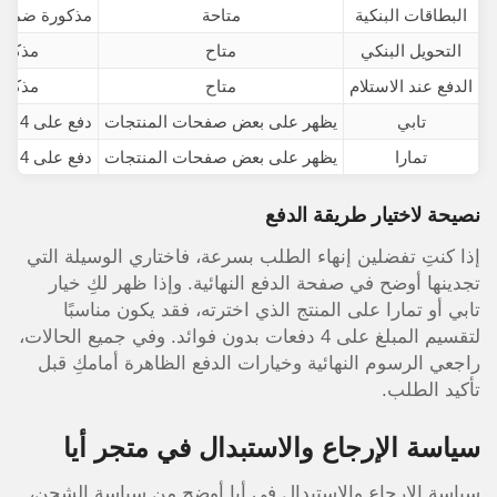
البطاقات البنكية
متاحة
مذكورة ضمن خ
التحويل البنكي
متاح
مذكور
الدفع عند الاستلام
متاح
مذكور
تابي
يظهر على بعض صفحات المنتجات
دفع على 4 دفعات بدون فوائد عند توفره
تمارا
يظهر على بعض صفحات المنتجات
دفع على 4 دفعات بدون فوائد عند توفره
نصيحة لاختيار طريقة الدفع
إذا كنتِ تفضلين إنهاء الطلب بسرعة، فاختاري الوسيلة التي
تجدينها أوضح في صفحة الدفع النهائية. وإذا ظهر لكِ خيار
تابي أو تمارا على المنتج الذي اخترته، فقد يكون مناسبًا
لتقسيم المبلغ على 4 دفعات بدون فوائد. وفي جميع الحالات،
راجعي الرسوم النهائية وخيارات الدفع الظاهرة أمامكِ قبل
تأكيد الطلب.
سياسة الإرجاع والاستبدال في متجر أيا
سياسة الإرجاع والاستبدال في أيا أوضح من سياسة الشحن،