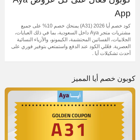
App
كود خصم أيا 2026 (A31) يمنحكِ خصم 10% على جميع
مشتريات متجر Aya داخل السعودية، بما في ذلك العبايات،
الجلابيات، الفساتين المحتشمة، الكيمونو، والأزياء النسائية
العصرية. فعّلي الكود عند الدفع واستمتعي بتوفير فوري على
أحدث تشكيلات أيا .
كوبون خصم أيا المميز