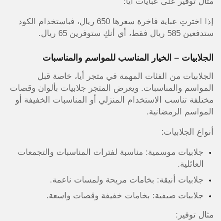
مثال توفير على عبايات أيا:
إذا اخترتِ عباية فاخرة سعرها 650 ريال، فباستخدام الكود
ستدفعين 585 ريال فقط، أي أنكِ ستوفرين 65 ريال.
الجلابيات – الخيار المناسب للمواسم والمناسبات
الجلابيات من الفئات المهمة في متجر أيا، خاصة قبل
المواسم والمناسبات. ويعرض المتجر جلابيات بألوان وقصات
مختلفة تناسب الاستخدام المنزلي أو المناسبات الخفيفة أو
المواسم الرمضانية.
أنواع الجلابيات:
جلابيات موسمية: مناسبة لفترات المناسبات والتجمعات
العائلية.
جلابيات أنيقة: بخامات مريحة ولمسات ناعمة.
جلابيات صيفية: بخامات خفيفة وقصات واسعة.
مثال توفير: