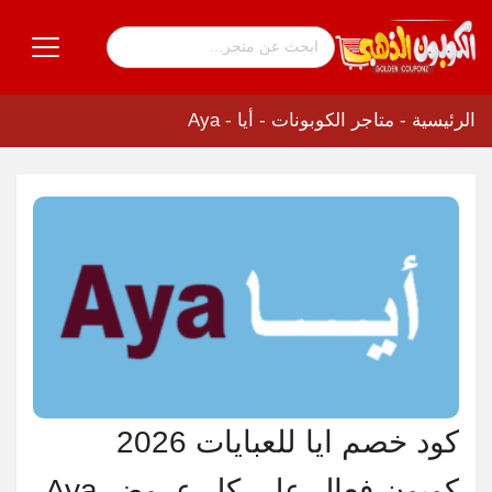
الرئيسية
-
متاجر الكوبونات
-
أيا - Aya
كود خصم ايا للعبايات 2026
كوبون فعال على كل عروض Aya