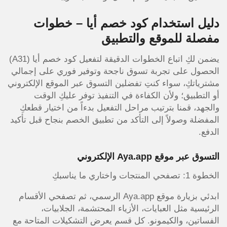
دليل استخدام كود خصم أيا – خطوات
مفصلة للموقع والتطبيق
يضمن لكِ اتباع الخطوات الدقيقة لتفعيل كود خصم أيا (A31)
الحصول على تجربة تسوق ناجحة وتوفير فوري على إجمالي
مشترياتكِ، سواء كنتِ تفضلين التسوق عبر الموقع الإلكتروني
أو التطبيق؛ ولأن الكفاءة في التنفيذ توفر عليكِ الوقت
والجهد، قمنا بترتيب مراحل التفعيل بدءاً من اختيار قطعكِ
المفضلة وصولاً إلى التأكد من تطبيق الخصم بنجاح قبل تأكيد
الدفع.
التسوق عبر موقع Aya.app الإلكتروني
الخطوة 1: تصفحي المنتجات واختاري ما يناسبكِ
ابدئي بزيارة موقع Aya.app الرسمي، ثم تصفحي الأقسام
الرئيسية مثل العبايات، الأزياء المحتشمة، الجلابيات،
الفساتين، والكيمونو. كل قسم يعرض التشكيلات المتاحة مع