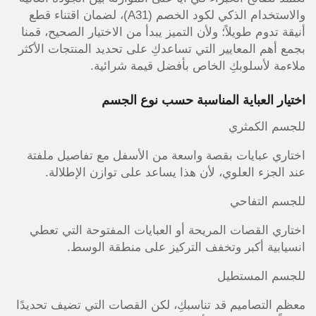
والاستخدام الذكي لكود الخصم (A31)، لضمان اقتناء قطع
أنيقة تدوم طويلاً؛ ولأن التميز يبدأ من الاختيار الصحيح، قمنا
بجمع أهم المعايير التي تساعدكِ على تحديد المنتجات الأكثر
ملاءمة لأسلوبكِ الخاص بأفضل قيمة شرائية.
اختيار العباية المناسبة حسب نوع الجسم
للجسم الكمثري
اختاري عبايات بقصة واسعة من الأسفل مع تفاصيل ملفتة
عند الجزء العلوي، لأن هذا يساعد على توازن الإطلالة.
للجسم التفاحي
اختاري القصات المريحة أو العبايات المفتوحة التي تعطي
انسيابية أكبر وتخفف التركيز على منطقة الوسط.
للجسم المستطيل
معظم التصاميم قد تناسبكِ، لكن القصات التي تضيف تحديدًا