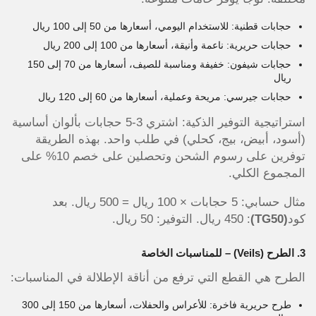
حجابات قطنية: للاستخدام اليومي، أسعارها من 50 إلى 100 ريال
حجابات حريرية: ناعمة وأنيقة، أسعارها من 100 إلى 200 ريال
حجابات شيفون: خفيفة ومناسبة للصيف، أسعارها من 70 إلى 150
ريال
حجابات جيرسي: مريحة وعملية، أسعارها من 60 إلى 120 ريال
استراتيجية التوفير الذكية: اشتري 3-5 حجابات بألوان أساسية
(أسود، أبيض، بيج، كحلي) في طلب واحد. بهذه الطريقة
توفرين على رسوم الشحن وتحصلين على خصم 10% على
المجموع الكلي.
مثال حسابي: 5 حجابات × 100 ريال = 500 ريال. بعد
كود
(TG50)
: 450 ريال. التوفير: 50 ريال.
3. الطرح (Veils) – للمناسبات الخاصة
الطرح هي القطع التي ترفع من أناقة الإطلالة في المناسبات:
طرح حريرية فاخرة: للأعراس والحفلات، أسعارها من 150 إلى 300