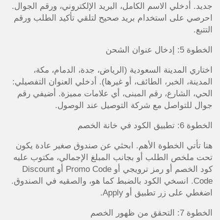
جديد. أدخلي الاسم الكامل، البريد الإلكتروني، ورقم الجوال.
احرصي على استخدام بريد صحيح لتلقي تأكيد الطلب ورقم
التتبع.
الخطوة 5: إدخال عنوان الشحن
اختاري المدينة السعودية (الرياض، جدة، الدمام، مكة،
المدينة، الخبر، الطائف، أو غيرها). أدخلي العنوان التفصيلي:
الحي، الشارع، رقم المبنى، أي علامات مميزة. أضيفي رقم
جوال للتواصل مع شركة التوصيل عند الوصول.
الخطوة 6: تطبيق الكود في خانة الخصم
هنا تأتي الخطوة الأهم. ابحثي عن صندوق صغير عادة يكون
تحت ملخص الطلب أو بجانب المبلغ الإجمالي، مكتوب عليه
كود الخصم أو رمز ترويجي أو Promo Code أو Discount
Code. انسخي الكود بالضبط كما هو، والصقيه في الصندوق.
اضغطي على زر تطبيق أو Apply.
الخطوة 7: التحقق من ظهور الخصم