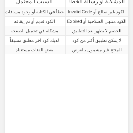
المشكلة أو رسالة الخطأ
السبب المحتمل
الكود غير صالح أو Invalid Code
خطأ في الكتابة أو وجود مسافات
الكود منتهي الصلاحية أو Expired
الكود قديم أو تم إيقافه
الخصم لا يظهر بعد التطبيق
مشكلة في تحميل الصفحة
حدثي
لا يمكن تطبيق أكثر من كود
لديك كود آخر مطبق مسبقاً
المنتج غير مشمول بالعرض
بعض الفئات مستثناة