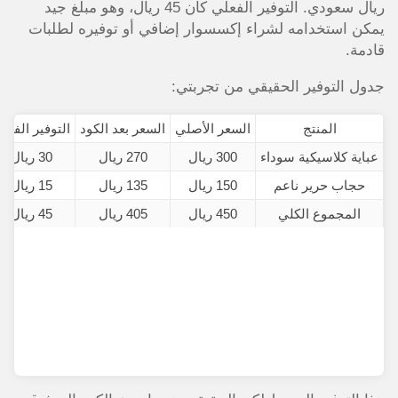
ريال سعودي. التوفير الفعلي كان 45 ريال، وهو مبلغ جيد
يمكن استخدامه لشراء إكسسوار إضافي أو توفيره لطلبات
قادمة.
جدول التوفير الحقيقي من تجربتي:
المنتج
السعر الأصلي
السعر بعد الكود
التوفير الفعل
عباية كلاسيكية سوداء
300 ريال
270 ريال
30 ريال
حجاب حرير ناعم
150 ريال
135 ريال
15 ريال
المجموع الكلي
450 ريال
405 ريال
45 ريال