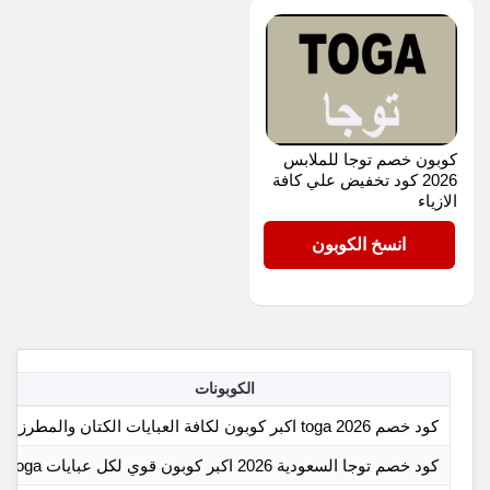
كوبون خصم توجا للملابس
2026 كود تخفيض علي كافة
الازياء
TG50
انسخ الكوبون
الكوبونات
كود خصم toga 2026 اكبر كوبون لكافة العبايات الكتان والمطرزة
كود خصم توجا السعودية 2026 اكبر كوبون قوي لكل عبايات toga