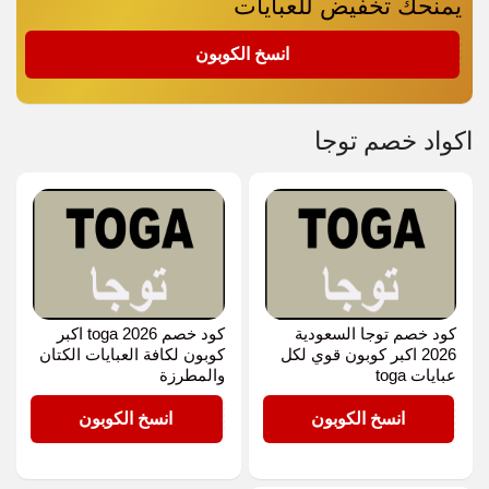
يمنحك تخفيض للعبايات
TG50
انسخ الكوبون
اكواد خصم توجا
كود خصم توجا السعودية
كود خصم toga 2026 اكبر
2026 اكبر كوبون قوي لكل
كوبون لكافة العبايات الكتان
عبايات toga
والمطرزة
TG50
TG50
انسخ الكوبون
انسخ الكوبون