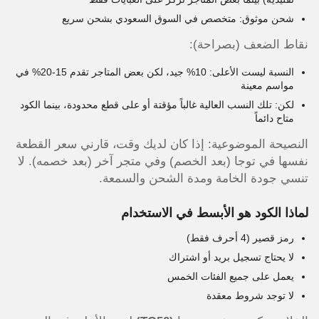
شحن موثوق: متخصص في السوق السعودي بشحن سريع
نقاط الضعف (بصراحة):
النسبة ليست الأعلى: 10% جيد، لكن بعض المتاجر تقدم 15-20% في
مواسم معينة
لكن: تلك النسب العالية غالباً مؤقتة أو على قطع محدودة، بينما الكود
متاح دائماً
النصيحة الموضوعية: إذا كان لديك وقت، قارني سعر القطعة
نفسها في توجا (بعد الخصم) وفي متجر آخر (بعد خصمه). لا
تنسي جودة الخامة ومدة الشحن والسمعة.
لماذا الكود هو الأبسط في الاستخدام
رمز قصير (4 أحرف فقط)
لا يحتاج تسجيل بريد أو اشتراك
يعمل على جميع الفئات الخمس
لا توجد شروط معقدة