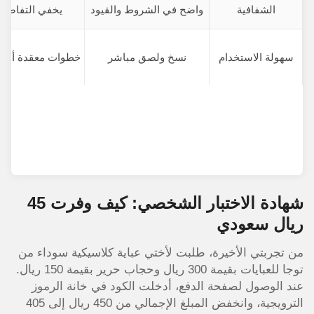
الشفافية
واضح في الشروط والقيود
يخفي التفاصيل
سهولة الاستخدام
نسخ ولصق مباشر
خطوات معقدة أو 
شهادة الاختبار الشخصي: كيف وفرت 45
ريال سعودي
من تجربتي الأخيرة، طلبت لأختي عباية كلاسيكية سوداء من
توجا للعبايات بقيمة 300 ريال وحجاب حرير بقيمة 150 ريال.
عند الوصول لصفحة الدفع، أدخلت الكود في خانة الرموز
الترويجية، وانخفض المبلغ الإجمالي من 450 ريال إلى 405