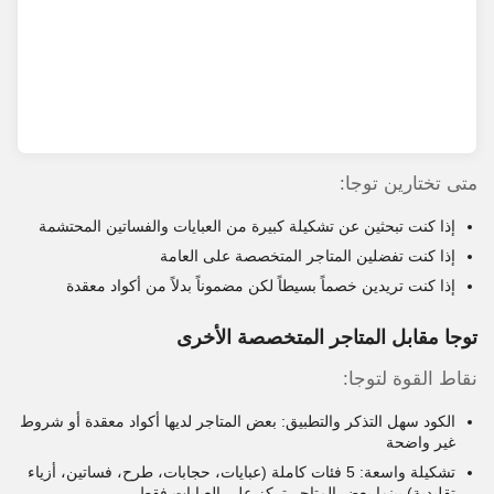
متى تختارين توجا:
إذا كنت تبحثين عن تشكيلة كبيرة من العبايات والفساتين المحتشمة
إذا كنت تفضلين المتاجر المتخصصة على العامة
إذا كنت تريدين خصماً بسيطاً لكن مضموناً بدلاً من أكواد معقدة
توجا مقابل المتاجر المتخصصة الأخرى
نقاط القوة لتوجا:
الكود سهل التذكر والتطبيق: بعض المتاجر لديها أكواد معقدة أو شروط
غير واضحة
تشكيلة واسعة: 5 فئات كاملة (عبايات، حجابات، طرح، فساتين، أزياء
تقليدية) بينما بعض المتاجر تركز على العبايات فقط