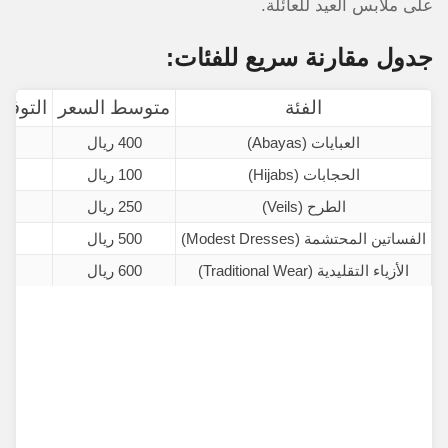
على ملابس العيد للعائلة.
جدول مقارنة سريع للفئات:
الفئة
متوسط السعر
التوفير
العبايات (Abayas)
400 ريال
الحجابات (Hijabs)
100 ريال
الطرح (Veils)
250 ريال
الفساتين المحتشمة (Modest Dresses)
500 ريال
الأزياء التقليدية (Traditional Wear)
600 ريال