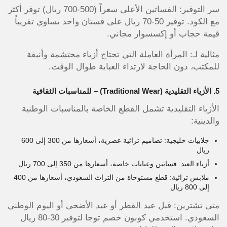
سر التوفير: الفساتين الأعلى سعراً (500-700 ريال) توفر أكثر
مع الكود. توفير 50-70 ريال على فستان واحد يساوي تقريباً
قيمة حجاب أو إكسسوار مجاني.
مثالية لـ: المرأة العاملة التي تحتاج أزياء محتشمة وأنيقة
للمكتب، دون الحاجة لارتداء العباية طوال الوقت.
5. الأزياء التقليدية (Traditional Wear) – للمناسبات الثقافية
الأزياء التقليدية تشمل القطع الخاصة بالمناسبات الوطنية
والدينية:
جلابيات خليجية: تصاميم تراثية عصرية، أسعارها من 300 إلى 600
ريال
أزياء العيد: فساتين وعبايات خاصة، أسعارها من 350 إلى 700 ريال
ملابس تراثية: قطع مستوحاة من التراث السعودي، أسعارها من 400
إلى 800 ريال
متى تشترين: قبل عيد الفطر أو عيد الأضحى أو اليوم الوطني
السعودي. استخدمي كوبون خصم توجا لتوفير 30-80 ريال