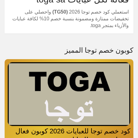
استعملي كود خصم توجا 2026
(TG50)
واحصلي على
تخفيضات ممتازة ومضمونة بنسبة خصم 10% لكافة عبايات
والأزياء بمتجر toga.
كوبون خصم توجا المميز
كود خصم توجا للعبايات 2026 كوبون فعال