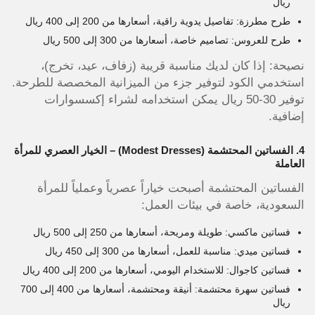
ريال
طرح مطرزة: تفاصيل يدوية راقية، أسعارها من 200 إلى 400 ريال
طرح للعروس: تصاميم خاصة، أسعارها من 300 إلى 500 ريال
نصيحة: إذا كان لديك مناسبة قريبة (زفاف، عيد، تخرج)،
استخدمي الكود لتوفير جزء من الميزانية المخصصة للطرحة.
توفير 30-50 ريال يمكن استخدامه لشراء إكسسوارات
إضافية.
4. الفساتين المحتشمة (Modest Dresses) – الخيار العصري للمرأة
العاملة
الفساتين المحتشمة أصبحت خياراً عصرياً وعملياً للمرأة
السعودية، خاصة في بيئات العمل:
فساتين ماكسي: طويلة ومريحة، أسعارها من 250 إلى 500 ريال
فساتين ميدي: مناسبة للعمل، أسعارها من 300 إلى 450 ريال
فساتين كاجوال: للاستخدام اليومي، أسعارها من 200 إلى 400 ريال
فساتين سهرة محتشمة: أنيقة ومحتشمة، أسعارها من 400 إلى 700
ريال