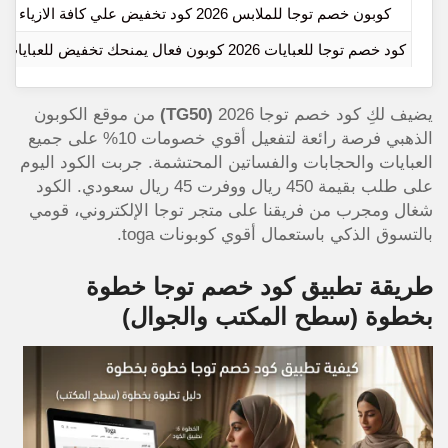
كوبون خصم توجا للملابس 2026 كود تخفيض علي كافة الازياء
كود خصم توجا للعبايات 2026 كوبون فعال يمنحك تخفيض للعبايات
يضيف لكِ كود خصم توجا 2026
(TG50)
من موقع الكوبون
الذهبي فرصة رائعة لتفعيل أقوي خصومات 10% على جميع
العبايات والحجابات والفساتين المحتشمة. جربت الكود اليوم
على طلب بقيمة 450 ريال ووفرت 45 ريال سعودي. الكود
شغال ومجرب من فريقنا على متجر توجا الإلكتروني، قومي
بالتسوق الذكي باستعمال أقوي كوبونات toga.
طريقة تطبيق كود خصم توجا خطوة
بخطوة (سطح المكتب والجوال)