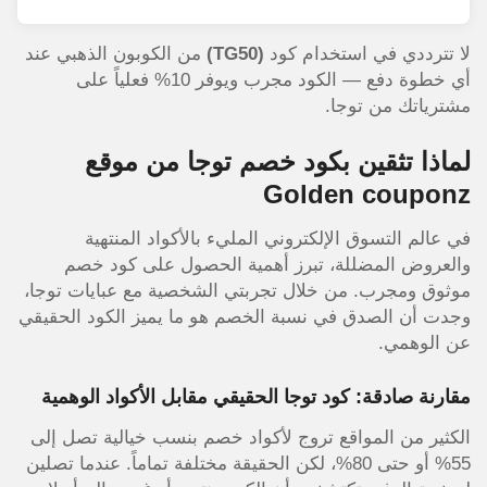
لا تترددي في استخدام كود
(TG50)
من الكوبون الذهبي عند
أي خطوة دفع — الكود مجرب ويوفر 10% فعلياً على
مشترياتك من توجا.
لماذا تثقين بكود خصم توجا من موقع
Golden couponz
في عالم التسوق الإلكتروني المليء بالأكواد المنتهية
والعروض المضللة، تبرز أهمية الحصول على كود خصم
موثوق ومجرب. من خلال تجربتي الشخصية مع عبايات توجا،
وجدت أن الصدق في نسبة الخصم هو ما يميز الكود الحقيقي
عن الوهمي.
مقارنة صادقة: كود توجا الحقيقي مقابل الأكواد الوهمية
الكثير من المواقع تروج لأكواد خصم بنسب خيالية تصل إلى
55% أو حتى 80%، لكن الحقيقة مختلفة تماماً. عندما تصلين