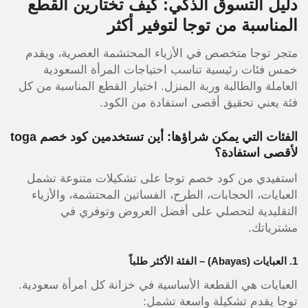
دليل التسوق الذكي: كيف تختارين القطع
المناسبة من توجا لتوفير أكثر
متجر توجا متخصص في الأزياء المحتشمة العصرية، ويقدم
خمس فئات رئيسية تناسب احتياجات المرأة السعودية
العاملة والطالبة وربة المنزل. اختيار القطع المناسبة من كل
فئة يعني تحقيق أقصى استفادة من الكود.
الفئات التي يمكن شراؤها: أين تستخدمين كود خصم toga
لأقصى استفادة؟
استفيدي من كود خصم توجا على تشكيلات متنوعة تشمل
العبايات، الحجابات، الطرح، الفساتين المحتشمة، والأزياء
التقليدية لتحصلي على أفضل العروض وتوفري في
مشترياتك.
1. العبايات (Abayas) – الفئة الأكثر طلباً
العبايات هي القطعة الأساسية في خزانة كل امرأة سعودية.
توجا يقدم تشكيلة واسعة تشمل: