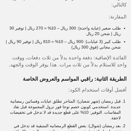
كالتالي:
المقارنة:
طلب صغير (عباية واحدة): 300 ريال – 10% = 270 ريال | توفير 30
ريال | شحن 20 ريال
طلب كبير (3 عبايات): 900 ريال – 10% = 810 ريال | توفير 90 ريال |
شحن مجاني (فوق 300 ريال)
الفائدة الإضافية: دفعة واحدة بدلاً من ثلاث دفعات، ووقت
واحد للاستلام بدلاً من ثلاث مرات. هذا يوفر الوقت والجهد.
الطريقة الثانية: راقبي المواسم والعروض الخاصة
أفضل أوقات استخدام الكود:
قبل رمضان (شهر شعبان): المتاجر تطلق عبايات وفساتين رمضانية
جديدة. استخدمي كوبون خصم توجا فور نزول المجموعة قبل نفاد
المقاسات. التوفير: 10% على قطع جديدة قد لا تدخل في تخفيضات
لاحقة.
بعد رمضان (شوال): بعض القطع الرمضانية المتبقية قد تدخل في