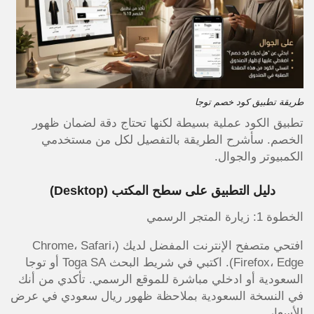
طريقة تطبيق كود خصم توجا
تطبيق الكود عملية بسيطة لكنها تحتاج دقة لضمان ظهور
الخصم. سأشرح الطريقة بالتفصيل لكل من مستخدمي
الكمبيوتر والجوال.
دليل التطبيق على سطح المكتب (Desktop)
الخطوة 1: زيارة المتجر الرسمي
افتحي متصفح الإنترنت المفضل لديك (Chrome، Safari،
Firefox، Edge). اكتبي في شريط البحث Toga SA أو توجا
السعودية أو ادخلي مباشرة للموقع الرسمي. تأكدي من أنك
في النسخة السعودية بملاحظة ظهور ريال سعودي في عرض
الأسعار.