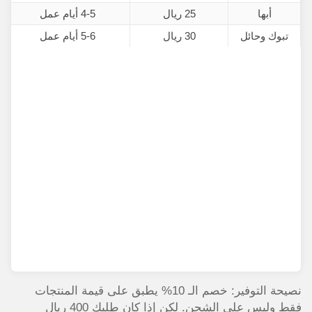
أبها
25 ريال
4-5 أيام عمل
تبوك وحائل
30 ريال
5-6 أيام عمل
نصيحة التوفير: خصم الـ 10% يطبق على قيمة المنتجات
فقط وليس على الشحن. لكن إذا كان طلبك 400 ريال