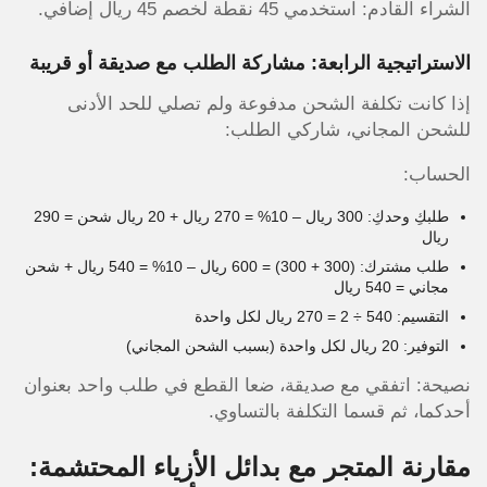
الشراء القادم: استخدمي 45 نقطة لخصم 45 ريال إضافي.
الاستراتيجية الرابعة: مشاركة الطلب مع صديقة أو قريبة
إذا كانت تكلفة الشحن مدفوعة ولم تصلي للحد الأدنى
للشحن المجاني، شاركي الطلب:
الحساب:
طلبكِ وحدكِ: 300 ريال – 10% = 270 ريال + 20 ريال شحن = 290
ريال
طلب مشترك: (300 + 300) = 600 ريال – 10% = 540 ريال + شحن
مجاني = 540 ريال
التقسيم: 540 ÷ 2 = 270 ريال لكل واحدة
التوفير: 20 ريال لكل واحدة (بسبب الشحن المجاني)
نصيحة: اتفقي مع صديقة، ضعا القطع في طلب واحد بعنوان
أحدكما، ثم قسما التكلفة بالتساوي.
مقارنة المتجر مع بدائل الأزياء المحتشمة: