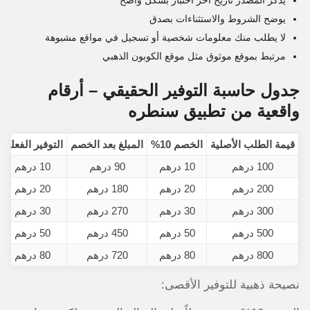
يذكر المصدر تاريخ آخر اختبار بشكل واضح
يوضح الشروط والاستثناءات بصدق
لا يطلب منك معلومات شخصية أو تسجيل في مواقع مشبوهة
مرتبط بموقع موثوق مثل موقع الكوبون الذهبي
جدول حاسبة التوفير الحقيقي – أرقام
واقعية من تطبيق سنطره
قيمة الطلب الأصلية
الخصم 10%
المبلغ بعد الخصم
التوفير الفعلي
100 درهم
10 درهم
90 درهم
10 درهم
200 درهم
20 درهم
180 درهم
20 درهم
300 درهم
30 درهم
270 درهم
30 درهم
500 درهم
50 درهم
450 درهم
50 درهم
800 درهم
80 درهم
720 درهم
80 درهم
نصيحة ذهبية للتوفير الأقصى: