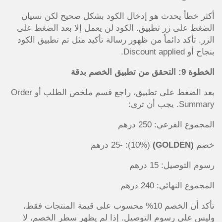
أكثر خطأ يحدث هو إدخال الكود بشكل صحيح لكن نسيان
الضغط على زر تطبيق. الكود لن يعمل إلا بعد الضغط على
الزر. تأكد دائماً من ظهور رسالة تأكيد مثل تم تطبيق الكود
بنجاح أو Discount applied.
الخطوة 9: التحقق من تطبيق الخصم بدقة
بعد الضغط على تطبيق، راجع قسم ملخص الطلب أو Order
Summary. يجب أن ترى:
المجموع الفرعي: 250 درهم
خصم
(GOLDEN)
(10%): -25 درهم
رسوم التوصيل: 15 درهم
المجموع النهائي: 240 درهم
تأكد أن الخصم 10% محسوب على قيمة المنتجات فقط،
وليس على رسوم التوصيل. إذا لم يظهر سطر الخصم، لا