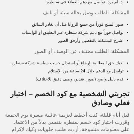
إذا لم يرد، تواصل مع دعم العملاء في سنطره
المشكلة: الطلب وصل بحالة سيئة أو تالف
صور المنتج فوراً من جميع الزوايا قبل أن يغادر السائق
تواصل فوراً مع دعم شركة سنطره عبر التطبيق أو الواتساب
اشرح المشكلة بالتفصيل وأرفق الصور
المشكلة: الطلب مختلف عن الوصف أو الصور
لديك حق المطالبة بإرجاع أو استبدال حسب سياسة شركة سنطره
تواصل مع الدعم خلال 24 ساعة من الاستلام
قدم دليل واضح (صور، فيديو، وصف دقيق للاختلاف)
تجربتي الشخصية مع كود الخصم – اختبار
فعلي وصادق
قبل أيام قليلة، كنت أخطط لعزيمة عائلية صغيرة يوم الجمعة
وقررت اختبار كود خصم سنطره بنفسي بدلاً من الاعتماد
على معلومات منسوخة. أردت طلب حلويات وكيك لإكرام