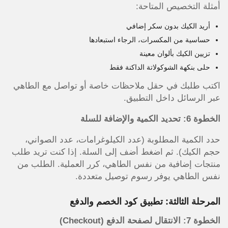
أمثلة التخصيص المتاحة:
أريد الكيك بدون سكر إضافي
حساسية من المكسرات، الرجاء استبعادها
تزيين الكيك بألوان معينة
حلى بنكهة الشوكولاتة الداكنة فقط
اكتب طلبك في حقل ملاحظات خاصة أو تواصل مع الطاهي
عبر الرسائل داخل التطبيق.
الخطوة 6: تحديد الكمية والإضافة للسلة
حدد الكمية المطلوبة (عدد الكيلوغرامات، عدد الصواني،
حجم الكيك). ثم اضغط أضف إلى السلة. إذا كنت تريد طلب
منتجات إضافية من نفس الطاهي، كرر العملية. الطلب من
نفس الطاهي يوفر رسوم توصيل متعددة.
المرحلة الثالثة: تطبيق كود الخصم والدفع
الخطوة 7: الانتقال لصفحة الدفع (Checkout)