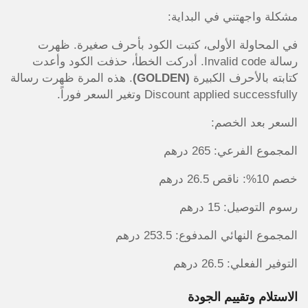
مشكلة واجهتني في البداية:
في المحاولة الأولى، كتبت الكود بأحرف صغيرة. ظهرت
رسالة Invalid code. أدركت الخطأ، حذفت الكود وأعدت
كتابته بالأحرف الكبيرة
(GOLDEN)
. هذه المرة ظهرت رسالة
Discount applied successfully وتغير السعر فوراً.
السعر بعد الخصم:
المجموع الفرعي: 265 درهم
خصم 10%: ناقص 26.5 درهم
رسوم التوصيل: 15 درهم
المجموع النهائي المدفوع: 253.5 درهم
التوفير الفعلي: 26.5 درهم
الاستلام وتقييم الجودة