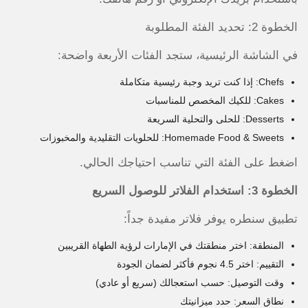
الخطوة 2: تحديد الفئة المطلوبة
في الشاشة الرئيسية، ستجد الفئات الأربعة واضحة:
Chefs: إذا كنت تريد وجبة رئيسية متكاملة
Cakes: للكيك المخصص للمناسبات
Desserts: للحلى والتحلية السريعة
Homemade Food & Sweets: للحلويات التقليدية والمخبوزات
اضغط على الفئة التي تناسب احتياجك الحالي.
الخطوة 3: استخدام الفلاتر للوصول السريع
تطبيق سنطره يوفر فلاتر مفيدة جداً:
المنطقة: اختر منطقتك في الإمارات لرؤية الطهاة القريبين
التقييم: اختر 4.5 نجوم فأكثر لضمان الجودة
وقت التوصيل: حسب استعجالك (سريع أو عادي)
نطاق السعر: حدد ميزانيتك