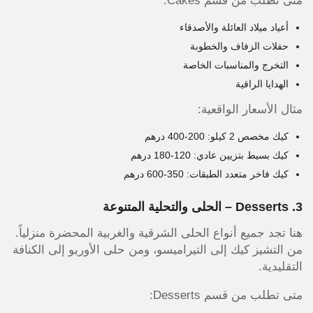
متى تطلب من قسم Cakes:
أعياد ميلاد العائلة والأصدقاء
حفلات الزفاف والخطوبة
التخرج والمناسبات الخاصة
الهدايا الراقية
مثال الأسعار الواقعية:
كيك مخصص 2 كيلو: 200-400 درهم
كيك بسيط بتزيين عادي: 120-180 درهم
كيك فاخر متعدد الطبقات: 350-600 درهم
3. Desserts – الحلى والتحلية المتنوعة
هنا تجد جميع أنواع الحلى الشرقية والغربية المحضرة منزلياً.
من التشيز كيك إلى التيراميسو، ومن حلى الأوريو إلى الكنافة
التقليدية.
متى تطلب من قسم Desserts: