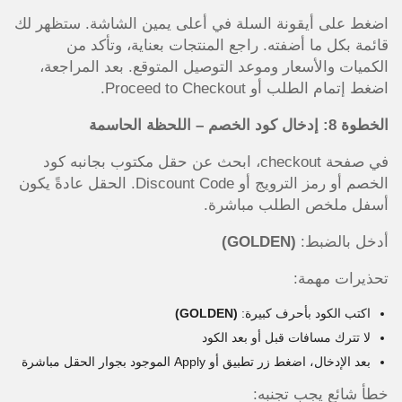
اضغط على أيقونة السلة في أعلى يمين الشاشة. ستظهر لك
قائمة بكل ما أضفته. راجع المنتجات بعناية، وتأكد من
الكميات والأسعار وموعد التوصيل المتوقع. بعد المراجعة،
اضغط إتمام الطلب أو Proceed to Checkout.
الخطوة 8: إدخال كود الخصم – اللحظة الحاسمة
في صفحة checkout، ابحث عن حقل مكتوب بجانبه كود
الخصم أو رمز الترويج أو Discount Code. الحقل عادةً يكون
أسفل ملخص الطلب مباشرة.
أدخل بالضبط:
(GOLDEN)
تحذيرات مهمة:
اكتب الكود بأحرف كبيرة:
(GOLDEN)
لا تترك مسافات قبل أو بعد الكود
بعد الإدخال، اضغط زر تطبيق أو Apply الموجود بجوار الحقل مباشرة
خطأ شائع يجب تجنبه: