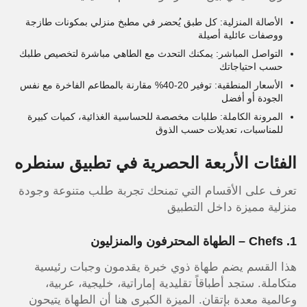
الأصالة المنزلية: كل طبق يُحضر في مطبخ منزلي بمكونات طازجة
ووصفات عائلية أصيلة
التواصل المباشر: يمكنك التحدث مع الطاهي مباشرة لتخصيص طلبك
حسب احتياجاتك
الأسعار المنطقية: توفير 20-40% مقارنة بالمطاعم الفاخرة مع نفس
الجودة أو أفضل
المرونة الكاملة: طلبات مخصصة للحساسية الغذائية، كميات كبيرة
للمناسبات، تعديلات حسب الذوق
الفئات الأربعة الحصرية في تطبيق سنطره
تعرف على الأقسام التي تمنحك تجربة طلب متنوعة وجودة
منزلية مميزة داخل التطبيق
1. Chefs – الطهاة المحترفون والمنزليون
هذا القسم يضم طهاة ذوي خبرة يقدمون وجبات رئيسية
متكاملة. ستجد أطباقاً تقليدية إماراتية، خليجية، عربية،
وعالمية معدة بإتقان. الميزة الكبرى هنا أن الطهاة يتيحون