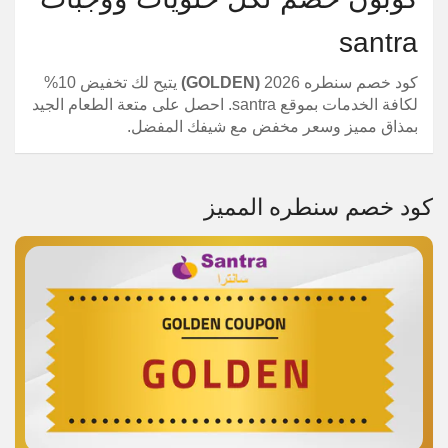
santra
كود خصم سنطره 2026
(GOLDEN)
يتيح لك تخفيض 10%
لكافة الخدمات بموقع santra. احصل على متعة الطعام الجيد
بمذاق مميز وسعر مخفض مع شيفك المفضل.
كود خصم سنطره المميز