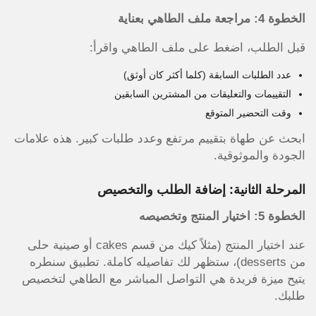
الخطوة 4: مراجعة ملف الطاهي بعناية
قبل الطلب، اضغط على ملف الطاهي واقرأ:
عدد الطلبات السابقة (كلما أكثر كان أوثق)
التقييمات والتعليقات من المشترين السابقين
وقت التحضير المتوقع
ابحث عن طهاة بتقييم مرتفع وعدد طلبات كبير. هذه علامات
الجودة والموثوقية.
المرحلة الثانية: إضافة الطلب والتخصيص
الخطوة 5: اختيار المنتج وتخصيصه
عند اختيار المنتج (مثلاً كيك من قسم cakes أو صينية حلى
من desserts)، ستظهر لك تفاصيله كاملة. تطبيق سنطره
يتيح ميزة فريدة هي التواصل المباشر مع الطاهي لتخصيص
طلبك.