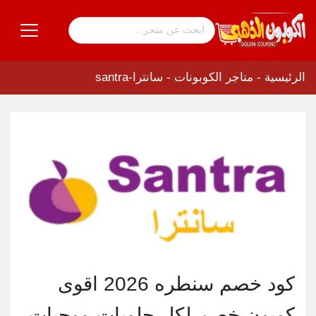
الرئيسية
-
متاجر الكوبونات
-
سانترا-santra
كود خصم سنطره 2026 اقوى
كوبون خصم لكل حلويات ووجبات