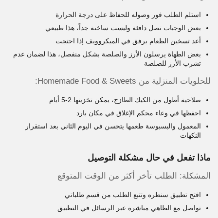
استلم الطلب فور وصوله للحفاظ على درجة الحرارة
بعض الوجبات تصل دافئة وليست ساخنة جداً، هذا طبيعي
أعد تسخين الطعام برفق في الميكروويف إذا احتجت
بعض الطهاة يرسلون الأرز والصلصة بشكل منفصل، هذا لضمان عدم
تشرب الأرز للصلصة
للحلويات المنزلية من Homemade Food & Sweets:
صلاحية أطول من الكيك الطازج، يمكن تخزينها 2-5 أيام
احفظها في وعاء محكم الإغلاق في مكان بارد
المعمول والبسبوسة طعمها يتحسن في اليوم الثاني بعد استقرار
النكهات
ماذا تفعل في حال مشكلة التوصيل
المشكلة: الطلب تأخر أكثر من الوقت المتوقع
افتح تطبيق سنطره وتتبع الطلب من قسم طلباتي
تواصل مع الطاهي مباشرة عبر الرسائل في التطبيق