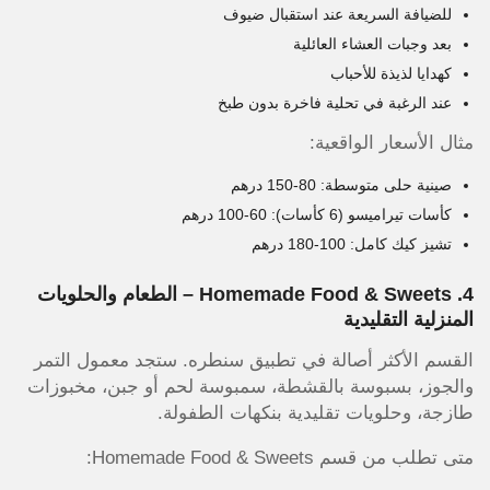
للضيافة السريعة عند استقبال ضيوف
بعد وجبات العشاء العائلية
كهدايا لذيذة للأحباب
عند الرغبة في تحلية فاخرة بدون طبخ
مثال الأسعار الواقعية:
صينية حلى متوسطة: 80-150 درهم
كأسات تيراميسو (6 كأسات): 60-100 درهم
تشيز كيك كامل: 100-180 درهم
4. Homemade Food & Sweets – الطعام والحلويات
المنزلية التقليدية
القسم الأكثر أصالة في تطبيق سنطره. ستجد معمول التمر
والجوز، بسبوسة بالقشطة، سمبوسة لحم أو جبن، مخبوزات
طازجة، وحلويات تقليدية بنكهات الطفولة.
متى تطلب من قسم Homemade Food & Sweets: