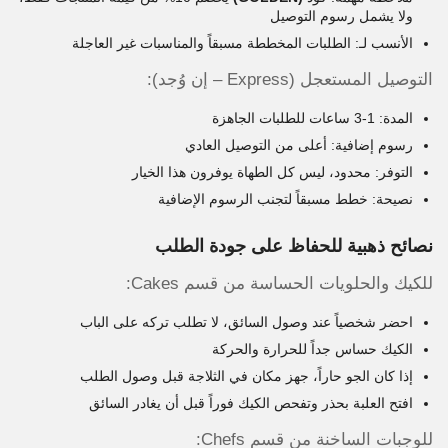
ولا يشمل رسوم التوصيل
الأنسب لـ: الطلبات المخططة مسبقاً والمناسبات غير العاجلة
التوصيل المستعجل (Express – إن وُجد):
المدة: 1-3 ساعات للطلبات الجاهزة
رسوم إضافية: أعلى من التوصيل العادي
التوفر: محدود، ليس كل الطهاة يوفرون هذا الخيار
نصيحة: خطط مسبقاً لتجنب الرسوم الإضافية
نصائح ذهبية للحفاظ على جودة الطلب
للكيك والحلويات الحساسة من قسم Cakes:
احضر شخصياً عند وصول السائق، لا تطلب تركه على الباب
الكيك حساس جداً للحرارة والحركة
إذا كان الجو حاراً، جهز مكان في الثلاجة قبل وصول الطلب
افتح العلبة بحذر وتفحص الكيك فوراً قبل أن يغادر السائق
للوجبات الساخنة من قسم Chefs: