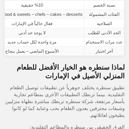
نسبة الخصم
%10 حقيقية
الفئات المشمولة
food & sweets – chefs – cakes – desserts
الصلاحية
فعال حالياً في الإمارات
الحد الأدنى للطلب
لا يوجد حد أدنى
عدد مرات الاستخدام
مرة واحدة لكل حساب جديد
آخر اختبار
الأسبوع الماضي – يعمل بنجاح
لماذا سنطره هو الخيار الأفضل للطعام
المنزلي الأصيل في الإمارات
تطبيق سنطره يختلف جوهرياً عن تطبيقات توصيل الطعام
التقليدية. بينما تربطك التطبيقات الأخرى بمطاعم تجارية
بأسعار مرتفعة، شركة سنطره تربطك مباشرة بطهاة منزليين
وشيفات محترفين يعدون الطعام بحب وعناية كما لو كانوا
يطبخون لعائلاتهم.
الفرق الحقيقي بين سنطره والمطاعم التقليدية: