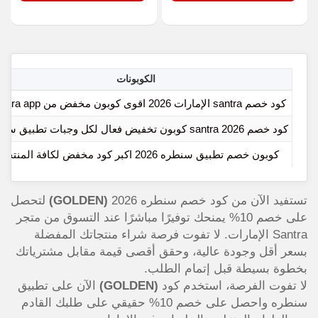
الكوبونات
كود خصم santra الإمارات 2026 اقوى كوبون مخفض من santara app
كود خصم santra 2026 كوبون تخفيض فعال لكل وجبات تطبيق سنطره
كوبون خصم تطبيق سنطره 2026 اكبر كود مخفض لكافة المنتجات
تستفيد الآن من كود خصم سنطره 2026
(GOLDEN)
لتحصل
على خصم 10% يمنحك توفيرًا مباشرًا عند التسوق من متجر
Santra الإمارات. لا تفوت فرصة شراء منتجاتك المفضلة
بسعر أقل وجودة عالية، وحقق أقصى قيمة مقابل مشترياتك
بخطوة بسيطة قبل إتمام الطلب.
لا تفوت الفرصة، استخدم كود
(GOLDEN)
الآن على تطبيق
سنطره واحصل على خصم 10% حقيقي على طلبك القادم