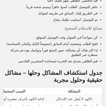
قيد التحضير: الطاهي يجهز طلبك حالياً
جاهز للتوصيل: الطلب أصبح جاهزاً وسيتم شحنه قريباً
في الطريق إليك: السائق في طريقه لعنوانك
تم التوصيل: استلمت طلبك بنجاح
نصائح للاستلام الصحيح:
كن متواجداً في العنوان وقت التوصيل المتوقع
افتح الطلب وتفحصه أمام السائق (خصوصاً الكيك والحلى الحساسة)
إذا كان هناك أي مشكلة، صور المنتج فوراً وتواصل مع دعم شركة
سنطره عبر التطبيق
قيم الطاهي بصدق بعد التجربة لمساعدة المشترين القادمين
جدول استكشاف المشاكل وحلها – مشاكل
حقيقية وحلول مجربة
المشكلة
السبب المحتمل
الكود لا يُقبل عند الإدخال
كتابة الكود بأحرف صغيرة أو بأخ