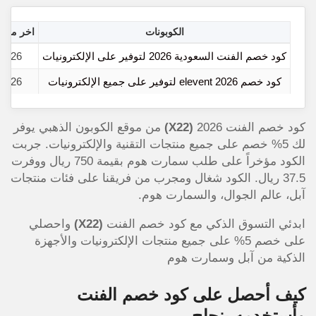
الكوبونات
اخر مره ت
كود خصم الفنت السعودية 2026 لتوفير على الإلكترونيات
/2026
كود خصم elevent 2026 لتوفير على جميع الإلكترونيات
/2026
كود خصم الفنت 2026
(X22)
من موقع الكوبون الذهبي يوفر
لك 5% خصم على جميع منتجات التقنية والإلكترونيات. جربت
الكود مؤخراً على طلب سمارت هوم بقيمة 750 ريال ووفرت
37.5 ريال. الكود شغال ومجرب من فريقنا على فئات منتجات
آبل، عالم الجوال، والسمارت هوم.
ابدئي التسوق الذكي مع كود خصم الفنت
(X22)
واحصلي
على خصم 5% على جميع منتجات الإلكترونيات والأجهزة
الذكية من آبل وسمارت هوم
كيف أحصل على كود خصم الفنت
وأستخدمه بنجاح