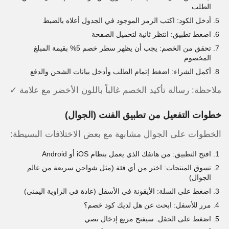
الطلب
أدخل الكود: اكتب الرمز الموجود في الجدول أعلاه بالضبط
اضغط تطبيق: انتظر ثانية لتحميل الصفحة
تحقق من الخصم: يجب أن يظهر سطر خصم 5% بقيمة المبلغ
المخصوم
أكمل الشراء: اضغط إتمام الطلب وأدخل بيانات الشحن والدفع
ملاحظة: رسالة تأكيد الخصم غالباً باللون الأخضر مع علامة ✓
خطوات التفعيل من تطبيق الفنت (الجوال)
الخطوات على الجوال مشابهة مع بعض الاختلافات البسيطة:
افتح التطبيق: من هاتفك الذي يعمل بنظام iOS أو Android
تسوق المنتجات: اختر من أي فئة (مثل شواحن سريعة من عالم
الجوال)
اضغط على السلة: الأيقونة في الأسفل (عادة في الزاوية اليمنى)
مرر للأسفل: ابحث عن هل لديك كود خصم؟
اضغط على الحقل: سيفتح مربع إدخال نصي