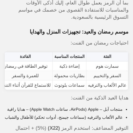
بما أن الرمز يعمل طوال العام، إليك أذكى الأوقات
والمناسبات للاستفادة القصوى من خصمك في مواسم
التسوق الرئيسية بالسعودية.
موسم رمضان والعيد: تجهيزات المنزل والهدايا
احتياجات رمضان من الفنت:
الفئة
المنتجات المناسبة
الفائدة
سمارت هوم
إضاءة ذكية
توفير الطاقة في رمضان
السفر والتخييم
بطاريات محمولة
للعمرة والسفر
عالم الألعاب والترفيه
سماعات بلوتوث
للاستماع للقرآن أثناء التنقل
هدايا العيد الذكية من الفنت:
منتجات آبل – Apple (AirPods، ساعات Apple Watch) – هدايا راقية
عالم الألعاب والترفيه (سماعات جيمنج، أدوات تحكم) للأطفال والشباب
التوفير المضاعف: استخدم الرمز
(X22)
(5%) + احتمال