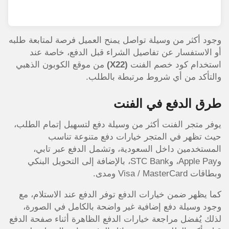
وجود أكثر من وسيلة تواصل يمنح العميل فرصة لمتابعة طلبه
أو الاستفسار عن تفاصيل الشراء قبل الدفع، خاصة عند
استخدام كود خصم الفنت
(X22)
من موقع الكوبون الذهبي
والتأكد من أي شروط مرتبطة بالطلب.
طرق الدفع في الفنت
يوفر متجر الفنت أكثر من وسيلة دفع لتسهيل إتمام الطلب،
حيث تظهر في المتجر خيارات دفع متنوعة تناسب
المستخدمين داخل السعودية، وتشمل الدفع عبر تابي،
وApple Pay، وSTC Bank، بالإضافة إلى التحويل البنكي
وبطاقات Visa / MasterCard ومدى.
كما يظهر ضمن خيارات الدفع توفر الدفع عند الاستلام، مع
وجود وسيلة دفع إضافية غير واضحة بالكامل في الصورة،
لذلك يُفضل مراجعة خيارات الدفع الظاهرة أثناء صفحة الدفع