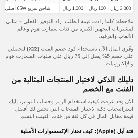
2,000 ريال
100 ريال
1,900 ريال
شاحن سريع 65W أصلي من منتجات 1.5K
ملاحظة: كلما زادت قيمة الطلب، زاد التوفير الفعلي – مثالي
لمشتريات التجهيز الكبيرة من فئات سمارت هوم وعالم
الألعاب والترفيه.
وفّري المال الآن باستخدام كود خصم الفنت
(X22)
لتحصلي
على خصم 5% يصل إلى 75 ريال على طلبات السمارت هوم
والإلكترونيات
دليلك الذكي لاختيار المنتجات المثالية من
الفنت مع الخصم
الآن وقد عرفت كيفية استخدام الرمز وحساب التوفير، إليك
استراتيجيات ذكية لاختيار المنتجات التي تحقق لك أفضل
قيمة مقابل المال في كل فئة من فئات الفينت التسع.
فئة آبل (Apple): كيف تختار الإكسسوارات الأصلية