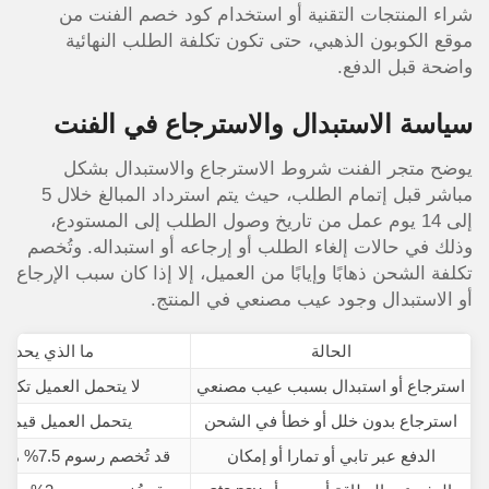
شراء المنتجات التقنية أو استخدام كود خصم الفنت من
موقع الكوبون الذهبي، حتى تكون تكلفة الطلب النهائية
واضحة قبل الدفع.
سياسة الاستبدال والاسترجاع في الفنت
يوضح متجر الفنت شروط الاسترجاع والاستبدال بشكل
مباشر قبل إتمام الطلب، حيث يتم استرداد المبالغ خلال 5
إلى 14 يوم عمل من تاريخ وصول الطلب إلى المستودع،
وذلك في حالات إلغاء الطلب أو إرجاعه أو استبداله. وتُخصم
تكلفة الشحن ذهابًا وإيابًا من العميل، إلا إذا كان سبب الإرجاع
أو الاستبدال وجود عيب مصنعي في المنتج.
الحالة
ما الذي يحدث
استرجاع أو استبدال بسبب عيب مصنعي
لا يتحمل العميل تكلف
استرجاع بدون خلل أو خطأ في الشحن
يتحمل العميل قيمة
الدفع عبر تابي أو تمارا أو إمكان
قد تُخصم رسوم 7.5% من قيمة الطلب