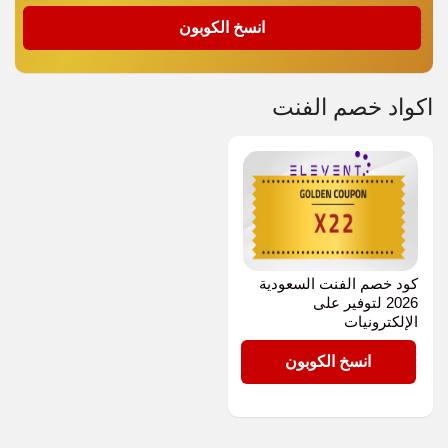
X22
انسخ الكوبون
اكواد خصم الفنت
كود خصم الفنت السعودية
2026 لتوفير على
الإلكترونيات
X22
انسخ الكوبون