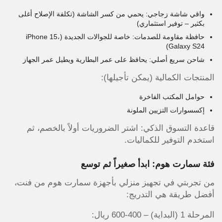
واقي شاشة زجاجي: يحمي من كسر الشاشة (تكلفة الإصلاح أغلى
بكثير – توفير استثماري)
حافظة مقاومة للصدمات: خاصة للجوالات الجديدة (iPhone 15،
Galaxy S24)
شاحن سريع أصلي: يحافظ على عمر البطارية ويطيل عمر الجهاز
المنتجات الكمالية (يمكن تأجيلها):
حوامل المكتب الفاخرة
إكسسوارات التزيين الملونة
قاعدة التسوق الذكي: اشتر الضروريات أولاً بالخصم، ثم
استخدم التوفير للكماليات.
فئة سمارت هوم: ابدأ صغيراً ثم توسع
من تجربتي في تجهيز منزلي بأجهزة سمارت هوم من فنت،
أفضل طريقة هي التدريج:
المرحلة 1 (البداية) – 400-600 ريال: