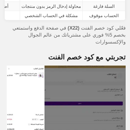
السلة فارغة
محاولة إدخال الرمز بدون منتجات
أضف م
الحساب موقوف
مشكلة في الحساب الشخصي
ت
فعّلي كود خصم الفنت
(X22)
في صفحة الدفع واستمتعي
بخصم 5% فوري على مشترياتك من عالم الجوال
والإكسسوارات
تجربتي مع كود خصم الفنت