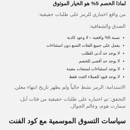
لماذا الخصم 5% هو الخيار الموثوق
من واقع اختباري للرمز على طلبات حقيقية:
الصدق والشفافية:
نسبة 5% واقعية – لا وعود كاذبة
يعمل على جميع الفئات التسع دون استثناءات
لا يوجد حد أدنى للطلب
لا يوجد حد أقصى للخصم
لا يوجد استثناءات لمنتجات معينة
لا يوجد قيود للعملاء الجدد فقط
الاستدامة: الرمز نشط حالياً ولم يظهر تاريخ انتهاء معلن.
التحقق: تم اختباره على طلبات حقيقية من فئات آبل،
سمارت هوم، وعالم الجوال.
سياسات التسوق الموسمية مع كود الفنت