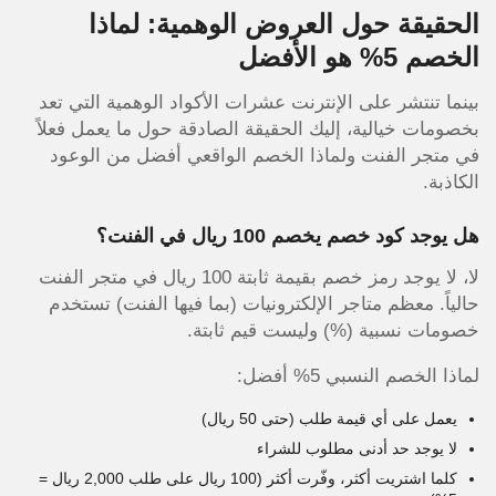
الحقيقة حول العروض الوهمية: لماذا
الخصم 5% هو الأفضل
بينما تنتشر على الإنترنت عشرات الأكواد الوهمية التي تعد
بخصومات خيالية، إليك الحقيقة الصادقة حول ما يعمل فعلاً
في متجر الفنت ولماذا الخصم الواقعي أفضل من الوعود
الكاذبة.
هل يوجد كود خصم يخصم 100 ريال في الفنت؟
لا، لا يوجد رمز خصم بقيمة ثابتة 100 ريال في متجر الفنت
حالياً. معظم متاجر الإلكترونيات (بما فيها الفنت) تستخدم
خصومات نسبية (%) وليست قيم ثابتة.
لماذا الخصم النسبي 5% أفضل:
يعمل على أي قيمة طلب (حتى 50 ريال)
لا يوجد حد أدنى مطلوب للشراء
كلما اشتريت أكثر، وفّرت أكثر (100 ريال على طلب 2,000 ريال =