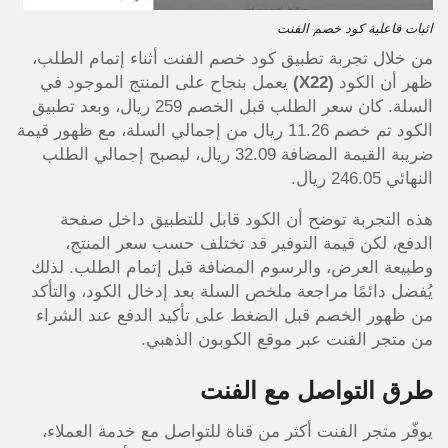
اثبات فاعلية كود خصم الفنت
من خلال تجربة تطبيق كود خصم الفنت أثناء إتمام الطلب،
ظهر أن الكود
(X22)
يعمل بنجاح على المنتج الموجود في
السلة. كان سعر الطلب قبل الخصم 259 ريال، وبعد تطبيق
الكود تم خصم 11.26 ريال من إجمالي السلة، مع ظهور قيمة
ضريبة القيمة المضافة 32.09 ريال، ليصبح إجمالي الطلب
النهائي 246.05 ريال.
هذه التجربة توضح أن الكود قابل للتطبيق داخل صفحة
الدفع، لكن قيمة التوفير قد تختلف حسب سعر المنتج،
وطبيعة العرض، والرسوم المضافة قبل إتمام الطلب. لذلك
يُفضل دائمًا مراجعة ملخص السلة بعد إدخال الكود، والتأكد
من ظهور الخصم قبل الضغط على تأكيد الدفع عند الشراء
من متجر الفنت عبر موقع الكوبون الذهبي.
طرق التواصل مع الفنت
يوفّر متجر الفنت أكثر من قناة للتواصل مع خدمة العملاء،