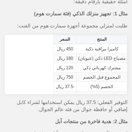
أمثلة حقيقية بأرقام دقيقة:
مثال 1: تجهيز منزلك الذكي (فئة سمارت هوم)
طلبت لمنزلي مجموعة أجهزة سمارت هوم من الفنت:
المنتج
السعر
كاميرا مراقبة ذكية
450 ريال
مصباح LED ذكي (عبوتان)
180 ريال
مشترك كهربائي ذكي
120 ريال
المجموع قبل الخصم
750 ريال
الخصم (5%)
-37.5 ريال
المجموع النهائي
712.5 ريال
التوفير الفعلي: 37.5 ريال يمكن استخدامها لشراء كابل
إضافي أو حافظة جوال من فئة عالم الجوال.
مثال 2: هدية فاخرة من منتجات آبل