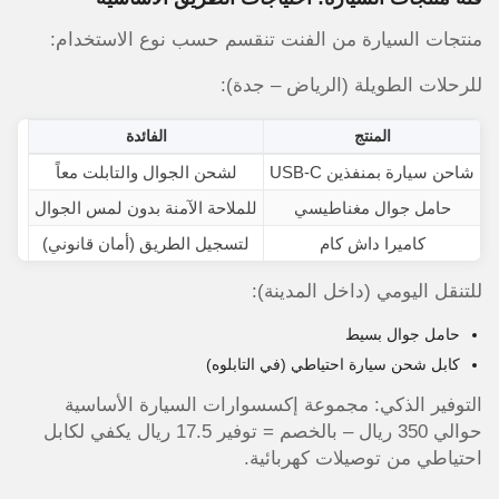
منتجات السيارة من الفنت تنقسم حسب نوع الاستخدام:
للرحلات الطويلة (الرياض – جدة):
المنتج
الفائدة
شاحن سيارة بمنفذين USB-C
لشحن الجوال والتابلت معاً
حامل جوال مغناطيسي
للملاحة الآمنة بدون لمس الجوال
كاميرا داش كام
لتسجيل الطريق (أمان قانوني)
للتنقل اليومي (داخل المدينة):
حامل جوال بسيط
كابل شحن سيارة احتياطي (في التابلوه)
التوفير الذكي: مجموعة إكسسوارات السيارة الأساسية
حوالي 350 ريال – بالخصم = توفير 17.5 ريال يكفي لكابل
احتياطي من توصيلات كهربائية.