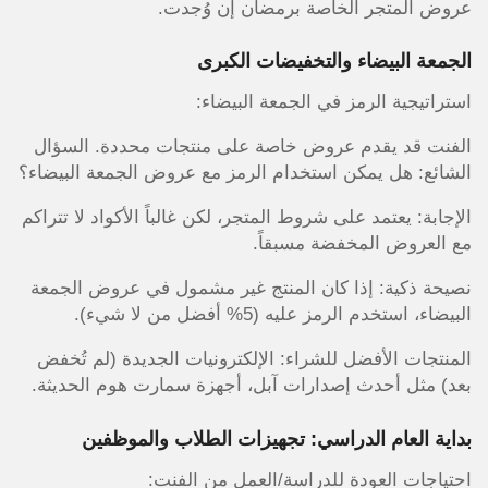
عروض المتجر الخاصة برمضان إن وُجدت.
الجمعة البيضاء والتخفيضات الكبرى
استراتيجية الرمز في الجمعة البيضاء:
الفنت قد يقدم عروض خاصة على منتجات محددة. السؤال
الشائع: هل يمكن استخدام الرمز مع عروض الجمعة البيضاء؟
الإجابة: يعتمد على شروط المتجر، لكن غالباً الأكواد لا تتراكم
مع العروض المخفضة مسبقاً.
نصيحة ذكية: إذا كان المنتج غير مشمول في عروض الجمعة
البيضاء، استخدم الرمز عليه (5% أفضل من لا شيء).
المنتجات الأفضل للشراء: الإلكترونيات الجديدة (لم تُخفض
بعد) مثل أحدث إصدارات آبل، أجهزة سمارت هوم الحديثة.
بداية العام الدراسي: تجهيزات الطلاب والموظفين
احتياجات العودة للدراسة/العمل من الفنت: