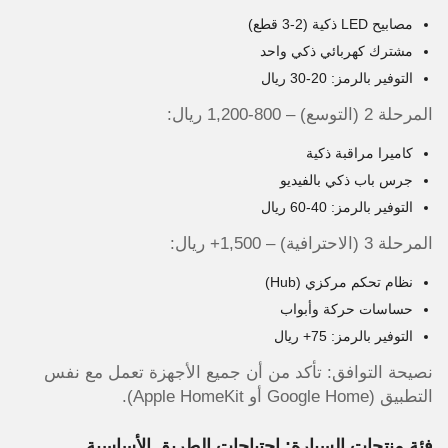
مصابيح LED ذكية (2-3 قطع)
مشترك كهربائي ذكي واحد
التوفير بالرمز: 20-30 ريال
المرحلة 2 (التوسع) – 800-1,200 ريال:
كاميرا مراقبة ذكية
جرس باب ذكي بالفيديو
التوفير بالرمز: 40-60 ريال
المرحلة 3 (الاحترافية) – 1,500+ ريال:
نظام تحكم مركزي (Hub)
حساسات حركة وأبواب
التوفير بالرمز: 75+ ريال
نصيحة التوافق: تأكد من أن جميع الأجهزة تعمل مع نفس
التطبيق (Google Home أو Apple HomeKit).
فئة منتجات السيارة: احتياجات الطريق الأساسية