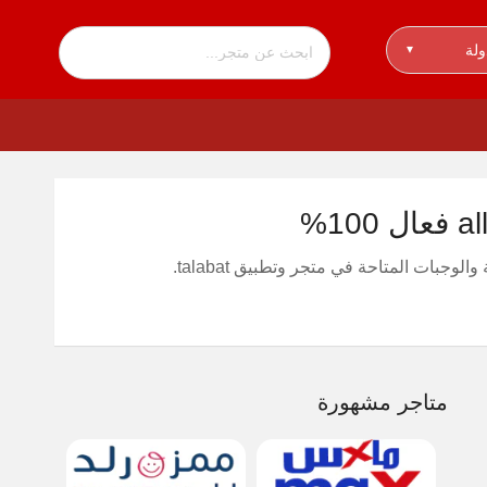
ولة
▾
متاجر مشهورة