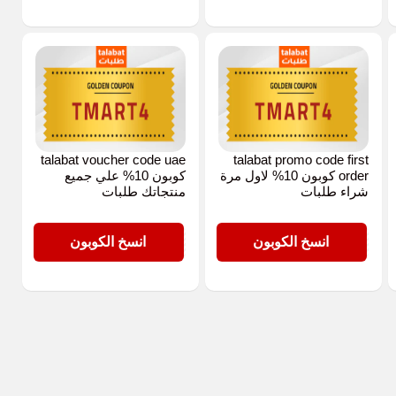
talabat voucher code uae
talabat promo code first
order كوبون 10% لاول مرة
كوبون 10% علي جميع
شراء طلبات
منتجاتك طلبات
TMART4
TMART4
انسخ الكوبون
انسخ الكوبون