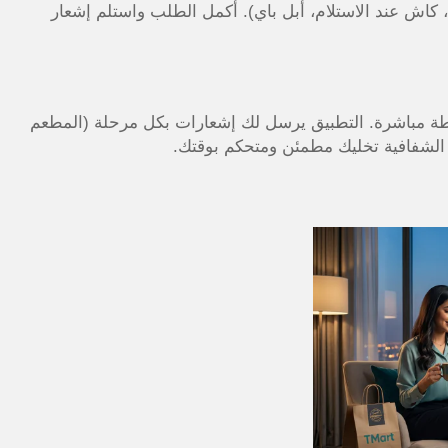
ى، كاش عند الاستلام، أبل باي). أكمل الطلب واستلم إشعار
ريطة مباشرة. التطبيق يرسل لك إشعارات بكل مرحلة (المطعم
الشفافية تخليك مطمئن ومتحكم بوقتك.