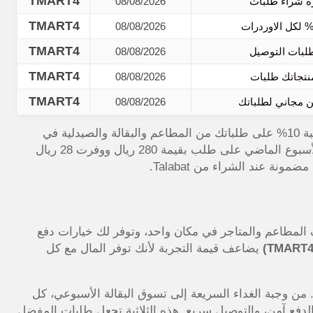
TMART4
08/08/2026
TMART4
08/08/2026
TMART4
08/08/2026
TMART4
08/08/2026
TMART4
08/08/2026
خصم فوري بنسبة 10% على طلباتك من المطاعم والبقالة والصيدلية في
السعودية، جربت تفعيل الكود من موقع الكوبون الذهبي الأسبوع الماضي على طلب بقيمة 280 ريال ووفرت 28 ريال
 عند الشراء من Talabat.
لمطاعم والمتاجر في مكان واحد، وتوفر لك خيارات دفع
يضاعف قيمة التجربة لأنك توفر المال مع كل
من وجبة الغداء السريعة إلى تسوق البقالة الأسبوعي، كل
دفع آمن، والتوصيل سريع. هذه الثلاثية تجعل طلبات المفضل