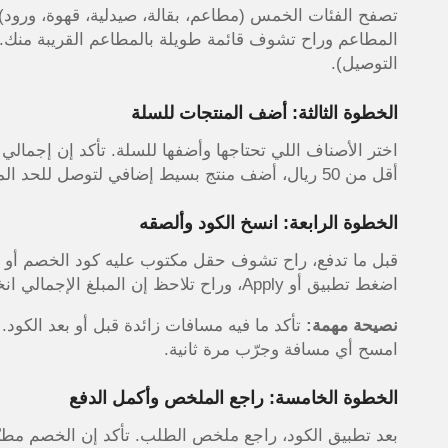
تصفح الفئات الخمس (مطاعم، بقالة، صيدلية، قهوة، ورود) و
المطاعم وراح تشوف قائمة طويلة بالمطاعم القريبة منك. ا
التوصيل).
الخطوة الثالثة: أضف المنتجات للسلة
أقل من 50 ريال، أضف منتج بسيط إضافي لتوصل للحد المطلوب.
الخطوة الرابعة: انسخ الكود وألصقه
قبل ما تدفع، راح تشوف حقل مكتوب عليه كود الخصم أو ل
اضغط تطبيق أو Apply، وراح تلاحظ إن المبلغ الإجمالي انخفض فوراً
نصيحة مهمة:
تأكد ما فيه مسافات زائدة قبل أو بعد الكود.
امسح أي مسافة وجرّب مرة ثانية.
الخطوة الخامسة: راجع الملخص وأكمل الدفع
بعد تطبيق الكود، راجع ملخص الطلب. تأكد إن الخصم م