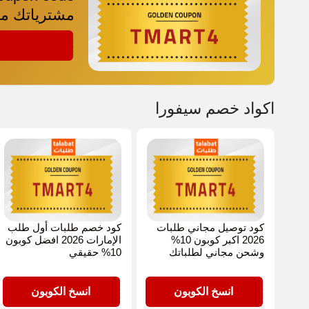
مشترياتك م
TMART4
اكواد خصم سيفورا
كود توصيل مجاني طلبات
كود خصم طلبات أول طلب
2026 اكبر كوبون 10%
الإمارات 2026 افضل كوبون
وشحن مجاني لطلباتك
10% حقيقي
TMART4
TMART4
انسخ الكوبون
انسخ الكوبون