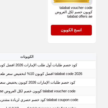
talabat voucher code
كوبون خصم لكل العروض
talabat offers ae
TMART4
انسخ الكوبون
الكوبونات
كود خصم طلبات أول طلب الإمارات 2026 افضل كوبون 10% حقيقي
talabat code 2026 افضل كوبون 10% لتخفيض سعر طعامك al baik talabat
كود خصم طلبات الإمارات 2026 كوبون يخفيض سعر طلباتك مجانا
talabat voucher code كوبون خصم لكل العروض talabat offers ae
talabat coupon code كود خصم حصري لزيادة مشترياتك موقع طلبات