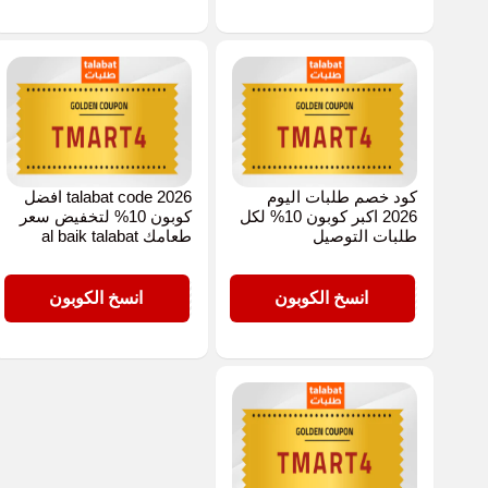
كود خصم طلبات اليوم
talabat code 2026 افضل
2026 اكبر كوبون 10% لكل
كوبون 10% لتخفيض سعر
طلبات التوصيل
طعامك al baik talabat
TMART4
TMART4
انسخ الكوبون
انسخ الكوبون