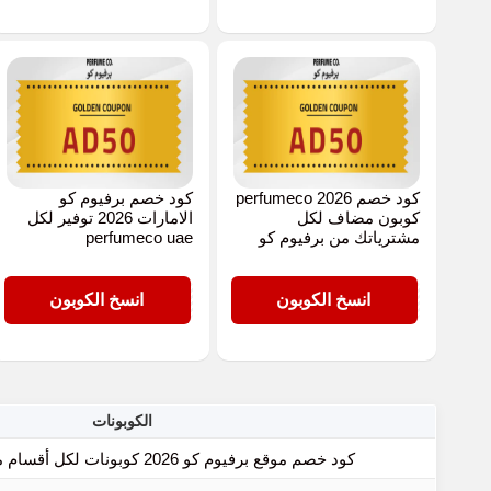
كود خصم perfumeco 2026
كود خصم برفيوم كو
كوبون مضاف لكل
الامارات 2026 توفير لكل
مشترياتك من برفيوم كو
perfumeco uae
AD50
AD50
انسخ الكوبون
انسخ الكوبون
الكوبونات
كود خصم موقع برفيوم كو 2026 كوبونات لكل أقسام متجر perfumeco