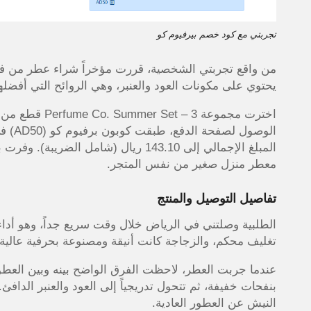
تجربتي مع كود خصم بيرفيوم كو
يحتوي على مكونات العود والعنبر، وهي الروائح التي أفضلها 
الوصو
معطر منزل صغير من نفس المتجر.
تفاصيل التوصيل والمنتج
الطلبية وصلتني في الرياض خلال وقت سريع جداً، وهو أد
تغليف محكم، والزجاجة كانت أنيقة ومصنوعة بحرفية عالية.
عندما جربت العطر، لاحظت الفرق الواضح بينه وبين العطور
النيش عن العطور العادية.