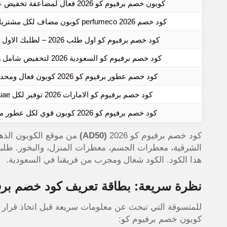
كوبون خصم برفيوم كو 2026 فعال لمضاعفة تخفيض عطر perfume co
كود خصم perfumeco 2026 كوبون مضاف لكل مشترياتك من برفيوم كو
كود خصم برفيوم كو اول طلب 2026 – لطلبك الاول من perfumeco
كود خصم برفيوم كو السعودية 2026 لتخفيض شامل perfumeco ksa
كود خصم عطور برفيوم كو 2026 كوبون فعال ومحدث بتاريخ اليوم
كود خصم برفيوم كو الامارات 2026 توفير لكل perfumeco uae
كود خصم برفيوم كو 2026 كوبون قوي لكل عطور موقع برفيوم كو
كود خصم برفيوم كو 2026
(AD50)
هذا الكود. الكود شغال ومجرب من فريقنا في السعودية.
نظرة سريعة: بطاقة تعريف كود خصم برف
للمتسوقة التي تبحث عن معلومات سريعة قبل اتخاذ قرار 
كوبون خصم برفيوم كو: