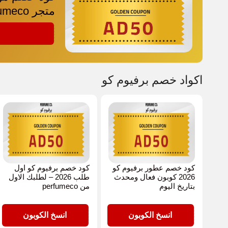
متجر perfumeco
AD50
اكواد خصم برفيوم كو
كود خصم عطور برفيوم كو
كود خصم برفيوم كو اول
2026 كوبون فعال ومحدث
طلب 2026 – لطلبك الاول
بتاريخ اليوم
من perfumeco
AD50
AD50
انسخ الكوبون
انسخ الكوبون