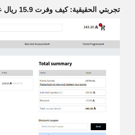
تجربتي الحقيقية: كيف وفرت 15.9 ريال على عطر نيش فاخر