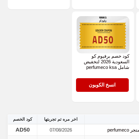
كود خصم برفيوم كو
السعودية 2026 لتخفيض
شامل perfumeco ksa
AD50
انسخ الكوبون
اخر مره تم تجربتها
كود الخصم
AD50
07/08/2026