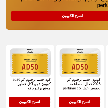
انسخ الكوبون
كوبون خصم برفيوم كو
كود خصم برفيوم كو 2026
2026 فعال لمضاعفة
كوبون قوي لكل عطور
تخفيض عطر perfume co
موقع برفيوم كو
AD50
AD50
انسخ الكوبون
انسخ الكوبون