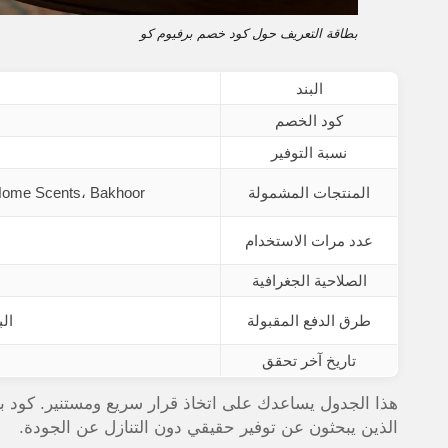
بطاقة التعريف حول كود خصم برفيوم كو
البند
كود الخصم
نسبة التوفير
المنتجات المشمولة
 Home Scents، Bakhoor
عدد مرات الاستخدام
الصلاحية الجغرافية
طرق الدفع المقبولة
الب
تاريخ آخر تحقق
هذا الجدول يساعدك على اتخاذ قرار سريع ومستنير. كود ب
الذين يبحثون عن توفير حقيقي دون التنازل عن الجودة.