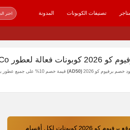
تاجر
تصنيفات الكوبونات
المدونة
اختر الد
عالة لعطور Perfume Co
خصم برفيوم كو 2026
(AD50)
قيمة خصم 10% على جميع
كود خصم موقع برفيوم كو 2026 كوبونات لكل أقسام