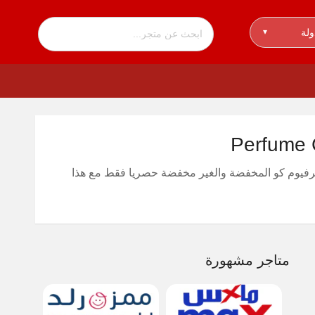
ولة
▾
 عطور برفيوم كو المخفضة والغير مخفضة حصريا فقط مع هذا
متاجر مشهورة