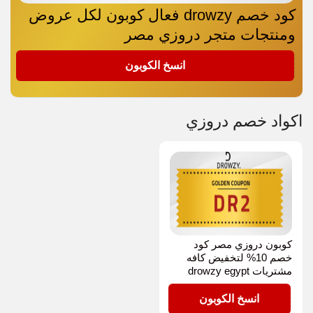
كود خصم drowzy فعال كوبون لكل عروض
ومنتجات متجر دروزي مصر
DR2
انسخ الكوبون
اكواد خصم دروزي
كوبون دروزي مصر كود
خصم 10% لتخفيض كافه
مشتريات drowzy egypt
DR2
انسخ الكوبون