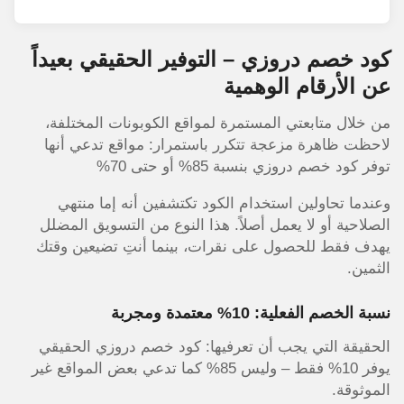
كود خصم دروزي – التوفير الحقيقي بعيداً
عن الأرقام الوهمية
من خلال متابعتي المستمرة لمواقع الكوبونات المختلفة،
لاحظت ظاهرة مزعجة تتكرر باستمرار: مواقع تدعي أنها
توفر كود خصم دروزي بنسبة 85% أو حتى 70%
وعندما تحاولين استخدام الكود تكتشفين أنه إما منتهي
الصلاحية أو لا يعمل أصلاً. هذا النوع من التسويق المضلل
يهدف فقط للحصول على نقرات، بينما أنتِ تضيعين وقتك
الثمين.
نسبة الخصم الفعلية: 10% معتمدة ومجربة
الحقيقة التي يجب أن تعرفيها: كود خصم دروزي الحقيقي
يوفر 10% فقط – وليس 85% كما تدعي بعض المواقع غير
الموثوقة.