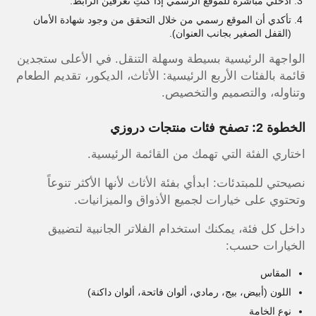
ادخلي مباشرة للموقع الرسمي إذا كنتِ تعرفين الرابط.
تأكدي أن الموقع رسمي من خلال التحقق من وجود شهادة الأمان
(القفل الصغير بجانب العنوان).
الواجهة الرئيسية بسيطة وسهلة التنقل. في الأعلى ستجدين
قائمة بالفئات الأربع الرئيسية: الأثاث، الديكور، تقديم الطعام
وتناوله، والتصميم والتخصيص.
الخطوة 2: تصفح فئات منتجات دروزي
اختاري الفئة التي تهمك من القائمة الرئيسية.
نصيحتي للمبتدئات: ابدأي بفئة الأثاث لأنها الأكثر تنوعاً
وتحتوي على خيارات لجميع الأذواق والميزانيات.
داخل كل فئة، يمكنك استخدام الفلاتر الجانبية لتضييق
الخيارات حسب:
المقاس
اللون (أبيض، بيج، رمادي، ألوان فاتحة، ألوان داكنة)
نوع الخامة