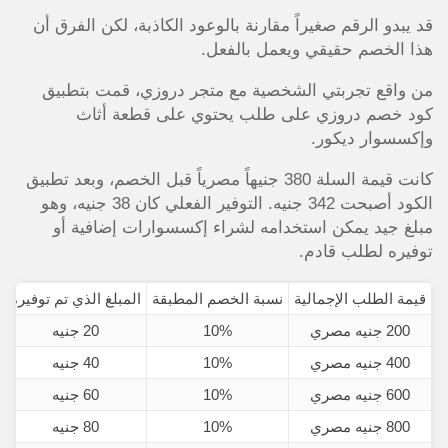
قد يبدو الرقم صغيراً مقارنة بالوعود الكاذبة، لكن الفرق أن
هذا الخصم حقيقي ويعمل بالفعل.
من واقع تجربتي الشخصية مع متجر دروزي، قمت بتطبيق
كود خصم دروزي على طلب يحتوي على قطعة أثاث
وإكسسوار ديكور.
كانت قيمة السلة 380 جنيهاً مصرياً قبل الخصم، وبعد تطبيق
الكود أصبحت 342 جنيه. التوفير الفعلي كان 38 جنيه، وهو
مبلغ جيد يمكن استخدامه لشراء إكسسوارات إضافية أو
توفيره لطلب قادم.
قيمة الطلب الإجمالية
نسبة الخصم المطبقة
المبلغ الذي تم توفيره
200 جنيه مصري
10%
20 جنيه
400 جنيه مصري
10%
40 جنيه
600 جنيه مصري
10%
60 جنيه
800 جنيه مصري
10%
80 جنيه