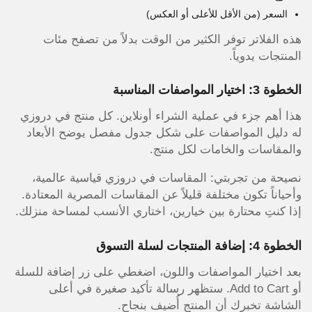
السعر (من الأقل للأعلى أو العكس)
هذه الفلاتر توفر الكثير من الوقت بدلاً من تصفح مئات
المنتجات يدوياً.
الخطوة 3: اختيار المواصفات المناسبة
هذا أهم جزء في عملية الشراء أونلاين. كل منتج في دروزي
له دليل المواصفات على شكل جدول مفصل يوضح الأبعاد
والمقاسات والخامات لكل منتج.
نصيحة من تجربتي: المقاسات في دروزي قياسية عالمية،
وأحياناً تكون مختلفة قليلاً عن المقاسات المصرية المعتادة.
إذا كنتِ محتارة بين خيارين، اختاري الأنسب لمساحة منزلك.
الخطوة 4: إضافة المنتجات لسلة التسوق
بعد اختيار المواصفات واللون، اضغطي على زر إضافة للسلة
أو Add to Cart. ستظهر رسالة تأكيد صغيرة في أعلى
الشاشة تخبرك أن المنتج أُضيف بنجاح.