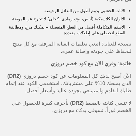
الأثاث الخشبي يدوم أطول من البدائل الرخيصة
الألوان الكلاسيكية (أبيض، بيج، رمادي، كحلي) لا تخرج عن الموضة
الأطقم المتكاملة أفضل من القطع المنفصلة – يمكنك مزج ومطابقة
القطع لتحصلي على إطلالات متعددة
نصيحة للعناية: اتبعي تعليمات العناية المرفقة مع كل منتج
للحفاظ على جودته وإطالة عمره.
خاتمة: وفري الآن مع كود خصم دروزي
الآن أصبح لديكِ كل المعلومات عن كود خصم دروزي
(DR2)
الذي يمنحك 10% على مشترياتك. استخدمي الكود عند إتمام
طلبك القادم واستمتعي بجودة عالية وأسعار أفضل.
لا تنسي كتابته بالضبط
(DR2)
بأحرف كبيرة للحصول على
الخصم فوراً. تسوقي بذكاء مع دروزي.