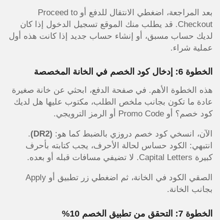
بعد المراجعة، اضغطي الانتقال للدفع أو Proceed to
Checkout. قد يطلب منك الموقع تسجيل الدخول إذا كان
لديك حساب مسبق، أو إنشاء حساب جديد إذا كانت هذه أول
عملية شراء.
الخطوة 6: إدخال كود الخصم في الخانة المخصصة
هذه الخطوة الأهم. في صفحة الدفع، ابحثي عن خانة صغيرة
عادة ما تكون بجانب ملخص الطلب، مكتوب عليها هل لديك
كود خصم؟ أو Promo Code أو الرمز الترويجي.
الآن، انسخي كود خصم دروزي بالضبط كما هو:
(DR2)
.
انتبهي: الكود حساس لحالة الأحرف، يجب كتابته بأحرف
كبيرة Capital Letters. لا تضيفي مسافات قبله أو بعده.
الصقي الكود في الخانة، ثم اضغطي زر تطبيق أو Apply
بجانب الخانة.
الخطوة 7: التحقق من تطبيق الخصم 10%