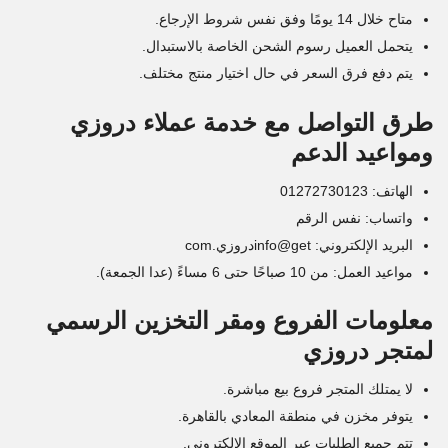
متاح خلال 14 يومًا وفق نفس شروط الإرجاع.
يتحمل العميل رسوم الشحن الخاصة بالاستبدال.
يتم دفع فرق السعر في حال اختيار منتج مختلف.
طرق التواصل مع خدمة عملاء دروزي
ومواعيد الدعم
الهاتف: 01272730123
واتساب: نفس الرقم
البريد الإلكتروني: info@getدروزي.com
مواعيد العمل: من 10 صباحًا حتى 6 مساءً (عدا الجمعة).
معلومات الفروع ومقر التخزين الرسمي
لمتجر دروزي
لا يمتلك المتجر فروع بيع مباشرة.
يتوفر مخزن في منطقة المعادي بالقاهرة.
تتم جميع الطلبات عبر الموقع الإلكتروني.