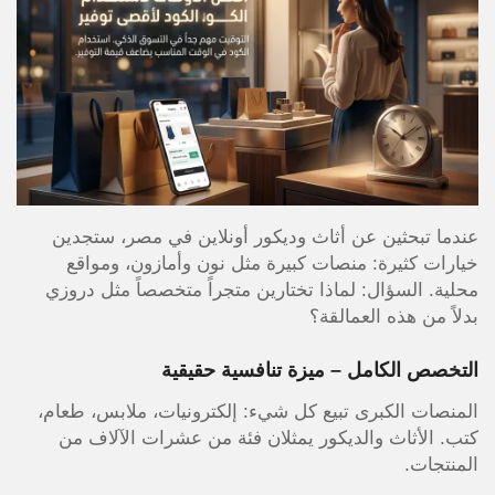
عندما تبحثين عن أثاث وديكور أونلاين في مصر، ستجدين
خيارات كثيرة: منصات كبيرة مثل نون وأمازون، ومواقع
محلية. السؤال: لماذا تختارين متجراً متخصصاً مثل دروزي
بدلاً من هذه العمالقة؟
التخصص الكامل – ميزة تنافسية حقيقية
المنصات الكبرى تبيع كل شيء: إلكترونيات، ملابس، طعام،
كتب. الأثاث والديكور يمثلان فئة من عشرات الآلاف من
المنتجات.