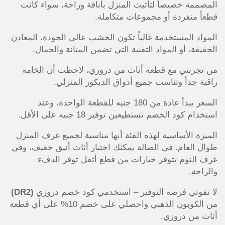
المصممة خصيصاً لتأثيث المنزل بأناقة وراحة، سواء كانت
قطعاً منفردة أو مجموعات متكاملة.
المواد المستخدمة غالباً تكون الخشب عالي الجودة، المعادن
الخفيفة، أو المواد التقنية التي تضمن المتانة والجمال.
من تجربتي مع قطعة أثاث من دروزي، لاحظت أن الخامة
راقية جداً وتناسب جميع أذواق الديكور المنزلي.
السعر يبدأ عادة من 180 جنيه للقطعة الواحدة، وعند
استخدام كود الخصم تستطيعين توفير 18 جنيه على الأقل.
الميزة الأساسية لهذه الفئة أنها مناسبة لجميع غرف المنزل
طوال العام. في الصالة يمكنك اختيار أثاث أنيق خفيف، وفي
غرف النوم تتوفر خيارات من قطع أثقل توفر الدفء
والراحة.
لا تفوتي فرصة التوفير – استخدمي كود خصم دروزي
(DR2)
من الكوبون الذهبي واحصلي على خصم 10% على أي قطعة
أثاث من دروزي.