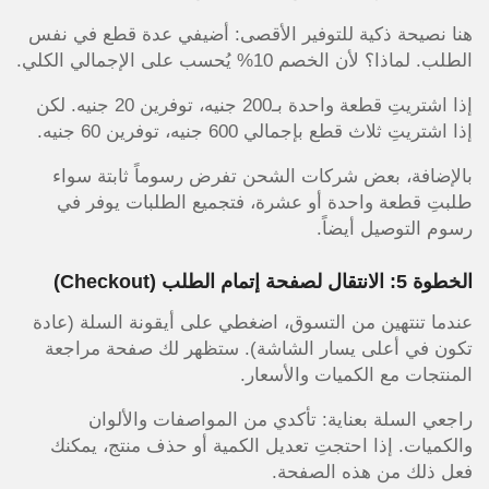
هنا نصيحة ذكية للتوفير الأقصى: أضيفي عدة قطع في نفس
الطلب. لماذا؟ لأن الخصم 10% يُحسب على الإجمالي الكلي.
إذا اشتريتِ قطعة واحدة بـ200 جنيه، توفرين 20 جنيه. لكن
إذا اشتريتِ ثلاث قطع بإجمالي 600 جنيه، توفرين 60 جنيه.
بالإضافة، بعض شركات الشحن تفرض رسوماً ثابتة سواء
طلبتِ قطعة واحدة أو عشرة، فتجميع الطلبات يوفر في
رسوم التوصيل أيضاً.
الخطوة 5: الانتقال لصفحة إتمام الطلب (Checkout)
عندما تنتهين من التسوق، اضغطي على أيقونة السلة (عادة
تكون في أعلى يسار الشاشة). ستظهر لك صفحة مراجعة
المنتجات مع الكميات والأسعار.
راجعي السلة بعناية: تأكدي من المواصفات والألوان
والكميات. إذا احتجتِ تعديل الكمية أو حذف منتج، يمكنك
فعل ذلك من هذه الصفحة.