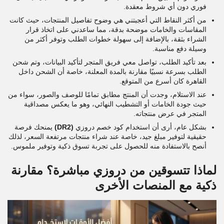
فوري دون أي شروط معقدة.
من أكثر النقاط التي أعجبتني هي وضوح تفاصيل المنتجات، حيث كانت
المقاسات والخامات موضحة بدقة، مما ساعدني على اتخاذ قرار
الشراء بثقة، بالإضافة إلى سهولة خطوات الطلب وتوفر أكثر من
وسيلة دفع مناسبة.
بعد تأكيد الطلب، تواصل معي فريق المتجر لتأكيد البيانات، وتم شحن
الطلب بسرعة نسبيًا مقارنة بالمدة المعلنة، خاصة أن الشحن داخل
القاهرة كان أسرع من المتوقع.
عند الاستلام، وجدت أن المنتج مطابق تمامًا للوصف والصور، سواء من
حيث جودة الخامات أو التشطيب النهائي، وهو ما يعكس مصداقية
المتجر في عرض منتجاته.
بشكل عام، أرى أن استخدام كود خصم دروزي
(DR2)
يمنحك فرصة
حقيقية لتوفير مبلغ جيد، خاصة عند شراء منتجات مرتفعة السعر، لذلك
أنصح بالاستفادة منه للحصول على تجربة تسوق ذكية وتوفير ملموس.
لماذا تتسوقين من دروزي مباشرة؟ مقارنة
ذكية مع المنصات الأخرى