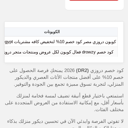
الكوبونات
كوبون دروزي مصر كود خصم 10% لتخفيض كافه مشتريات drowzy egypt
كود خصم drowzy فعال كوبون لكل عروض ومنتجات متجر دروزي مصر
كود خصم دروزي
(DR2)
2026 يمنحكِ فرصة الحصول على
خصم 10% على أفضل منتجات الأثاث العصري والديكور
المنزلي، لتجربة تسوق مميزة تجمع بين الجودة والتوفير.
استمتعي باختيار قطع أنيقة تضيف لمسة فخامة لمنزلك
بأسعار أقل، مع إمكانية الاستفادة من العروض المتجددة على
مختلف الفئات.
لا تفوتي الفرصة وابدئي الآن في تحسين ديكور منزلك بذكاء