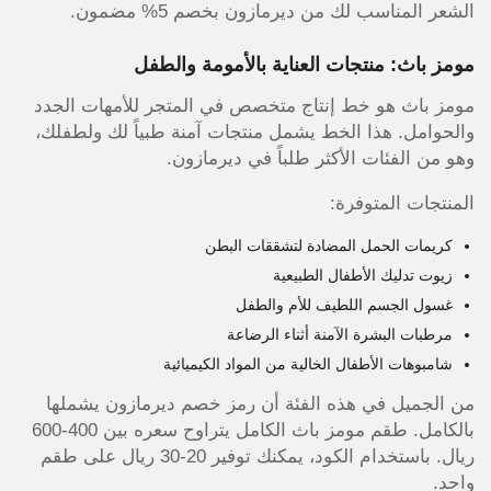
الشعر المناسب لك من ديرمازون بخصم 5% مضمون.
مومز باث: منتجات العناية بالأمومة والطفل
مومز باث هو خط إنتاج متخصص في المتجر للأمهات الجدد
والحوامل. هذا الخط يشمل منتجات آمنة طبياً لك ولطفلك،
وهو من الفئات الأكثر طلباً في ديرمازون.
المنتجات المتوفرة:
كريمات الحمل المضادة لتشققات البطن
زيوت تدليك الأطفال الطبيعية
غسول الجسم اللطيف للأم والطفل
مرطبات البشرة الآمنة أثناء الرضاعة
شامبوهات الأطفال الخالية من المواد الكيميائية
من الجميل في هذه الفئة أن رمز خصم ديرمازون يشملها
بالكامل. طقم مومز باث الكامل يتراوح سعره بين 400-600
ريال. باستخدام الكود، يمكنك توفير 20-30 ريال على طقم
واحد.