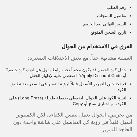
رقم الطلب
تفاصيل المنتجات
السعر النهائي بعد الخصم
تاريخ الشحن المتوقع
الفرق في الاستخدام من الجوال
العملية مشابهة جداً، مع بعض الاختلافات الصغيرة:
حقل كود الخصم قد يكون مخفياً تحت رابط يقول هل لديك كود خصم؟
أو Apply Discount Code؟. اضغطي عليه لإظهار الحقل.
قد تحتاجين للتمرير للأسفل قليلاً لرؤية التغيير في السعر بعد تطبيق
الكود.
لنسخ الكود على الجوال: اضغطي ضغطة طويلة (Long Press) على
الكود، ثم اختاري نسخ أو Copy.
من تجربتي، الجوال يعمل بنفس الكفاءة، لكن الكمبيوتر
أسهل قليلاً في رؤية كل التفاصيل على شاشة واحدة دون
الحاجة للتمرير.