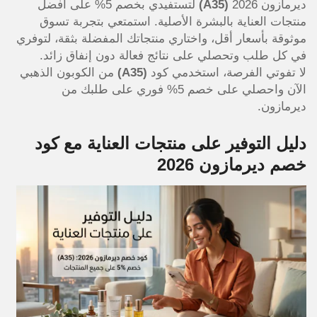
ديرمازون 2026
(A35)
لتستفيدي بخصم 5% على أفضل
منتجات العناية بالبشرة الأصلية. استمتعي بتجربة تسوق
موثوقة بأسعار أقل، واختاري منتجاتك المفضلة بثقة، لتوفري
في كل طلب وتحصلي على نتائج فعالة دون إنفاق زائد.
لا تفوتي الفرصة، استخدمي كود
(A35)
من الكوبون الذهبي
الآن واحصلي على خصم 5% فوري على طلبك من
ديرمازون.
دليل التوفير على منتجات العناية مع كود
خصم ديرمازون 2026