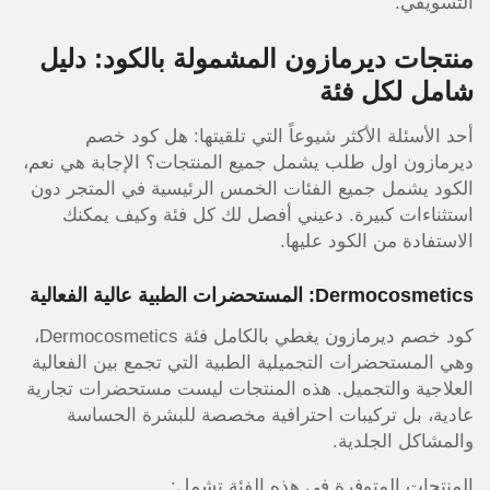
التسويقي.
منتجات ديرمازون المشمولة بالكود: دليل
شامل لكل فئة
أحد الأسئلة الأكثر شيوعاً التي تلقيتها: هل كود خصم
ديرمازون اول طلب يشمل جميع المنتجات؟ الإجابة هي نعم،
الكود يشمل جميع الفئات الخمس الرئيسية في المتجر دون
استثناءات كبيرة. دعيني أفصل لك كل فئة وكيف يمكنك
الاستفادة من الكود عليها.
Dermocosmetics: المستحضرات الطبية عالية الفعالية
كود خصم ديرمازون يغطي بالكامل فئة Dermocosmetics،
وهي المستحضرات التجميلية الطبية التي تجمع بين الفعالية
العلاجية والتجميل. هذه المنتجات ليست مستحضرات تجارية
عادية، بل تركيبات احترافية مخصصة للبشرة الحساسة
والمشاكل الجلدية.
المنتجات المتوفرة في هذه الفئة تشمل: