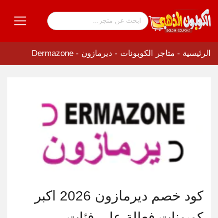
الرئيسية
-
متاجر الكوبونات
-
ديرمازون - Dermazone
كود خصم ديرمازون 2026 اكبر
كوبونات فعالة على فئات