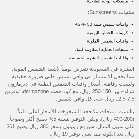
ماسكات الوجه العلاجية
منتجات Sunscreens:
واقيات شمس طبية SPF 50+
كريمات الحماية اليومية
واقيات الشمس الملونة
منتجات الحماية المقاومة للماء
واقيات الشمس للبشرة الحساسة
البشرة في السعودية تتعرض يومياً لأشعة الشمس القوية،
مما يجعل الاستثمار في واقي شمس طبي ضرورة حقيقية
وليست رفاهية. أسعار واقيات الشمس الطبية في ديرمازون
تتراوح بين 150-250 ريال. مع كود خصم dermazone، توفرين
7.5-12.5 ريال على كل واقي شمس.
بالنسبة لمنتجات مكافحة الشيخوخة، الأسعار أعلى قليلاً
(200-400 ريال)، ولكن التوفير بنسبة 5% يصبح أكثر وضوحاً.
على سبيل المثال، سيروم ريتينول بسعر 380 ريال يصبح 361
ريال بعد الكود، مما يعني توفير 19 ريال.