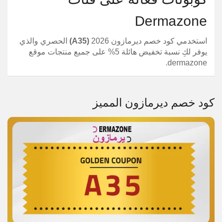
Dermazone
استخدمي كود خصم ديرمازون 2026
(A35)
الحصري والذي
يوفر لكِ نسبة تخفيض هائلة 5% على جميع منتجات موقع
dermazone.
كود خصم ديرمازون المميز