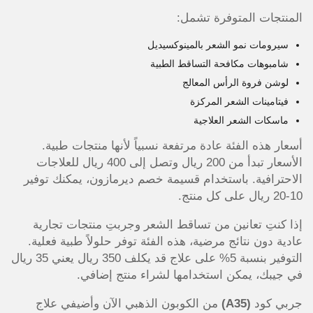
المنتجات المتوفرة تشمل:
سيرومات نمو الشعر بالمينوكسيديل
شامبوهات مكافحة التساقط الطبية
لوشن فروة الرأس المعالج
فيتامينات الشعر المركزة
ماسكات الشعر العلاجية
أسعار هذه الفئة عادة مرتفعة نسبياً لأنها منتجات طبية.
الأسعار تبدأ من 200 ريال وتصل إلى 400 ريال للعلاجات
الاحترافية. باستخدام قسيمة خصم ديرمازون، يمكنك توفير
10-20 ريال على كل منتج.
إذا كنتِ تعانين من تساقط الشعر وجربتِ منتجات تجارية
عادية دون نتائج مرضية، هذه الفئة توفر حلولاً طبية فعلية.
التوفير بنسبة 5% على علاج قد يكلف 350 ريال يعني 35 ريال
في جيبك، يمكن استخدامها لشراء منتج إضافي.
جربي كود
(A35)
من الكوبون الذهبي الآن وأضيفي علاج