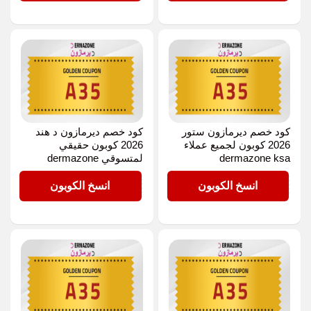
كود خصم ديرمازون ستور
كود خصم ديرمازون د هند
2026 كوبون لجميع عملاء
2026 كوبون حقيقي
dermazone ksa
لمتسوقي dermazone
A35
A35
انسخ الكوبون
انسخ الكوبون