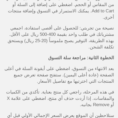
من المقاس أو الحجم. اضغطي على إضافة إلى السلة أو
Add to Cart. يمكنك الاستمرار في التسوق وإضافة منتجات
أخرى.
نصيحة من تجربتي: للحصول على أقصى استفادة، اجمعي
مشترياتك في طلب واحد بقيمة 400-500 ريال على الأقل.
بهذه الطريقة، التوفير يصبح ملموساً (20-25 ريال) ويستحق
تكلفة الشحن.
الخطوة الثانية: مراجعة سلة التسوق
بعد الانتهاء من التسوق، اضغطي على أيقونة السلة في أعلى
الصفحة (عادة أعلى اليمين). ستفتح صفحة تعرض جميع
المنتجات التي اخترتيها مع تفاصيل الأسعار.
في هذه المرحلة، راجعي كل منتج بعناية. تأكدي من الكميات
والمقاسات. إذا أردت حذف أي منتج، اضغطي على علامة X
أو Remove بجانبه.
ستلاحظين أن الموقع يعرض السعر الإجمالي الأولي قبل أي