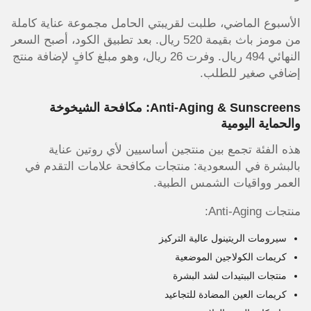
الأسبوع الماضي، طلبت لقريبتي الحامل مجموعة عناية كاملة
من مومز باث بقيمة 520 ريال. بعد تطبيق الكود، أصبح السعر
النهائي 494 ريال. وفرت 26 ريال، وهو مبلغ كافٍ لإضافة منتج
إضافي صغير للطلب.
Anti-Aging & Sunscreens: مكافحة الشيخوخة
والحماية اليومية
هذه الفئة تجمع بين منتجين أساسيين لأي روتين عناية
بالبشرة في السعودية: منتجات مكافحة علامات التقدم في
العمر وواقيات الشمس الطبية.
منتجات Anti-Aging:
سيرومات الريتينول عالية التركيز
كريمات الكولاجين الموضعية
منتجات الببتيدات لشد البشرة
كريمات العين المضادة للتجاعيد