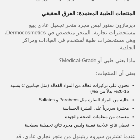
المنتجات الطبية المعتمدة: الفرق الحقيقي
ديرمازون ستور ليس مجرد متجر تجميل عادي يبيع
مستحضرات تجارية. المتجر متخصص في Dermocosmetics،
وهي مستحضرات طبية تُستخدم في العيادات ومراكز
الجلدية.
ماذا يعني طبي أو Medical-Grade؟
يعني أن المنتجات:
تحتوي على تركيزات فعالة من المواد الفعالة (مثل فيتامين C بنسبة
15-20% بدلاً من 5%)
خالية من المواد الضارة مثل Parabens و Sulfates
مختبرة سريرياً على البشرة الحساسة
معتمدة من منظمات الصحة والجودة
تعطي نتائج علاجية فعلية وليس مجرد نتائج تجميلية سطحية
عندما تشترين سيروم ريتينول من متجر تجاري عادي، قد