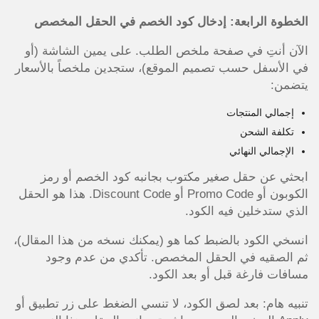
الخطوة الرابعة: إدخال كود الخصم في الحقل المخصص
الآن أنتِ في صفحة ملخص الطلب. على يمين الشاشة (أو
في الأسفل حسب تصميم الموقع)، ستجدين ملخصاً بالأسعار
يتضمن:
إجمالي المنتجات
تكلفة الشحن
الإجمالي النهائي
ابحثي عن حقل صغير مكتوب بجانبه كود الخصم أو رمز
الكوبون أو Promo Code أو Discount Code. هذا هو الحقل
الذي ستدخلين فيه الكود.
انسخي الكود بالضبط كما هو (يمكنك نسخه من هذا المقال)،
ثم الصقيه في الحقل المخصص. تأكدي من عدم وجود
مسافات فارغة قبل أو بعد الكود.
تنبيه هام: بعد لصق الكود، لا تنسي الضغط على زر تطبيق أو