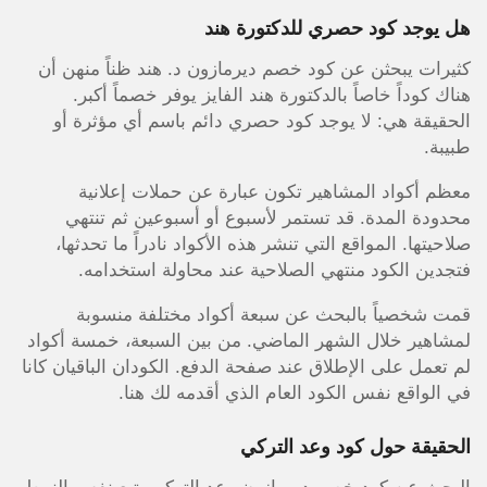
هل يوجد كود حصري للدكتورة هند
كثيرات يبحثن عن كود خصم ديرمازون د. هند ظناً منهن أن
هناك كوداً خاصاً بالدكتورة هند الفايز يوفر خصماً أكبر.
الحقيقة هي: لا يوجد كود حصري دائم باسم أي مؤثرة أو
طبيبة.
معظم أكواد المشاهير تكون عبارة عن حملات إعلانية
محدودة المدة. قد تستمر لأسبوع أو أسبوعين ثم تنتهي
صلاحيتها. المواقع التي تنشر هذه الأكواد نادراً ما تحدثها،
فتجدين الكود منتهي الصلاحية عند محاولة استخدامه.
قمت شخصياً بالبحث عن سبعة أكواد مختلفة منسوبة
لمشاهير خلال الشهر الماضي. من بين السبعة، خمسة أكواد
لم تعمل على الإطلاق عند صفحة الدفع. الكودان الباقيان كانا
في الواقع نفس الكود العام الذي أقدمه لك هنا.
الحقيقة حول كود وعد التركي