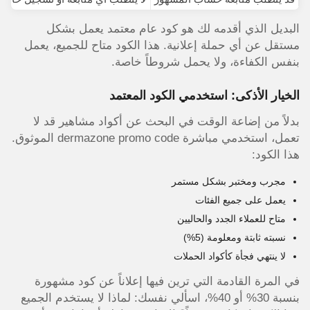
البديل الذي أقدمه لك هو كود عام معتمد يعمل بشكل
مستقل عن أي حملة إعلانية. هذا الكود متاح للجميع، يعمل
بنفس الكفاءة، ولا يحمل شروطاً خاصة.
الخيار الأذكى: استخدمي الكود المعتمد
بدلاً من إضاعة الوقت في البحث عن أكواد مشاهير قد لا
تعمل، استخدمي مباشرة dermazone promo code الموثوق.
هذا الكود:
مجرب ومختبر بشكل مستمر
يعمل على جميع الفئات
متاح للعملاء الجدد والحاليين
نسبته ثابتة ومعلومة (5%)
لا ينتهي فجأة كأكواد الحملات
في المرة القادمة التي ترين فيها إعلاناً عن كود مشهورة
بنسبة 30% أو 40%، اسألي نفسك: لماذا لا يستخدم الجميع