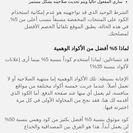
ساري المفعول حالياً ويتم تحديث صلاحيته بشكل مستمر
الشرط الوحيد الذي قد تواجهينه هو عدم إمكانية استخدام
الكود على المنتجات المخفضة مسبقاً بنسب أعلى من 5%.
في هذه الحالة، يطبق الموقع تلقائياً الخصم الأفضل
لمصلحتك.
لماذا 5% أفضل من الأكواد الوهمية
قد تتساءلين: لماذا أستخدم كوداً بنسبة 5% بينما أرى إعلانات
لأكواد بنسبة 35%؟
الإجابة بسيطة: تلك الأكواد الوهمية إما منتهية الصلاحية أو لا
تعمل أصلاً. عندما جربت خمسة أكواد مختلفة من مواقع
منافسة، لم يعمل أي منها عند صفحة الدفع. أما الكود الذي
أقدمه لك هنا، فقد نجح من المحاولة الأولى في كل مرة
اختبرته فيها.
كود موثوق بنسبة 5% أفضل بكثير من كود وهمي بنسبة 50%
لن يعمل أبداً. هذا هو الفرق بين المصداقية والخداع