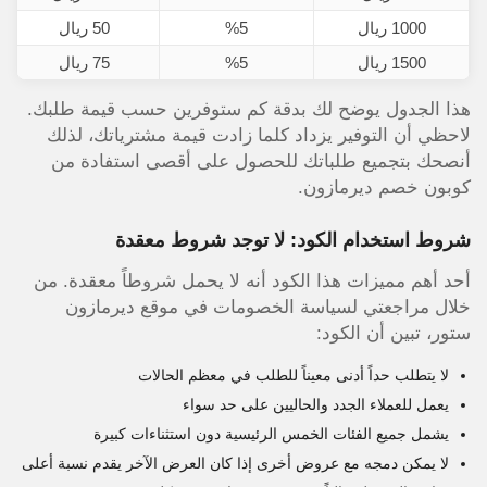
1000 ريال
%5
50 ريال
1500 ريال
%5
75 ريال
هذا الجدول يوضح لك بدقة كم ستوفرين حسب قيمة طلبك.
لاحظي أن التوفير يزداد كلما زادت قيمة مشترياتك، لذلك
أنصحك بتجميع طلباتك للحصول على أقصى استفادة من
كوبون خصم ديرمازون.
شروط استخدام الكود: لا توجد شروط معقدة
أحد أهم مميزات هذا الكود أنه لا يحمل شروطاً معقدة. من
خلال مراجعتي لسياسة الخصومات في موقع ديرمازون
ستور، تبين أن الكود:
لا يتطلب حداً أدنى معيناً للطلب في معظم الحالات
يعمل للعملاء الجدد والحاليين على حد سواء
يشمل جميع الفئات الخمس الرئيسية دون استثناءات كبيرة
لا يمكن دمجه مع عروض أخرى إذا كان العرض الآخر يقدم نسبة أعلى