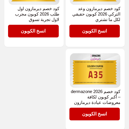
كود خصم ديرمازون وعد
كود خصم ديرمازون اول
التركي 2026 كوبون حقيقي
طلب 2026 كوبون مجرب
لكل ما تشتري
لاول تجربة تسوق
A35
A35
انسخ الكوبون
انسخ الكوبون
كود خصم dermazone 2026
– أكبر كوبون لكافة
معروضات عيادة ديرمازون
A35
انسخ الكوبون