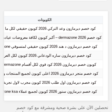
الكوبونات
كود خصم ديرمازون وعد التركي 2026 كوبون حقيقي لكل ما تشتري
كود خصم dermazone 2026 – أكبر كوبون لكافة معروضات عيادة ديرمازون
كود خصم ديرمازون د هند 2026 كوبون حقيقي لمتسوقي dermazone
كود خصم ديرمازون ساره الودعاني 2026 كوبون لكل العروض
كوبون خصم ديرمازون 2026 كود قوي لكل أقسام store dermazone
كود خصم متجر ديرمازون 2026 اعلى كوبون لجميع المنتجات والعروض
كود خصم ديرمازون اول طلب 2026 كوبون مجرب لاول تجربة تسوق
كود خصم ديرمازون ستور 2026 كوبون لجميع عملاء dermazone ksa
تحصلين الآن على بشرة صحية ومشرقة مع كود خصم