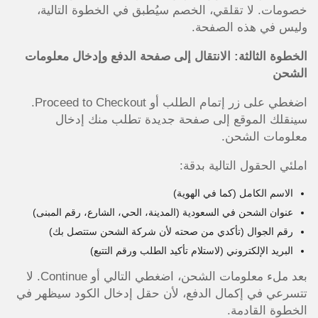
خصومات. لا تقلقي، الخصم سيُطبق في الخطوة التالية،
وليس في هذه الصفحة.
الخطوة الثالثة: الانتقال إلى صفحة الدفع وإدخال معلومات
الشحن
اضغطي على زر إتمام الطلب أو Proceed to Checkout.
سينقلك الموقع إلى صفحة جديدة تطلب منك إدخال
معلومات الشحن.
املئي الحقول التالية بدقة:
الاسم الكامل (كما في الهوية)
عنوان الشحن في السعودية (المدينة، الحي، الشارع، رقم المبنى)
رقم الجوال (تأكدي من صحته لأن شركة الشحن ستتصل بك)
البريد الإلكتروني (لاستلام تأكيد الطلب ورقم التتبع)
بعد ملء معلومات الشحن، اضغطي التالي أو Continue. لا
تتسرعي في إكمال الدفع، لأن حقل إدخال الكود سيظهر في
الخطوة القادمة.