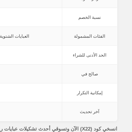
نسبة الخصم
الفئات المشمولة
العبايات الشتوي
الحد الأدنى للشراء
صالح في
إمكانية التكرار
آخر تحديث
انسخي كود (X22) الآن وتسوقي أحدث تشكيلات عبايات ريفال بخصم 10% فوري!