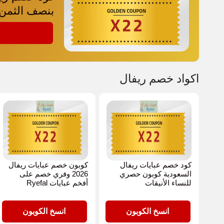
بنصف الثمن
X22
اكواد خصم ريفال
كود خصم عبايات ريفال
كوبون خصم عبايات ريفال
السعودية كوبون حصري
2026 وفري خصم على
للنساء الأنيقات
أفخم عبايات Ryefal
X22
X22
انسخ الكوبون
انسخ الكوبون