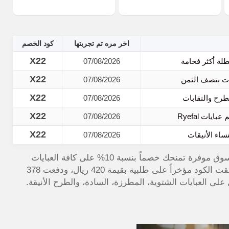
اخر مره تم تجربتها
كود الخصم
X22
07/08/2026
X22
07/08/2026
X22
07/08/2026
X22
07/08/2026
X22
اء الأنيقات
07/08/2026
استخدمي كود خصم ريفال 2026 (X22) الحصري لتجربة تسوق موفرة تمنحك خصماً بنسبة 10% على كافة العبايات
والإكسسوارات الفاخرة عبر موقع الكوبون الذهبي. لقد طبقت الكود مؤخراً على طلبية بقيمة 420 ريال، ودفعت 378