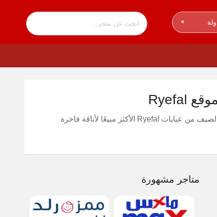
ولة
▾
لأحدث تخفيض حتى 10% على جميع تشكيلات كولكشن الصيف من عبايات Ryefal الأكثر مبيعًا لأناقة فاخرة
متاجر مشهورة