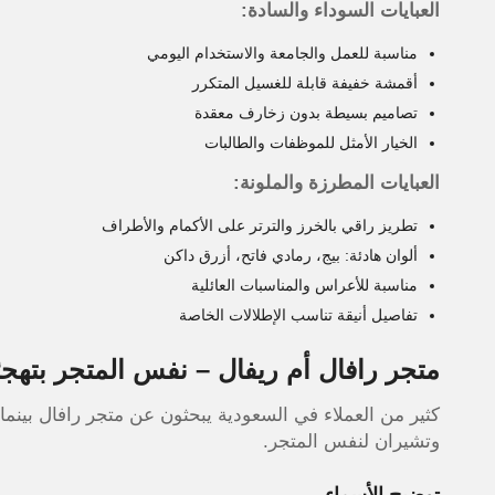
العبايات السوداء والسادة:
مناسبة للعمل والجامعة والاستخدام اليومي
أقمشة خفيفة قابلة للغسيل المتكرر
تصاميم بسيطة بدون زخارف معقدة
الخيار الأمثل للموظفات والطالبات
العبايات المطرزة والملونة:
تطريز راقي بالخرز والترتر على الأكمام والأطراف
ألوان هادئة: بيج، رمادي فاتح، أزرق داكن
مناسبة للأعراس والمناسبات العائلية
تفاصيل أنيقة تناسب الإطلالات الخاصة
متجر رافال أم ريفال – نفس المتجر بتهج
وتشيران لنفس المتجر.