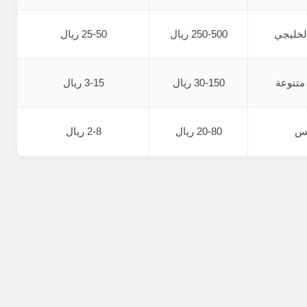
لخليجي
250-500 ريال
25-50 ريال
متنوعة
30-150 ريال
3-15 ريال
يس
20-80 ريال
2-8 ريال