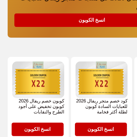
انسخ الكوبون
كود خصم متجر ريفال 2026
كوبون خصم ريفال 2026
للعبايات السادة كوبون
كوبون تخفيض على أجود
لطلة أكثر فخامة
الطرح والنقابات
X22
X22
انسخ الكوبون
انسخ الكوبون