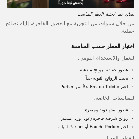
نصائح خبير لاختيار العطر المناسب
من خلال سنوات من التجربة مع العطور الفاخرة، إليك نصائح
عملية.
اختيار العطر حسب المناسبة
للعمل والاستخدام اليومي:
عطور خفيفة بروائح منعشة
تجنب الروائح القوية جداً
اختر Eau de Toilette بدلاً من Parfum
للمناسبات الخاصة:
عطور نيش قوية ومميزة
روائح شرقية فاخرة (عود، ورد، مسك)
اختر Eau de Parfum أو Parfum للثبات
لتعطير المنزل: