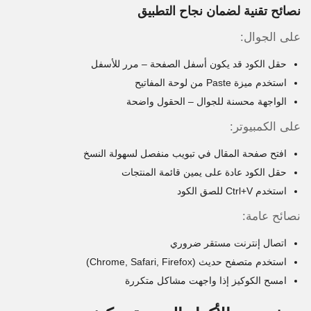
نصائح تقنية لضمان نجاح التطبيق
على الجوال:
حقل الكود قد يكون أسفل الصفحة – مرر للأسفل
استخدم ميزة Paste من لوحة المفاتيح
الواجهة محسنة للجوال – الحقول واضحة
على الكمبيوتر:
افتح صفحة المقال في تبويب منفصل لسهولة النسخ
حقل الكود عادة على يمين قائمة المنتجات
استخدم Ctrl+V للصق الكود
نصائح عامة:
اتصال إنترنت مستقر ضروري
استخدم متصفح حديث (Chrome, Safari, Firefox)
امسح الكوكيز إذا واجهت مشاكل متكررة