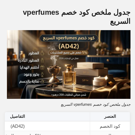
جدول ملخص كود خصم vperfumes
السريع
جدول ملخص كود خصم vperfumes السريع
العنصر
التفاصيل
كود الخصم
(AD42)