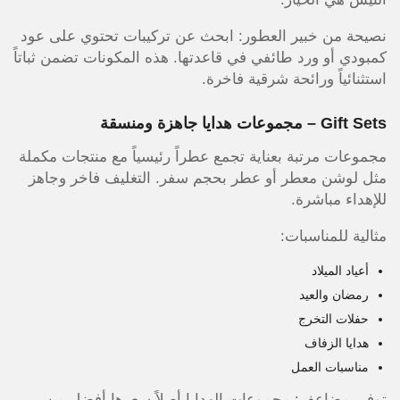
نصيحة من خبير العطور: ابحث عن تركيبات تحتوي على عود
كمبودي أو ورد طائفي في قاعدتها. هذه المكونات تضمن ثباتاً
استثنائياً ورائحة شرقية فاخرة.
Gift Sets – مجموعات هدايا جاهزة ومنسقة
مجموعات مرتبة بعناية تجمع عطراً رئيسياً مع منتجات مكملة
مثل لوشن معطر أو عطر بحجم سفر. التغليف فاخر وجاهز
للإهداء مباشرة.
مثالية للمناسبات:
أعياد الميلاد
رمضان والعيد
حفلات التخرج
هدايا الزفاف
مناسبات العمل
توفير مضاعف: مجموعات الهدايا أصلاً سعرها أفضل من