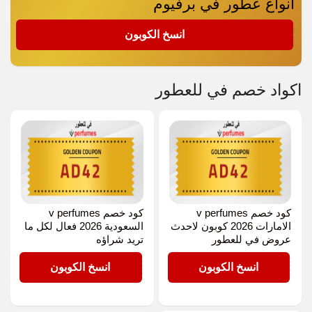
انواع عطور في برفيوم
AD42
انسخ الكوبون
اكواد خصم في للعطور
كود خصم v perfumes
كود خصم v perfumes
الامارات 2026 كوبون لاحدث
السعودية 2026 فعال لكل ما
عروض في للعطور
تريد شراؤه
AD42
AD42
انسخ الكوبون
انسخ الكوبون