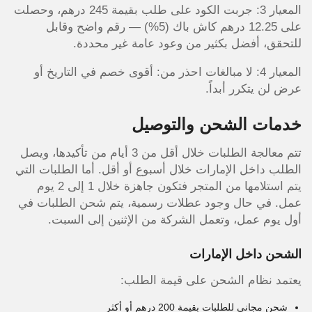
المعيار 3: جربت الكود على طلب بقيمة 245 درهم، وحصلت
على 12.25 درهم كاش باك (5%) — رقم واضح وقابل
للتحقق، أفضل بكثير من وعود عامة غير محددة.
المعيار 4: لا مبالغات احذر من: أقوى خصم في التاريخ أو
عرض لن يتكرر أبداً.
خدمات الشحن والتوصيل
تتم معالجة الطلبات خلال أقل من 3 أيام من تأكيدها، ويصل
الطلب داخل الإمارات خلال أسبوع أو أقل. أما الطلبات التي
يتم استلامها من المتجر فتكون جاهزة خلال 1 إلى 2 يوم
عمل. في حال وجود عطلات رسمية، يتم شحن الطلبات في
أول يوم عمل، وتعمل الشركة من الإثنين إلى السبت.
الشحن داخل الإمارات
يعتمد نظام الشحن على قيمة الطلب:
شحن مجاني للطلبات بقيمة 200 درهم أو أكثر