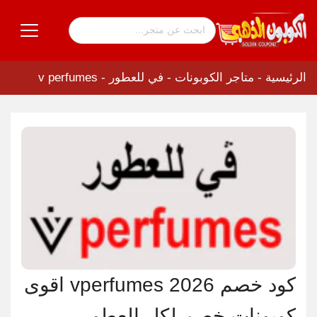
الرئيسية
-
متاجر الكوبونات
-
في للعطور - v perfumes
كود خصم vperfumes 2026 اقوى
كوبونات خصم لكل العطور