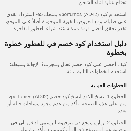
تحتاج عناية أثناء الشحن.
استخدام كود vperfumes (AD42) يمنحك 5% استرداد نقدي
على طلبك، ومع العروض القوية الموجودة أصلاً على الموقع،
تقدر تحقق أفضل قيمة ممكنة عند شراء العطور الفاخرة.
دليل استخدام كود خصم في للعطور خطوة
بخطوة
كيف أحصل على كود خصم فعال ومجرب؟ الإجابة بسيطة:
استخدم الخطوات التالية بدقة.
الخطوات العملية
الخطوة 1: نسخ الكود انسخ كود خصم vperfumes (AD42)
من أعلى هذه الصفحة. تأكد من عدم وجود مسافات قبله أو
بعده.
الخطوة 2: زيارة موقع في بيرفيوم الرسمي ادخل إلى في
برفيوم عبر المتصفح (جوال أو كمبيوتر). تأكد أنك على