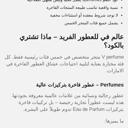
نسبة واقعية تناسب طبيعة المنتجات الفاخرة
لا توجد شروط معقدة أو استثناءات مخفية
يشمل جميع فئات المتجر الخمس
عالم في للعطور الفريد – ماذا تشتري
بالكود؟
V perfume متجر متخصص في خمس فئات رئيسية فقط. كل
فئة مختارة بعناية لتلبية احتياجات عشاق العطور الفاخرة في
الامارات.
Perfumes – عطور فاخرة بتركيزات عالية
عطور رجالية ونسائية من علامات عالمية معروفة بجودتها.
هذه ليست عطوراً تجارية رخيصة – بل تركيبات فاخرة
بتركيزات Eau de Parfum تدوم طويلاً على البشرة.
ما يميزها: