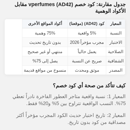
جدول مقارنة: كود خصم vperfumes (AD42) مقابل
الأكواد الوهمية
المعيار
كود (AD42) (موقعنا)
أكواد المواقع الأخرى
النسبة
5% واقعية
75% وهمية
الاختبار
مجرب مؤخراً 2026
بدون تاريخ تحديث
الصلاحية
يعمل حالياً
منتهي أو غير صحيح
الشفافية
صريح عن النسبة
يصل إلى 75%
المصدر
موثق ومحدث
منسوخ من مواقع قديمة
كيف تتأكد من صحة أي كود خصم؟
المعيار 1: نسبة واقعية متاجر العطور الفاخرة نادراً تعطي
75%. النسب الواقعية تتراوح بين 5% و20% فقط.
المعيار 2: تاريخ اختبار حديث الكود المجرب مؤخراً أكثر
مصداقية من كود بدون تاريخ.