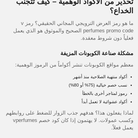
تحذير من الأكواد الوهمية – كيف تتجنب
الخداع؟
ما هو رمز العرض الترويجي المجاني الحقيقي؟ رمز v
perfumes promo code الصحيح والموثوق هو الذي يعمل
فعلياً دون شروط معقدة.
مشكلة صناعة الكوبونات المزيفة
معظم مواقع الكوبونات تنشر أكواماً من الرموز الوهمية:
أكواد منتهية الصلاحية منذ أشهر
نسب خصم خيالية (75% أو 80%)
رموز لمتاجر أخرى بالخطأ
أكواد عشوائية لا تعمل أبداً
لماذا يفعلون هذا؟ هدفهم جذب الزوار للضغط على روابطهم
وكسب عمولات. لا يهتمون إذا كان كود خصم vperfumes
يعمل فعلاً.