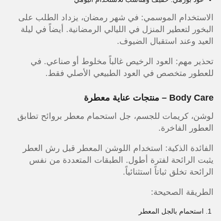
الاستخدام الموسمي: في شهر رمضان، يزداد الطلب على
البخور لتعطير المنزل في الليالي الرمضانية. أيضاً في ليلة
العيد وعند استقبال الضيوف.
تحذير مهم: العود الرخيص غالباً مخلوط أو صناعي. في
للعطور متخصص في العود الطبيعي الأصلي فقط.
Body Care – منتجات عناية معطرة
لوشن، كريمات للجسم، جل استحمام معطر بروائح تطابق
العطور الفاخرة.
الفائدة الذكية: استخدام اللوشن المعطر قبل رش العطر
يثبت الرائحة لفترة أطول. الطبقات المتعددة من نفس
الرائحة تخلق ثباتاً استثنائياً.
الطريقة الصحيحة:
استحمام بالجل المعطر