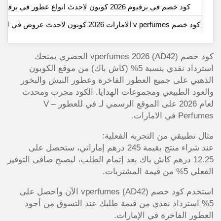
كود خصم في برفيوم 2026 كوبون لاحدث انواع عطور في برفيوم
كود خصم v perfumes الامارات 2026 كوبون لاحدث عروض في للعطور
كود خصم vperfumes 2026 (AD42) الحصري يمنحك
استرداد نقدي بنسبة 5% (كاش باك) من موقع الكوبون
الذهبي على جميع العطور الفاخرة وعطور النيش والبخور
والعود الطبيعي ومجموعات الهدايا. الكود مجرب ومحدث
لعام 2026 على الموقع الرسمي لـ في للعطور – V
Perfumes في الامارات.
مثال تطبيقي من التجربة الفعلية:
عند شراء منتج بقيمة 245 درهم إماراتي، ستحصل على
12.25 درهم كاش باك بعد إتمام الطلب، ليصبح صافي التوفير
الفعلي 5% من قيمة المشتريات.
استخدم كود خصم vperfumes (AD42) الآن واحصل على
5% استرداد نقدي من قيمة طلبك عند التسوق من أجود
العطور الفاخرة في الإمارات.