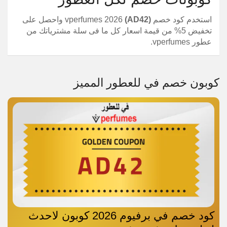
استخدم كود خصم vperfumes 2026
(AD42)
واحصل على
تخفيض 5% من قيمة اسعار كل ما فى سلة مشترياتك من
عطور vperfumes.
كوبون خصم في للعطور المميز
كود خصم في برفيوم 2026 كوبون لاحدث