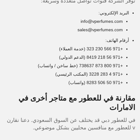
توفر الشركة قنوات تواصل متعددة وسريعة:
البريد الإلكتروني:
info@vperfumes.com
sales@vperfumes.com
أرقام الهاتف:
+971 566 230 323 (خدمة العملاء)
+971 56 218 8419 (الدعم الدولي)
+971 800 873 738637 (خط ساخن / واتساب)
+971 4 283 3228 (المكتب الرئيسي)
+971 50 506 8283 (واتساب)
مقارنة في للعطور مع متاجر أخرى في
الامارات
في للعطور دبي قد يختلف عن السوق السعودي. دعنا نقارن
v للعطور مع منافسين محليين بشكل موضوعي.