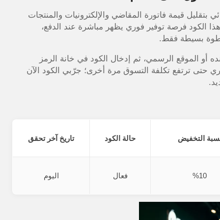
ي بتقليل قيمة فاتورة المقاضي والإلكترونيات والمنتجات
ذا الكود فرصة توفير فوري يظهر مباشرة عند الدفع،
خطوة بسيطة فقط.
ده أو الموقع الرسمي، ثم إدخال الكود في خانة الرمز
طلب. لا تنتظري حتى ترتفع تكلفة التسوق مرة أخرى؛ جرّبي الكود الآن
يد.
سبة التخفيض
حالة الكود
تاريخ آخر تحقق
%10
فعال
اليوم