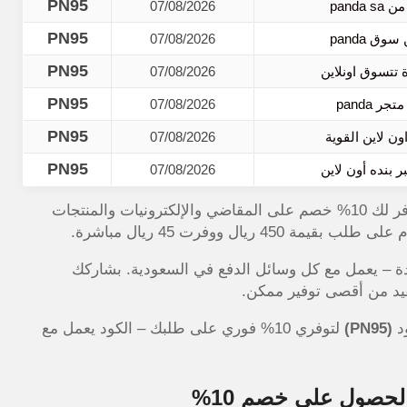
PN95
07/08/2026
PN95
07/08/2026
PN95
07/08/2026
PN95
07/08/2026
PN95
07/08/2026
PN95
07/08/2026
من موقع الكوبون الذهبي يوفر لك 10% خصم على المقاضي والإلكترونيات والمنتجات
ال ووفرت 45 ريال مباشرة.
دة – يعمل مع كل وسائل الدفع في السعودية. بشاركك
يد من أقصى توفير ممكن.
د
(PN95)
لتوفري 10% فوري على طلبك – الكود يعمل مع
حصول على خصم 10%