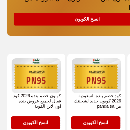
انسخ الكوبون
كود خصم بنده السعودية
كوبون خصم بنده 2026 كود
2026 كوبون جديد لشحنتك
فعال لجميع عروض بنده
من panda sa
اون لاين القوية
PN95
PN95
انسخ الكوبون
انسخ الكوبون