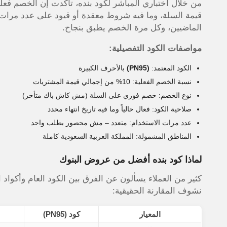
قيمة السلة، وما فيه شروط معقدة أو قيود على عدد مرات 
الماضيين، وكل مرة الخصم يطبق بنجاح.
مواصفات الكود التفصيلية:
الكود المعتمد:
(PN95)
بالأحرف الكبيرة
نسبة الخصم الفعلية: 10% من إجمالي قيمة المشتريات
نوع الخصم: خصم فوري على السلة (مش كاش باك متأخر)
صلاحية الكود: فعال حالياً وما فيه تاريخ انتهاء محدد
عدد مرات الاستخدام: متعدد – مش محصور بطلب واحد
المناطق المشمولة: المملكة العربية السعودية كاملة
لماذا كود بنده أفضل من عروض البنوك
كثير من العملاء يسألون عن الفرق بين الكود العام وأكوا
نشوف المقارنة الحقيقية:
المعيار
كود
(PN95)