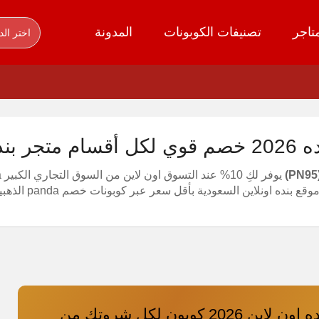
تاجر
تصنيفات الكوبونات
المدونة
اختر الد
نده panda
(P
بنده اونلاين السعودية بأقل سعر عبر كوبونات خصم panda الذهبية هنا
كود خصم بنده اون لاين 2026 كوبون لكل شروتك من