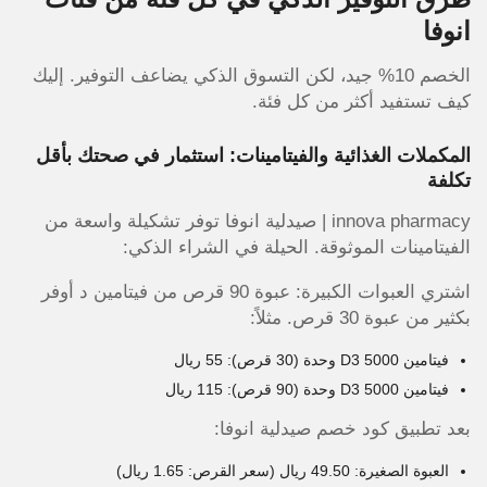
انوفا
الخصم 10% جيد، لكن التسوق الذكي يضاعف التوفير. إليك
كيف تستفيد أكثر من كل فئة.
المكملات الغذائية والفيتامينات: استثمار في صحتك بأقل
تكلفة
innova pharmacy | صيدلية انوفا توفر تشكيلة واسعة من
الفيتامينات الموثوقة. الحيلة في الشراء الذكي:
اشتري العبوات الكبيرة: عبوة 90 قرص من فيتامين د أوفر
بكثير من عبوة 30 قرص. مثلاً:
فيتامين D3 5000 وحدة (30 قرص): 55 ريال
فيتامين D3 5000 وحدة (90 قرص): 115 ريال
بعد تطبيق كود خصم صيدلية انوفا:
العبوة الصغيرة: 49.50 ريال (سعر القرص: 1.65 ريال)