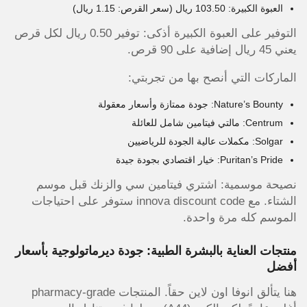
العبوة الكبيرة: 103.50 ريال (سعر القرص: 1.15 ريال)
التوفير على العبوة الكبيرة أذكى: توفير 0.50 ريال لكل قرص
يعني 45 ريال إضافية على 90 قرص.
الماركات التي أنصح بها من تجربتي:
Nature’s Bounty: جودة ممتازة وأسعار معقولة
Centrum: مالتي فيتامين شامل للعائلة
Solgar: مكملات عالية الجودة للرياضيين
Puritan’s Pride: خيار اقتصادي بجودة جيدة
نصيحة موسمية: اشتري فيتامين سي والزنك قبل موسم
الشتاء. مع innova discount code ستوفر على احتياجات
الموسم كله مرة واحدة.
منتجات العناية بالبشرة الطبية: جودة ديرماتولوجية بأسعار
أفضل
هنا يتألق انوفا اون لاين حقاً. المنتجات pharmacy-grade