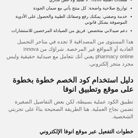
تواريخ صلاحية واضحة: كل منتج يأتي مع ضمان الجودة
خدمة وصفتي: يمكنك رفع وصفاتك الطبية والحصول على الأدوية
الموصوفة بشكل قانوني
دعم صيدلاني متخصص: فريق من الصيادلة المرخصين للاستشارات
هذا المستوى من المصداقية لا تجده في متاجر التجميل
العادية أو المواقع غير المرخصة. شراؤك من innova
pharmacy online يعني أنك تتعامل مع صيدلية حقيقية وليس
مجرد متجر إلكتروني.
دليل استخدام كود الخصم خطوة بخطوة
على موقع وتطبيق انوفا
تطبيق الكود عملية بسيطة، لكن بعض التفاصيل الصغيرة
تضمن نجاح العملية. هنا الطريقة الصحيحة بناءً على تجربتي
الشخصية.
خطوات التفعيل عبر موقع انوفا الإلكتروني