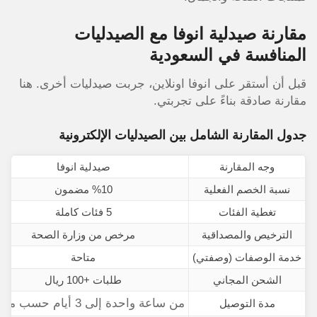
مقارنة صيدلية انوفا مع الصيدليات
المنافسة في السعودية
قبل أن أستقر على انوفا اونلاين، جربت صيدليات أخرى. هنا
مقارنة صادقة بناءً على تجربتي.
جدول المقارنة الشامل بين الصيدليات الإلكترونية
وجه المقارنة
صيدلية انوفا
نسبة الخصم الفعلية
%10 مضمون
تغطية الفئات
5 فئات كاملة
الترخيص والمصداقية
مرخص من وزارة الصحة
خدمة الوصفات (وصفتي)
متاحة
الشحن المجاني
طلبات +100 ريال
من ساعة واحدة إلى 3 أيام
حسب موق
مدة التوصيل