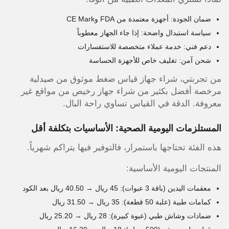
ضمان الجودة: أجهزة معتمدة من FDA وCE Mark
سياسة استبدال واضحة: إذا جاء الجهاز معطوباً
دعم فني: خدمة عملاء متخصصة للاستفسارات
شحن آمن: تغليف خاص للأجهزة الحساسة
من تجربتي، شراء جهاز قياس ضغط موثوق من صيدلية
مرخصة أفضل بكثير من شراء جهاز رخيص من مواقع غير
معروفة. الدقة في القياس تساوي راحة البال.
المستلزمات اليومية الصحية: الأساسيات بتكلفة أقل
هذه الفئة تحتاجها باستمرار، فالتوفير فيها يتراكم شهرياً.
المنتجات اليومية الأساسية:
معقمات اليدين (باقة 3 عبوات): 45 ريال → 40.50 ريال بعد الكود
كمامات طبية (علبة 50 قطعة): 35 ريال → 31.50 ريال
ضمادات وشاش طبي (عبوة كبيرة): 28 ريال → 25.20 ريال