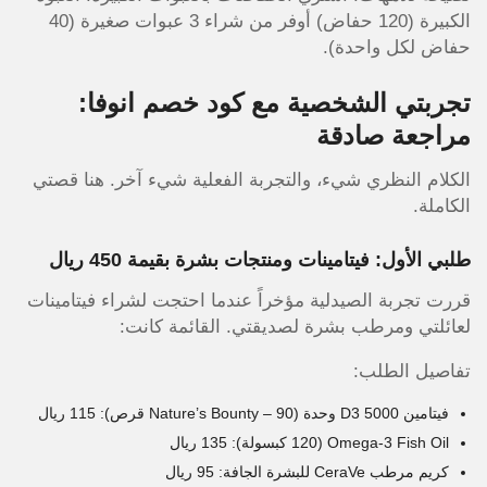
الكبيرة (120 حفاض) أوفر من شراء 3 عبوات صغيرة (40
حفاض لكل واحدة).
تجربتي الشخصية مع كود خصم انوفا:
مراجعة صادقة
الكلام النظري شيء، والتجربة الفعلية شيء آخر. هنا قصتي
الكاملة.
طلبي الأول: فيتامينات ومنتجات بشرة بقيمة 450 ريال
قررت تجربة الصيدلية مؤخراً عندما احتجت لشراء فيتامينات
لعائلتي ومرطب بشرة لصديقتي. القائمة كانت:
تفاصيل الطلب:
فيتامين D3 5000 وحدة (Nature’s Bounty – 90 قرص): 115 ريال
Omega-3 Fish Oil (120 كبسولة): 135 ريال
كريم مرطب CeraVe للبشرة الجافة: 95 ريال