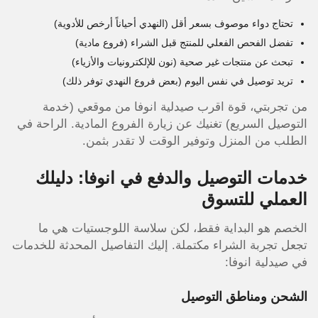
تحتاج دواء موصوف بسعر أقل (النهدي أحياناً أرخص للأدوية)
تفضل الفحص الفعلي للمنتج قبل الشراء (فروع مادية)
تبحث عن منتجات غير صحية (نون للإلكترونيات والأزياء)
تريد توصيل في نفس اليوم (بعض فروع النهدي توفر ذلك)
من تجربتي، قوة اقرب صيدلية انوفا من موقعي (خدمة
التوصيل السريع) تغنيك عن زيارة الفروع المادية. الراحة في
الطلب من المنزل وتوفير الوقت لا تقدر بثمن.
خدمات التوصيل والدفع في انوفا: دليلك
العملي للتسوق
الخصم هو البداية فقط، لكن سلاسة اللوجستيات هي ما
تجعل تجربة الشراء مكتملة. إليك التفاصيل المحدثة للخدمات
في صيدلية انوفا:
الشحن ومناطق التوصيل