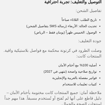
التوصيل والتغليف: تجربة احترافية
تفاصيل الشحن:
تاريخ الطلب: الثلاثاء صباحاً
تحديث الحالة: الأربعاء (رسالة SMS بتفاصيل الشحن)
الوصول: الخميس ظهراً (يومان فقط – الرياض)
جودة التغليف:
وصلت الطرود في كرتونة محكمة مع فواصل بلاستيكية واقية.
المنتجات كانت:
أصلية 100% مع أختام الأمان
تواريخ صلاحية واضحة (تنتهي في 2027)
فواتير مفصلة بالعربية والإنجليزية
كتيبات تعليمات للاستخدام
ملاحظة أمان: جميع المنتجات كانت مختومة بأختام الأمان –
دليل قاطع على أنها لم تُفتح أو تُستخدم مسبقاً. هذا مهم جداً
لمنتجات الصحة والجمال.