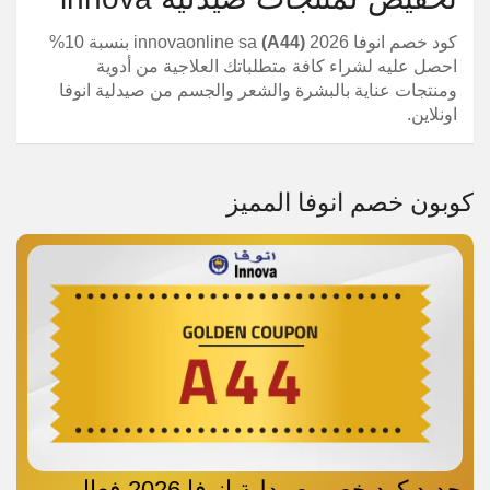
كود خصم انوفا 2026
(A44)
innovaonline sa بنسبة 10%
احصل عليه لشراء كافة متطلباتك العلاجية من أدوية
ومنتجات عناية بالبشرة والشعر والجسم من صيدلية انوفا
اونلاين.
كوبون خصم انوفا المميز
جديد كود خصم صيدلية انوفا 2026 فعال