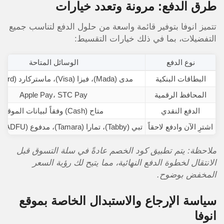
طرق الدفع: مرونة وتعدد خيارات
تتميز انوفا بتوفير قائمة واسعة من حلول الدفع لتناسب جميع
التفضيلات، بما في ذلك خيارات التقسيط:
نوع الدفع
الوسائل المتاحة
البطاقات البنكية
مدى (Mada)، فيزا (Visa)، ماستركارد (Mastercard)
المحافظ الرقمية
Apple Pay، STC Pay
الدفع النقدي
متاح (Cash) وفقاً لبيانات الموقع
اشترِ الآن وادفع لاحقاً
تبي (Tabby)، تمارا (Tamara)، مدفوع (MADFU)، Mis Pay
ملاحظة: يتم تطبيق كود الخصم عادةً في سلة التسوق قبل
الانتقال لخطوة الدفع النهائية، مما يتيح لك رؤية السعر
المخفض بوضوح.
سياسة الإرجاع والاستبدال الخاصة بموقع
انوفا