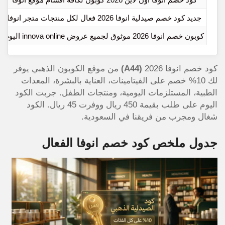
جديد كود خصم صيدلية انوفا 2026 فعال لكل منتجات متجر انوفا
كوبون خصم انوفا 2026 موثوق لجميع عروض innova online اليوم
كود خصم انوفا 2026
(A44)
من موقع الكوبون الذهبي يوفر
لك 10% خصم على الفيتامينات، العناية بالبشرة، المعدات
الطبية، المستلزمات اليومية، ومنتجات الطفل. جربت الكود
اليوم على طلب بقيمة 450 ريال ووفرت 45 ريال. الكود
شغال ومجرب من فريقنا في السعودية.
جدول ملخص كود خصم انوفا الفعال