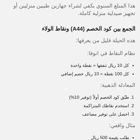
هذا المبلغ السنوي يكفي لشراء جهازين طبيين منزليين أو
تجهيز صيدلية منزلية كاملة.
الجمع بين كود الخصم (A44) ونقاط الولاء
هذه الحيلة قليل من يعرفها:
نظام النقاط في انوفا:
كل 10 ريال تنفقها = نقطة واحدة
كل 100 نقطة = 10 ريال خصم إضافي
المعادلة الذهبية:
طبّق كود الخصم أولاً (توفير 10%)
استخدم نقاطك المتراكمة
احصل على توفير مضاعف
مثال واقعي:
طلب بقيمة 500 ريال