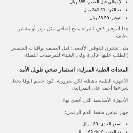
الإجمالي قبل الخصم: 385 ريال
بعد الكود: 346.50 ريال
التوفير: 38.50 ريال
هذا التوفير كافٍ لشراء منتج إضافي مثل تونر أو مقشر
لطيف.
متى تشتري للتوفير الأقصى: قبل الصيف لواقيات الشمس
(الطلب عليها عالي)، وفي الشتاء للمرطبات الثقيلة.
المعدات الطبية المنزلية: استثمار صحي طويل الأمد
الأجهزة الطبية باهظة، لكن ضرورية. كود خصم انوفا يجعل
شراءها أخف على الميزانية.
الأجهزة الأساسية التي أنصح بها:
جهاز قياس ضغط الدم الرقمي:
السعر العادي: 180 ريال
بعد الخصم 10%: 162 ريال