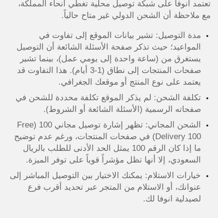
تعتمد انوفا على شبكة توصيل محلية تغطي أنحاء المملكة،
مع ملاحظة أن الشحن الدولي غير متاح حالياً.
مدة التوصيل: تشير بيانات الموقع إلى تفاوت في
المواعيد؛ حيث تذكر صفحة الأسئلة الشائعة أن التوصيل
يستغرق من (ساعة واحدة إلى يومي عمل)، بينما تشير
صفحات المنتجات إلى نطاق (1-3 أيام). هذا التفاوت قد
يعتمد على نوع المنتج أو موقعك الجغرافي.
تكلفة الشحن: لم يذكر الموقع تكلفة محددة للشحن في
صفحاته الرسمية (الأسئلة الشائعة أو الشروط).
الشحن المجاني: تظهر إشارة توصيل مجاني 100 (Free
Delivery 100) في صفحات المنتجات، ورغم عدم توضيح
ما إذا كان الرقم 100 يمثل الحد الأدنى للطلب بالريال
السعودي، إلا أنها تظل مؤشراً قوياً على توفر الميزة.
خيارات الاستلام: يمكنك الاختيار بين التوصيل المباشر إلى
عنوانك، أو الاستلام من المتجر عبر تحديد أقرب فرع
لصيدلية انوفا لك.