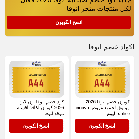
لكل منتجات متجر انوفا
A44
انسخ الكوبون
اكواد خصم انوفا
كوبون خصم انوفا 2026
كود خصم انوفا اون لاين
موثوق لجميع عروض innova
2026 كوبون لكافة اقسام
online اليوم
موقع انوفا
A44
A44
انسخ الكوبون
انسخ الكوبون