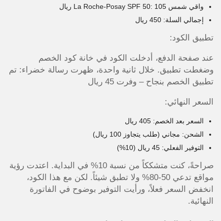
واقي شمس La Roche-Posay SPF 50: 105 ريال
إجمالي السلة: 450 ريال
تطبيق الكود:
عند صفحة الدفع، أدخلت الكود في خانة كود الخصم
وضغطت تطبيق. خلال ثانية واحدة، ظهرت رسالة خضراء: تم
تطبيق الخصم بنجاح – وفرت 45 ريال
السعر النهائي:
السعر بعد الخصم: 405 ريال
الشحن: مجاني (طلب يتجاوز 100 ريال)
التوفير الفعلي: 45 ريال (10%)
صراحةً، كنت متشككاً من نسبة 10% في البداية. اعتدت رؤية
مواقع تدعي 50-80% ولا تطبق شيئاً. لكن مع هذا الكود،
انخفض السعر فعلاً، ورأيت التوفير بوضوح في الفاتورة
النهائية.