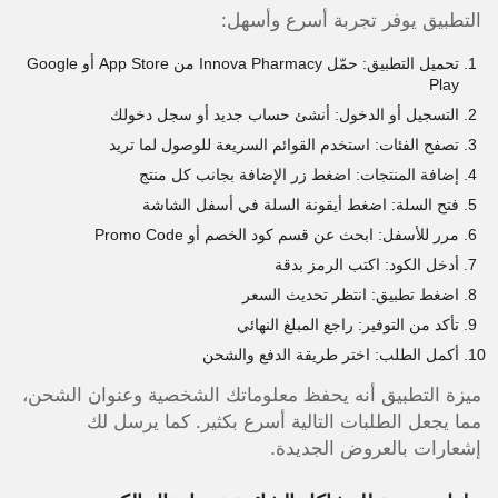
التطبيق يوفر تجربة أسرع وأسهل:
تحميل التطبيق: حمّل Innova Pharmacy من App Store أو Google
Play
التسجيل أو الدخول: أنشئ حساب جديد أو سجل دخولك
تصفح الفئات: استخدم القوائم السريعة للوصول لما تريد
إضافة المنتجات: اضغط زر الإضافة بجانب كل منتج
فتح السلة: اضغط أيقونة السلة في أسفل الشاشة
مرر للأسفل: ابحث عن قسم كود الخصم أو Promo Code
أدخل الكود: اكتب الرمز بدقة
اضغط تطبيق: انتظر تحديث السعر
تأكد من التوفير: راجع المبلغ النهائي
أكمل الطلب: اختر طريقة الدفع والشحن
ميزة التطبيق أنه يحفظ معلوماتك الشخصية وعنوان الشحن،
مما يجعل الطلبات التالية أسرع بكثير. كما يرسل لك
إشعارات بالعروض الجديدة.