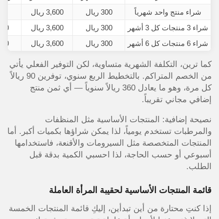
شراء منتج واحد شهرياً
300 ريال
3,600 ريال
0
شراء 3 منتجات كل 3 أشهر
300 ريال
3,600 ريال
360 ريالاً خصماً 
شراء 6 منتجات كل 6 أشهر
300 ريال
3,600 ريال
360 ريالاً خصماً 
كما ترين، التكلفة الشهرية متساوية، لكن التوفير الفعلي يأتي
من الخصم المتراكم. بالتخطيط الربع سنوي، توفرين 90 ريالاً
كل مرة، وهو ما يعادل 360 ريالاً سنوياً — أي ثمن منتج
إضافي مجاني تقريباً.
نصيحة إضافية: المنتجات الأساسية مثل المنظفات
والمرطبات تستخدم يومياً، لذا يمكن شراؤها بكميات أكبر. أما
المنتجات المتخصصة مثل السيرومات والأقنعة، فاستخدامها
أسبوعي أو حسب الحاجة، لذا احسبي الكمية بدقة قبل
الطلب.
قائمة المنتجات الأساسية لحقيبة المرأة العاملة
إذا كنتِ محتارة من أين تبدأين، إليكِ قائمة المنتجات الخمسة