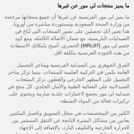
ما يميز منتجات لي مور عن غيرها
ما يميز لي مور الفرنسية عن غيرها أن جميع منتجاتها مرخصة
من وزارة الصحة السعودية ومستوردة مباشرة من أوروبا.
هذا يعني أنكِ تحصلين على نفس المنتجات التي تُباع في
الصيدليات الباريسية، مع ضمان الأصالة الكاملة. ومع كود
خصم لي مور
(MRL87)
الحصري، أصبح بإمكانكِ الاستفادة
من هذه الجودة الفرنسية بتكلفة أقل.
الفرق الجوهري بين الصيدلية الفرنسية ومتاجر التجميل
العامة يكمن في التركيبة العلمية للمنتجات. بينما تركز متاجر
التجميل على المظهر الخارجي والعطور، تركز المنتجات
الصيدلانية على الفعالية الطبية والأمان الجلدي. كل منتج في
صيدلية لي مور يخضع لاختبارات جلدية صارمة ويحتوي على
تركيزات فعالة من المواد النشطة.
الكثير من المتخصصات في مجال التسويق والعمل المكتبي
يعانين من مشاكل البشرة الناتجة عن التنقل المستمر بين
الحرارة الخارجية والتكييف البارد، بالإضافة إلى الإجهاد