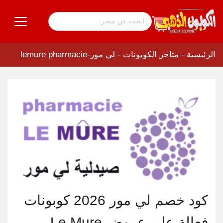
الرئيسية
-
متاجر الكوبونات
-
لي مور-lemure pharmacie
كود خصم لي مور 2026 كوبونات
فعالة على عروض Le Mure