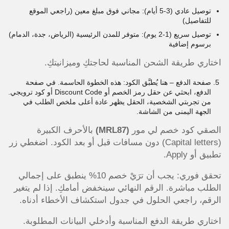
توصيل عادي (3-5 أيام): مجاني فوق مبلغ معين (راجعي الموقع
للتفاصيل)
توصيل سريع (1-2 يوم): متوفر للمدن الرئيسية (الرياض، جدة، الدمام)
برسوم إضافية
اختاري طريقة الشحن المناسبة لحاجتكِ وميزانيتكِ.
صفحة الدفع – هنا يُطبَّق الكود: هذه الخطوة الحاسمة. في صفحة
الدفع، ابحثي عن حقل رمز الخصم أو Discount Code أو كود ترويجي.
من تجربتي الشخصية، الحقل يظهر عادة أعلى ملخص الطلب في
الجهة اليمنى من الشاشة.
الصقي كود خصم لي مور
(MRL87)
بالأحرف الكبيرة
(Capital letters) دون مسافات قبل أو بعد الكود. اضغطي زر
تطبيق أو Apply.
تحقق فوري: يجب أن ترَيْ خصم 10% ينطبق على إجمالي
الطلب مباشرة. الرقم النهائي سينخفض أمامكِ. إذا لم يتغير
الرقم، راجعي الحلول في جدول استكشاف الأخطاء أدناه.
اختاري طريقة الدفع المناسبة وأدخلي البيانات المطلوبة.