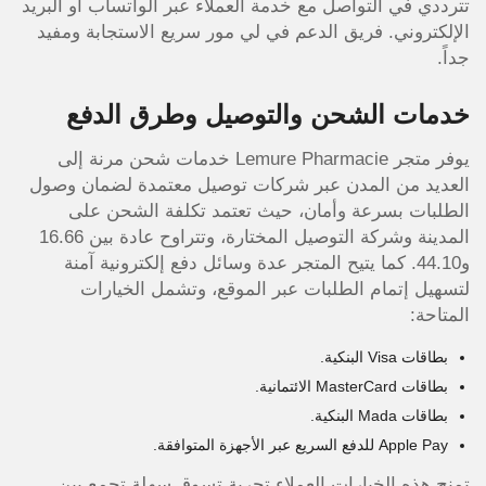
تترددي في التواصل مع خدمة العملاء عبر الواتساب أو البريد
الإلكتروني. فريق الدعم في لي مور سريع الاستجابة ومفيد
جداً.
خدمات الشحن والتوصيل وطرق الدفع
يوفر متجر Lemure Pharmacie خدمات شحن مرنة إلى
العديد من المدن عبر شركات توصيل معتمدة لضمان وصول
الطلبات بسرعة وأمان، حيث تعتمد تكلفة الشحن على
المدينة وشركة التوصيل المختارة، وتتراوح عادة بين 16.66
و44.10. كما يتيح المتجر عدة وسائل دفع إلكترونية آمنة
لتسهيل إتمام الطلبات عبر الموقع، وتشمل الخيارات
المتاحة:
بطاقات Visa البنكية.
بطاقات MasterCard الائتمانية.
بطاقات Mada البنكية.
Apple Pay للدفع السريع عبر الأجهزة المتوافقة.
تمنح هذه الخيارات العملاء تجربة تسوق سهلة تجمع بين