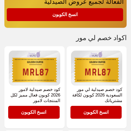
الفعالة لجميع عروض الصيدلية
MRL87
انسخ الكوبون
اكواد خصم لي مور
كود خصم صيدلية لي مور
كود خصم صيدلية لامور
السعودية 2026 كوبون لكافة
2026 كوبون فعال مميز لكل
مشترياتك
المنتجات لامور
MRL87
MRL87
انسخ الكوبون
انسخ الكوبون