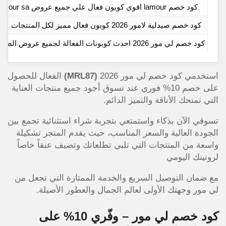
كود خصم lamour اقوى كوبون فعال علي جميع عروض lamour sa
كود خصم صيدلية لامور 2026 كوبون فعال مميز لكل المنتجات لامور
كود خصم لي مور 2026 احدث كوبونات الفعالة لجميع عروض الصيدلية
استخدمي كود خصم لي مور 2026
(MRL87)
الفعال للحصول
على خصم 10% فوري عند تسوق أجود جميع منتجات العناية
التي تمنحك الأناقة والتميز الدائم.
تسوقي الآن بذكاء واستمتعي بتجربة شراء استثنائية تجمع بين
الجودة العالية والسعر المناسب، حيث يقدم المتجر تشكيلة
واسعة من المنتجات التي تلبي تطلعاتك وتضيف عبقاً خاصاً
لروتينك اليومي
مع ضمان التوصيل السريع والخدمة الممتازة التي تجعل من
لي مور وجهتك الأولى لعالم الجمال والعطور الأصيلة.
كود خصم لي مور – وفّري 10% على