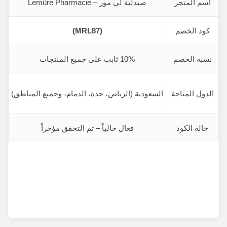
اسم المتجر
صيدلية لي مور – Lemûre Pharmacie
كود الخصم
(MRL87)
نسبة الخصم
10% ثابت على جميع المنتجات
الدول المتاحة
السعودية (الرياض، جدة، الدمام، وجميع المناطق)
حالة الكود
فعال حالياً – تم التحقق مؤخراً