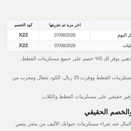
اخر مره تم تجربتها
كود الخصم
X22
07/08/2026
X22
07/08/2026
من موقع الكوبون الذهبي يوفر لك 5% خصم على جميع مستلزمات القطط،
جربت الكود مؤخراً على طلب بقيمة 500 ريال من قسم مستلزمات القطط ووفرت 25 ريال. الكود شغال ومجرب من
الخصم الحقيقي
لمال عند شراء مستلزمات حيوانك الأليف من متجر بيتس