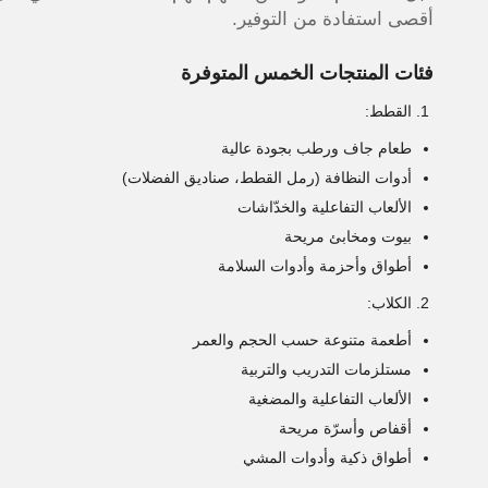
أقصى استفادة من التوفير.
فئات المنتجات الخمس المتوفرة
القطط:
طعام جاف ورطب بجودة عالية
أدوات النظافة (رمل القطط، صناديق الفضلات)
الألعاب التفاعلية والخدّاشات
بيوت ومخابئ مريحة
أطواق وأحزمة وأدوات السلامة
الكلاب:
أطعمة متنوعة حسب الحجم والعمر
مستلزمات التدريب والتربية
الألعاب التفاعلية والمضغية
أقفاص وأسرّة مريحة
أطواق ذكية وأدوات المشي