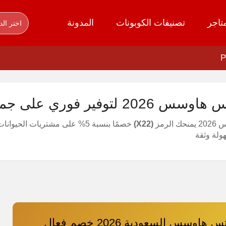
تاجر
تصنيفات الكوبونات
المدونة
اختر الد
وفير فوري على جميع طلباتك
لرمز
(X22)
خصمًا بنسبة 5% على مشتريات ا
ولة وثقة
كود خصم بيتس هاوسس السعودية 2026 خصم فعال