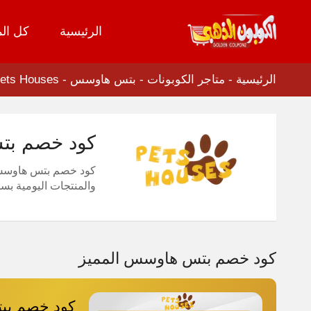
الرئيسية
كل الم
تخطي
إلى
المحتوى
الرئيسية
-
متاجر الكوبونات
-
بتس هاوسس - Pets Houses
كود خصم بتس هاوسس 2026 لت
كود خصم بتس هاوسس 2026 يمنحك ا
والمنتجات اليومية بسه
كود خصم بتس هاوسس المميز