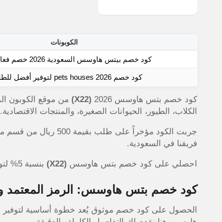
الكوبونات
كود خصم بيتس هاوسس السعودية 2026 خصم فعال اليوم
كود خصم pets houses 2026 لتوفير أفضل للطلبات
كود خصم بتس هاوسس 2026
(X22)
الكلاب، الطيور، الحيوانات الصغيرة، والمنتجات الاقتصادية.
فريقنا في السعودية.
احصلي على كود خصم بتس هاوسس
(X22)
بنسبة 5% لتوفير حقيقي على مستلزمات القطط والكلاب
كود خصم بتس هاوسس: الرمز المعتمد و
الحصول على كود خصم موثوق يُعد خطوة أساسية لتوفير ا
هاوس، وهنا نقدم لك التفاصيل الكاملة والدقيقة.