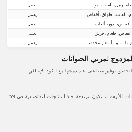
ام، رمل، ألعاب، بيوت
يعمل
، ألعاب، أطواق، أقفاص
يعمل
أقفاص، بذور، ألعاب
يعمل
أقفاص، طعام، فرش
يعمل
 ما سبق بأسعار مخفضة
يعمل
المزدوج لمربي الحيوانات
من تجربتي كموظفة براتب متوسط، تكاليف العناية بالحيوانات الأليفة قد تكون مرتفعة. فئة المنتجات الاقتصادية في pet