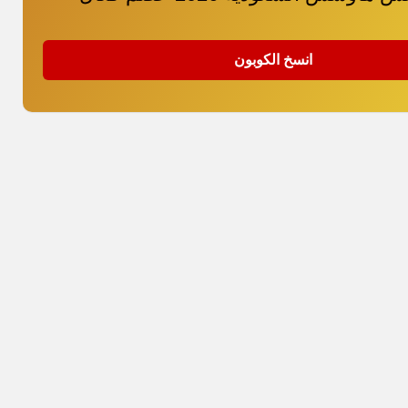
انسخ الكوبون