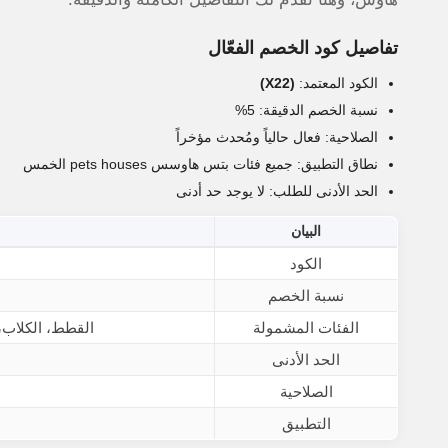
تفاصيل كود الخصم الفعّال
الكود المعتمد:
(X22)
نسبة الخصم الدقيقة: 5%
الصلاحية: فعال حالياً ومُحدث مؤخراً
نطاق التطبيق: جميع فئات بتس هاوسس pets houses الخمس
الحد الأدنى للطلب: لا يوجد حد أدنى
البيان
الكود
نسبة الخصم
الفئات المشمولة
القطط، الكلاب، 
الحد الأدنى
الصلاحية
التطبيق