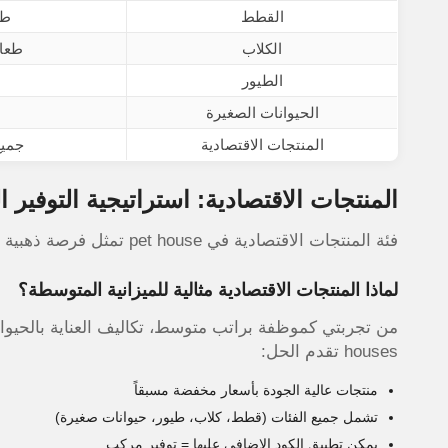
القطط
طع
الكلاب
طعام
الطيور
الحيوانات الصغيرة
المنتجات الاقتصادية
جميع
المنتجات الاقتصادية: استراتيجية التوفير 
فئة المنتجات الاقتصادية في pet house تمثل فرصة ذهبية لتحقيق توفير مضاعف عند دمجها مع الكود الإضافي.
لماذا المنتجات الاقتصادية مثالية للميزانية المتوسطة؟
houses تقدم الحل:
منتجات عالية الجودة بأسعار مخفضة مسبقاً
تشمل جميع الفئات (قطط، كلاب، طيور، حيوانات صغيرة)
يمكن تطبيق الكود الإضافي عليها = توفير مركب