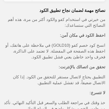
نصائح مهمة لضمان نجاح تطبيق الكود
من خبرتي في استخدام كفو والكود أكثر من مرة، هذه أهم
النصائح التي ستساعدك:
احفظ الكود في مكان آمن:
انسخ كود خصم كفو (GOLD10) في ملاحظة على هاتفك، أو
احفظ هذه الصفحة في المفضلة. لا تعتمد على الذاكرة،
فحرف واحد خاطئ يعني فشل تطبيق الكود.
تحقق من اتصالك بالإنترنت:
التطبيق يحتاج لاتصال مستقر للتحقق من الكود. إذا كان
الاتصال ضعيفاً، قد تفشل عملية التطبيق.
لا تتسرع:
خذ وقتك في مراجعة الطلب والسعر قبل التأكيد النهائي. تأكد
من ظهور الخصم بشكل واضح في المبلغ النهائي.