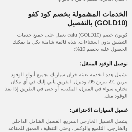
الخدمات المشمولة بخصم كود كفو
(GOLD10) بالتفصيل
كوبون خصم cafu (GOLD10) يعمل على جميع خدمات
التطبيق بدون استثناءات. هذه قائمة شاملة بكل ما يمكنك
الحصول عليه بخصم 10%:
توصيل الوقود المتنقل:
تشمل هذه الخدمة تعبئة خزان سيارتك بجميع أنواع الوقود:
بنزين 91، بنزين 95، وديزل. الفريق يأتي إليك في أي مكان
تختاره سواء في المنزل، المكتب، أو حتى في الطريق إذا نفذ
الوقود منك.
غسيل السيارات الاحترافي:
يشمل الغسيل الخارجي السريع، الغسيل الشامل الداخلي
والخارجي، التلميع والوكس، وحتى التنظيف العميق للمقاعد