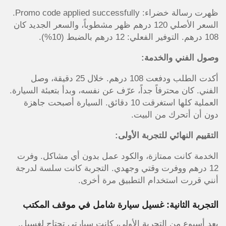
ظهرت رسالة خضراء: Promo code applied successfully.
السعر الأصلي 120 درهم ظهر مشطوباً، والسعر الجديد كان
108 درهم. التوفير الفعلي: 12 درهم بالضبط (10%).
وصول الفني والخدمة:
أكدت الطلب ودفعت 108 درهم. خلال 25 دقيقة، وصل
الفني. كان محترفاً جداً، عرّف عن نفسه، وبدأ بتعبئة السيارة.
العملية كلها استغرقت 10 دقائق. السيارة أصبحت جاهزة
دون أن أتحرك من البيت.
التقييم النهائي للتجربة الأولى:
الخدمة كانت ممتازة، والكود عمل بدون أي مشاكل. وفرت
12 درهم ووفرت وقتي وجهدي. التجربة كانت سلسة لدرجة
أنني قررت استخدام التطبيق مرة أخرى.
التجربة الثانية: غسيل سيارة شامل في موقف المكتب
بعد أسبوع من التجربة الأولى، كانت سيارتي تحتاج لغسيل.