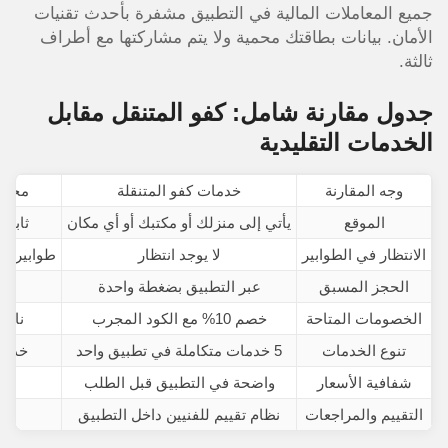
جميع المعاملات المالية في التطبيق مشفرة بأحدث تقنيات
الأمان. بيانات بطاقتك محمية ولا يتم مشاركتها مع أطراف
ثالثة.
جدول مقارنة شامل: كفو المتنقل مقابل
الخدمات التقليدية
وجه المقارنة
خدمات كفو المتنقلة
محطات
الموقع
يأتي إلى منزلك أو مكتبك أو أي مكان
ثابت 
الانتظار في الطوابير
لا يوجد انتظار
طوابير طو
الحجز المسبق
عبر التطبيق بضغطة واحدة
لا
الخصومات المتاحة
خصم 10% مع الكود المجرب
نادر
تنوع الخدمات
5 خدمات متكاملة في تطبيق واحد
خدمة
شفافية الأسعار
واضحة في التطبيق قبل الطلب
التقييم والمراجعات
نظام تقييم للفنيين داخل التطبيق