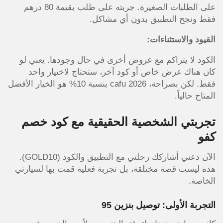
على الطلبات الصغيرة. جربته على طلب بقيمة 80 درهم
فقط ونجح التطبيق بدون أي مشاكل.
القيود والاستثناءات:
الكود لا يتراكم مع عروض أخرى في حال وجودها. يعني لو
كان هناك عرض خاص أو كود آخر، ستحتاج لاختيار واحد
فقط. لكن بصراحة، cafu 2026 بنسبة 10% هو الخيار الأفضل
المتاح حالياً.
تجربتي الشخصية الحقيقية مع كود خصم
كفو
الآن دعني أشاركك رحلتي مع التطبيق والكود (GOLD10).
هذه ليست قصة مختلقة، بل تجربة فعلية قمت بها لسيارتي
الخاصة.
التجربة الأولى: توصيل بنزين 95