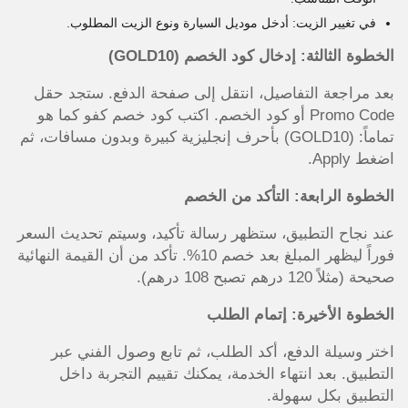
في تغيير الزيت: أدخل موديل السيارة ونوع الزيت المطلوب.
الخطوة الثالثة: إدخال كود الخصم (GOLD10)
بعد مراجعة التفاصيل، انتقل إلى صفحة الدفع. ستجد حقل
Promo Code أو كود الخصم. اكتب كود خصم كفو كما هو
تماماً: (GOLD10) بأحرف إنجليزية كبيرة وبدون مسافات، ثم
اضغط Apply.
الخطوة الرابعة: التأكد من الخصم
عند نجاح التطبيق، ستظهر رسالة تأكيد، وسيتم تحديث السعر
فوراً ليظهر المبلغ بعد خصم 10%. تأكد من أن القيمة النهائية
صحيحة (مثلاً 120 درهم تصبح 108 درهم).
الخطوة الأخيرة: إتمام الطلب
اختر وسيلة الدفع، أكد الطلب، ثم تابع وصول الفني عبر
التطبيق. بعد انتهاء الخدمة، يمكنك تقييم التجربة داخل
التطبيق بكل سهولة.