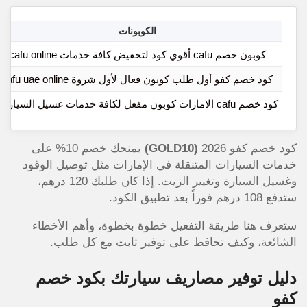
الكوبونات
كوبون خصم cafu أقوي كود لتخفيض كافة خدمات cafu online
كود خصم كفو أول طلب كوبون فعال لأول شروة cafu uae online
كود خصم cafu الامارات كوبون مفعل لكافة خدمات غسيل السيارات
كود خصم كفو 2026
(GOLD10)
يمنحك خصم 10% على
خدمات السيارات المتنقلة في الإمارات مثل توصيل الوقود
وغسيل السيارة وتغيير الزيت. إذا كان طلبك 120 درهم،
ستدفع 108 درهم فوراً بعد تطبيق الكود.
ستعرف هنا طريقة التفعيل خطوة بخطوة، وأهم الأخطاء
الشائعة، وكيف تحافظ على توفير ثابت مع كل طلب.
دليل توفير مصاريف سيارتك بكود خصم
كفو