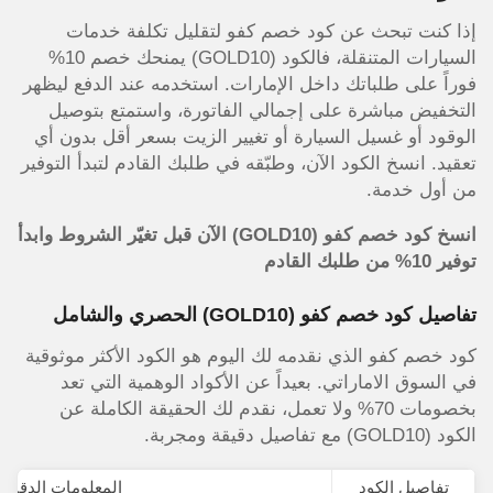
إذا كنت تبحث عن كود خصم كفو لتقليل تكلفة خدمات
السيارات المتنقلة، فالكود (GOLD10) يمنحك خصم 10%
فوراً على طلباتك داخل الإمارات. استخدمه عند الدفع ليظهر
التخفيض مباشرة على إجمالي الفاتورة، واستمتع بتوصيل
الوقود أو غسيل السيارة أو تغيير الزيت بسعر أقل بدون أي
تعقيد. انسخ الكود الآن، وطبّقه في طلبك القادم لتبدأ التوفير
من أول خدمة.
انسخ كود خصم كفو (GOLD10) الآن قبل تغيّر الشروط وابدأ
توفير 10% من طلبك القادم
تفاصيل كود خصم كفو (GOLD10) الحصري والشامل
كود خصم كفو الذي نقدمه لك اليوم هو الكود الأكثر موثوقية
في السوق الاماراتي. بعيداً عن الأكواد الوهمية التي تعد
بخصومات 70% ولا تعمل، نقدم لك الحقيقة الكاملة عن
الكود (GOLD10) مع تفاصيل دقيقة ومجربة.
تفاصيل الكود
المعلومات الدقيقة