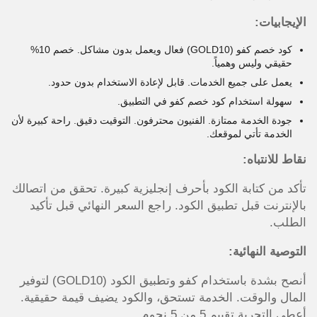
الإيجابيات:
كود خصم كفو (GOLD10) فعال ويعمل بدون مشاكل. خصم 10%
حقيقي وليس وهمياً.
يعمل على جميع الخدمات. قابل لإعادة الاستخدام بدون حدود.
سهولة استخدام كود خصم كفو في التطبيق.
جودة الخدمة ممتازة. الفنيون محترفون. التوقيت دقيق. راحة كبيرة لأن
الخدمة تأتي لموقعك.
نقاط للانتباه:
تأكد من كتابة الكود بأحرف إنجليزية كبيرة. تحقق من اتصالك
بالإنترنت قبل تطبيق الكود. راجع السعر النهائي قبل تأكيد
الطلب.
التوصية النهائية:
أنصح بشدة باستخدام كفو وتطبيق الكود (GOLD10) لتوفير
المال والوقت. الخدمة تستحق، والكود يضيف قيمة حقيقية.
أعطي التجربة تقييم 5 من 5 نجوم.