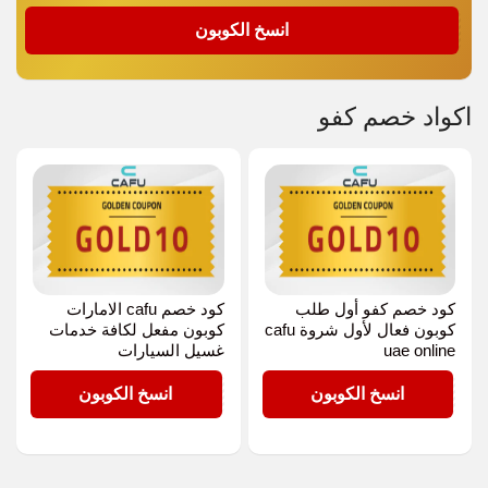
GOLD10
انسخ الكوبون
اكواد خصم كفو
كود خصم كفو أول طلب
كود خصم cafu الامارات
كوبون فعال لأول شروة cafu
كوبون مفعل لكافة خدمات
uae online
غسيل السيارات
GOLD10
GOLD10
انسخ الكوبون
انسخ الكوبون