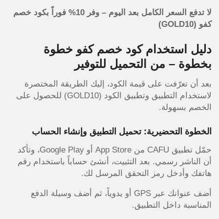
لا تدفع السعر الكامل بعد اليوم – وفر 10% فوراً بكود خصم
كفو (GOLD10)
دليل استخدام كود خصم كفو خطوة
بخطوة – من التحميل للتوفير
بعد أن تعرّفت على قيمة الكود، إليك الطريقة المختصرة
لاستخدام التطبيق وتطبيق الكود (GOLD10) للحصول على
الخصم بسهولة.
الخطوة التحضيرية: تحميل التطبيق وإنشاء الحساب
حمّل تطبيق CAFU من App Store أو Google Play، وتأكد
أن الناشر رسمي. بعد التثبيت، أنشئ حساباً باستخدام رقم
هاتفك وأدخل رمز التحقق المرسل لك.
أضف عنوانك عبر GPS أو يدوياً، ثم أضف وسيلة الدفع
المناسبة داخل التطبيق.