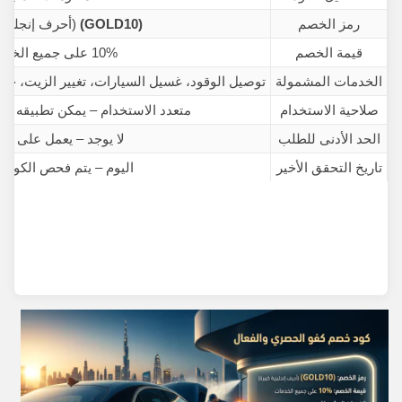
رمز الخصم
(GOLD10)
(أحرف إنجليزية
قيمة الخصم
10% على جميع الخدمات
الخدمات المشمولة
توصيل الوقود، غسيل السيارات، تغيير الزيت، خدم
صلاحية الاستخدام
متعدد الاستخدام – يمكن تطبيقه ع
الحد الأدنى للطلب
لا يوجد – يعمل على أي 
تاريخ التحقق الأخير
اليوم – يتم فحص الكود ب