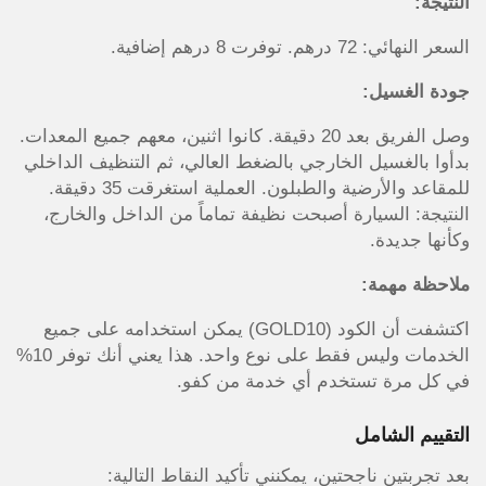
النتيجة:
السعر النهائي: 72 درهم. توفرت 8 درهم إضافية.
جودة الغسيل:
وصل الفريق بعد 20 دقيقة. كانوا اثنين، معهم جميع المعدات.
بدأوا بالغسيل الخارجي بالضغط العالي، ثم التنظيف الداخلي
للمقاعد والأرضية والطبلون. العملية استغرقت 35 دقيقة.
النتيجة: السيارة أصبحت نظيفة تماماً من الداخل والخارج،
وكأنها جديدة.
ملاحظة مهمة:
اكتشفت أن الكود (GOLD10) يمكن استخدامه على جميع
الخدمات وليس فقط على نوع واحد. هذا يعني أنك توفر 10%
في كل مرة تستخدم أي خدمة من كفو.
التقييم الشامل
بعد تجربتين ناجحتين، يمكنني تأكيد النقاط التالية: