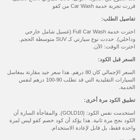
قررت تجربة خدمة Car Wash من كفو
تفاصيل الطلب:
اخترت خدمة Full Car Wash (غسيل شامل خارجي
وداخلي). حددت نوع سيارتي كـ SUV متوسطة الحجم.
اخترت الوقت: الآن.
السعر قبل الكود:
السعر الإجمالي كان 80 درهم. هذا سعر جيد مقارنة بمغاسل
السيارات التقليدية التي قد تطلب 90-100 درهم لنفس
الخدمة.
تطبيق الكود مرة أخرى:
استخدمت نفس الكود: (GOLD10). والمفاجأة السارة أن
الكود نجح مرة ثانية. هذا يؤكد أن كود خصم كفو ليس لمرة
واحدة فقط، بل قابل لإعادة الاستخدام.