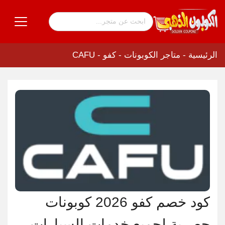
الرئيسية
-
متاجر الكوبونات
-
كفو - CAFU
كود خصم كفو 2026 كوبونات
حصرية لجميع خدمات السيارات