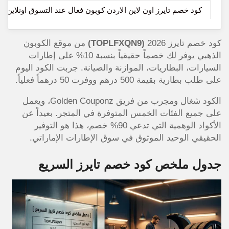
كود خصم تايرز اون لاين الاردن كوبون فعال عند التسوق اونلاين
كود خصم تايرز 2026
(TOPLFXQN9)
من موقع الكوبون
الذهبي يوفر لك خصماً حقيقياً بنسبة 10% على إطارات
السيارات، البطاريات، الموازنة والصيانة. جربت الكود اليوم
على طلب بطارية بقيمة 500 درهم ووفرت 50 درهماً فعلياً.
الكود شغال ومجرب من فريق Golden Couponz، ويعمل
على جميع الفئات الخمس المتوفرة في المتجر. بعيداً عن
الأكواد الوهمية التي تدعي 90% خصم، هذا هو التوفير
الحقيقي الوحيد الموثوق في سوق الإطارات الإماراتي.
جدول ملخص كود خصم تايرز السريع