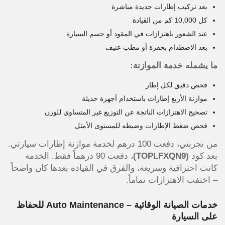
بعد تركيب إطارات جديدة مباشرة
كل 10,000 كم من القيادة
عند الشعور باهتزازات في المقود أو جسم السيارة
بعد الاصطدام بحفرة أو مطب عنيف
ما يشمله خدمة الموازنة:
فحص دقيق لكل إطار
موازنة الأربع إطارات باستخدام أجهزة حديثة
تصحيح الاهتزازات الناتجة عن التوزيع غير المتساوي للوزن
فحص ضغط الإطارات وضبطه للمستوى الأمثل
من تجربتي، دفعت 100 درهم لخدمة موازنة إطارات سيارتي.
بعد كود
(TOPLFXQN9)
، دفعت 90 درهماً فقط. الخدمة
كانت احترافية وسريعة، والفرق في القيادة بعدها كان واضحاً
– اختفت الاهتزازات تماماً.
خدمات الصيانة الوقائية – Auto Maintenance للحفاظ
على السيارة