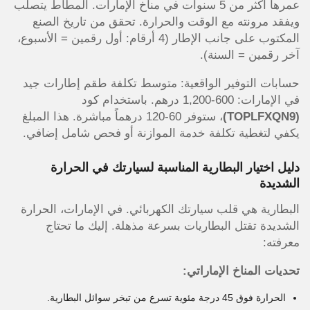
عمرها أكثر من 5 سنوات في مناخ الإمارات. المطاط يتصلب
ويفقد مرونته مع الوقت والحرارة. تحقق من تاريخ الصنع
المكتوب على جانب الإطار (4 أرقام: أول رقمين = الأسبوع،
آخر رقمين = السنة).
حسابات التوفير الواقعية: متوسط تكلفة طقم إطارات جيد
في الإمارات: 600-1,200 درهم. باستخدام كود
(TOPLFXQN9)
، ستوفر 60-120 درهماً مباشرة. هذا المبلغ
يكفي لتغطية تكلفة خدمة الموازنة أو فحص شامل إضافي.
دليل اختيار البطارية المناسبة لسيارتك في الحرارة
الشديدة
البطارية هي قلب سيارتك الكهربائي. في الإمارات، الحرارة
الشديدة تقتل البطاريات بسرعة مذهلة. إليك ما تحتاج
معرفته:
تحديات المناخ الإماراتي:
الحرارة فوق 45 درجة مئوية تسرع من تبخر سوائل البطارية.