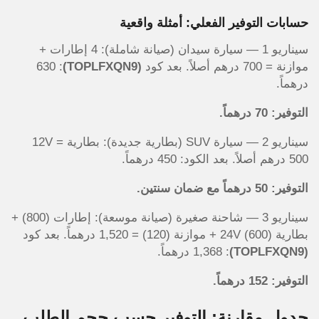
حسابات التوفير الفعلي: أمثلة واقعية
سيناريو 1 — سيارة سيدان (صيانة شاملة): 4 إطارات +
موازنة = 700 درهم أصلاً. بعد كود
(TOPLFXQN9)
: 630
درهماً.
التوفير: 70 درهماً.
سيناريو 2 — سيارة SUV (بطارية جديدة): بطارية 12V =
500 درهم أصلاً. بعد الكود: 450 درهماً.
التوفير: 50 درهماً مع ضمان سنتين.
سيناريو 3 — شاحنة صغيرة (صيانة موسعة): إطارات (800) +
بطارية 24V (600) + موازنة (120) = 1,520 درهماً. بعد كود
(TOPLFXQN9)
: 1,368 درهماً.
التوفير: 152 درهماً.
جدول مقارنة: التوفير حسب حجم الطلب