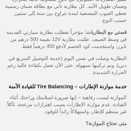
وضمان طويل الأمد. كل بطارية تأتي مع بطاقة ضمان رسمية
تغطي العيوب المصنعية لمدة تتراوح بين سنة إلى سنتين
حسب النوع.
قصتي مع البطاريات:
مؤخراً تعطلت بطارية سيارتي القديمة
في وسط الصيف. طلبت بطارية 12V بقيمة 500 درهم من
تايرز، واستخدمت كود الخصم لأدفع 450 درهماً فقط.
البطارية وصلت في نفس اليوم (خدمة التوصيل السريع في
دبي)، وتم تركيبها بسهولة. حتى الآن تعمل بكفاءة عالية رغم
الحرارة الشديدة.
خدمة موازنة الإطارات – Tire Balancing للقيادة الآمنة
الموازنة ليست رفاهية – إنها ضرورة لسلامتك وراحتك أثناء
القيادة. عدم موازنة الإطارات يسبب اهتزازات مزعجة، تآكلاً
غير منتظم للإطار، واستهلاكاً زائداً للوقود.
متى تحتاج الموازنة؟