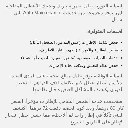
الصيانة الدورية تطيل عمر سيارتك وتجنبك الأعطال المفاجئة.
تايرز يوفر مجموعة من خدمات Auto Maintenance التي
تشمل:
الخدمات المتوفرة:
فحص شامل للإطارات (عمق المداس، الضغط، التآكل)
فحص البطارية والكهرباء (الجهد، التيار، الأطراف)
خدمات الصيانة الموسمية (تحضير السيارة للصيف أو الشتاء)
فحص نظام التعليق وعلاقته بحالة الإطارات
الصيانة الوقائية توفر عليك مبالغ ضخمة على المدى البعيد.
بدلاً من انتظار عطل كبير يكلفك آلاف الدراهم، الفحص
الدوري يكتشف المشاكل الصغيرة قبل تفاقمها.
استخدمت خدمة الفحص الشامل للإطارات مؤخراً. السعر
كان 80 درهماً، وبعد كود الخصم دفعت 72 درهماً. اكتشف
الفني تآكلاً في إطار واحد لم ألاحظه، مما جنبني خطر انفجار
الإطار على الطريق السريع.