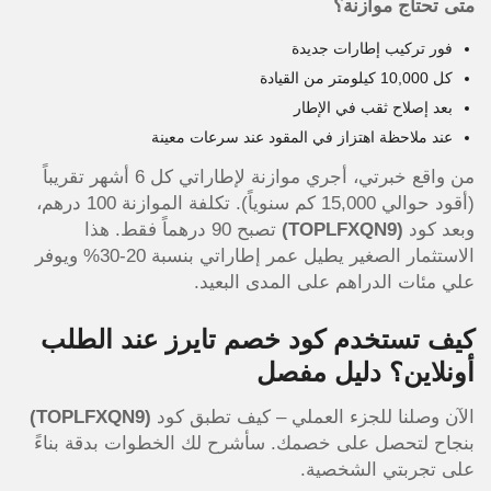
متى تحتاج موازنة؟
فور تركيب إطارات جديدة
كل 10,000 كيلومتر من القيادة
بعد إصلاح ثقب في الإطار
عند ملاحظة اهتزاز في المقود عند سرعات معينة
من واقع خبرتي، أجري موازنة لإطاراتي كل 6 أشهر تقريباً
(أقود حوالي 15,000 كم سنوياً). تكلفة الموازنة 100 درهم،
وبعد كود
(TOPLFXQN9)
تصبح 90 درهماً فقط. هذا
الاستثمار الصغير يطيل عمر إطاراتي بنسبة 20-30% ويوفر
علي مئات الدراهم على المدى البعيد.
كيف تستخدم كود خصم تايرز عند الطلب
أونلاين؟ دليل مفصل
الآن وصلنا للجزء العملي – كيف تطبق كود
(TOPLFXQN9)
بنجاح لتحصل على خصمك. سأشرح لك الخطوات بدقة بناءً
على تجربتي الشخصية.