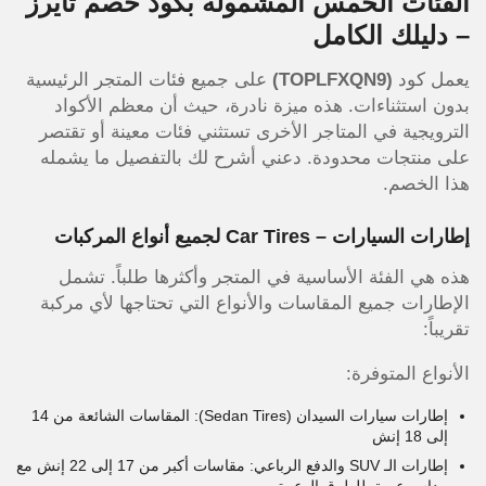
الفئات الخمس المشمولة بكود خصم تايرز
– دليلك الكامل
يعمل كود
(TOPLFXQN9)
على جميع فئات المتجر الرئيسية
بدون استثناءات. هذه ميزة نادرة، حيث أن معظم الأكواد
الترويجية في المتاجر الأخرى تستثني فئات معينة أو تقتصر
على منتجات محدودة. دعني أشرح لك بالتفصيل ما يشمله
هذا الخصم.
إطارات السيارات – Car Tires لجميع أنواع المركبات
هذه هي الفئة الأساسية في المتجر وأكثرها طلباً. تشمل
الإطارات جميع المقاسات والأنواع التي تحتاجها لأي مركبة
تقريباً:
الأنواع المتوفرة:
إطارات سيارات السيدان (Sedan Tires): المقاسات الشائعة من 14
إلى 18 إنش
إطارات الـ SUV والدفع الرباعي: مقاسات أكبر من 17 إلى 22 إنش مع