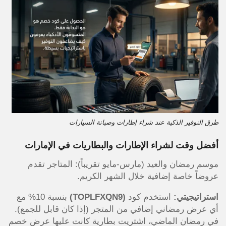
طرق التوفير الذكية عند شراء إطارات وصيانة السيارات
أفضل وقت لشراء الإطارات والبطاريات في الإمارات
موسم رمضان والعيد (مارس-مايو تقريباً): المتاجر تقدم
عروضاً خاصة إضافية خلال الشهر الكريم.
استراتيجيتي:
استخدم كود
(TOPLFXQN9)
بنسبة 10% مع
أي عرض رمضاني إضافي من المتجر (إذا كان قابل للجمع).
في رمضان الماضي، اشتريت بطارية كانت عليها عرض خصم