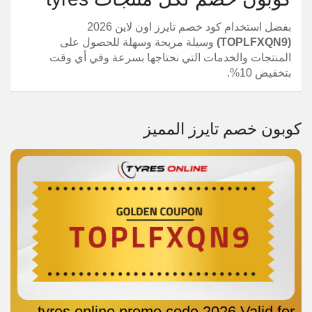
بفضل استخدام كود خصم تايرز اون لاين 2026
(TOPLFXQN9)
وسيلة مريحة وسهلة للحصول على
المنتجات والخدمات التي نحتاجها بسرعة وفي أي وقت
بتخفيض 10%.
كوبون خصم تايرز المميز
tyres online promo code 2026 Valid for