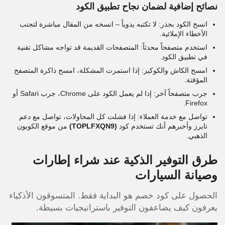
نصائح إضافية لضمان نجاح تطبيق الكود
انسخ الكود بحذر: لا تكتبه يدوياً – انسخه من المقال مباشرة لتجنب
الأخطاء الإملائية.
استخدم متصفحاً محدثاً: المتصفحات القديمة قد تواجه مشاكل تقنية
في تطبيق الكود.
امسح الكاش والكوكيز: إذا استمرت المشكلة، امسح ذاكرة المتصفح
المؤقتة.
جرب متصفحاً آخر: إذا لم يعمل الكود على Chrome، جرب Safari أو
Firefox.
تواصل مع خدمة العملاء: إذا فشلت كل المحاولات، تواصل مع دعم
تايرز وأخبرهم أنك تستخدم كود
(TOPLFXQN9)
من موقع الكوبون
الذهبي.
طرق التوفير الذكية عند شراء إطارات
وصيانة السيارات
الحصول على كود خصم هو البداية فقط. المتسوقون الأذكياء
يعرفون كيف يضاعفون التوفير باستراتيجيات بسيطة.