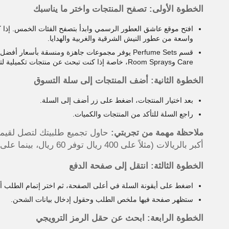
الخطوة الأولى: تصفح المنتجات واختر ما يناسبك
واسعة من عطور النيش الشرقية والغربية والهدايا.
Care وRoom Sprays، خاصة إذا كنت تبحث عن منتجات تكميلية لتجربة عطرية شاملة.
الخطوة الثانية: أضف المنتجات إلى سلة التسوق
بعد اختيار المنتجات، اضغط على زر أضف إلى السلة.
راجع السلة للتأكد من المنتجات والكميات.
ملاحظة مهمة من تجربتي:
أكبر بالريالات (مثلاً على 400 ريال توفر 60 ريال، بينما على 200 ريال توفر 30 ريال فقط).
الخطوة الثالثة: انتقل إلى صفحة الدفع
اضغط على أيقونة السلة في أعلى الصفحة، ثم اختر إتمام الطلب أو Checkout
ستظهر صفحة فيها ملخص الطلب وحقول إدخال بيانات الشحن.
الخطوة الرابعة: ابحث عن حقل الرمز الترويجي