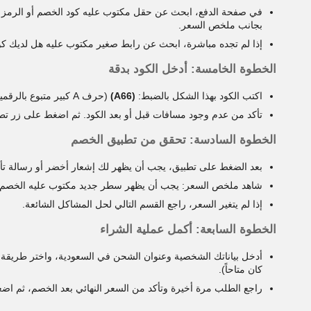
بجانب ملخص السعر.
إذا لم تجده مباشرة، ابحث عن رابط صغير مكتوب عليه هل لديك ك
الخطوة الخامسة: أدخل الكود بدقة
اكتب الكود بهذا الشكل بالضبط:
(A66)
(حرف A كبير متبوع بالرقمين 66).
تأكد من عدم وجود مسافات قبل أو بعد الكود. ثم اضغط على زر تطبيق أو
الخطوة السادسة: تحقق من تطبيق الخصم
بعد الضغط على تطبيق، يجب أن يظهر لك إشعار أخضر أو رسالة تأكي
شاهد ملخص السعر: يجب أن يظهر سطر جديد مكتوب عليه الخصم مع المبلغ المخ
إذا لم يتغير السعر، راجع القسم التالي لحل المشاكل الشائعة.
الخطوة السابعة: أكمل عملية الشراء
أدخل بياناتك الشخصية وعنوان الشحن في السعودية، واختر طريقة الد
كان متاحاً).
راجع الطلب مرة أخيرة وتأكد من السعر النهائي بعد الخصم، ثم اضغ