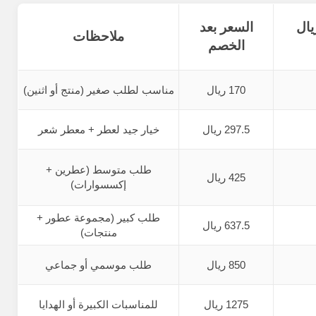
يال
السعر بعد
ملاحظات
الخصم
170 ريال
مناسب لطلب صغير (منتج أو اثنين)
297.5 ريال
خيار جيد لعطر + معطر شعر
طلب متوسط (عطرين +
425 ريال
إكسسوارات)
طلب كبير (مجموعة عطور +
637.5 ريال
منتجات)
850 ريال
طلب موسمي أو جماعي
1275 ريال
للمناسبات الكبيرة أو الهدايا