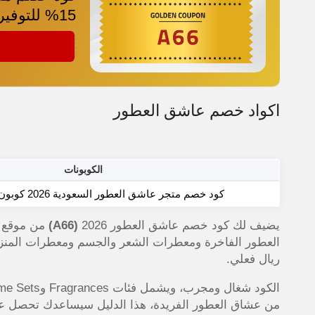
15% للتوفير
A66
اكواد خصم عاشق العطور
الكوبونات
كود خصم متجر عاشق العطور السعودية 2026 كوبون 15% للتوفير
يضيف لك كود خصم عاشق العطور 2026
(A66)
ريال فعلي.
من عشاق العطور الفريدة، هذا الدليل سيساعدك تحصل 