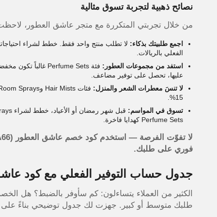
نصائح ذهبية لتجربة تسوق مثالية
من خلال تجربتي المتكررة مع متجر عاشق العطور، لاحظ
اجمع طلبيتك بذكاء:
لا تطلب منتج واحد فقط. خطط لشراء احتياجاتك ا
الفعلي بالريالات.
استفد من مجموعات العطور:
فئة Perfume Sets غا
عليها، تحصل على توفير مضاعف.
لا تنسَ معطرات الشعر والمنزل:
15%.
تسوق في المواسم:
Perfume Sets كهدايا فاخرة.
فوري على طلبك.
جدول حساب التوفير الفعلي مع كود عاش
طلبك متوسط أو كبير. جهزت لك جدول توضيحي بناءً على س