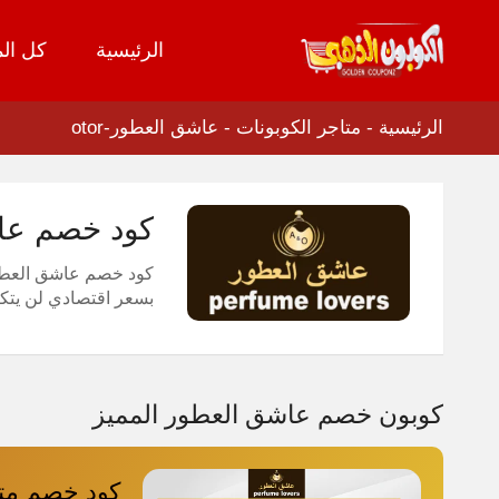
الرئيسية
كل الم
تخطي
إلى
المحتوى
الرئيسية
-
متاجر الكوبونات
-
عاشق العطور-otor
كود خصم عاشق العطور 2026 اكبر
كود خصم عاشق العطور 6
بسعر اقتصادي لن يتكر
كوبون خصم عاشق العطور المميز