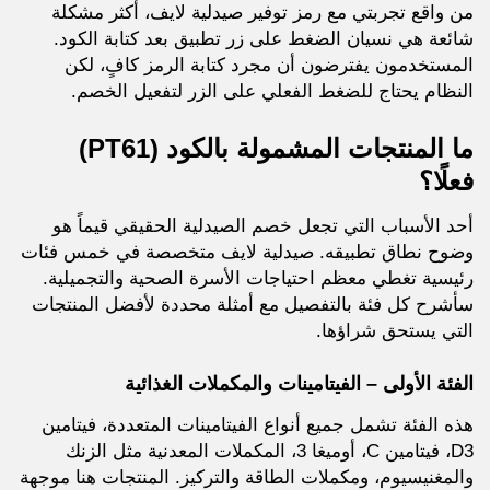
من واقع تجربتي مع رمز توفير صيدلية لايف، أكثر مشكلة
شائعة هي نسيان الضغط على زر تطبيق بعد كتابة الكود.
المستخدمون يفترضون أن مجرد كتابة الرمز كافٍ، لكن
النظام يحتاج للضغط الفعلي على الزر لتفعيل الخصم.
ما المنتجات المشمولة بالكود (PT61)
فعلًا؟
أحد الأسباب التي تجعل خصم الصيدلية الحقيقي قيماً هو
وضوح نطاق تطبيقه. صيدلية لايف متخصصة في خمس فئات
رئيسية تغطي معظم احتياجات الأسرة الصحية والتجميلية.
سأشرح كل فئة بالتفصيل مع أمثلة محددة لأفضل المنتجات
التي يستحق شراؤها.
الفئة الأولى – الفيتامينات والمكملات الغذائية
هذه الفئة تشمل جميع أنواع الفيتامينات المتعددة، فيتامين
D3، فيتامين C، أوميغا 3، المكملات المعدنية مثل الزنك
والمغنيسيوم، ومكملات الطاقة والتركيز. المنتجات هنا موجهة