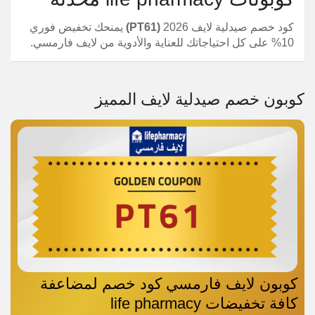
كود خصم صيدلية لايف 2026
(PT61)
يمنحك تخفيض فوري
10% على كل احتياجاتك للعناية والأدوية من لايف فارمسي.
كوبون خصم صيدلية لايف المميز
كوبون لايف فارمسي كود خصم لمضاعفة
كافة تخفيضات life pharmacy