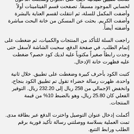
لحسابي الموجود مسبقاً. تصفحت قسم الفيتامينات أولاً
وأضفت المكمل للسلة، ثم انتقلت لقسم العناية بالبشرة
وأضفت الكريم. بحثت عن المسكن من خانة البحث مباشرة
وأضفته أيضاً.
راجعت السلة للتأكد من المنتجات والكميات، ثم ضغطت على
إتمام الطلب. في صفحة الدفع، سحبت الشاشة لأسفل حتى
وجدت رابطاً صغيراً مكتوباً عليه لديك كود خصم؟ ضغطت
عليه فظهرت خانة الإدخال.
كتبت الكود بأحرف كبيرة وضغطت على تطبيق. خلال ثانية
واحدة، ظهرت رسالة خضراء تقول تم تطبيق الكود بنجاح،
وانخفض الإجمالي من 258 ريال إلى 232.20 ريال. التوفير
الفعلي كان 25.80 ريال، وهو بالضبط 10% من قيمة
المنتجات.
أكملت إدخال عنوان التوصيل واخترت الدفع عبر بطاقة مدى.
تمت العملية بسلاسة ووصلتني رسالة تأكيد فورية برقم
الطلب ورابط التتبع.