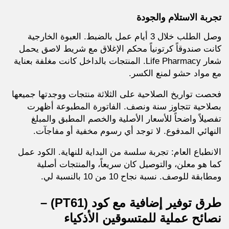
تجربة الاستلام والجودة
وصل الطلب خلال 3 أيام عمل بالضبط. العبوة الخارجية
كانت صندوقاً كرتونياً محكم الإغلاق مع شريط لاصق يحمل
شعار Life Pharmacy. المنتجات بالداخل كانت مغلفة بعناية
مع مواد حشو لمنع الكسر.
فحصت تواريخ الصلاحية على الثلاثة منتجات ووجدتها جميعها
بصلاحية تتجاوز سنة ونصف. الفاتورة المطبوعة أظهرت
تفصيلاً واضحاً للأسعار الأصلية والخصم المطبق والمبلغ
النهائي المدفوع. لا توجد أي رسوم مخفية أو مفاجآت.
الانطباع العام: تجربة سلسة من البداية للنهاية. الكود عمل
كما هو معلن، والتوصيل كان سريعاً، والمنتجات أصلية
ومطابقة للوصف. نسبة نجاح 10 من 10 بالنسبة لي.
طرق توفير إضافية مع كود
(PT61)
–
نصائح عملية للمتسوقين الأذكياء