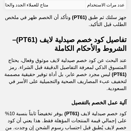
عدد مرات الاستخدام
متاح للعملاء الجدد والحاليي
جهز سلتك ثم طبق
(PT61)
وتأكد أن الخصم ظهر في ملخص
الطلب قبل التأكيد.
تفاصيل كود خصم صيدلية لايف
(PT61)
–
الشروط والأحكام الكاملة
عند البحث عن كود خصم صيدلية لايف موثوق وفعال، يحتاج
المتسوق الذكي لمعرفة التفاصيل الدقيقة قبل الشراء. رمز
(PT61)
ليس مجرد خصم عابر، بل أداة توفير حقيقية مصممة
لتخفيف عبء المصاريف الصحية والتجميلية على الأسر في
السعودية.
آلية عمل الخصم بالتفصيل
كود خصم صيدلية لايف
(PT61)
يوفر تخفيضاً ثابتاً بنسبة 10%
على إجمالي قيمة المنتجات المؤهلة فقط. هذا يعني أن كود
خصم لايف يُطبق قبل احتساب رسوم الشحن إن وجدت. من