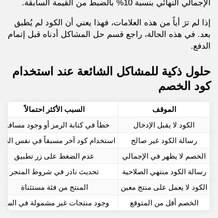
الإجمالي النهائي بنسبة 10% بالضبط من القيمة السابقة.
إذا لم ترَ أياً من هذه العلامات، فهذا يعني أن الكود لم يُطبق
بعد. في هذه الحالة، راجع قسم حل المشاكل أدناه قبل إتمام
الدفع.
حلول ذكية للمشاكل الشائعة عند استخدام
كود الخصم
الموقف
السبب الأكثر احتمالاً
الكود لا يقبل الإدخال
خطأ في كتابة الرمز أو وجود مسافات
رسالة الكود غير صالح
استخدام كود آخر مسبقاً في نفس الطل
الخصم لا يظهر في الإجمالي
عدم الضغط على زر تطبيق
رسالة الكود منتهي الصلاحية
تحديث نادر في شروط المتجر
الكود لا يعمل على منتج معين
المنتج من فئة مستثناة
الخصم أقل من المتوقع
وجود منتجات غير مشمولة في السلة