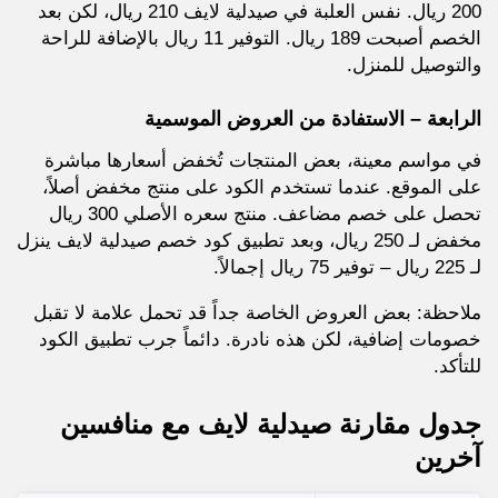
200 ريال. نفس العلبة في صيدلية لايف 210 ريال، لكن بعد
الخصم أصبحت 189 ريال. التوفير 11 ريال بالإضافة للراحة
والتوصيل للمنزل.
الرابعة – الاستفادة من العروض الموسمية
في مواسم معينة، بعض المنتجات تُخفض أسعارها مباشرة
على الموقع. عندما تستخدم الكود على منتج مخفض أصلاً،
تحصل على خصم مضاعف. منتج سعره الأصلي 300 ريال
مخفض لـ 250 ريال، وبعد تطبيق كود خصم صيدلية لايف ينزل
لـ 225 ريال – توفير 75 ريال إجمالاً.
ملاحظة: بعض العروض الخاصة جداً قد تحمل علامة لا تقبل
خصومات إضافية، لكن هذه نادرة. دائماً جرب تطبيق الكود
للتأكد.
جدول مقارنة صيدلية لايف مع منافسين
آخرين