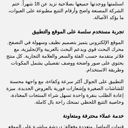
استلمتها ووجدتها جميعها بصلاحية تزيد عن 18 شهراً. ختم
الشركة المصنعة واضح وأرقام التتبع مطبوعة على العبوات،
ما يؤكد الأصالة.
تجربة مستخدم سلسة على الموقع والتطبيق
الموقع الإلكتروني يتميز بتصميم نظيف وسهولة في التصفح.
محرك البحث قوي ويدعم البحث بالعربية والإنجليزية، مع
فلاتر متقدمة حسب الفئة والسعر والعلامة التجارية. كل منتج
يحتوي على صور واضحة ووصف تفصيلي يشمل المكونات
وطريقة الاستخدام.
التطبيق على الجوال أكثر سرعة وكفاءة، مع واجهة محسنة
للشاشات الصغيرة وإشعارات فورية بالعروض الجديدة. ميزة
إعادة الطلب بنقرة واحدة تسهل شراء المنتجات المعتادة،
وخاصية التتبع اللحظي تمنحك راحة بال كاملة.
خدمة عملاء محترفة ومتعاونة
قنوات التواصل متعددة وفعالة: دردشة مباشرة على الموقع