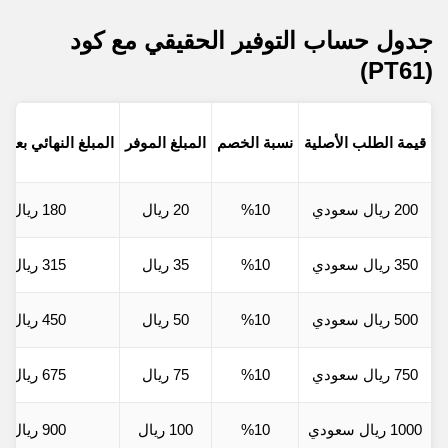
جدول حساب التوفير الحقيقي مع كود
(PT61)
قيمة الطلب الأصلية
نسبة الخصم
المبلغ الموفر
المبلغ النهائي بعد
200 ريال سعودي
%10
20 ريال
180 ريال
350 ريال سعودي
%10
35 ريال
315 ريال
500 ريال سعودي
%10
50 ريال
450 ريال
750 ريال سعودي
%10
75 ريال
675 ريال
1000 ريال سعودي
%10
100 ريال
900 ريال