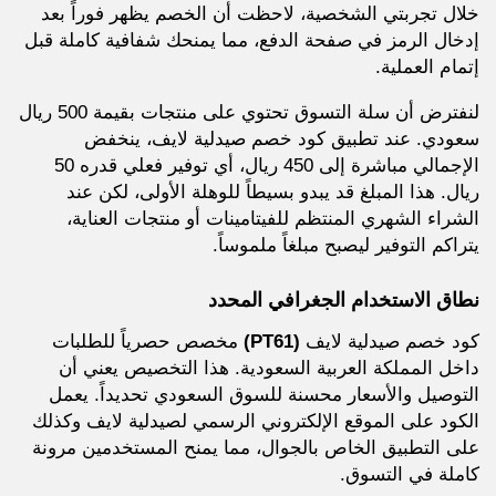
خلال تجربتي الشخصية، لاحظت أن الخصم يظهر فوراً بعد
إدخال الرمز في صفحة الدفع، مما يمنحك شفافية كاملة قبل
إتمام العملية.
لنفترض أن سلة التسوق تحتوي على منتجات بقيمة 500 ريال
سعودي. عند تطبيق كود خصم صيدلية لايف، ينخفض
الإجمالي مباشرة إلى 450 ريال، أي توفير فعلي قدره 50
ريال. هذا المبلغ قد يبدو بسيطاً للوهلة الأولى، لكن عند
الشراء الشهري المنتظم للفيتامينات أو منتجات العناية،
يتراكم التوفير ليصبح مبلغاً ملموساً.
نطاق الاستخدام الجغرافي المحدد
كود خصم صيدلية لايف
(PT61)
مخصص حصرياً للطلبات
داخل المملكة العربية السعودية. هذا التخصيص يعني أن
التوصيل والأسعار محسنة للسوق السعودي تحديداً. يعمل
الكود على الموقع الإلكتروني الرسمي لصيدلية لايف وكذلك
على التطبيق الخاص بالجوال، مما يمنح المستخدمين مرونة
كاملة في التسوق.