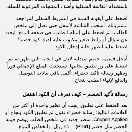
باستخدام القائمة السفلية وأضف المنتجات المرغوبة للسلة.
اضغط على أيقونة السلة في الشريط السفلي لمراجعة
مشترياتك. اسحب الشاشة لأسفل حتى تصل إلى ملخص
الطلب، ثم اضغط على إتمام الطلب. في صفحة الدفع، ابحث
عن سؤال أو رابط صغير مكتوب عليه لديك كود خصم؟ –
اضغط عليه لتظهر خانة إدخال الكود.
أدخل قسيمة خصم صيدلية لايف في الخانة التي ظهرت، ثم
اضغط على زر تطبيق بجانبها. سيتحدث المبلغ الإجمالي فوراً
وتظهر رسالة تأكيد خضراء. أكمل باقي بيانات التوصيل
والدفع لإنهاء الطلب بنجاح.
رسالة تأكيد الخصم – كيف تعرف أن الكود اشتغل
بعد الضغط على تطبيق، يجب أن تظهر واحدة أو أكثر من
العلامات التالية: رسالة خضراء تقول تم تطبيق الكود بنجاح أو
Coupon Applied، سطر جديد في ملخص الطلب يوضح قيمة
الخصم مثل خصم
(PT61)
: -45 ريال، وانخفاض المبلغ