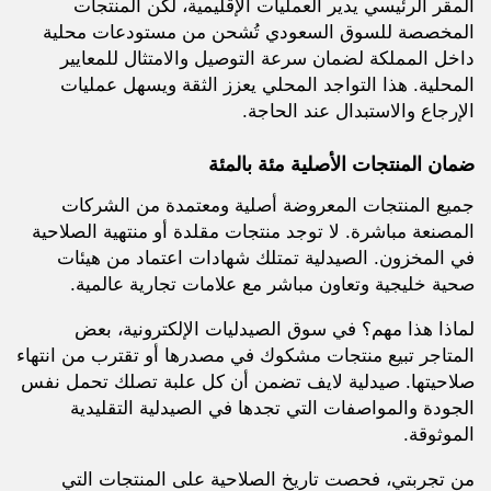
المقر الرئيسي يدير العمليات الإقليمية، لكن المنتجات
المخصصة للسوق السعودي تُشحن من مستودعات محلية
داخل المملكة لضمان سرعة التوصيل والامتثال للمعايير
المحلية. هذا التواجد المحلي يعزز الثقة ويسهل عمليات
الإرجاع والاستبدال عند الحاجة.
ضمان المنتجات الأصلية مئة بالمئة
جميع المنتجات المعروضة أصلية ومعتمدة من الشركات
المصنعة مباشرة. لا توجد منتجات مقلدة أو منتهية الصلاحية
في المخزون. الصيدلية تمتلك شهادات اعتماد من هيئات
صحية خليجية وتعاون مباشر مع علامات تجارية عالمية.
لماذا هذا مهم؟ في سوق الصيدليات الإلكترونية، بعض
المتاجر تبيع منتجات مشكوك في مصدرها أو تقترب من انتهاء
صلاحيتها. صيدلية لايف تضمن أن كل علبة تصلك تحمل نفس
الجودة والمواصفات التي تجدها في الصيدلية التقليدية
الموثوقة.
من تجربتي، فحصت تاريخ الصلاحية على المنتجات التي