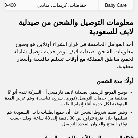
Baby Care
حفاضات، كريمات، مناديل
200-400 ريال
معلومات التوصيل والشحن من صيدلية
لايف للسعودية
أحد العوامل الحاسمة في قرار الشراء أونلاين هو وضوح
معلومات الشحن. صيدلية لايف توفر خدمة توصيل شاملة
لجميع مناطق المملكة مع أوقات تسليم تنافسية وأسعار
معقولة.
أولًا: مدة الشحن
يوضح الموقع الرسمي لصيدلية لايف فارمسي أن الشركة تقدم أنواعًا
مختلفة من خدمات التوصيل (فوري، سريع، قياسي)، ويتم عرض المدة
المتوقعة لكل خدمة أثناء إتمام الطلب.
وينص قسم شروط الشحن على أن جميع الطلبات داخل السعودية يتم
تسليمها خلال فترة تتراوح بين 30 دقيقة إلى 48 ساعة، وذلك حسب
توافر المنتج والعنوان المحدد للتوصيل.