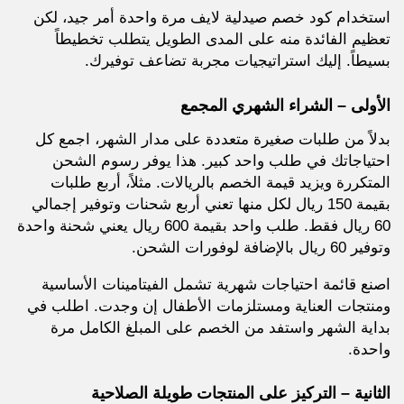
استخدام كود خصم صيدلية لايف مرة واحدة أمر جيد، لكن
تعظيم الفائدة منه على المدى الطويل يتطلب تخطيطاً
بسيطاً. إليك استراتيجيات مجربة تضاعف توفيرك.
الأولى – الشراء الشهري المجمع
بدلاً من طلبات صغيرة متعددة على مدار الشهر، اجمع كل
احتياجاتك في طلب واحد كبير. هذا يوفر رسوم الشحن
المتكررة ويزيد قيمة الخصم بالريالات. مثلاً، أربع طلبات
بقيمة 150 ريال لكل منها تعني أربع شحنات وتوفير إجمالي
60 ريال فقط. طلب واحد بقيمة 600 ريال يعني شحنة واحدة
وتوفير 60 ريال بالإضافة لوفورات الشحن.
اصنع قائمة احتياجات شهرية تشمل الفيتامينات الأساسية
ومنتجات العناية ومستلزمات الأطفال إن وجدت. اطلب في
بداية الشهر واستفد من الخصم على المبلغ الكامل مرة
واحدة.
الثانية – التركيز على المنتجات طويلة الصلاحية