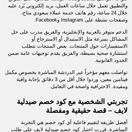
والتطبيق تعمل خلال ساعات العمل، بريد إلكتروني يُرد عليه
خلال 24 ساعة، رقم هاتف خدمة عملاء سعودي متاح،
وصفحات نشطة على Instagram وFacebook.
الدعم متوفر بالعربية والإنجليزية، والفريق مدرب على حل
المشاكل بسرعة مثل الاستبدال أو الاسترجاع أو
الاستفسارات حول المنتجات. بعض المنتجات تتطلب
استشارة صحية بسيطة، والفريق يقدم توجيهات عامة ضمن
الحدود القانونية.
تواصلت معهم مؤخراً عبر الدردشة المباشرة بخصوص مكمل
فيتامين معين، وردوا خلال أقل من 3 دقائق بإجابة وافية
ومفيدة. الاحترافية واضحة في التعامل.
تجربتي الشخصية مع كود خصم صيدلية
لايف – قصة حقيقية ومفصلة
أفضل طريقة لتقييم فاعلية أي كود خصم هي التجربة
المباشرة. قررت اختبار كود خصم صيدلية لايف على طلب