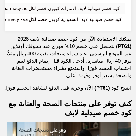
كود خصم صيدلية لايف الامارات كوبون خصم لكل life pharmacy ae
كود خصم صيدلية لايف السعودية كوبون خصم لكل life pharmacy ksa
يمكنك الاستفادة الآن من كود خصم صيدلية لايف 2026
(PT61)
لتحصل على خصم 10% فوري عند تسوقك أونلاين
عبر الموقع الرسمي. عند شراء منتجات بقيمة 400 ريال مثلاً،
توفر 40 ريال مباشرة. أدخل الكود قبل إتمام الدفع ليتم
احتساب الخصم فورًا، واستمتع بشراء مستحضرات العناية
والصحة بسعر أوفر وقيمة أعلى.
انسخ كود
(PT61)
الآن وجربه قبل الدفع لتشاهد الخصم فورًا.
كيف توفر على منتجات الصحة والعناية مع
كود خصم صيدلية لايف