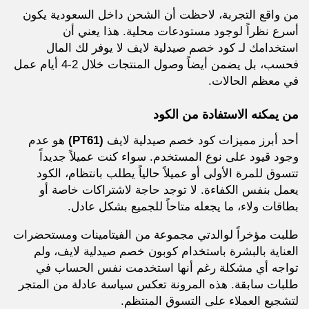
من واقع التجربة، لاحظت أن الشحن داخل السعودية يكون
أسرع نظراً لوجود مستودعات محلية. هذا يعني أن
استخدامك لـ كود خصم صيدلية لايف لا يوفر لك المال
فحسب، بل يضمن أيضاً وصول المنتجات خلال 2-4 أيام عمل
في معظم الحالات.
من يمكنه الاستفادة من الكود
أحد أبرز مميزات كود خصم صيدلية لايف
(PT61)
هو عدم
وجود قيود على نوع المستخدم. سواء كنت عميلاً جديداً
تتسوق للمرة الأولى أو عميلاً حالياً يطلب بانتظام، الكود
يعمل بنفس الكفاءة. لا توجد حاجة لاشتراكات خاصة أو
بطاقات ولاء، ما يجعله متاحاً للجميع بشكل عادل.
طلبت مؤخراً لوالدتي مجموعة من الفيتامينات ومستحضرات
العناية بالبشرة باستخدام كوبون خصم صيدلية لايف، ولم
تواجه أي مشكلة رغم أنها استخدمت نفس الحساب في
طلبات سابقة. هذه المرونة تعكس سياسة عادلة من المتجر
لتشجيع العملاء على التسوق المنتظم.