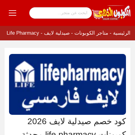
الرئيسية
-
متاجر الكوبونات
-
صيدلية لايف - Life Pharmacy
كود خصم صيدلية لايف 2026
كوبونات life pharmacy محدثة