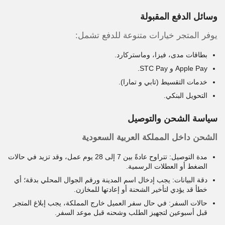
وسائل الدفع المقبولة
يوفر المتجر خيارات متنوعة للدفع تشمل:
بطاقات مدى، فيزا، وماستركارد.
Apple Pay و STC Pay.
خدمات التقسيط (تابي و تمارا).
التحويل البنكي.
سياسة الشحن والتوصيل
الشحن داخل المملكة العربية السعودية
مدة التوصيل: تتراوح عادةً بين 7 إلى 28 يوم عمل، وقد تزيد في حالات
الضغط أو العطلات الرسمية.
دقة البيانات: يجب إدخال اسم المدينة ورقم الجوال المحلي بدقة؛ أي
خطأ قد يؤدي لتأخير الشحنة أو إعادتها للمخازن.
حالات السفر: في حال سفر العميل خارج المملكة، يجب إبلاغ المتجر
قبل أسبوعين لتجهيز الطلب وشحنه قبل موعد السفر.