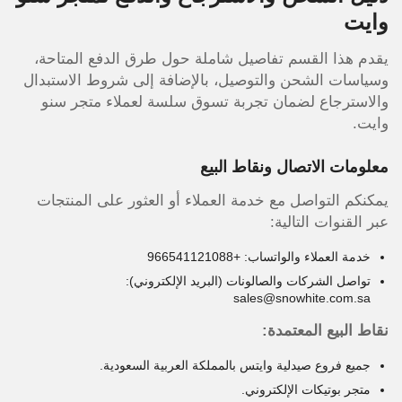
وايت
يقدم هذا القسم تفاصيل شاملة حول طرق الدفع المتاحة،
وسياسات الشحن والتوصيل، بالإضافة إلى شروط الاستبدال
والاسترجاع لضمان تجربة تسوق سلسة لعملاء متجر سنو
وايت.
معلومات الاتصال ونقاط البيع
يمكنكم التواصل مع خدمة العملاء أو العثور على المنتجات
عبر القنوات التالية:
خدمة العملاء والواتساب: +966541121088
تواصل الشركات والصالونات (البريد الإلكتروني):
sales@snowhite.com.sa
نقاط البيع المعتمدة:
جميع فروع صيدلية وايتس بالمملكة العربية السعودية.
متجر بوتيكات الإلكتروني.