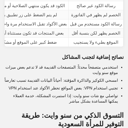
رسالة الكود غير صالح
الكود قد يكون منتهي الصلاحية أو م
الخصم لم يظهر في الفاتورة
لم يتم الضغط على زر تطبيق بعد 
رسالة الكود مستخدم من قبل
بعض الأكواد تقبل الاستخدام مرة واح
الخصم يظهر لكن بنسبة أقل
بعض المنتجات قد تكون مستثناة أو 
الموقع بطيء ولا يستجيب
ضغط كبير على الموقع أو مشكلة 
نصائح إضافية لتجنب المشاكل
استخدمي متصفحاً محدثاً: المتصفحات القديمة قد لا تدعم بعض ميزات
موقع سنو وايت
امسحي الكوكيز والذاكرة المؤقتة: أحياناً البيانات القديمة تسبب تعارضاً
تجنبي استخدام VPN: بعض المواقع تحظر الأكواد عند استخدام VPN
تواصلي مع شات سنو وايت: إذا استمرت المشكلة، خدمة العملاء
يمكنها المساعدة بشكل مباشر
التسوق الذكي من سنو وايت: طريقة
التوفير للمرأة السعودية