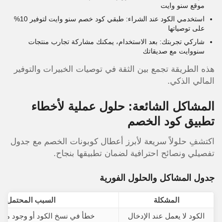
موقع سنو وايت
استخدمي الكود عند الشراء: طبقي كود خصم سنو وايت لتوفير 10%
على توصياتها
شاركي تجربتك: بعد الاستخدام، يمكنك مشاركة تجارب منتجات
سنووايت مع صديقاتك
هذه الطريقة تجمع بين الثقة في توصيات الخبيرات والتوفير
المالي الذكي.
المشاكل الشائعة: حلول عملية لأخطاء
تطبيق كود الخصم
اكتشفِ حلولاً سريعة لأبرز أعطال كوبونات الخصم مع جدول
تفصيلي ونصائح احترافية لضمان تطبيقها بنجاح.
جدول المشاكل والحلول الفورية
المشكلة
السبب المحتمل
الكود لا يعمل عند الإدخال
خطأ في نسخ الكود أو وجود مسا