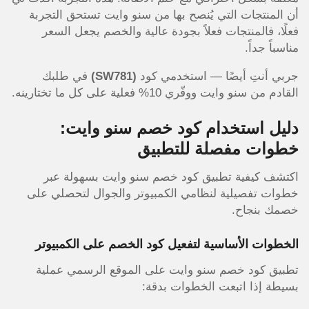
أن المنتجات التي يُنصح بها من سنو وايت تستحق التجربة
فعلًا
، فالمنتجات فعلاً بجودة عالية والخصم يجعل السعر
مناسباً جداً.
جربي أنتِ أيضًا — استخدمي كود
(SW781)
في طلبك
القادم من سنو وايت ووفّري 10% فعلية على كل ما تختارينه.
دليل استخدام كود خصم سنو وايت:
خطوات مفصلة للتطبيق
اكتشف كيفية تطبيق كود خصم سنو وايت بسهولة عبر
خطوات تفصيلية لنظامي الكمبيوتر والجوال لتحصلي على
خصمك بنجاح.
الخطوات الأساسية لتفعيل كود الخصم على الكمبيوتر
تطبيق كود خصم سنو وايت على الموقع الرسمي عملية
بسيطة إذا اتبعت الخطوات بدقة: