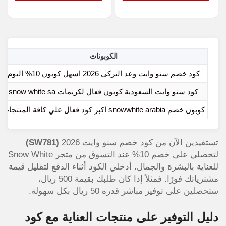
الكوبونات
كود خصم سنو وايت وعد التركي 2026 اسهل كوبون 10% اليوم
كود سنو وايت السعودية كوبون فعال لكريمات snow white sa
كوبون خصم snowwhite arabia اكبر كود فعال علي كافة المنتجات
تستفيدين الآن من كود خصم سنو وايت 2026
(SW781)
لتحصلي على خصم 10% عند التسوق من متجر Snow White
للعناية بالبشرة والجمال. أدخلي الكود أثناء الدفع لتقليل قيمة
مشترياتك فورًا. فمثلاً إذا كان طلبك بقيمة 500 ريال،
ستحصلين على توفير مباشر قدره 50 ريال بكل سهولة.
دليل التوفير على منتجات العناية مع كود