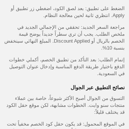
الضغط على تطبيق: بعد لصق الكود، اضغطي زر تطبيق أو
Apply. انتظري ثانية لحين معالجة النظام.
مراجعة السعر الجديد: تحققي من الإجمالي الجديد في
ملخص الطلب. يجب أن تري سطراً جديداً يوضح قيمة
الخصم بالريال أو Discount Applied. المبلغ النهائي سينخفض
بنسبة 10%.
إتمام الطلب: بعد التأكد من تطبيق الخصم، أكملي خطوات
الدفع باختيار طريقة الدفع المناسبة وإدخال عنوان التوصيل
في السعودية.
نصائح التطبيق عبر الجوال
التسوق من الجوال أصبح الأكثر شيوعاً، خاصة بين عملاء
منتجات سنو وايت. الخطوات مشابهة، لكن موقع حقل الكود
قد يختلف قليلاً:
في الموقع المحمول: قد يكون حقل كود الخصم مخفياً تحت