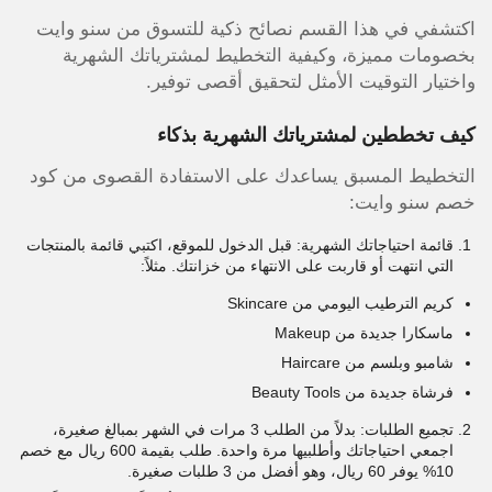
اكتشفي في هذا القسم نصائح ذكية للتسوق من سنو وايت
بخصومات مميزة، وكيفية التخطيط لمشترياتك الشهرية
واختيار التوقيت الأمثل لتحقيق أقصى توفير.
كيف تخططين لمشترياتك الشهرية بذكاء
التخطيط المسبق يساعدك على الاستفادة القصوى من كود
خصم سنو وايت:
قائمة احتياجاتك الشهرية: قبل الدخول للموقع، اكتبي قائمة بالمنتجات
التي انتهت أو قاربت على الانتهاء من خزانتك. مثلاً:
كريم الترطيب اليومي من Skincare
ماسكارا جديدة من Makeup
شامبو وبلسم من Haircare
فرشاة جديدة من Beauty Tools
تجميع الطلبات: بدلاً من الطلب 3 مرات في الشهر بمبالغ صغيرة،
اجمعي احتياجاتك وأطلبيها مرة واحدة. طلب بقيمة 600 ريال مع خصم
10% يوفر 60 ريال، وهو أفضل من 3 طلبات صغيرة.