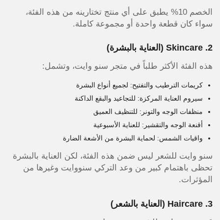
الخصم 10% يطبق على أي منتج تختارينه من هذه الفئة،
سواء كان قطعة واحدة أو مجموعة كاملة.
2. Skincare (العناية بالبشرة)
هذه الفئة الأكثر طلباً في متجر سنو وايت، وتشمل:
كريمات الترطيب والتفتيح: لجميع أنواع البشرة
سيروم العناية المركزة: للتجاعيد والبقع الداكنة
منظفات الوجه والتونر: للتنظيف العميق
أقنعة الوجه والتقشير: للعناية الأسبوعية
واقيات الشمس: لحماية البشرة من الأشعة الضارة
سنو وايت للشعر ليس ضمن هذه الفئة، لكن العناية بالبشرة
تحظى باهتمام كبير من وعد التركي سنووايت وغيرها من
المؤثرات.
3. Haircare (العناية بالشعر)