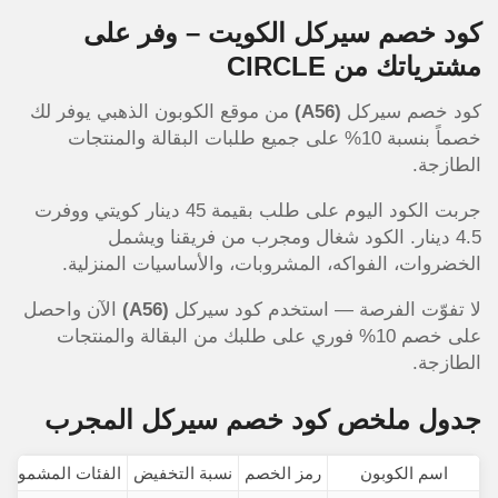
كود خصم سيركل الكويت – وفر على
مشترياتك من CIRCLE
كود خصم سيركل
(A56)
من موقع الكوبون الذهبي يوفر لك
خصماً بنسبة 10% على جميع طلبات البقالة والمنتجات
الطازجة.
جربت الكود اليوم على طلب بقيمة 45 دينار كويتي ووفرت
4.5 دينار. الكود شغال ومجرب من فريقنا ويشمل
الخضروات، الفواكه، المشروبات، والأساسيات المنزلية.
لا تفوّت الفرصة — استخدم كود سيركل
(A56)
الآن واحصل
على خصم 10% فوري على طلبك من البقالة والمنتجات
الطازجة.
جدول ملخص كود خصم سيركل المجرب
اسم الكوبون
رمز الخصم
نسبة التخفيض
الفئات المشمولة