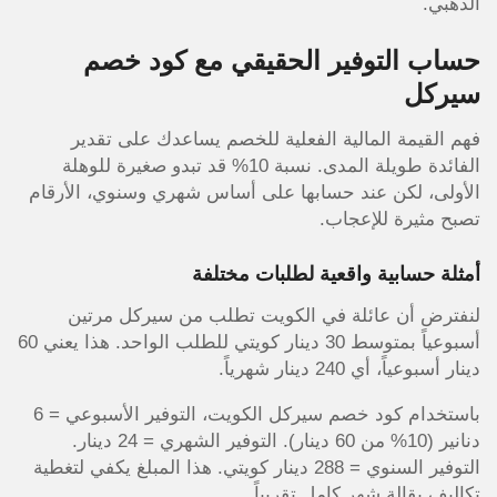
الذهبي.
حساب التوفير الحقيقي مع كود خصم
سيركل
فهم القيمة المالية الفعلية للخصم يساعدك على تقدير
الفائدة طويلة المدى. نسبة 10% قد تبدو صغيرة للوهلة
الأولى، لكن عند حسابها على أساس شهري وسنوي، الأرقام
تصبح مثيرة للإعجاب.
أمثلة حسابية واقعية لطلبات مختلفة
لنفترض أن عائلة في الكويت تطلب من سيركل مرتين
أسبوعياً بمتوسط 30 دينار كويتي للطلب الواحد. هذا يعني 60
دينار أسبوعياً، أي 240 دينار شهرياً.
باستخدام كود خصم سيركل الكويت، التوفير الأسبوعي = 6
دنانير (10% من 60 دينار). التوفير الشهري = 24 دينار.
التوفير السنوي = 288 دينار كويتي. هذا المبلغ يكفي لتغطية
تكاليف بقالة شهر كامل تقريباً.