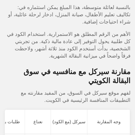
بالنسبة لعائلة متوسطة، هذا المبلغ يمكن استثماره في:
تكاليف تعليم الأطفال، صيانة المنزل، ادخار لرحلة عائلية، أو
شراء احتياجات إضافية.
الأهم من الرقم المطلق هو الاستمرارية. استخدام الكود في
كل طلبية يحول التوفير إلى عادة مالية ذكية. من تجربتي
الشخصية، بدأت أستخدم الكود منذ ثلاثة أشهر، ولاحظت
فرقاً واضحاً في ميزانية البقالة الشهرية.
مقارنة سيركل مع منافسيه في سوق
البقالة الكويتي
لفهم موقع سيركل في السوق، من المفيد مقارنته مع
التطبيقات المنافسة الرئيسية في الكويت.
وجه المقارنة
سيركل (مع الكود)
نعناع
طلبات بقال