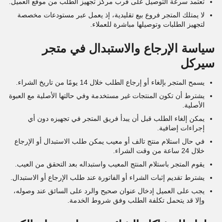
تعتمد سرعة التوصيل على قرب مركز تجهيز الطلب من موقع العميل.
لا يمتلك المتجر فروع بيع تقليدية، إذ يعمل عبر مستودعات مخصصة
لتجهيز الطلبات وتوصيلها مباشرة للعملاء.
سياسة الإرجاع والاستبدال في متجر
سيركل
يسمح المتجر بإلغاء أو إرجاع الطلب خلال 14 يومًا من تاريخ الشراء.
يشترط أن تكون المنتجات غير مستخدمة وفي حالتها الأصلية مع العبوة
الأصلية.
يمكن إلغاء الطلب قبل أن يبدأ فريق المتجر في تجهيزه دون أي
إجراءات إضافية.
في حال استلام منتج تالف أو معيب يمكن طلب الاستبدال أو الإرجاع
خلال 24 ساعة من وقت الشراء.
يقوم المتجر باستلام المنتج المعيب واستبداله بعد التحقق من العيب.
يشترط تقديم إثبات الشراء أو الفاتورة عند طلب الإرجاع أو الاستبدال.
يجب على العميل إدخال عنوان صحيح والرد على السائق عند وصوله،
وإلا قد يتحمل تكلفة الطلب وفق شروط الخدمة.