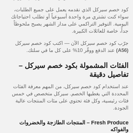
كود خصم سيركل الذي نقدمه يعمل على جميع الطلبات،
سواء كنت تشتري مرة واحدة أسبوعياً أو تطلب احتياجاتك
اليومية. التوفير التراكمي على مدار الشهر يصبح ملحوظاً
جداً، خاصة للعائلات الكبيرة.
جرّب كود خصم سيركل الآن — اكتب كود خصم سيركل
(A56)
عند الدفع ووفّر 10% على كل ما في سلتك.
الفئات المشمولة بكود خصم سيركل –
تفاصيل دقيقة
عند استخدام كود خصم سيركل، من المهم معرفة الفئات
المحددة التي يغطيها الخصم. سيركل متخصص في خمس
فئات رئيسية، وكل فئة تحتوي على مئات المنتجات عالية
الجودة.
Fresh Produce – المنتجات الطازجة والخضروات
والفواكه