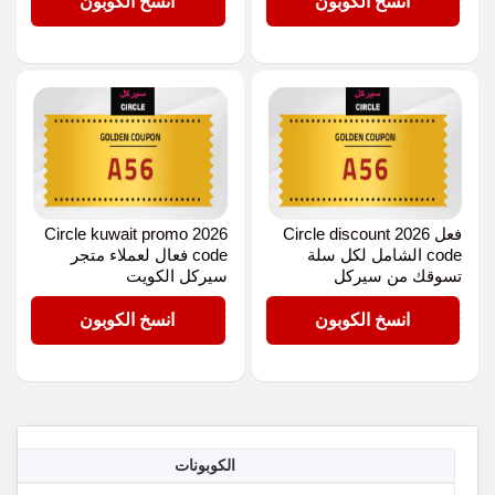
A56
A56
انسخ الكوبون
انسخ الكوبون
فعل 2026 Circle discount
2026 Circle kuwait promo
code الشامل لكل سلة
code فعال لعملاء متجر
تسوقك من سيركل
سيركل الكويت
A56
A56
انسخ الكوبون
انسخ الكوبون
الكوبونات