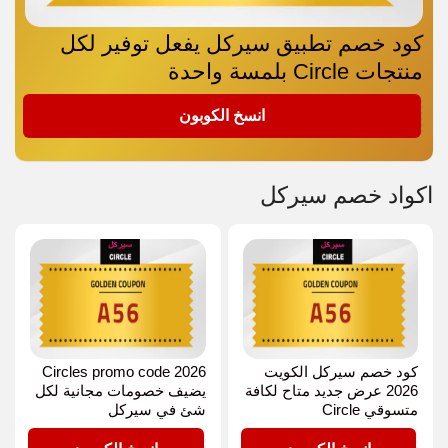
كود خصم تطبيق سيركل يفعل توفير لكل
منتجات Circle بلمسة واحدة
A56
انسخ الكوبون
اكواد خصم سيركل
كود خصم سيركل الكويت
Circles promo code 2026
2026 عرض جديد متاح لكافة
يضيف خصومات مجانية لكل
متسوقي Circle
شئ في سيركل