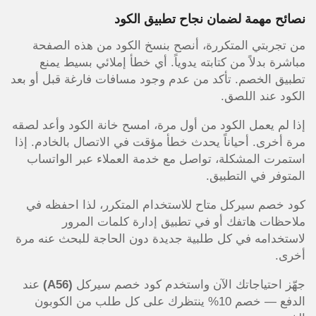
نصائح مهمة لضمان نجاح تطبيق الكود
من تجربتي المتكررة، أنصح بنسخ الكود من هذه الصفحة
مباشرة بدلاً من كتابته يدوياً. أي خطأ إملائي بسيط يمنع
تطبيق الخصم. تأكد من عدم وجود مسافات فارغة قبل أو بعد
الكود عند اللصق.
إذا لم يعمل الكود من أول مرة، امسح خانة الكود وأعد لصقه
مرة أخرى. أحياناً يحدث خطأ مؤقت في الاتصال بالخادم. إذا
استمرت المشكلة، تواصل مع خدمة العملاء عبر الواتساب
المتوفر في التطبيق.
كود خصم سيركل متاح للاستخدام المتكرر، لذا احفظه في
ملاحظات هاتفك أو في تطبيق إدارة كلمات المرور
لاستخدامه في كل طلبية جديدة دون الحاجة للبحث عنه مرة
أخرى.
جهّز احتياجاتك الآن واستخدم كود خصم سيركل
(A56)
عند
الدفع — خصم 10% ينتظرك على كل طلب من الكوبون