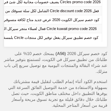
Circles promo code 2026 يضيف خصومات مجانية لكل شئ في سيركل
فعل 2026 Circle discount code الشامل لكل سلة تسوقك من سيركل
كود خصم سيركل الكويت 2026 عرض جديد متاح لكافة متسوقي Circle
2026 Circle kuwait promo code فعال لعملاء متجر سيركل الكويت
كود خصم تطبيق سيركل يفعل توفير لكل منتجات Circle بلمسة واحدة
كود خصم سيركل 2026
(A56)
يمنحك خصم 10% على
طلباتك من تطبيق سيركل في الكويت، لتستمتع بتوفير مباشر
عند شراء البقالة والمنتجات اليومية مع توصيل سريع إلى باب
منزلك.
استخدم الكود أثناء إتمام الطلب لتقليل قيمة مشترياتك
بسهولة والاستفادة من خدمة التوصيل الفائق السرعة التي
يوفرها التطبيق داخل مختلف مناطق الكويت، حيث تصل
طلباتك خلال دقائق قليلة مع تجربة تسوق مريحة وأسعار
قريبة من أسعار المتاجر المحلية.