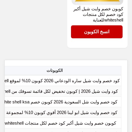
كوبون خصم وايت شيل أكبر
كود خصم لكل منتجات
whiteshellللعناية
PF07
انسخ الكوبون
الكوبونات
كود خصم وايت شيل ساره الودعاني 2026 كوبون 10% لموقع whiteshell
كود وايت شيل 2026 | كوبون تخفيض لكل قائمة تسوقك من whiteshell
كود خصم وايت شل السعودية 2026 كوبون خصم white shell ksa قوي
كود خصم وايت شيل ابو لينا 2026 أقوي كوبون 10% لمجموعة البشرة
كوبون خصم وايت شيل أكبر كود خصم لكل منتجات whiteshellللعناية