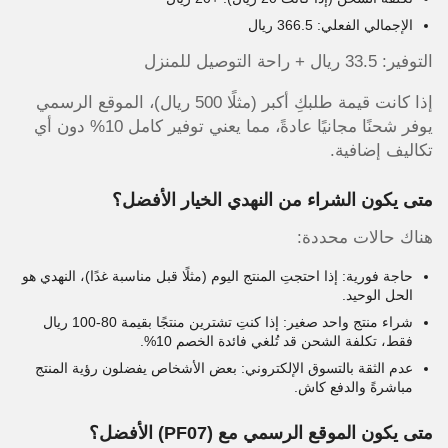
الإجمالي الفعلي: 366.5 ريال
التوفير: 33.5 ريال + راحة التوصيل للمنزل
إذا كانت قيمة طلبكِ أكبر (مثلًا 500 ريال)، الموقع الرسمي
يوفر شحنًا مجانيًا عادةً، مما يعني توفير كامل 10% دون أي
تكاليف إضافية.
متى يكون الشراء من النهدي الخيار الأفضل؟
هناك حالات محددة:
حاجة فورية: إذا احتجتِ المنتج اليوم (مثلًا قبل مناسبة غدًا)، النهدي هو
الحل الوحيد.
شراء منتج واحد صغير: إذا كنتِ تشترين منتجًا بقيمة 80-100 ريال
فقط، تكلفة الشحن قد تُلغي فائدة الخصم 10%.
عدم الثقة بالتسوق الإلكتروني: بعض الأشخاص يفضلون رؤية المنتج
مباشرةً والدفع كاش.
متى يكون الموقع الرسمي مع
(PF07)
الأفضل؟