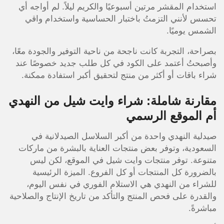
استخدام المقشر مرتين أسبوعيًا والكريم ليلاً. لم أواجه أي
تحسس لأنني التزمتُ باختبار الحساسية واستخدام واقي
الشمس يوميًا.
بصراحة، التجربة كانت ناجحة من ناحية التوفير والجودة معًا،
وأصبحتُ أعتمد على الكود في كل طلب جديد خصوصًا عند
شراء باقات أو أكثر من منتج لتحقيق أكبر استفادة ممكنة.
مقارنة شاملة: شراء وايت شيل من النهدي
أم الموقع الرسمي
صيدلية النهدي واحدة من أكبر السلاسل الصيدلانية في
السعودية، وتوفر بعض منتجات العناية بالبشرة من ماركات
متنوعة. توفر منتجات وايت شيل في الموقع، لكن ليس
بالضرورة كل المنتجات أو كل الفروع. الميزة الرئيسية
للشراء من النهدي هي الاستلام الفوري في نفس اليوم،
والقدرة على فحص المنتج والتأكد من تاريخ الإنتاج والصلاحية
مباشرةً.