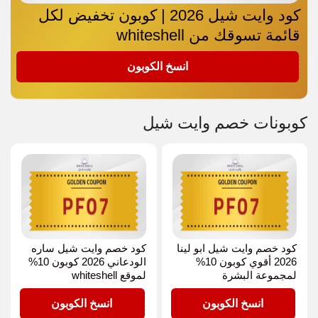
كود وايت شيل 2026 | كوبون تخفيض لكل
قائمة تسوقك من whiteshell
PF07
انسخ الكوبون
كوبونات خصم وايت شيل
كود خصم وايت شيل ابو لينا
كود خصم وايت شيل ساره
2026 أقوي كوبون 10%
الودعاني 2026 كوبون 10%
لمجموعة البشرة
لموقع whiteshell
PF07
PF07
انسخ الكوبون
انسخ الكوبون