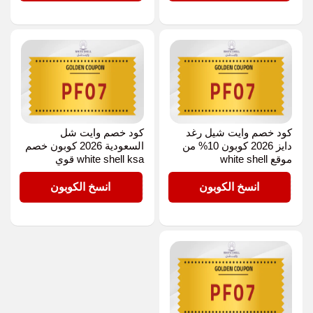
كود خصم وايت شيل رغد
كود خصم وايت شل
دايز 2026 كوبون 10% من
السعودية 2026 كوبون خصم
موقع white shell
white shell ksa قوي
PF07
PF07
انسخ الكوبون
انسخ الكوبون