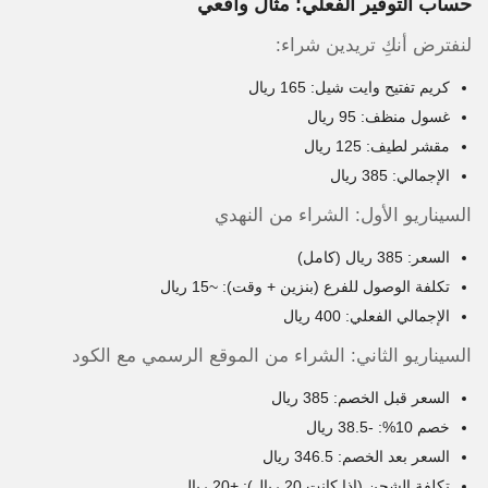
حساب التوفير الفعلي: مثال واقعي
لنفترض أنكِ تريدين شراء:
كريم تفتيح وايت شيل: 165 ريال
غسول منظف: 95 ريال
مقشر لطيف: 125 ريال
الإجمالي: 385 ريال
السيناريو الأول: الشراء من النهدي
السعر: 385 ريال (كامل)
تكلفة الوصول للفرع (بنزين + وقت): ~15 ريال
الإجمالي الفعلي: 400 ريال
السيناريو الثاني: الشراء من الموقع الرسمي مع الكود
السعر قبل الخصم: 385 ريال
خصم 10%: -38.5 ريال
السعر بعد الخصم: 346.5 ريال
تكلفة الشحن (إذا كانت 20 ريال): +20 ريال