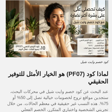
كود خصم وايت شيل
لماذا كود
(PF07)
هو الخيار الأمثل للتوفير
الحقيقي
عند البحث عن كود خصم وايت شيل في محركات البحث،
ستجدين مواقع تروج لخصومات خيالية تصل إلى 50% أو
75%. هذه النسب غير حقيقية في معظم الحالات. من خلال
تجربتي الشخصية واختباري المتكرر، الخصم الفعلي