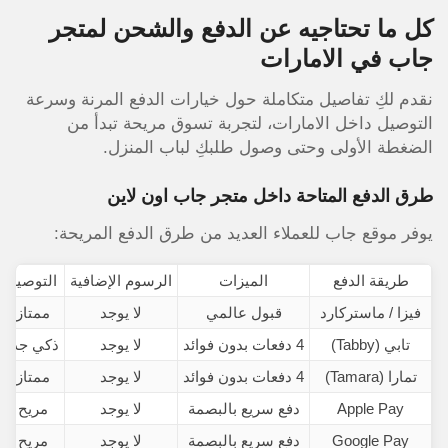
كل ما تحتاجيه عن الدفع والشحن لمتجر
جاب في الامارات
نقدم لكِ تفاصيل متكاملة حول خيارات الدفع المرنة وسرعة
التوصيل داخل الامارات، لتجربة تسوق مريحة تبدأ من
الضغطة الأولى وحتى وصول طلبكِ لباب المنزل.
طرق الدفع المتاحة داخل متجر جاب اون لاين
يوفر موقع جاب للعملاء العديد من طرق الدفع المريحة:
طريقة الدفع
الميزات
الرسوم الإضافية
التوصية
فيزا / ماستركارد
قبول عالمي
لا يوجد
ممتاز
تابي (Tabby)
4 دفعات بدون فوائد
لا يوجد
ذكي جداً
تمارا (Tamara)
4 دفعات بدون فوائد
لا يوجد
ممتاز
Apple Pay
دفع سريع بالبصمة
لا يوجد
مريح
Google Pay
دفع سريع بالبصمة
لا يوجد
مريح