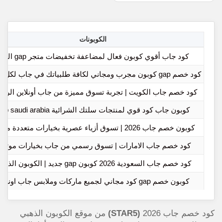
الكوبونات
كود جاب أقوي كوبون فعال لمضاعفة تخفيضات متجر gap اليوم
كود خصم gap كوبون مجرب ومجاني لكافة طلبياتك في جاب لكل شروة
كود خصم جاب الكويت | تجربة تسوق مميزة من جاب أونلاين الرس
كوبون جاب كود قوي لمنتجات سلتك الشرائية gap saudi arabia
كوبون خصم جاب 2026 | تسوق أزياء عصرية بخيارات متعددة مميزة
كود خصم جاب الامارات | تسوق رسمي من جاب بخيارات موثوق
كود خصم جاب السعودية 2026 كوبون gap جديد | الكوبون الذهبي
كوبون خصم gap كود مجاني لجميع ماركات وملابس جاب اونلاين
كود خصم جاب 2026
(STAR5)
من موقع الكوبون الذهبي