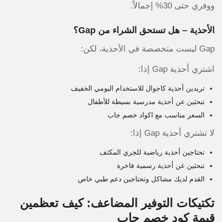
ووفري حتى 30% إجمالاً.
الأحذية – هل تستحق الشراء من Gap؟
Gap ليست متخصصة في الأحذية، لكن:
اشتري أحذية Gap إذا:
تريدين أحذية كاجوال للاستخدام اليومي الخفيف
تبحثين عن أحذية مدرسية بسيطة للأطفال
السعر مناسب مع اكواد خصم جاب
لا تشتري أحذية Gap إذا:
تحتاجين أحذية رياضية للجري المكثف
تبحثين عن أحذية رسمية فاخرة
القدم لديك مشاكل وتحتاجين دعم طبي خاص
تكتيكات التوفير المضاعف: كيف تعظمين
قيمة كود خصم جاب