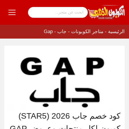
الرئيسية
-
متاجر الكوبونات
-
جاب - Gap
كود خصم جاب 2026 (STAR5)
كوبون لكل منتجات وعروض GAP