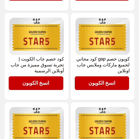
كوبون خصم gap كود مجاني
كود خصم جاب الكويت |
لجميع ماركات وملابس جاب
تجربة تسوق مميزة من جاب
اونلاين
أونلاين الرسمية
STAR5
STAR5
انسخ الكوبون
انسخ الكوبون