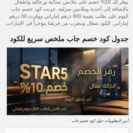
يوفر لك 10% خصم على ملابس نسائية ورجالية وأطفال
بالإضافة إلى أحذية وملابس منزلية. جربت كود خصم جاب
اليوم على طلب بقيمة 600 درهم إماراتي ووفرت 60 درهم
إماراتي. الكود شغال ومجرب من فريقنا مؤخراً في الإمارات.
جدول كود خصم جاب ملخص سريع للكود
أبرز المعلومات حول كود خصم جاب