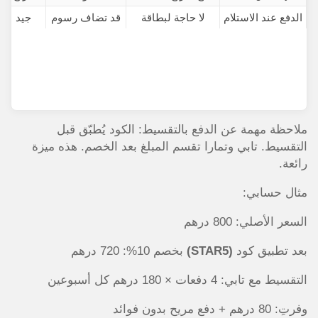
الدفع عند الاستلام
لا حاجة لبطاقة
قد تضاف رسوم
جيد
ملاحظة مهمة عن الدفع بالتقسيط: الكود يُطبّق قبل
التقسيط. تابي وتمارا تقسم المبلغ بعد الخصم. هذه ميزة
رائعة.
مثال حسابي:
السعر الأصلي: 800 درهم
بعد تطبيق كود
(STAR5)
بخصم 10%: 720 درهم
التقسيط مع تابي: 4 دفعات × 180 درهم كل أسبوعين
وفرتِ: 80 درهم + دفع مريح بدون فوائد