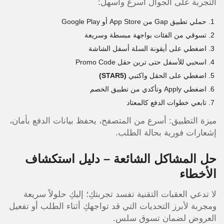
التجربة على الجوال أسرع وأسهل:
حملي تطبيق Gap من App Store أو Google Play
تسوقي من الفئات بواجهة مبسطة وسريعة
اضغطي على أيقونة السلة أسفل الشاشة
اسحبي للأسفل حتى ترين حقل Promo Code
اضغطي على الحقل واكتبي
(STAR5)
اضغطي Apply وتأكدي من تطبيق الخصم
تابعي خطوات الدفع كالمعتاد
ميزة التطبيق: أسرع من المتصفح، يحفظ بيانات الدفع بأمان،
إشعارات فورية بحالة الطلب.
حل المشاكل الشائعة – دليل استكشاف
الأخطاء
لا تدعي العقبات التقنية تفسد تجربتكِ؛ إليكِ حلولاً سريعة
ومجربة لأبرز التحديات التي قد تواجهكِ أثناء الطلب أو تفعيل
العروض لضمان تسوق سلس.