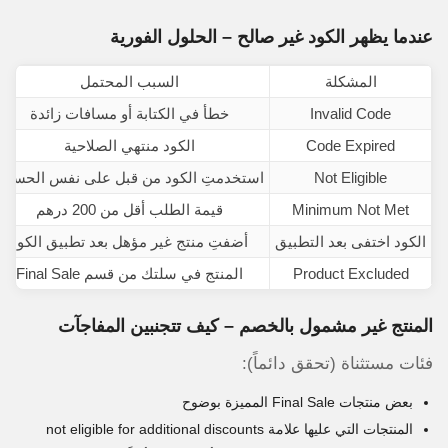
عندما يظهر الكود غير صالح – الحلول الفورية
المشكلة
السبب المحتمل
Invalid Code
خطأ في الكتابة أو مسافات زائدة
Code Expired
الكود منتهي الصلاحية
Not Eligible
استخدمتِ الكود من قبل على نفس الحساب
Minimum Not Met
قيمة الطلب أقل من 200 درهم
الكود اختفى بعد التطبيق
أضفتِ منتج غير مؤهل بعد تطبيق الكود
Product Excluded
المنتج في سلتك من قسم Final Sale
المنتج غير مشمول بالخصم – كيف تتجنبين المفاجآت
فئات مستثناة (تحقق دائماً):
بعض منتجات Final Sale المميزة بوضوح
المنتجات التي عليها علامة not eligible for additional discounts