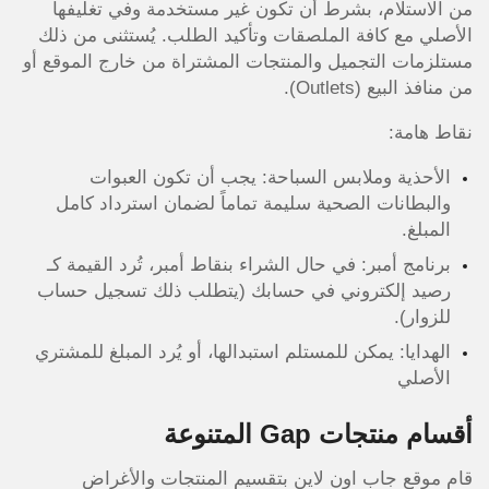
من الاستلام، بشرط أن تكون غير مستخدمة وفي تغليفها
الأصلي مع كافة الملصقات وتأكيد الطلب. يُستثنى من ذلك
مستلزمات التجميل والمنتجات المشتراة من خارج الموقع أو
من منافذ البيع (Outlets).
نقاط هامة:
الأحذية وملابس السباحة: يجب أن تكون العبوات
والبطانات الصحية سليمة تماماً لضمان استرداد كامل
المبلغ.
برنامج أمبر: في حال الشراء بنقاط أمبر، تُرد القيمة كـ
رصيد إلكتروني في حسابك (يتطلب ذلك تسجيل حساب
للزوار).
الهدايا: يمكن للمستلم استبدالها، أو يُرد المبلغ للمشتري
الأصلي
أقسام منتجات Gap المتنوعة
قام موقع جاب اون لاين بتقسيم المنتجات والأغراض