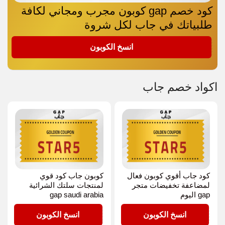
كود خصم gap كوبون مجرب ومجاني لكافة
طلبياتك في جاب لكل شروة
STAR5
انسخ الكوبون
اكواد خصم جاب
كود جاب أقوي كوبون فعال
كوبون جاب كود قوي
لمضاعفة تخفيضات متجر
لمنتجات سلتك الشرائية
gap اليوم
gap saudi arabia
STAR5
STAR5
انسخ الكوبون
انسخ الكوبون