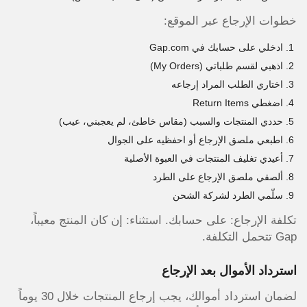
خطوات الإرجاع عبر الموقع:
ادخلي على حسابك في Gap.com
اذهبي لقسم طلباتي (My Orders)
اختاري الطلب المراد إرجاعه
اضغطي Return Items
حددي المنتجات والسبب (مقاس خاطئ، لم يعجبني، عيب)
اطبعي ملصق الإرجاع أو احفظيه على الجوال
أعيدي تغليف المنتجات في العبوة الأصلية
ألصقي ملصق الإرجاع على الطرد
سلّمي الطرد لشركة الشحن
تكلفة الإرجاع: على حسابك. استثناء: إن كان المنتج معيباً،
Gap تتحمل التكلفة.
استرداد الأموال بعد الإرجاع
لضمان استرداد أموالك، يجب إرجاع المنتجات خلال 30 يوماً