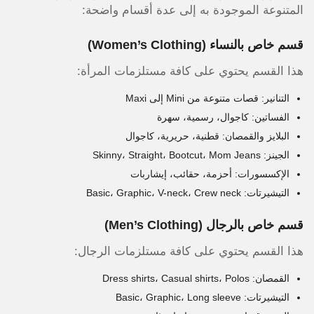
المتنوعة الموجودة به إلى عدة أقسام واضحة:
قسم خاص بالنساء (Women’s Clothing)
هذا القسم يحتوي على كافة مستلزمات المرأة:
التنانير: قصات متنوعة من Mini إلى Maxi
الفساتين: كاجوال، رسمية، سهرة
البلايز والقمصان: قطنية، حريرية، كاجوال
الجينز: Skinny، Straight، Bootcut، Mom Jeans
الإكسسورات: أحزمة، حقائب، إيشاربات
التيشيرتات: Basic، Graphic، V-neck، Crew neck
قسم خاص بالرجال (Men’s Clothing)
هذا القسم يحتوي على كافة مستلزمات الرجال:
القمصان: Dress shirts، Casual shirts، Polos
التيشيرتات: Basic، Graphic، Long sleeve