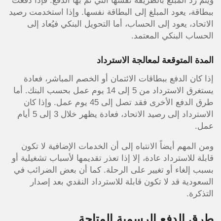
ويتم رد المبلغ بالطريقة نفسها التي تم بها الدفع. فإذا دفعت
ببطاقة، يعود المبلغ إلى البطاقة نفسها. وإذا استخدمت رصيد
الاتحاد، يعود إلى الحساب، أما التحويل البنكي فيُعاد إلى
الحساب البنكي المعتمد.
المدة المتوقعة لمعالجة الاسترداد
إذا كان الدفع ببطاقات الائتمان أو الخصم المباشر، فعادة
يستغرق الاسترداد من 5 إلى 14 يوم عمل بحسب البنك. أما
طرق الدفع الأخرى فقد تصل إلى 45 يوم عمل. وإذا كان
الاسترداد إلى رصيد الاتحاد، فعادة يظهر خلال 3 إلى 5 أيام
عمل.
ومن المهم أيضاً الانتباه إلى أن الخدمات الإضافية لا تكون
قابلة للاسترداد عادة، إلا إذا تعذر تقديمها لأسباب تشغيلية أو
بسبب إلغاء أو تغيير على الرحلة. كما أن بعض الضرائب في
السعودية قد لا تكون قابلة للاسترداد النقدي بعد إصدار
التذكرة.
طرق الدفع الرسمية المتاحة