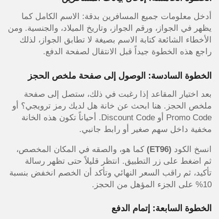
أدخل معلومات جميع المسافرين بدقة: الاسم الكامل كما
يظهر في الجواز، ورقم الجواز، وتاريخ الميلاد، والجنسية. ومن
الأخطاء الشائعة كتابة الاسم بصيغة لا تطابق الجواز، لذلك
راجع هذه الخطوة جيداً قبل الانتقال لصفحة الدفع.
الخطوة السادسة: الوصول إلى صفحة ملخص الحجز
بعد اختيار المقاعد إذا رغبت في ذلك، ستصل إلى صفحة
ملخص الحجز. هنا ابحث عن خانة هل لديك رمز ترويجي؟ أو
Promo Code أو Discount Code. أحياناً تكون هذه الخانة
مخفية داخل سهم صغير أو رابط جانبي.
انسخ الكود
(ET96)
كما هو، والصقه في المكان المخصص،
ثم اضغط على زر التطبيق. انتظر قليلاً حتى تظهر رسالة
تأكيد، ثم راقب السعر النهائي وتأكد أن الخصم انخفض بنسبة
10% على الجزء المؤهل من الحجز.
الخطوة السابعة: إتمام الدفع