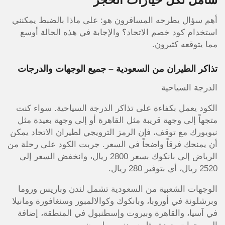
أهم سؤال يطرحه المسافرون هو: على ماذا بالضبط يمكنني
استخدام كود خصم الاتحاد؟ والإجابة في هذه الحالة أوسع
مما يتوقعه كثيرون.
تذاكر الطيران من السعودية – جميع الوجهات والدرجات
الدرجة السياحية
الكود يعمل بكفاءة على تذاكر الدرجة السياحية. سواء كنت
متجهاً إلى وجهة قريبة مثل القاهرة أو إلى وجهة بعيدة مثل
نيويورك مع توقف، فإن الرمز الترويجي لطيران الاتحاد يمكن
أن يمنحك فرقاً واضحاً في السعر. جربت الكود على رحلة من
الرياض إلى بانكوك بسعر 2800 ريال، وانخفض السعر إلى
2520 ريال، أي بتوفير 280 ريال.
الوجهات الشعبية من السعودية تشمل لندن وباريس وروما
وبرشلونة في أوروبا، وبانكوك وكوالالمبور وسنغافورة ومانيلا
في آسيا، والقاهرة وبيروت وإسطنبول في المنطقة، إضافة