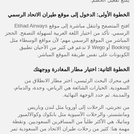
يمنع تفعيل الخصم.
الخطوة الأولى: الدخول إلى موقع طيران الاتحاد الرسمي
افتح المتصفح وانتقل مباشرة إلى موقع Etihad Airways
الرسمي. تأكد من اختيار اللغة العربية لسهولة التصفح. الحجز
المباشر من الموقع الرسمي مهم؛ لأن مواقع الوسطاء مثل
Booking أو Wego لا تدعم في كثير من الأحيان تطبيق
الكوبونات على نفس طريقة الموقع المباشر.
الخطوة الثانية: اختيار مطار المغادرة ووجهتك
في محرك البحث الرئيسي، اختر مطار الانطلاق من
السعودية. الخيارات الشائعة هي الرياض، وجدة، والدمام،
والمدينة. ثم حدد الوجهة النهائية.
من تجربتي، الرحلات إلى أوروبا مثل لندن وباريس
ومانشستر، والرحلات الآسيوية مثل بانكوك وكوالالمبور
ومانيلا، هي الأكثر طلباً من المسافرين السعوديين. ونقطة
مهمة هنا: كثير من رحلات طيران الاتحاد من السعودية تمر