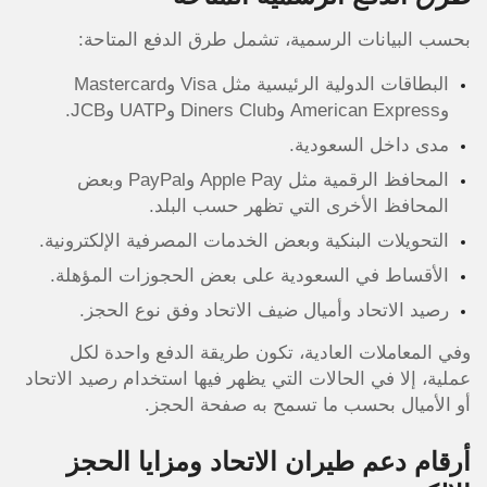
بحسب البيانات الرسمية، تشمل طرق الدفع المتاحة:
البطاقات الدولية الرئيسية مثل Visa وMastercard
وAmerican Express وDiners Club وUATP وJCB.
مدى داخل السعودية.
المحافظ الرقمية مثل Apple Pay وPayPal وبعض
المحافظ الأخرى التي تظهر حسب البلد.
التحويلات البنكية وبعض الخدمات المصرفية الإلكترونية.
الأقساط في السعودية على بعض الحجوزات المؤهلة.
رصيد الاتحاد وأميال ضيف الاتحاد وفق نوع الحجز.
وفي المعاملات العادية، تكون طريقة الدفع واحدة لكل
عملية، إلا في الحالات التي يظهر فيها استخدام رصيد الاتحاد
أو الأميال بحسب ما تسمح به صفحة الحجز.
أرقام دعم طيران الاتحاد ومزايا الحجز