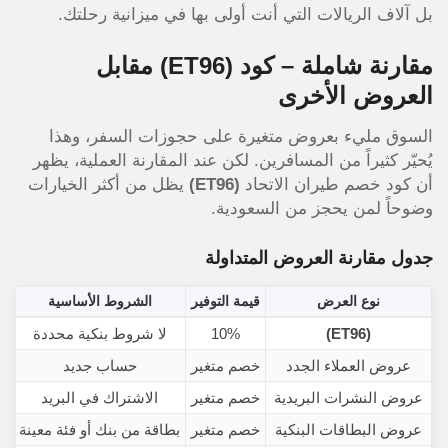
بل آلاف الريالات التي أنت أولى بها في ميزانية رحلتك.
مقارنة شاملة – كود
(ET96)
مقابل
العروض الأخرى
السوق مليء بعروض متغيرة على حجوزات السفر، وهذا
يُحيّر كثيراً من المسافرين. لكن عند المقارنة العملية، يظهر
أن كود خصم طيران الاتحاد
(ET96)
يظل من أكثر الخيارات
وضوحاً لمن يحجز من السعودية.
جدول مقارنة العروض المتداولة
نوع العرض
قيمة التوفير
الشروط الأساسية
(ET96)
10%
لا شروط بنكية محددة
يع
عروض العملاء الجدد
خصم متغير
حساب جديد
عروض النشرات البريدية
خصم متغير
الاشتراك في البريد
عروض البطاقات البنكية
خصم متغير
بطاقة من بنك أو فئة معينة