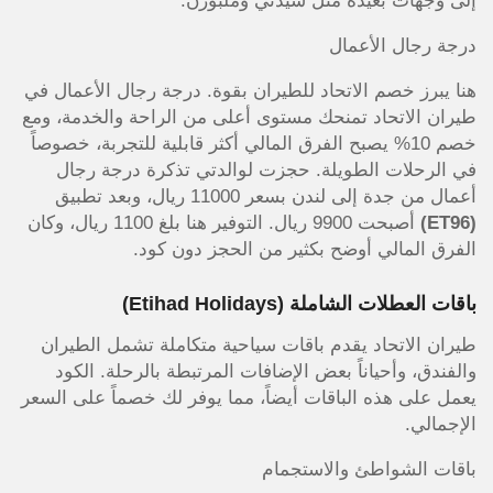
إلى وجهات بعيدة مثل سيدني وملبورن.
درجة رجال الأعمال
هنا يبرز خصم الاتحاد للطيران بقوة. درجة رجال الأعمال في
طيران الاتحاد تمنحك مستوى أعلى من الراحة والخدمة، ومع
خصم 10% يصبح الفرق المالي أكثر قابلية للتجربة، خصوصاً
في الرحلات الطويلة. حجزت لوالدتي تذكرة درجة رجال
أعمال من جدة إلى لندن بسعر 11000 ريال، وبعد تطبيق
(ET96)
أصبحت 9900 ريال. التوفير هنا بلغ 1100 ريال، وكان
الفرق المالي أوضح بكثير من الحجز دون كود.
باقات العطلات الشاملة (Etihad Holidays)
طيران الاتحاد يقدم باقات سياحية متكاملة تشمل الطيران
والفندق، وأحياناً بعض الإضافات المرتبطة بالرحلة. الكود
يعمل على هذه الباقات أيضاً، مما يوفر لك خصماً على السعر
الإجمالي.
باقات الشواطئ والاستجمام