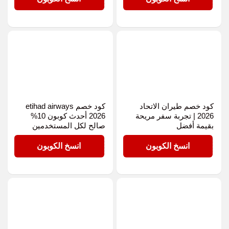
كود خصم طيران الاتحاد
كود خصم etihad airways
2026 | تجربة سفر مريحة
2026 أحدث كوبون 10%
بقيمة أفضل
صالح لكل المستخدمين
ET96
ET96
انسخ الكوبون
انسخ الكوبون