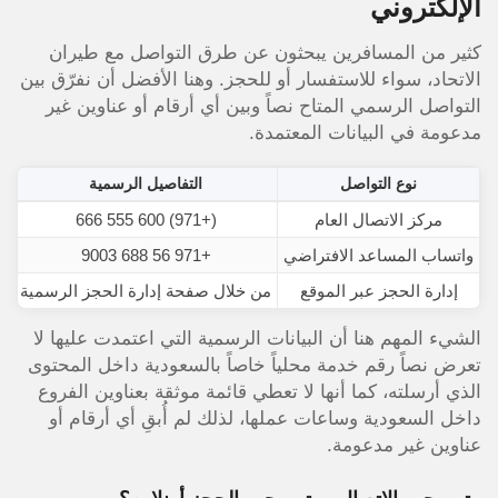
الإلكتروني
كثير من المسافرين يبحثون عن طرق التواصل مع طيران
الاتحاد، سواء للاستفسار أو للحجز. وهنا الأفضل أن نفرّق بين
التواصل الرسمي المتاح نصاً وبين أي أرقام أو عناوين غير
مدعومة في البيانات المعتمدة.
نوع التواصل
التفاصيل الرسمية
مركز الاتصال العام
(+971) 600 555 666
واتساب المساعد الافتراضي
+971 56 688 9003
إدارة الحجز عبر الموقع
من خلال صفحة إدارة الحجز الرسمية
ال
الشيء المهم هنا أن البيانات الرسمية التي اعتمدت عليها لا
تعرض نصاً رقم خدمة محلياً خاصاً بالسعودية داخل المحتوى
الذي أرسلته، كما أنها لا تعطي قائمة موثقة بعناوين الفروع
داخل السعودية وساعات عملها، لذلك لم أُبقِ أي أرقام أو
عناوين غير مدعومة.