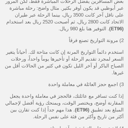
بعض المسافرين يفضل الرحلات المباشرة فقط، لكن المرور
عبر أبوظبي قد يكون أوفر بكثير. مثال واضح: رحلة مباشرة
على ناقل آخر كانت 3500 ريال، بينما الرحلة عبر طيران
الاتحاد كانت 2800 ريال، ثم أصبحت 2520 ريال بعد استخدام
(ET96)
. التوفير هنا بلغ 980 ريال.
2) مرونة التواريخ تصنع فرقاً
استخدم دائماً التواريخ المرنة إن كانت متاحة لك. أحياناً يتغير
السعر لمجرد تقديم الرحلة أو تأخيرها يوماً واحداً، ورحلات
الصباح الباكر أو آخر الليل تكون في كثير من الحالات أقل من
غيرها.
3) اجمع حجز العائلة في معاملة واحدة
إذا كنت تسافر مع عائلتك، فالحجز في معاملة واحدة يجعل
المقارنة أوضح، ويختصر الوقت، ويمنحك رؤية أفضل لإجمالي
المبلغ بعد تطبيق
(ET96)
. هذا مهم جداً إذا كنت تقارن بين
أكثر من تاريخ وأكثر من فئة على نفس الرحلة.