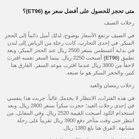
متى تحجز للحصول على أفضل سعر مع
(ET96)
؟
رحلات الصيف
في الصيف ترتفع الأسعار بوضوح، لذلك أميل دائماً إلى الحجز
المبكر. في إحدى التجارب، كانت رحلة من الرياض إلى لندن
في بداية أغسطس بسعر 2500 ريال عند الحجز المبكر، وبعد
تطبيق
(ET96)
أصبحت 2250 ريال. بينما السعر نفسه اقترب
لاحقاً من 3800 ريال عندما اقترب موعد السفر. الفارق هنا
كبير، والحجز المبكر هو ما صنعه.
رحلات رمضان والعيد
في هذه الفترات، الانتظار لا يخدمك غالباً. جربت هذا بنفسي
في إحدى رحلات العيد؛ حجزت مبكراً بسعر 2800 ريال، وبعد
استخدام الكود أصبحت القيمة 2520 ريال. وفي المقابل، من
انتظر حتى وقت متأخر دفع 3900 ريال تقريباً على رحلة
مشابهة. الفرق هنا بلغ 1380 ريال.