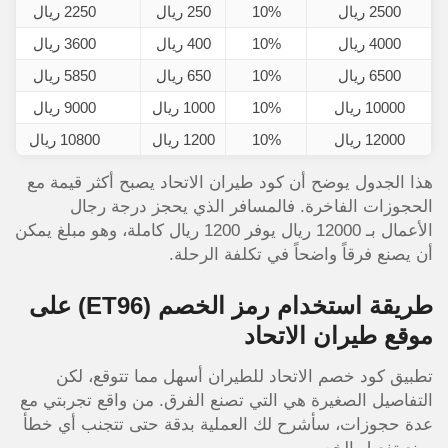
2500 ريال
10%
250 ريال
2250 ريال
4000 ريال
10%
400 ريال
3600 ريال
6500 ريال
10%
650 ريال
5850 ريال
10000 ريال
10%
1000 ريال
9000 ريال
12000 ريال
10%
1200 ريال
10800 ريال
هذا الجدول يوضح أن كود طيران الاتحاد يصبح أكثر قيمة مع
الحجوزات الفاخرة. فالمسافر الذي يحجز درجة رجال
الأعمال بـ 12000 ريال يوفر 1200 ريال كاملة، وهو مبلغ يمكن
أن يصنع فرقاً واضحاً في تكلفة الرحلة.
طريقة استخدام رمز الخصم
(ET96)
على
موقع طيران الاتحاد
تطبيق كود خصم الاتحاد للطيران أسهل مما تتوقع، لكن
التفاصيل الصغيرة هي التي تصنع الفرق. من واقع تجربتي مع
عدة حجوزات، سأشرح لك العملية بدقة حتى تتجنب أي خطأ