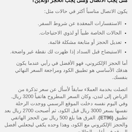
متى يجب الاتصال ومتى يجب الحجز أونلاين؟
يكون الاتصال مناسباً أكثر في حالات مثل:
الاستفسارات المعقدة عن شروط السفر.
الحالات الخاصة طبياً أو لذوي الاحتياجات.
تعديل الحجز أو متابعة مشكلة قائمة.
الاستيضاح قبل السداد إذا ظهرت لك نقطة غير واضحة.
أما الحجز الإلكتروني، فهو الأفضل في رأيي عندما يكون
هدفك الأساسي هو تطبيق الكود ومراجعة السعر النهائي
بنفسك.
اتصلت بخدمة العملاء سابقاً لأسأل عن سعر تذكرة من
الرياض إلى لندن، وكان السعر المطروح هاتفياً 3200 ريال.
وفي اليوم نفسه دخلت الموقع الرسمي ووجدت الرحلة
نفسها بسعر 3000 ريال قبل الكود، ثم أصبحت 2700 ريال بعد
تطبيق
(ET96)
. الفرق هنا بلغ 500 ريال بين الحجز الهاتفي
والحجز الإلكتروني مع الكود، وهذا وحده يكفي ليجعلني أفضل
الموقع في أغلب الحالات.