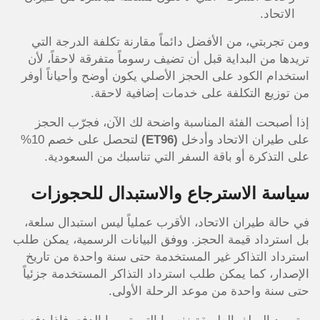
الاتحاد.
ومن تجربتي، من الأفضل دائماً مقارنة تكلفة الدرجة التي
تريدها من البداية قبل أن تضيف رسوماً متفرقة لاحقاً، لأن
استخدام الكود على الحجز الأصلي يكون أوضح وأحياناً أوفر
من توزيع التكلفة على خدمات إضافية لاحقة.
إذا أصبحت الفئة المناسبة واضحة لك الآن، فجرّب الحجز
على طيران الاتحاد وأدخل
(ET96)
لتحصل على خصم 10%
على التذكرة أو باقة السفر التي تناسبك من السعودية.
سياسة الاسترجاع والاستبدال للحجوزات
في حالة طيران الاتحاد، الأقرب عملياً ليس استبدال سلعة،
بل استرداد قيمة الحجز. ووفق البيانات الرسمية، يمكن طلب
استرداد التذاكر غير المستخدمة حتى سنة واحدة من تاريخ
الإصدار، كما يمكن طلب استرداد التذاكر المستخدمة جزئياً
حتى سنة واحدة من موعد الرحلة الأولى.