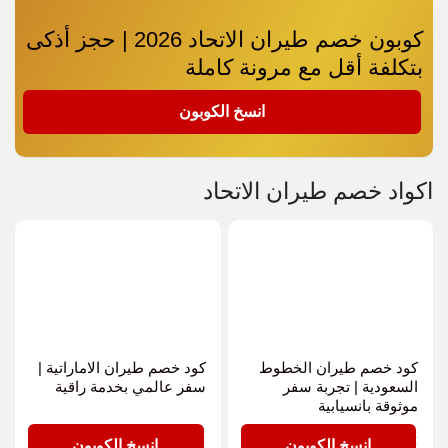
كوبون خصم طيران الاتحاد 2026 | حجز أذكى
بتكلفة أقل مع مرونة كاملة
ET96
انسخ الكوبون
اكواد خصم طيران الاتحاد
كود خصم طيران الخطوط
كود خصم طيران الاماراتية |
السعودية | تجربة سفر
سفر عالمي بخدمة راقية
موثوقة بانسيابية
ET96
ET96
انسخ الكوبون
انسخ الكوبون