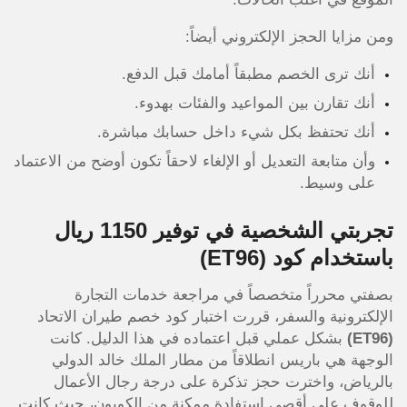
ومن مزايا الحجز الإلكتروني أيضاً:
أنك ترى الخصم مطبقاً أمامك قبل الدفع.
أنك تقارن بين المواعيد والفئات بهدوء.
أنك تحتفظ بكل شيء داخل حسابك مباشرة.
وأن متابعة التعديل أو الإلغاء لاحقاً تكون أوضح من الاعتماد
على وسيط.
تجربتي الشخصية في توفير 1150 ريال
باستخدام كود
(ET96)
بصفتي محرراً متخصصاً في مراجعة خدمات التجارة
الإلكترونية والسفر، قررت اختبار كود خصم طيران الاتحاد
(ET96)
بشكل عملي قبل اعتماده في هذا الدليل. كانت
الوجهة هي باريس انطلاقاً من مطار الملك خالد الدولي
بالرياض، واخترت حجز تذكرة على درجة رجال الأعمال
للوقوف على أقصى استفادة ممكنة من الكوبون، حيث كانت