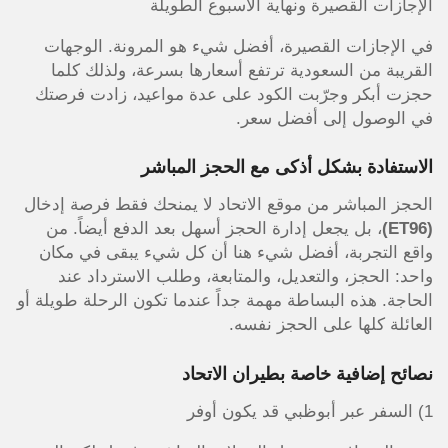
الإجازات القصيرة ونهاية الأسبوع الطويلة
في الإجازات القصيرة، أفضل شيء هو المرونة. الوجهات
القريبة من السعودية ترتفع أسعارها بسرعة، ولذلك كلما
حجزت أبكر وجرّبت الكود على عدة مواعيد، زادت فرصتك
في الوصول إلى أفضل سعر.
الاستفادة بشكل أذكى مع الحجز المباشر
الحجز المباشر من موقع الاتحاد لا يمنحك فقط فرصة إدخال
(ET96)
، بل يجعل إدارة الحجز أسهل بعد الدفع أيضاً. من
واقع التجربة، أفضل شيء هنا أن كل شيء يبقى في مكان
واحد: الحجز، والتعديل، والمتابعة، وطلب الاسترداد عند
الحاجة. هذه البساطة مهمة جداً عندما تكون الرحلة طويلة أو
العائلة كلها على الحجز نفسه.
نصائح إضافية خاصة بطيران الاتحاد
1) السفر عبر أبوظبي قد يكون أوفر