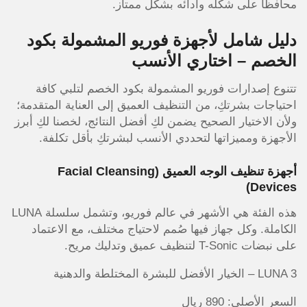
محافظًا على شكله وأدائه بشكل ممتاز.
دليل شامل لأجهزة فوريو المشمولة بكود
الخصم – اختاري الأنسب
تتنوع إصدارات فوريو المشمولة بكود الخصم لتلبي كافة
احتياجات بشرتكِ، من التنظيف العميق إلى العناية المتقدمة؛
ولأن الاختيار الصحيح يضمن لكِ أفضل النتائج، لخصنا لكِ أبرز
الأجهزة ومميزاتها لتحددي الأنسب لبشرتكِ بأقل تكلفة.
أجهزة تنظيف الوجه العميق (Facial Cleansing
Devices)
هذه الفئة هي الأشهر في عالم فوريو، وتشمل سلسلة LUNA
الكاملة. وكل جهاز فيها صُمم لاحتياج مختلف، مع الاعتماد
على نبضات T-Sonic لتنظيف عميق وتدليك مريح.
LUNA 3 – الخيار الأفضل للبشرة المختلطة والدهنية
السعر الأصلي: 890 ريال