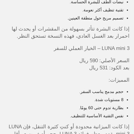
نبضات ألطف للبشرة الحساسة.
تقنية تنظيف أكثر نعومة.
تصميم مريح حول منطقة العينين.
إذا كانت البشرة تتأثر بسهولة من المقشرات أو يحدث لها
احمرار بعد الغسل العادي، فهذه النسخة تستحق النظر.
LUNA mini 3 – الخيار العملي للسفر
السعر الأصلي: 590 ريال
بعد الكود: 531 ريال
المميزات:
حجم مدمج يناسب السفر.
8 مستويات شدة.
بطارية تدوم حتى 60 يومًا.
نفس التقنية الأساسية للتنظيف.
إذا كانت الميزانية محدودة أو كنتِ كثيرة التنقل، فإن LUNA
mini 3 يقدم معظم فوائد LUNA 3 بحجم أصغر وسعر أقل.