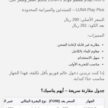
LUNA Play Plus – للمبتدئين والميزانية المحدودة
السعر الأصلي: 290 ريال
بعد الكود: 261 ريال
المميزات:
بطارية غير قابلة لإعادة الشحن.
مقاوم للماء بالكامل.
سهل الاستخدام.
مناسب للتجربة الأولى.
إذا كنت تريدين دخول عالم فوريو بأقل تكلفة، فهذا الجهاز
مناسب جدًا كبداية.
جدول مقارنة سريعة – أيهم يناسبك؟
الجهاز
السعر بعد (FO98)
نوع البشرة المثالي
عمر البطا