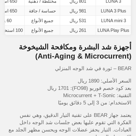
LUNA 3
801 ريال
مختلطة / دهنية
650 استخدام
LUNA 3 Plus
981 ريال
حساسة / جافة
650 استخدام
LUNA mini 3
531 ريال
جميع الأنواع
60 يومًا
LUNA Play Plus
261 ريال
جميع الأنواع
100 استخدام تقريبًا
أجهزة شد البشرة ومكافحة الشيخوخة
(Anti-Aging & Microcurrent)
BEAR – ثورة في شد الوجه المنزلي
السعر الأصلي: 1890 ريال
بعد كود خصم فوريو (FO98): 1701 ريال
التقنية: Microcurrent + T-Sonic
الاستخدام: من 3 إلى 5 دقائق يوميًا
يعتمد جهاز BEAR على تقنية التيار الدقيق، وهي نفس
الفكرة التي تقوم عليها بعض جلسات شد الوجه داخل
العيادات. التيار يحفز عضلات الوجه ويحسن مظهر الجلد مع