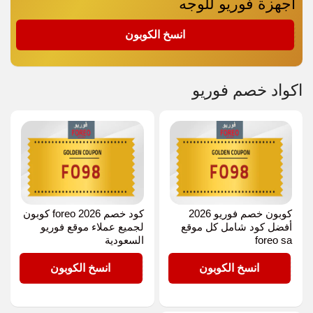
أجهزة فوريو للوجه
FO98
انسخ الكوبون
اكواد خصم فوريو
كوبون خصم فوريو 2026
كود خصم foreo 2026 كوبون
أفضل كود شامل كل موقع
لجميع عملاء موقع فوريو
foreo sa
السعودية
FO98
FO98
انسخ الكوبون
انسخ الكوبون