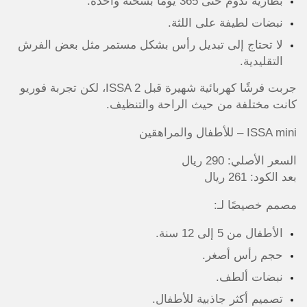
بطارية تدوم حتى 365 يومًا بشحنة واحدة.
نبضات لطيفة على اللثة.
لا تحتاج إلى تبديل رأس بشكل مستمر مثل بعض الفرش
التقليدية.
جربت فرشًا كهربائية شهيرة قبل ISSA 2، لكن تجربة فوريو
كانت مختلفة من حيث الراحة والتنظيف.
ISSA mini – للأطفال والمراهقين
السعر الأصلي: 290 ريال
بعد الكود: 261 ريال
مصمم خصيصًا لـ:
الأطفال من 5 إلى 12 سنة.
حجم رأس أصغر.
نبضات ألطف.
تصميم أكثر جاذبية للأطفال.