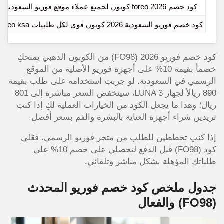
كود خصم foreo 2026 كوبون لجميع عملاء موقع فوريو السعودية
كود خصم فوريو السعودية 2026 كوبون قوى لكل طلبيات foreo ksa
كود خصم فوريو 2026 (FO98) من الكوبون الذهبي يمنحكِ
خصماً بقيمة 10% على أجهزة فوريو الأصلية من الموقع
الرسمي في السعودية. لو جربتِ استخدامه على طلب بقيمة
890 ريالاً لجهاز LUNA 3، سينخفض السعر مباشرة إلى 801
ريال؛ وهذا ما يجعل الكود من الخيارات العملية لكِ إذا كنتِ
تريدين شراء أجهزة العناية بالبشرة والفم بسعر أفضل.
إذا كنتِ تخططين للطلب من متجر فوريو الرسمي، فعّلي
كود (FO98) قبل الدفع لتحصلي على خصم 10% على
طلباتكِ المؤهلة بشكل مباشر وتلقائي.
جدول ملخص كود خصم فوريو المحدث
(FO98) والفعال