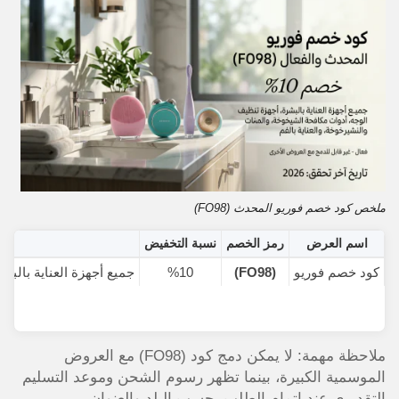
ملخص كود خصم فوريو المحدث (FO98)
اسم العرض
رمز الخصم
نسبة التخفيض
كود خصم فوريو
(FO98)
%10
جميع أجهزة العناية بالبش
ملاحظة مهمة: لا يمكن دمج كود (FO98) مع العروض
الموسمية الكبيرة، بينما تظهر رسوم الشحن وموعد التسليم
التقديري عند إتمام الطلب بحسب البلد والعنوان.