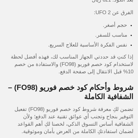
الفرق عن UFO 2:
حجم أصغر.
مناسب للسفر.
نفس الفكرة الأساسية للعلاج السريع.
إذا كنتِ قد حددتي الجهاز المناسب لك، فهذه أفضل لحظة
لاستخدام كود خصم فوريو (FO98) والاستفادة من خصم
10% قبل الانتقال إلى صفحة الدفع.
شروط وأحكام كود خصم فوريو (FO98) –
الشفافية الكاملة
تضمن لكِ معرفة شروط كود خصم فوريو (FO98) تفعيل
التوفير بنجاح وتجنب أي عوائق تقنية عند الدفع؛ ولأن
الشفافية أساس التسوق الذكي، لخصنا لكِ أهم القواعد
لضمان استفادتكِ الكاملة من العرض بأمان وموثوقية.