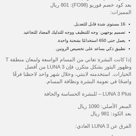
بعد كود خصم فوريو (FO98): 801 ريال
المميزات:
16 مستوى شدة قابل للتعديل.
تصميم بوجهين: وجه للتنظيف ووجه للتدليك المضاد للتجاعيد.
يعمل حتى 650 استخدامًا بشحنة واحدة.
تطبيق ذكي يساعد على تخصيص الروتين.
إذا كانت البشرة تعاني من المسام الواسعة ولمعان منطقة T
وظهور البثور بشكل متكرر، فإن LUNA 3 من أفضل
الخيارات. استخدمته لابنتي، وخلال شهر واحد لاحظنا فرقًا
واضحًا في نعومة البشرة ونظافة المسام.
LUNA 3 Plus – للبشرة الحساسة والجافة
السعر الأصلي: 1090 ريال
بعد الكود: 981 ريال
الفرق عن LUNA 3 العادي: