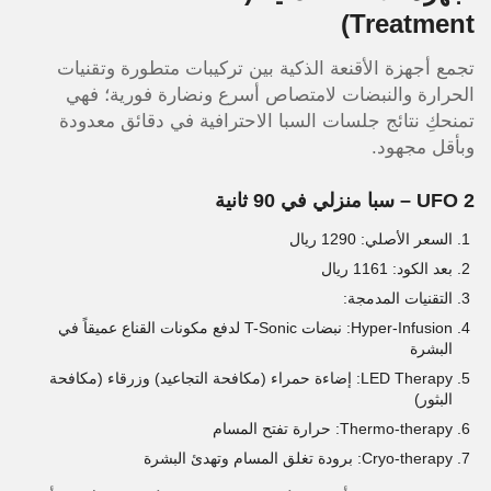
Treatment)
تجمع أجهزة الأقنعة الذكية بين تركيبات متطورة وتقنيات
الحرارة والنبضات لامتصاص أسرع ونضارة فورية؛ فهي
تمنحكِ نتائج جلسات السبا الاحترافية في دقائق معدودة
وبأقل مجهود.
UFO 2 – سبا منزلي في 90 ثانية
السعر الأصلي: 1290 ريال
بعد الكود: 1161 ريال
التقنيات المدمجة:
Hyper-Infusion: نبضات T-Sonic لدفع مكونات القناع عميقاً في
البشرة
LED Therapy: إضاءة حمراء (مكافحة التجاعيد) وزرقاء (مكافحة
البثور)
Thermo-therapy: حرارة تفتح المسام
Cryo-therapy: برودة تغلق المسام وتهدئ البشرة