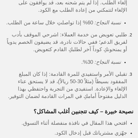
إلغاء الطلب. إذا لم يتم شحنه بعد، قد يوافقون على
الإلغاء لتتمكني من إعادة الطلب مع الكود.
نسبة النجاح:
60%
إذا تواصلتِ خلال ساعة من الطلب.
طلبي تعويض من خدمة العملاء: اشرحي الموقف بأدب
لفريق الدعم؛ ففي حالات نادرة، قد يضيفون الخصم يدوياً
أو يمنحونكِ كوداً آخر لطلبكِ القادم كتعويض.
نسبة النجاح:
30%
.
تقبلي الأمر واستفيدي للمرة القادمة: إذا كان المبلغ
المفقود بسيطاً (مثلاً 30-50 ريالاً)، قد لا يستحق عناء
الإلغاء والإعادة. استفيدي من التجربة واحتفظي بهذا
الدليل مفتوحاً أمامكِ في المرات القادمة لضمان التوفير.
نصيحة خبيرة – كيف تتجنبين أغلب المشاكل؟
افتحي هذا المقال في نافذة منفصلة أثناء التسوق.
جهّزي مشترياتك قبل إدخال الكود.