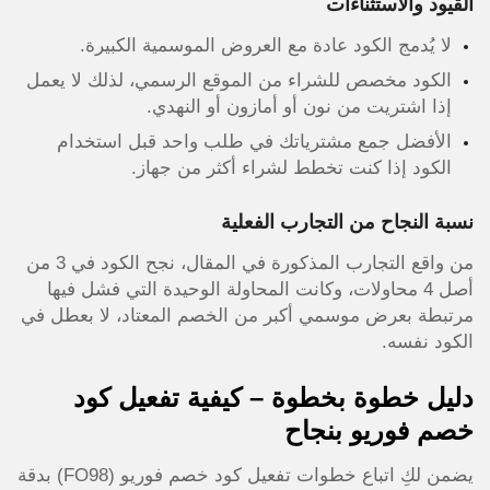
القيود والاستثناءات
لا يُدمج الكود عادة مع العروض الموسمية الكبيرة.
الكود مخصص للشراء من الموقع الرسمي، لذلك لا يعمل
إذا اشتريت من نون أو أمازون أو النهدي.
الأفضل جمع مشترياتك في طلب واحد قبل استخدام
الكود إذا كنت تخطط لشراء أكثر من جهاز.
نسبة النجاح من التجارب الفعلية
من واقع التجارب المذكورة في المقال، نجح الكود في 3 من
أصل 4 محاولات، وكانت المحاولة الوحيدة التي فشل فيها
مرتبطة بعرض موسمي أكبر من الخصم المعتاد، لا بعطل في
الكود نفسه.
دليل خطوة بخطوة – كيفية تفعيل كود
خصم فوريو بنجاح
يضمن لكِ اتباع خطوات تفعيل كود خصم فوريو (FO98) بدقة