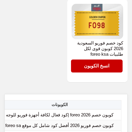
كود خصم فوريو السعودية
2026 كوبون قوى لكل
طلبيات foreo ksa
FO98
انسخ الكوبون
الكوبونات
كوبون خصم foreo 2026 |كود فعال لكافة أجهزة فوريو للوجه
كوبون خصم فوريو 2026 أفضل كود شامل كل موقع foreo sa