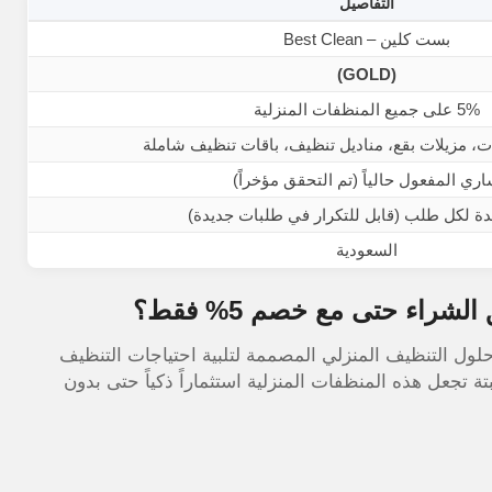
التفاصيل
بست كلين – Best Clean
(GOLD)
5% على جميع المنظفات المنزلية
، مزيلات بقع، مناديل تنظيف، باقات تنظيف شاملة
ري المفعول حالياً (تم التحقق مؤخراً)
دة لكل طلب (قابل للتكرار في طلبات جديدة)
السعودية
راء حتى مع خصم 5% فقط؟
ل التنظيف المنزلي المصممة لتلبية احتياجات التنظيف
بتة تجعل هذه المنظفات المنزلية استثماراً ذكياً حتى بدون