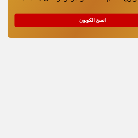
انسخ الكوبون