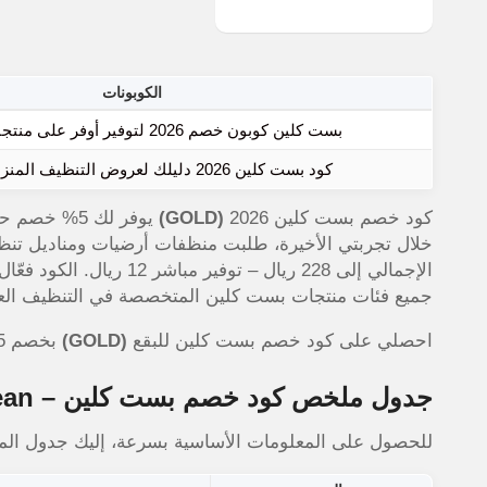
الكوبونات
بست كلين كوبون خصم 2026 لتوفير أوفر على منتجات التنظيف
كود بست كلين 2026 دليلك لعروض التنظيف المنزلية اليومية
كود خصم بست كلين 2026
(GOLD)
يوفر لك 5% 
الإجمالي إلى 228 ريال – ت
جميع فئات منتجات بست كلين المتخصصة في التنظيف الع
احصلي على كود خصم بست كلين للبقع
(GOLD)
بخصم 5% على منظفات منزلية عالية الجودة لتنظيف عميق وفعّال
جدول ملخص كود خصم بست كلين – Best Clean السريع
للحصول على المعلومات الأساسية بسرعة، إليك جدول ال