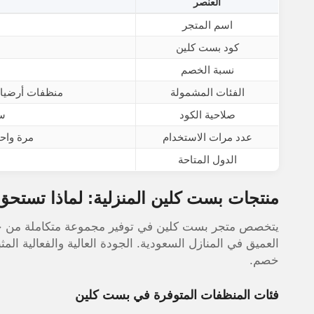
العنصر
اسم المتجر
كود بست كلين
نسبة الخصم
الفئات المشمولة
منظفات أرضيات
صلاحية الكود
سا
عدد مرات الاستخدام
مرة واح
الدول المتاحة
منتجات بست كلين المنزلية: لماذا تستحق الش
يتخصص متجر بست كلين في توفير مجموعة متكاملة من حلو
العميق في المنازل السعودية. الجودة العالية والفعالية المث
خصم.
فئات المنظفات المتوفرة في بست كلين