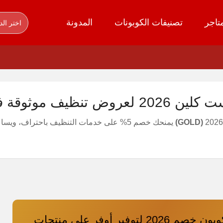
تاجر
تصنيفات الكوبونات
المدونة
اختر الد
ظيف موثوقة في السعودية
(GOLD)
يمنحك خصم 5% على خدمات التنظيف باحتراف، ويساعدك على طلب الخدمة بسعر أوفر بسهولة
بست كلين كوبون خصم 2026 لتوفير أوفر على منتجات