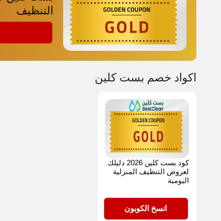
التنظيف
GOLD
اكواد خصم بست كلين
كود بست كلين 2026 دليلك
لعروض التنظيف المنزلية
اليومية
GOLD
انسخ الكوبون