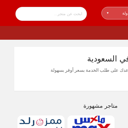
ولة
▾
متاجر مشهورة