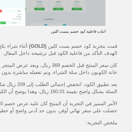
اثبات فاعلية كود خصم بيست كلين
قمت بتجربة كود خصم بست كلين
(GOLD)
أثناء شراء بك
الهدف التأكد من فاعلية الكود قبل ترشيحه داخل المقال.
خانة الكوبون داخل سلة الشراء، وتم تفعيله مباشرة بدون
السلة بشكل واضح بقيمة 160.01 ريال، وهذا يوضح أن الكود أضاف توفيرًا إضافيًا فوق عرض المتجر الأساسي
حصلت على سعر نهائي أوفر، بدون حد أدنى واضح أو خطوات
ملخص التجربة: