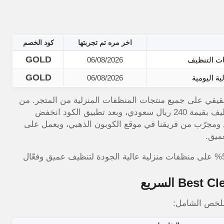
اخر مره تم تجربتها
كود الخصم
GOLD
06/08/2026
GOLD
06/08/2026
خصم حقيقي على جميع منتجات المنظفات المنزلية من المتجر. من
خلال تجربتي الأخيرة، طلبت منظفات أرضيات ومناديل تنظيف بقيمة 240 ريال سعودي، وبعد تطبيق الكود انخفض
وفير مباشر 12 ريال. الكود فعّال ومجرّب من فريقنا في موقع الكوبون الذهبي، ويعمل على
ميق.
ملخص الشامل: