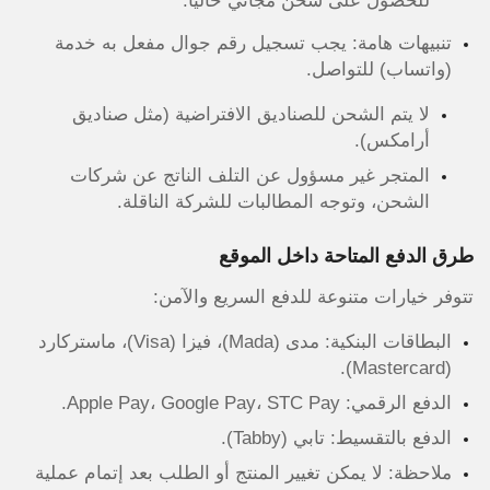
للحصول على شحن مجاني حالياً.
تنبيهات هامة: يجب تسجيل رقم جوال مفعل به خدمة
(واتساب) للتواصل.
لا يتم الشحن للصناديق الافتراضية (مثل صناديق
أرامكس).
المتجر غير مسؤول عن التلف الناتج عن شركات
الشحن، وتوجه المطالبات للشركة الناقلة.
طرق الدفع المتاحة داخل الموقع
تتوفر خيارات متنوعة للدفع السريع والآمن:
البطاقات البنكية: مدى (Mada)، فيزا (Visa)، ماستركارد
(Mastercard).
الدفع الرقمي: Apple Pay، Google Pay، STC Pay.
الدفع بالتقسيط: تابي (Tabby).
ملاحظة: لا يمكن تغيير المنتج أو الطلب بعد إتمام عملية