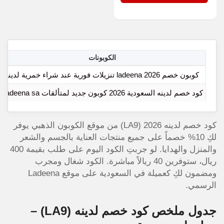
الكوبونات
كوبون خصم ladeena 2026 تنزيلات فورية عند شراء خمرية لدينا
كود خصم لدينه السعودية 2026 كوبون جديد لمتألقات Ladeena sa
كود خصم لدينه 2026 (LA9) من موقع الكوبون الذهبي يوفر
لكِ 10% خصماً على جميع منتجات العناية بالجسم والشعر
والمنزل والهدايا. لو جربتِ الكود اليوم على طلب بقيمة 400
ريال، ستوفرين 40 ريالاً مباشرة. الكود شغال ومجرب
ومضمون لكِ كعميلة في السعودية على موقع Ladeena
الرسمي.
جدول ملخص كود خصم لدينه (LA9) –