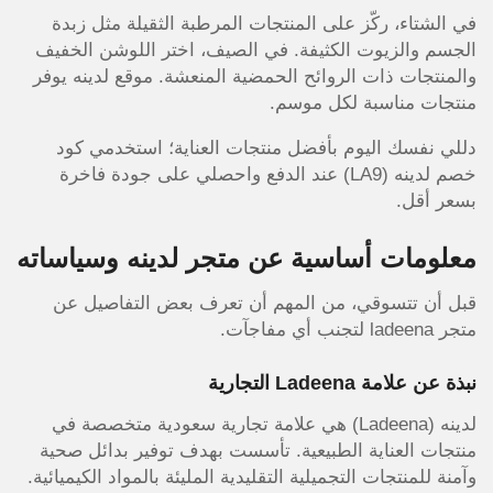
في الشتاء، ركّز على المنتجات المرطبة الثقيلة مثل زبدة
الجسم والزيوت الكثيفة. في الصيف، اختر اللوشن الخفيف
والمنتجات ذات الروائح الحمضية المنعشة. موقع لدينه يوفر
منتجات مناسبة لكل موسم.
دللي نفسك اليوم بأفضل منتجات العناية؛ استخدمي كود
خصم لدينه (LA9) عند الدفع واحصلي على جودة فاخرة
بسعر أقل.
معلومات أساسية عن متجر لدينه وسياساته
قبل أن تتسوقي، من المهم أن تعرف بعض التفاصيل عن
متجر ladeena لتجنب أي مفاجآت.
نبذة عن علامة Ladeena التجارية
لدينه (Ladeena) هي علامة تجارية سعودية متخصصة في
منتجات العناية الطبيعية. تأسست بهدف توفير بدائل صحية
وآمنة للمنتجات التجميلية التقليدية المليئة بالمواد الكيميائية.