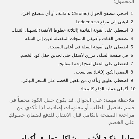
المحمول:
افتحي متصفح الجوال (Safari، Chrome، أو أي متصفح آخر).
اذهبي إلى موقع Ladeena.sa.
اضغطي على أيقونة القائمة (الثلاثة خطوط الأفقية) لتسهيل التنقل.
تصفحي الفئات وأضيفي المنتجات المفضلة لديكِ إلى السلة.
اضغطي على أيقونة السلة في أعلى الصفحة.
في صفحة السلة، مرري لأسفل حتى تجدين حقل كود الخصم.
اضغطي على الحقل لفتح لوحة المفاتيح.
الصقي الكود (LA9) بعد نسخه.
اضغطي تطبيق وتأكدي من تفعيل الخصم على السعر النهائي.
أكملي عملية الدفع كالمعتاد.
ملاحظة مهمة: على الجوال، قد يكون حقل الكود مخفياً في
قسم تفاصيل الطلب أو معلومات إضافية، لذا تأكدي من
مراجعة الصفحة بالكامل قبل الانتقال للدفع لضمان حصولكِ
على الخصم.
حلول ذكية لأشهر مشاكل تطبيق أكواد