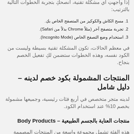
إذا واجهتِ أي مشكلة تقنية، أنصحكِ بتجربة الخطوات التالية
بالترتيب:
مسح الكاش والكوكيز من المتصفح الخاص بكِ.
تجربة متصفح آخر (مثلاً Chrome بدلاً من Safari).
استخدام وضع التصفح الخاص (Incognito Mode).
في معظم الحالات، تكون المشكلة تقنية بسيطة وليست من
الكود نفسه، وهذه الخطوات ستضمن لكِ تفعيل الخصم
بنجاح.
المنتجات المشمولة بكود خصم لدينه –
دليل شامل
لدينه متجر متخصص في أربع فئات رئيسية، وجميعها مشمولة
بخصم 10% عند استخدام الكود.
منتجات العناية بالجسم الطبيعية – Body Products
هذه الفئة تشمل مجموعة واسعة من المنتجات المصممة