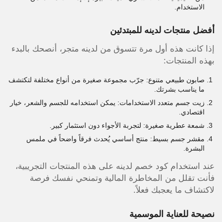
الاستخدام.
أفضل منتجات لدينه للمبتدئين
إذا كانت هذه أول مرة تتسوق من لدينه متجر، أنصحك بالبدء
بهذه المنتجات:
صابون طبيعي متنوع: جرّب مجموعة صغيرة من أنواع مختلفة لتكتشف
ما يناسب بشرتك.
زيت جسم متعدد الاستخدامات: يمكن استخدامه للجسم والشعر، خيار
اقتصادي.
شمعة عطرية صغيرة: لتجربة الأجواء دون استثمار كبير.
مقشر جسم بسيط: منتج أساسي يُحدث فرقاً واضحاً في ملمس
البشرة.
عند استخدام كود خصم لدينه على هذه المنتجات التجريبية،
فأنت تقلل من المخاطرة المالية وتمنحي نفسك فرصة
لاكتشاف ما يعجبك فعلاً.
نصيحة للعناية الموسمية