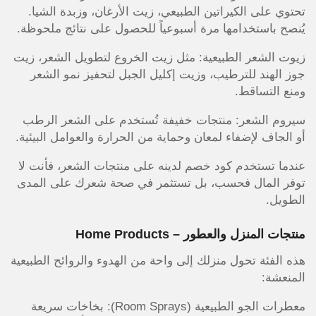
تحتوي على الكيراتين الطبيعي، زيت الأرغان، وزبدة الشيا.
يُنصح باستخدامها مرة أسبوعياً للحصول على نتائج ملحوظة.
زيوت الشعر الطبيعية: مثل زيت الخروع لتطويل الشعر، زيت
جوز الهند للترطيب، وزيت إكليل الجبل لتحفيز نمو الشعر
ومنع التساقط.
سيروم الشعر: منتجات خفيفة تُستخدم على الشعر الرطب
أو الجاف لإضفاء لمعان وحماية من الحرارة والعوامل البيئية.
عندما تستخدم كود خصم لدينه على منتجات الشعر، فأنت لا
توفر المال فحسب، بل تستثمر في صحة شعرك على المدى
الطويل.
منتجات المنزل والعطور – Home Products
هذه الفئة تحول منزلك إلى واحة من الهدوء والروائح الطبيعية
المنعشة:
معطرات الجو الطبيعية (Room Sprays): بخاخات سريعة