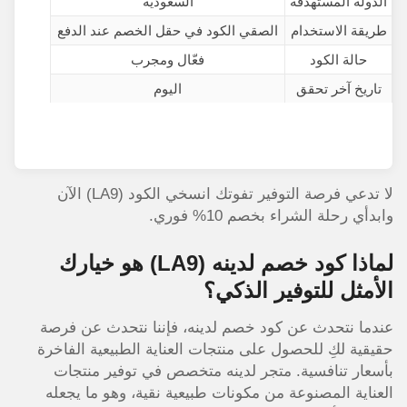
الدولة المستهدفة
السعودية
طريقة الاستخدام
الصقي الكود في حقل الخصم عند الدفع
حالة الكود
فعّال ومجرب
تاريخ آخر تحقق
اليوم
لا تدعي فرصة التوفير تفوتك انسخي الكود (LA9) الآن
وابدأي رحلة الشراء بخصم 10% فوري.
لماذا كود خصم لدينه (LA9) هو خيارك
الأمثل للتوفير الذكي؟
عندما نتحدث عن كود خصم لدينه، فإننا نتحدث عن فرصة
حقيقية لكِ للحصول على منتجات العناية الطبيعية الفاخرة
بأسعار تنافسية. متجر لدينه متخصص في توفير منتجات
العناية المصنوعة من مكونات طبيعية نقية، وهو ما يجعله