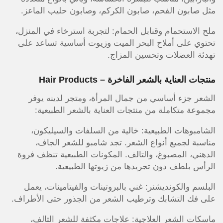
مثل صابون الفحم، صابون الكركم، وصابون حليب الماعز.
ملح الاستحمام وقنابل الحمام: لتجربة استرخاء في المنزل،
تحتوي على أملاح البحر الميت وزيوت أساسية تساعد على
تهدئة العضلات وتحسين المزاج.
منتجات العناية بالشعر الفاخرة – Hair Products
الشعر جزء أساسي من جمال المرأة، ومتجر لدينه يوفر
مجموعة متكاملة من منتجات العناية بالشعر الطبيعية:
الشامبوهات الطبيعية: خالية من السلفات والسيليكون،
مناسبة لجميع أنواع الشعر. تجد شامبو للشعر الجاف،
الدهني، المصبوغ، والتالف. المكونات الطبيعية تنظف فروة
الرأس بلطف دون تجريدها من زيوتها الطبيعية.
البلسم والكونديشنر: غني بالبروتينات والفيتامينات، يعمل
على فك التشابك وترطيب الشعر من الجذور حتى الأطراف.
ماسكات الشعر العلاجية: علاجات مكثفة للشعر التالف،