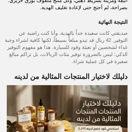
أنيقة ومزينة بشريط ذهبي، وكل منتج ملفوف بورق حريري.
بصراحة، لم أحتج حتى لإعادة تغليف الهدية.
النتيجة النهائية
صديقتي كانت سعيدة جداً بالهدية، وأنا كنت راضية عن
التوفير. 42 ريال قد تبدو مبلغاً بسيطاً، لكنها كافية لشراء وجبة
غداء لشخصين أو تعبئة وقود للسيارة. هذا هو مفهوم التوفير
الذكي: ليس بالضرورة توفير مئات الريالات، بل تراكم مبالغ
صغيرة في كل عملية شراء.
دليلك لاختيار المنتجات المثالية من لدينه