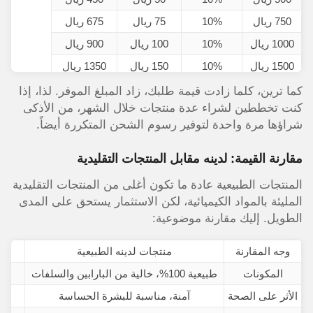
750 ريال
10%
75 ريال
675 ريال
1000 ريال
10%
100 ريال
900 ريال
1500 ريال
10%
150 ريال
1350 ريال
كما ترين، كلما زادت قيمة طلبك، زاد المبلغ الموفر. لذا، إذا
كنت تخططين لشراء عدة منتجات خلال الشهر، من الأذكى
شراؤها مرة واحدة لتوفير رسوم الشحن المتكررة أيضاً.
مقارنة القيمة: لدينه مقابل المنتجات التقليدية
المنتجات الطبيعية عادة ما تكون أغلى من المنتجات التقليدية
المليئة بالمواد الكيميائية، لكن الاستثمار يستحق على المدى
الطويل. إليك مقارنة موضوعية:
وجه المقارنة
منتجات لدينه الطبيعية
المكونات
طبيعية 100%، خالية من البارابين والسلفات
الأثر على الصحة
آمنة، مناسبة للبشرة الحساسة
ق