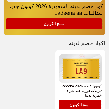
كود خصم لدينه السعودية 2026 كوبون جديد
لمتألقات Ladeena sa
LA9
انسخ الكوبون
اكواد خصم لدينه
كوبون خصم ladeena 2026
تنزيلات فورية عند شراء
خمرية لدينا
LA9
انسخ الكوبون