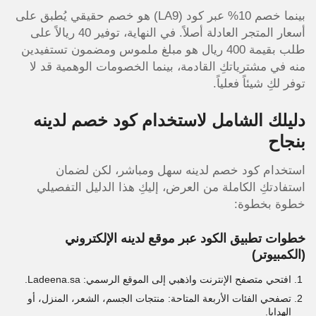
بينما خصم 10% عبر كود (LA9) هو خصم حقيقي يُطبق على
أسعار المتجر العادلة أصلاً. في النهاية، توفير 40 ريالاً على
طلب بقيمة 400 ريال هو مبلغ ملموس ومضمون تستفيدين
منه في مشترياتكِ القادمة، بينما الخصومات الوهمية قد لا
توفر لكِ شيئاً فعلياً.
دليلك الشامل لاستخدام كود خصم لدينه
بنجاح
استخدام كود خصم لدينه سهل ومباشر، لكن لضمان
استفادتكِ الكاملة من العرض، إليكِ هذا الدليل التفصيلي
خطوة بخطوة:
خطوات تطبيق الكود عبر موقع لدينه الإلكتروني
(الكمبيوتر)
افتحي متصفح الإنترنت واذهبي إلى الموقع الرسمي: Ladeena.sa.
تصفحي الفئات الأربعة المتاحة: منتجات الجسم، الشعر، المنزل، أو
الهدايا.