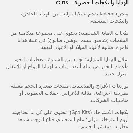
الهدايا والبكجات الحصرية – Gifts
متجر ladeena يقدم تشكيلة رائعة من الهدايا الجاهزة
والبكجات المنسقة:
بكجات العناية الشخصية: تحتوي على مجموعة متكاملة من
المنتجات (شامبو، بلسم، لوشن، صابون) في علبة هدايا
فاخرة. مثالية لأعياد الميلاد أو الأعياد الدينية.
سلال الهدايا المنزلية: تجمع بين الشموع، معطرات الجو،
وأعواد البخور في سلة أنيقة، مناسبة لهدايا الزواج أو الانتقال
لمنزل جديد.
توزيعات الأفراح والمناسبات: منتجات صغيرة الحجم مغلفة
بطريقة احترافية، مثالية للأعراس، حفلات الخطوبة، أو
مناسبات الشركات.
بكجات الاسترخاء (Spa Kits): تحتوي على كل ما تحتاجينه
ليوم استرخاء منزلي: ملح استحمام، قناع للوجه، شمعة
عطرية، ومقشر للجسم.