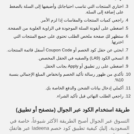
اختاري المنتجات التي تناسب احتياجاتكِ وأضيفيها إلى السلة بالضغط
على إضافة إلى السلة.
راجعي كميات المنتجات والمقاسات إذا لزم الأمر.
اضغطي على أيقونة السلة الموجودة في الزاوية العلوية من الصفحة.
ستظهر لكِ صفحة ملخص الطلب تحتوي على جميع المنتجات التي
اخترتِها.
ابحثي عن حقل كود الخصم أو Coupon Code أسفل قائمة المنتجات.
انسخي الكود (LA9) والصقيه في الحقل المخصص.
اضغطي على زر تطبيق أو Apply بجانب الحقل.
تأكدي من ظهور رسالة تأكيد الخصم وانخفاض المبلغ الإجمالي بنسبة
10%.
أكملي إدخال بيانات الشحن والدفع الخاصة بكِ.
راجعي الطلب النهائي قبل تأكيد الشراء.
طريقة استخدام الكود عبر الجوال (متصفح أو تطبيق)
التسوق عبر الجوال أصبح الطريقة الأكثر شيوعاً، خاصة في
السعودية. إليكِ كيفية تطبيق كود خصم ladeena عبر هاتفكِ