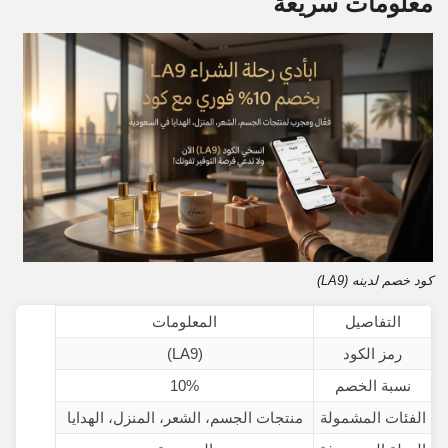
معلومات سريعة
كود خصم لدينه (LA9)
التفاصيل
المعلومات
رمز الكود
(LA9)
نسبة الخصم
10%
الفئات المشمولة
منتجات الجسم، الشعر، المنزل، الهدايا