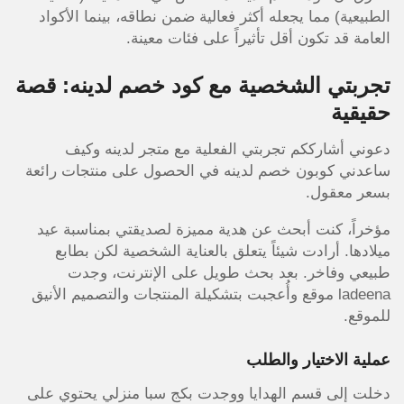
الطبيعية) مما يجعله أكثر فعالية ضمن نطاقه، بينما الأكواد
العامة قد تكون أقل تأثيراً على فئات معينة.
تجربتي الشخصية مع كود خصم لدينه: قصة
حقيقية
دعوني أشارككم تجربتي الفعلية مع متجر لدينه وكيف
ساعدني كوبون خصم لدينه في الحصول على منتجات رائعة
بسعر معقول.
مؤخراً، كنت أبحث عن هدية مميزة لصديقتي بمناسبة عيد
ميلادها. أرادت شيئاً يتعلق بالعناية الشخصية لكن بطابع
طبيعي وفاخر. بعد بحث طويل على الإنترنت، وجدت
ladeena موقع وأُعجبت بتشكيلة المنتجات والتصميم الأنيق
للموقع.
عملية الاختيار والطلب
دخلت إلى قسم الهدايا ووجدت بكج سبا منزلي يحتوي على