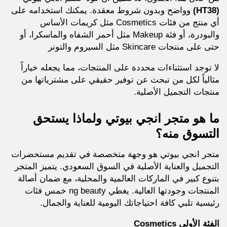
(HT38)
وواضح وبدون شروط معقدة. يمكنك استخدامه على
أي منتج من فئات Cosmetics مثل كريمات الأساس
والبودرة، أو فئة Makeup مثل أحمر الشفاه والماسكرا، أو
حتى على منتجات Skincare مثل السيروم والتونر
لا توجد استثناءات محددة على المنتجات، مما يجعله خياراً
مثالياً لكل من تبحث عن توفير حقيقي على مشترياتها من
منتجات التجميل الأصلية.
ما هو متجر انجي بيوتي ولماذا يستحق
التسوق منه؟
متجر انجي بيوتي هو وجهة متخصصة في تقديم مستحضرات
التجميل والعناية الأصلية في السوق السعودي. يتميز المتجر
بتنوع كبير في الماركات العالمية والمحلية، مع ضمان أصالة
المنتجات وجودتها العالية. يغطي ng beauty خمس فئات
رئيسية تلبي كافة احتياجاتك اليومية للعناية والجمال.
الفئة الأولى Cosmetics