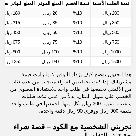
قيمة الطلب الأصلية
نسبة الخصم
المبلغ الموفر
المبلغ النهائي بعد
200 ريال
%10
20 ريال
180 ريال
350 ريال
%10
35 ريال
315 ريال
500 ريال
%10
50 ريال
450 ريال
750 ريال
%10
75 ريال
675 ريال
1000 ريال
%10
100 ريال
900 ريال
1500 ريال
%10
150 ريال
1350 ريال
هذا الجدول يوضح كيف يزداد التوفير كلما زادت قيمة
مشترياتك. إذا كنتِ تخططين لشراء منتجات من عدة فئات،
من الأفضل تجميعها في طلب واحد للاستفادة القصوى من
الخصم. على سبيل المثال، بدلاً من عمل ثلاث طلبات
منفصلة بقيمة 300 ريال لكل منها، اجمعيها في طلب واحد
بقيمة 900 ريال ووفري 90 ريال دفعة واحدة.
تجربتي الشخصية مع الكود – قصة شراء
حقيقية بالتفاصيل