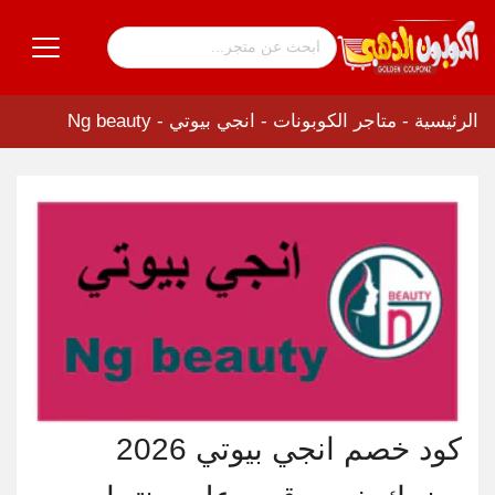
الرئيسية
-
متاجر الكوبونات
-
انجي بيوتي - Ng beauty
كود خصم انجي بيوتي 2026