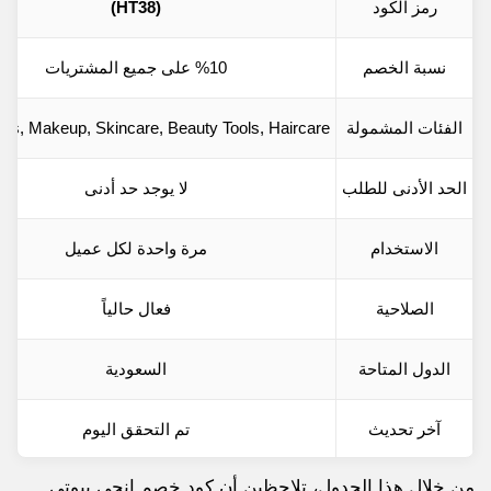
رمز الكود
(HT38)
نسبة الخصم
%10 على جميع المشتريات
الفئات المشمولة
cs, Makeup, Skincare, Beauty Tools, Haircare
الحد الأدنى للطلب
لا يوجد حد أدنى
الاستخدام
مرة واحدة لكل عميل
الصلاحية
فعال حالياً
الدول المتاحة
السعودية
آخر تحديث
تم التحقق اليوم
من خلال هذا الجدول، تلاحظين أن كود خصم انجي بيوتي