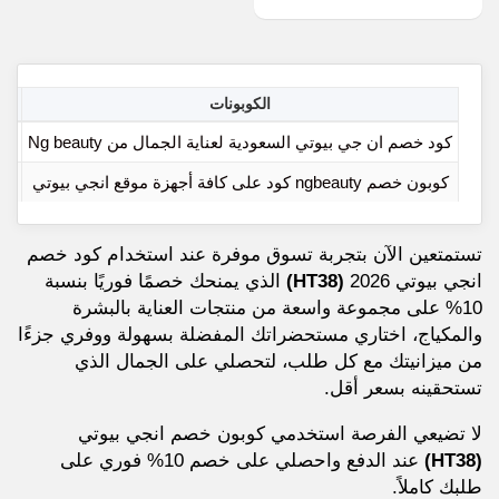
الكوبونات
اخر
كود خصم ان جي بيوتي السعودية لعناية الجمال من Ng beauty
كوبون خصم ngbeauty كود على كافة أجهزة موقع انجي بيوتي
تستمتعين الآن بتجربة تسوق موفرة عند استخدام كود خصم
انجي بيوتي 2026
(HT38)
الذي يمنحك خصمًا فوريًا بنسبة
10% على مجموعة واسعة من منتجات العناية بالبشرة
والمكياج، اختاري مستحضراتك المفضلة بسهولة ووفري جزءًا
من ميزانيتك مع كل طلب، لتحصلي على الجمال الذي
تستحقينه بسعر أقل.
لا تضيعي الفرصة استخدمي كوبون خصم انجي بيوتي
(HT38)
عند الدفع واحصلي على خصم 10% فوري على
طلبك كاملاً.