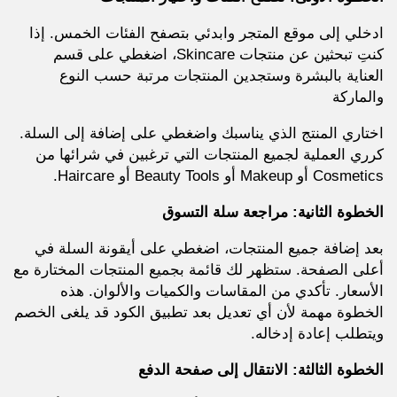
ادخلي إلى موقع المتجر وابدئي بتصفح الفئات الخمس. إذا
كنتِ تبحثين عن منتجات Skincare، اضغطي على قسم
العناية بالبشرة وستجدين المنتجات مرتبة حسب النوع
والماركة
اختاري المنتج الذي يناسبك واضغطي على إضافة إلى السلة.
كرري العملية لجميع المنتجات التي ترغبين في شرائها من
Cosmetics أو Makeup أو Beauty Tools أو Haircare.
الخطوة الثانية: مراجعة سلة التسوق
بعد إضافة جميع المنتجات، اضغطي على أيقونة السلة في
أعلى الصفحة. ستظهر لك قائمة بجميع المنتجات المختارة مع
الأسعار. تأكدي من المقاسات والكميات والألوان. هذه
الخطوة مهمة لأن أي تعديل بعد تطبيق الكود قد يلغى الخصم
ويتطلب إعادة إدخاله.
الخطوة الثالثة: الانتقال إلى صفحة الدفع