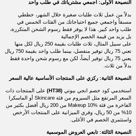
النصيحة الأولى: اجمعي مشترياتك في طلب واحد
بدلاً من عمل ثلاث طلبات صغيرة خلال الشهر، خططي
مسبقاً واجمعي جميع احتياجاتك من الفئات الخمس في
طلب واحد كبير. هذا لا يوفر فقط رسوم الشحن المتكررة،
بل يزيد من قيمة الخصم الإجمالية
على سبيل المثال، ثلاث طلبات بقيمة 250 ريال لكل منها
تعني 75 ريال توفير منفصل، بينما طلب واحد بقيمة 750 ريال
يعني 75 ريال توفير أيضاً، لكن مع رسوم شحن واحدة فقط
بدلاً من ثلاث.
النصيحة الثانية: ركزي على المنتجات الأساسية عالية السعر
استخدمي كود خصم انجي بيوتي
(HT38)
على المنتجات ذات
السعر المرتفع مثل السيروم من فئة Skincare أو الماسكرا
الفاخرة من فئة Makeup 10% من 200 ريال أفضل بكثير من
10% من 50 ريال، وفري الميزانية على المنتجات الأرخص
واستثمري الخصم في الأغلى.
النصيحة الثالثة: تابعي العروض الموسمية