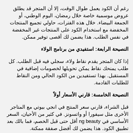
رغم أن الكود يعمل طوال الوقت، إلا أن المتجر قد يطلق
عروض موسمية خاصة خلال رمضان، اليوم الوطني، أو
الجمعة البيضاء. خلال هذه الفترات، حاولي تجميع المنتجات
المخفضة مع استخدام الكود على المنتجات غير المخفضة
في نفس الطلب. هذا يضمن لك أقصى توفير ممكن.
النصيحة الرابعة: استفيدي من برنامج الولاء
إذا كان المتجر يقدم نقاط ولاء، سجلي فيه قبل الطلب. كل
طلب يمنحك نقاط يمكن تحويلها لخصومات إضافية في
المستقبل. بهذا تستفيدين من الكود الحالي ومن النقاط
للطلبات القادمة.
النصيحة الخامسة: قارني الأسعار أولاً
قبل الشراء، قارني سعر المنتج في انجي بيوتي مع المتاجر
الأخرى مثل سيفورا أو واتسونز. في كثير من الأحيان، السعر
الأساسي في ng beauty أقل حتى قبل الخصم، فما بالك بعد
تطبيق الكود. هذا يضمن لك أفضل صفقة ممكنة.