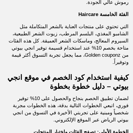
رموش عالي الجودة.
الفئة الخامسة Haircare
التي تحتوي على منتجات العناية بالشعر المتكاملة مثل
الشامبو المغذي، البلسم المرطب، زيوت الشعر الطبيعية،
السيروم المعالج، وماسكات الشعر العميقة. كل هذه الفئات
متاحة بخصم 10% عند استخدام قسيمة توفير انجي بيوتي
من Golden couponz، مما يجعل تجربة التسوق أكثر قيمة
وتوفيراً.
كيفية استخدام كود الخصم في موقع انجي
بيوتي – دليل خطوة بخطوة
لضمان تطبيق الخصم بنجاح والحصول على 10% توفير
فوري، اتبعي الخطوات التالية بدقة، هذه الخطوات مجربة
شخصياً ومبنية على تجربتي الأخيرة في التسوق من انجي
بيوتي الرياض عبر الموقع الإلكتروني.
الخطوة الأولى: تصفح الفئات واختيار المنتجات