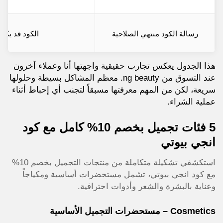
رسالة الكود منتهي الصلاحية
الكود قد يكو
هذا الجدول يعكس تجارب حقيقية واجهتها أنا وعملاء آخرون
عند التسوق من ng beauty. معظم المشاكل بسيطة وحلولها
سريعة، لكن من المهم معرفتها مسبقاً لتجنب أي إحباط أثناء
عملية الشراء.
5 فئات تجميل بخصم 10% كامل مع كود
انجي بيوتي
استكشفي تشكيلة متكاملة من منتجات التجميل بخصم 10%
مع كود انجي بيوتي، تشمل مستحضرات أساسية ومكياجاً
وعناية بالبشرة والشعر وأدوات احترافية.
Cosmetics – مستحضرات التجميل الأساسية