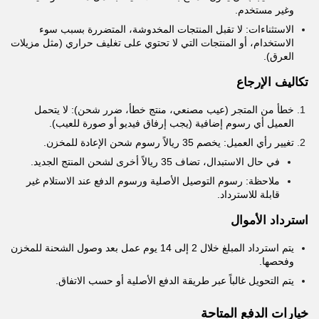
وغير مستخدم.
الاستثناءات: لا تقبل المنتجات المخدوشة، المتضررة بسبب سوء
الاستخدام، أو المنتجات التي لا تحتوي على تغليف حراري (مثل مزيلات
العرق).
تكاليف الإرجاع
خطأ من المتجر (عيب مصنعي، منتج خطأ، ضرر شحن): لا يتحمل
العميل أي رسوم إضافية (يجب إرفاق فيديو أو صورة للعيب).
تغيير رأي العميل: يخصم 35 ريالاً رسوم شحن الإعادة للمخزن.
في حال الاستبدال، تضاف 35 ريالاً أخرى لشحن المنتج الجديد.
ملاحظة: رسوم التوصيل الأصلية ورسوم الدفع عند الاستلام غير
قابلة للاسترداد.
استرداد الأموال
يتم استرداد المبلغ خلال 2 إلى 14 يوم عمل بعد وصول الشحنة للمخزن
وفحصها.
يتم التحويل غالباً عبر طريقة الدفع الأصلية أو حسب الاتفاق.
خيارات الدفع المتاحة