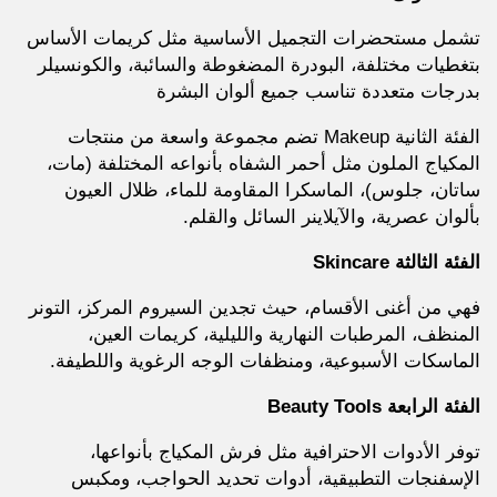
تشمل مستحضرات التجميل الأساسية مثل كريمات الأساس
بتغطيات مختلفة، البودرة المضغوطة والسائبة، والكونسيلر
بدرجات متعددة تناسب جميع ألوان البشرة
الفئة الثانية Makeup تضم مجموعة واسعة من منتجات
المكياج الملون مثل أحمر الشفاه بأنواعه المختلفة (مات،
ساتان، جلوس)، الماسكرا المقاومة للماء، ظلال العيون
بألوان عصرية، والآيلاينر السائل والقلم.
الفئة الثالثة Skincare
فهي من أغنى الأقسام، حيث تجدين السيروم المركز، التونر
المنظف، المرطبات النهارية والليلية، كريمات العين،
الماسكات الأسبوعية، ومنظفات الوجه الرغوية واللطيفة.
الفئة الرابعة Beauty Tools
توفر الأدوات الاحترافية مثل فرش المكياج بأنواعها،
الإسفنجات التطبيقية، أدوات تحديد الحواجب، ومكبس