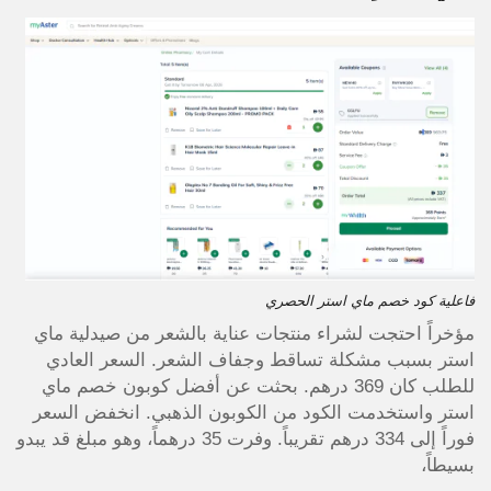
فاعلية كود خصم ماي استر الحصري
مؤخراً احتجت لشراء منتجات عناية بالشعر من صيدلية ماي
استر بسبب مشكلة تساقط وجفاف الشعر. السعر العادي
للطلب كان 369 درهم. بحثت عن أفضل كوبون خصم ماي
استر واستخدمت الكود من الكوبون الذهبي. انخفض السعر
فوراً إلى 334 درهم تقريباً. وفرت 35 درهماً، وهو مبلغ قد يبدو
بسيطاً،