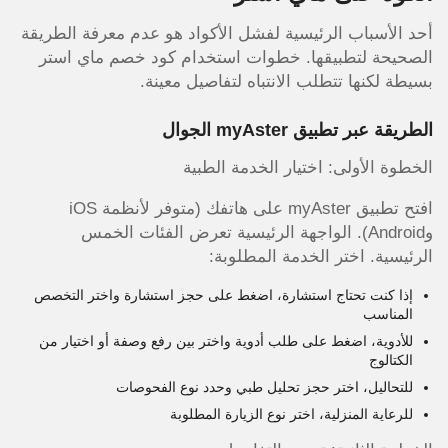
أحد الأسباب الرئيسية لفشل الأكواد هو عدم معرفة الطريقة
الصحيحة لتطبيقها. خطوات استخدام كود خصم ماي استر
بسيطة لكنها تتطلب الانتباه لتفاصيل معينة.
الطريقة عبر تطبيق myAster الجوال
الخطوة الأولى: اختيار الخدمة الطبية
افتح تطبيق myAster على هاتفك (متوفر لأنظمة iOS
وAndroid). الواجهة الرئيسية تعرض الفئات الخمس
الرئيسية. اختر الخدمة المطلوبة:
إذا كنت تحتاج استشارة، اضغط على حجز استشارة واختر التخصص
المناسب
للأدوية، اضغط على طلب أدوية واختر بين رفع وصفة أو اختيار من
الكتالوج
للتحاليل، اختر حجز تحليل طبي وحدد نوع الفحوصات
للرعاية المنزلية، اختر نوع الزيارة المطلوبة