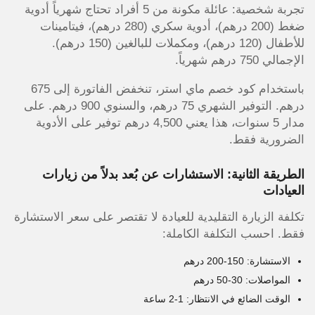
تجربة شخصية: عائلة مكونة من 5 أفراد تحتاج شهرياً أدوية
ضغط (200 درهم)، أدوية سكري (280 درهم)، فيتامينات
للأطفال (120 درهم)، ومكملات للبالغين (150 درهم).
الإجمالي 750 درهم شهرياً.
باستخدام كود خصم ماي استر، تنخفض الفاتورة إلى 675
درهم. التوفير الشهري 75 درهم، والسنوي 900 درهم. على
مدار 5 سنوات، هذا يعني 4,500 درهم توفير على الأدوية
الضرورية فقط.
الطريقة الثانية: الاستشارات عن بُعد بدلاً من زيارات
العيادات
تكلفة الزيارة التقليدية للعيادة لا تقتصر على سعر الاستشارة
فقط. احسب التكلفة الكاملة:
الاستشارة: 150-200 درهم
المواصلات: 30-50 درهم
الوقت الضائع في الانتظار: 1-2 ساعة