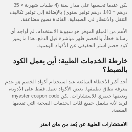
لكن عندما تحسبها على مدار سنة (4 طلبات شهرية × 35
درهم = 140 درهم توفير سنوي) بالإضافة إلى توفير تكاليف
التنقل والانتظار في الصيدلية، الفائدة تصبح مضاعفة.
الأهم من المبلغ الموفر هو سهولة الاستخدام. لم أواجه أي
رسالة خطأ، والخصم ظهر مباشرة قبل الدفع. هذا ما يميز
كود خصم استر الحقيقي عن الأكواد الوهمية.
خارطة الخدمات الطبية: أين يعمل الكود
بالضبط؟
أحد أكبر الأخطاء الشائعة عند استخدام أكواد الخصم هو عدم
معرفة نطاق تطبيقها. بعض الأكواد تعمل فقط على الأدوية،
وبعضها حصري للاستشارات. لكن myaster coupon code
فريد لأنه يشمل جميع فئات الخدمات الصحية التي تقدمها
المنصة.
الاستشارات الطبية عن بُعد من ماي استر