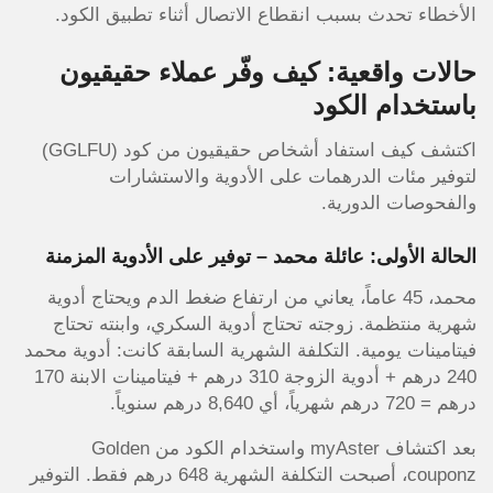
الأخطاء تحدث بسبب انقطاع الاتصال أثناء تطبيق الكود.
حالات واقعية: كيف وفّر عملاء حقيقيون
باستخدام الكود
اكتشف كيف استفاد أشخاص حقيقيون من كود (GGLFU)
لتوفير مئات الدرهمات على الأدوية والاستشارات
والفحوصات الدورية.
الحالة الأولى: عائلة محمد – توفير على الأدوية المزمنة
محمد، 45 عاماً، يعاني من ارتفاع ضغط الدم ويحتاج أدوية
شهرية منتظمة. زوجته تحتاج أدوية السكري، وابنته تحتاج
فيتامينات يومية. التكلفة الشهرية السابقة كانت: أدوية محمد
240 درهم + أدوية الزوجة 310 درهم + فيتامينات الابنة 170
درهم = 720 درهم شهرياً، أي 8,640 درهم سنوياً.
بعد اكتشاف myAster واستخدام الكود من Golden
couponz، أصبحت التكلفة الشهرية 648 درهم فقط. التوفير