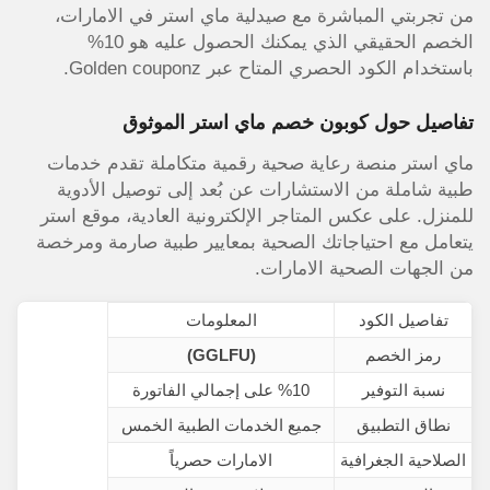
من تجربتي المباشرة مع صيدلية ماي استر في الامارات،
الخصم الحقيقي الذي يمكنك الحصول عليه هو 10%
باستخدام الكود الحصري المتاح عبر Golden couponz.
تفاصيل حول كوبون خصم ماي استر الموثوق
ماي استر منصة رعاية صحية رقمية متكاملة تقدم خدمات
طبية شاملة من الاستشارات عن بُعد إلى توصيل الأدوية
للمنزل. على عكس المتاجر الإلكترونية العادية، موقع استر
يتعامل مع احتياجاتك الصحية بمعايير طبية صارمة ومرخصة
من الجهات الصحية الامارات.
تفاصيل الكود
المعلومات
رمز الخصم
(GGLFU)
نسبة التوفير
%10 على إجمالي الفاتورة
نطاق التطبيق
جميع الخدمات الطبية الخمس
الصلاحية الجغرافية
الامارات حصرياً