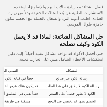
فصل الشتاء: مع زيادة حالات البرد والإنفلونزا، استخدم
الاستشارات الطبية عن بُعد للحالات الخفيفة بدلاً من زيارة
العيادة. اطلب أدوية البرد والسعال بالجملة مع الخصم لتكون
جاهزة طوال الموسم.
حل المشاكل الشائعة: لماذا قد لا يعمل
الكود وكيف تصلحه
حتى أفضل الأكواد قد تواجه مشاكل تقنية أحياناً. إليك دليل
استكشاف الأخطاء الشامل مبني على تجارب فعلية.
المشكلة
السبب المح
رسالة الكود غير صالح
خطأ في كتابة الكود أو
رسالة الكود لا يطبق على هذا الطلب
قد يكون هناك عرض آخر 
الكود لا يظهر خصماً على السعر
خطأ تقني في التطبيق أو ذ
الخصم يظهر ثم يختفي عند الدفع
مشكلة في طريقة الدف