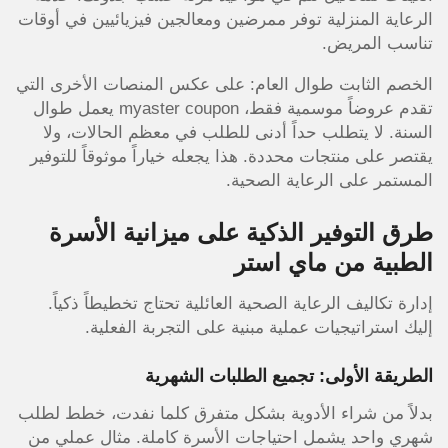
الرعاية المنزلية توفر ممرضين ومعالجين فيزيائيين في أوقات
تناسب المريض.
الخصم الثابت طوال العام: على عكس المنصات الأخرى التي
تقدم عروضاً موسمية فقط، myaster coupon يعمل طوال
السنة. لا يتطلب حداً أدنى للطلب في معظم الحالات، ولا
يقتصر على منتجات محددة. هذا يجعله خياراً موثوقاً للتوفير
المستمر على الرعاية الصحية.
طرق التوفير الذكية على ميزانية الأسرة
الطبية من ماي استر
إدارة تكاليف الرعاية الصحية العائلية تحتاج تخطيطاً ذكياً.
إليك استراتيجيات عملية مبنية على التجربة الفعلية.
الطريقة الأولى: تجميع الطلبات الشهرية
بدلاً من شراء الأدوية بشكل متفرق كلما نفدت، خطط لطلب
شهري واحد يشمل احتياجات الأسرة كاملة. مثال عملي من