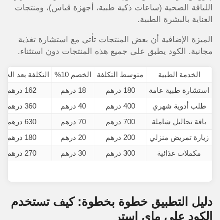
اللياقة الصحية (ساعات ذكية طبية، أجهزة قياس)، ومنتجات
العناية بالبشرة الطبية.
الميزة الإضافية أن بعض المنتجات تأتي مع استشارة تغذية
مجانية. الكود يطبق على جميع هذه المنتجات دون استثناء.
الخدمة الطبية
متوسط التكلفة
الخصم 10%
التكلفة بعد الخص
استشارة طبية عامة
180 درهم
18 درهم
162 درهم
طلب أدوية شهري
400 درهم
40 درهم
360 درهم
باقة تحاليل شاملة
700 درهم
70 درهم
630 درهم
زيارة تمريض منزلي
200 درهم
20 درهم
180 درهم
مكملات غذائية
300 درهم
30 درهم
270 درهم
دليل التطبيق خطوة بخطوة: كيف تستخدم
الكود على ماي استر