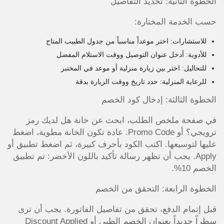
الخطوة الثانية: تحديد التفاصيل
حسب الخدمة المختارة:
للاستشارات: اختر موعداً مناسباً من جدول الطبيب المتاح
للأدوية: أدخل عنوان التوصيل ووقت الاستلام المفضل
للتحاليل: اختر بين زيارة منزلية أو موعد في المختبر
للرعاية المنزلية: حدد تاريخ ووقت الزيارة بدقة
الخطوة الثالثة: إدخال كود الخصم
في صفحة ملخص الطلب، ابحث عن خانة هل لديك رمز
ترويجي؟ أو Promo Code. عادة تكون الخانة مطوية، اضغط
عليها لتوسيعها. اكتب الكود بأحرف كبيرة، ثم اضغط تطبيق أو
Apply. يجب أن تظهر رسالة تأكيد باللون الأخضر: تم تطبيق
الخصم 10%.
الخطوة الرابعة: التحقق من الخصم
قبل إتمام الدفع، تحقق من تفاصيل الفاتورة. يجب أن ترى
سطراً جديداً بعنوان الخصم الطبي أو Discount Applied