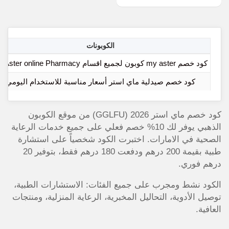
الكوبونات
كود خصم my aster كوبون لجميع اقسام myAster online Pharmacy
كود خصم صيدلية ماي استر أسعار مناسبة للاستخدام اليومي
كود خصم ماي استر 2026 (GGLFU) من موقع الكوبون
الذهبي يوفر لك 10% خصم فعلي على جميع خدمات الرعاية
الصحية في الامارات. اختبرت الكود شخصياً على استشارة
طبية بقيمة 200 درهم ودفعت 180 درهم فقط، بتوفير 20
درهم فوري.
الكود نشط ومجرب على جميع الفئات: الاستشارات الطبية،
توصيل الأدوية، التحاليل المخبرية، الرعاية المنزلية، ومنتجات
العافية.