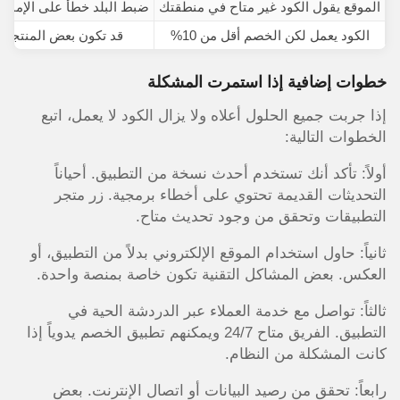
الموقع يقول الكود غير متاح في منطقتك
ضبط البلد خطأ على الإمارات 
الكود يعمل لكن الخصم أقل من 10%
قد تكون بعض المنتجات
خطوات إضافية إذا استمرت المشكلة
إذا جربت جميع الحلول أعلاه ولا يزال الكود لا يعمل، اتبع
الخطوات التالية:
أولاً: تأكد أنك تستخدم أحدث نسخة من التطبيق. أحياناً
التحديثات القديمة تحتوي على أخطاء برمجية. زر متجر
التطبيقات وتحقق من وجود تحديث متاح.
ثانياً: حاول استخدام الموقع الإلكتروني بدلاً من التطبيق، أو
العكس. بعض المشاكل التقنية تكون خاصة بمنصة واحدة.
ثالثاً: تواصل مع خدمة العملاء عبر الدردشة الحية في
التطبيق. الفريق متاح 24/7 ويمكنهم تطبيق الخصم يدوياً إذا
كانت المشكلة من النظام.
رابعاً: تحقق من رصيد البيانات أو اتصال الإنترنت. بعض