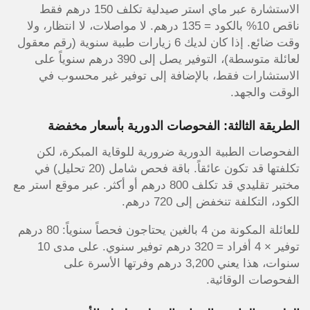
الاستشارة عبر ماي استر صيدلية تكلف 150 درهم فقط
ناقص 10% بالكود = 135 درهم. لا مواصلات، لا انتظار، ولا
وقت ضائع. إذا كان لديك 6 زيارات طبية سنوية (رقم معقول
لعائلة متوسطة)، التوفير يصل إلى 390 درهم سنوياً على
الاستشارات فقط، بالإضافة إلى توفير غير محسوب في
الوقت والجهد.
الطريقة الثالثة: الفحوصات الدورية بأسعار مخفضة
الفحوصات الطبية الدورية ضرورية للوقاية المبكرة، لكن
تكلفتها قد تكون عائقاً. باقة فحص شامل (20 تحليل) في
مختبر تقليدي قد تكلف 800 درهم أو أكثر. عبر موقع استر مع
الكود، التكلفة تنخفض إلى 720 درهم.
للعائلة المكونة من 4 بالغين يحتاجون فحصاً سنوياً: 80 درهم
توفير × 4 أفراد = 320 درهم توفير سنوي. على مدى 10
سنوات، هذا يعني 3,200 درهم وفرتها الأسرة على
الفحوصات الوقائية.