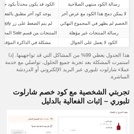
رسالة الكود منتهي الصلاحية
الكود قد يكون محدثاً بكود جدي
لا يمكن دمج هذا الكود مع عرض آخر
يوجد كود آخر مطبق بالفعل
الخصم لم يظهر في المجموع النهائي
لم يتم الضغط على زر Apply
رسالة المنتجات غير مؤهلة
المنتجات من قسم Sale المخفض
الكود لا يعمل على الجوال
مشكلة في الذاكرة المؤقتة
هذا الجدول يغطي 99% من المشاكل التي قد تواجهينها. إذا
استمرت المشكلة بعد تجربة جميع الحلول، تواصلي مع خدمة
عملاء شارلوت تلبوري عبر البريد الإلكتروني أو الدردشة
المباشرة.
تجربتي الشخصية مع كود خصم شارلوت
تلبوري – إثبات الفعالية بالدليل