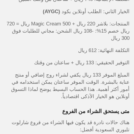
الخيار الثاني: الطلب أونلاين بكود
(AYGC)
المنتجات: بلاشر 220 ريال + Magic Cream 500 ريال = 720
ريال خصم 15%: -108 ريال الشحن: مجاني للطلبات فوق
300 ريال
التكلفة النهائية: 612 ريال
التوفير الحقيقي: 133 ريال + ساعتان من وقتك
المبلغ الموفر 133 ريال يكفي لشراء روج إضافي أو منتج
عناية بالبشرة. الوقت الموفر ساعتان يمكن استخدامه في
أمور أكثر أهمية. هذا الحساب البسيط يوضح لماذا التسوق
أونلاين هو الخيار الأذكى اقتصادياً.
متى يستحق الشراء من الفروع
هناك حالات نادرة قد يكون فيها الشراء من فروع شارلوت
تلبوري السعودية أفضل: