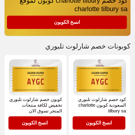
كود خصم charlotte tilbury كوبون لموقع
charlotte tilbury sa
AYGC
انسخ الكوبون
كوبونات خصم شارلوت تلبوري
كود خصم شارلوت تلبوري
كوبون خصم شارلوت تلبوري
السعودية كوبون charlotte
تخفيض لكافة منتجات
tilbury sa
المتجر تسوق الان
AYGC
AYGC
انسخ الكوبون
انسخ الكوبون