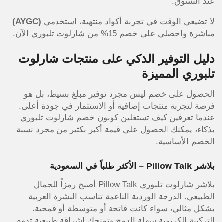
عند التسوق.
لا تضيعي الوقت في تجربة أكواد منتهية، استخدمي
(AYGC)
مباشرة واحصلي على خصم 15% من شارلوت تلبوري الآن.
دليل التوفير الذكي على منتجات شارلوت
تلبوري المميزة
الحصول على خصم ليس مجرد توفير مبلغ بسيط، بل هو
فرصة لتجربة منتجات إضافية أو الاستثمار في جودة أعلى.
عندما تعرفين كيف تستغلين كوبون خصم شارلوت تلبوري
بذكاء، يمكنك الحصول على قيمة أكبر بكثير من مجرد نسبة
الخصم الأساسية.
بلاشر Pillow Talk – الأكثر طلباً في السعودية
بلاشر شارلوت تلبوري Pillow Talk أصبح رمزاً للجمال
الطبيعي. الدرجة الوردية الناعمة تناسب البشرة العربية
بشكل مثالي، سواء كانت فاتحة أو متوسطة أو قمحية.
التركيبة الكريمية سهلة الدمج وتمنحك إشراقة طبيعية تدوم