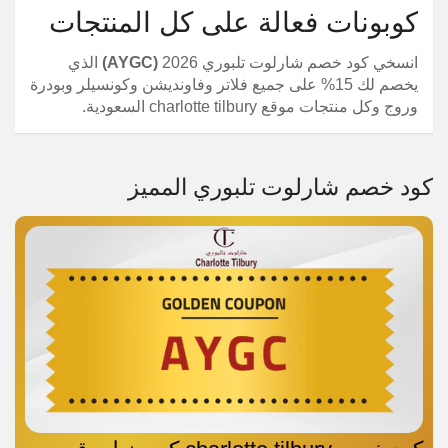
كوبونات فعالة على كل المنتجات
انسخي كود خصم شارلوت تلبوري 2026
(AYGC)
الذي
يخصم لك 15% على جميع فلاتر وفاونديشن وكونسيلر وبودرة
وروج وكل منتجات موقع charlotte tilbury السعودية.
كود خصم شارلوت تلبوري المميز