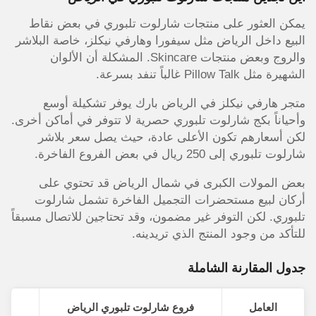
يمكن العثور على منتجات شارلوت تلبوري في بعض نقاط
البيع داخل الرياض مثل سيفورا وهارفي نيكلز
، خاصة البلاشر
والروج وبعض منتجات Skincare. المشكلة أن الألوان
الشهيرة مثل Pillow Talk غالباً تنفد بسرعة.
متجر هارفي نيكلز في الرياض بارك يوفر تشكيلة أوسع
وأحياناً بكج شارلوت تلبوري حصرية لا تتوفر في أماكن أخرى.
لكن أسعارهم تكون الأعلى عادة، حيث يصل سعر بلاشر
شارلوت تلبوري إلى 250 ريال في بعض الفروع الفاخرة.
بعض المولات الكبرى في شمال الرياض قد تحتوي على
أركان لبيع مستحضرات التجميل الفاخرة تشمل شارلوت
تلبوري. لكن التوفر غير مضمون، وقد تحتاجين للاتصال مسبقاً
للتأكد من وجود المنتج الذي تريدينه.
جدول المقارنة الشاملة
العامل
فروع شارلوت تلبوري الرياض