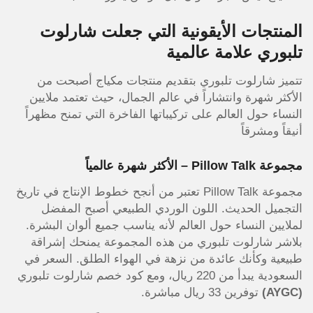
المنتجات الأيقونية التي جعلت شارلوت
تلبوري علامة عالمية
تتميز شارلوت تلبوري بتقديم منتجات مكياج أصبحت من
الأكثر شهرة وانتشاراً في عالم الجمال، حيث تعتمد ملايين
النساء حول العالم على تركيباتها الفاخرة التي تمنح مظهراً
أنيقاً ومشرقاً
مجموعة Pillow Talk – الأكثر شهرة عالمياً
مجموعة Pillow Talk تعتبر من أنجح خطوط الإنتاج في تاريخ
التجميل الحديث. اللون الوردي الطبيعي أصبح المفضل
لملايين النساء حول العالم لأنه يناسب جميع ألوان البشرة.
بلاشر شارلوت تلبوري من هذه المجموعة يمنحك إشراقة
طبيعية وكأنك عائدة من نزهة في الهواء الطلق. السعر في
السعودية يبدأ من 220 ريال، ومع كود خصم شارلوت تلبوري
(AYGC)
توفرين 33 ريال مباشرة.