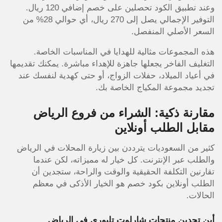
وعند تطبيق الكود تحصلين على خصم إضافي 120 ريال.
التوفير الإجمالي يصل إلى 270 ريال، أي حوالي 28% من
السعر الأصلي المنفصل.
هذه المجموعات مثالية للهدايا في المناسبات الخاصة.
التغليف الفاخر يجعلها جاهزة للإهداء مباشرة. يمكنك تقديمها
في أعياد الميلاد، حفلات الزواج، أو حتى كهدية لنفسك عند
تجديد مجموعة المكياج الخاصة بك.
مقارنة ذكية: الشراء من فروع الرياض
مقابل الطلب أونلاين
كثير من السعوديات يترددن بين زيارة المحلات في الرياض
والطلب عبر الإنترنت. كل خيار له مميزاته، لكن عندما
تقارنين التكلفة الحقيقية والوقت والراحة، ستجدين أن
الطلب أونلاين بكود خصم هو الخيار الأذكى في معظم
الحالات.
أين تجدين منتجات شارلوت تلبوري في الرياض