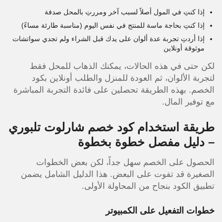
إذا كنتِ في المول أصلاً لسبب آخر ومررتِ بالمحل صدفة
إذا كنتِ بحاجة ماسة للمنتج في نفس اليوم (مناسبة طارئة مساءً)
إذا أردتِ تجربة عدة ألوان على يدك قبل الشراء ولم تجدي سواتشات
موثوقة أونلاين
لكن حتى في هذه الحالات، يمكنك الذهاب للمحل فقط
لتجربة الألوان، ثم العودة للمنزل والطلب أونلاين بكود
الخصم. بهذه الطريقة تحصلين على فائدة التجربة المباشرة
مع توفير المال.
طريقة استخدام كود خصم شارلوت تلبوري
– دليل مفصل خطوة بخطوة
الحصول على الخصم سهل جداً، لكن بعض الخطوات
الصغيرة قد تفوت على البعض. هذا الدليل الشامل يضمن
تطبيق الكود بنجاح من المحاولة الأولى.
خطوات التفعيل على الكمبيوتر