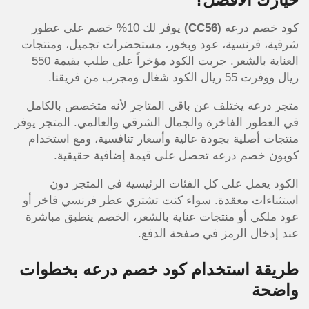
كود خصم درعه
(CC56)
يوفر لك 10% خصم على عطور
شرقية، فرنسية، عود وبخور، مستحضرات تجميل، ومنتجات
العناية بالشعر. جربت الكود مؤخراً على طلب بقيمة 550
ريال ووفرت 55 ريال الكود شغال ومجرب من فريقنا.
متجر درعه يختلف عن باقي المتاجر لأنه متخصص بالكامل
في العطور الفاخرة والجمال الشرقي والعالمي. المتجر يوفر
منتجات أصلية بجودة عالية وأسعار تنافسية، ومع استخدام
كوبون خصم درعه تحصل على قيمة إضافية حقيقية.
الكود يعمل على كل الفئات الرئيسية في المتجر دون
استثناءات معقدة. سواء كنت تشتري عطر فرنسي فاخر أو
عود ملكي أو منتجات عناية بالشعر، الخصم ينطبق مباشرة
عند إدخال الرمز في صفحة الدفع.
طريقة استخدام كود خصم درعه بخطوات
واضحة