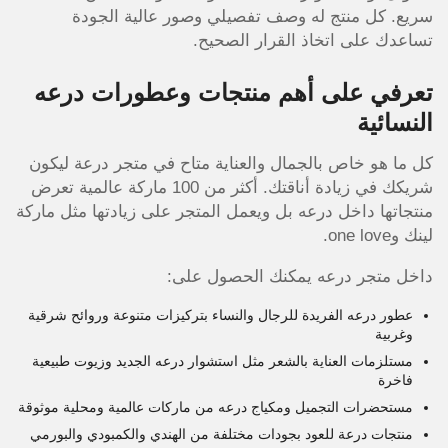
سريع. كل منتج له وصف تفصيلي وصور عالية الجودة
تساعدك على اتخاذ القرار الصحيح.
تعرفي على أهم منتجات وعطورات درعه
النسائية
كل ما هو خاص بالجمال والعناية متاح في متجر درعة ليكون
شريكك في زيادة أناقتك. أكثر من 100 ماركة عالمية تعرض
منتجاتها داخل درعه بل ويعمل المتجر على زيادتها مثل ماركة
لينك وone love.
داخل متجر درعه يمكنك الحصول على:
عطور درعه الفريدة للرجال والنساء بتركيزات متنوعة وروائح شرقية
وغربية
مستلزمات العناية بالشعر مثل استشوار درعه الجديد وزيوت طبيعية
فاخرة
مستحضرات التجميل ومكياج درعه من ماركات عالمية ومحلية موثوقة
منتجات درعة للعود بجودات مختلفة من الهندي والكمبودي والبورمي