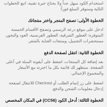
استخدام الكود سهل جداً ولا يحتاج خبرة تقنية، اتبع الخطوات
التالية وستوفر المبلغ فوراً:
الخطوة الأولى: تصفح المتجر واختر منتجاتك
ادخل على موقع درعه الرسمي وتصفح الأقسام الخمسة
المتوفرة: العطور الشرقية، العطور الفرنسية، العود والبخور،
مستحضرات التجميل، ومنتجات العناية بالشعر.
الخطوة الثانية: انتقل لصفحة الدفع
بعد إضافة كل المنتجات، اضغط على أيقونة السلة في أعلى
الصفحة. ستظهر لك قائمة بكل ما اخترته مع الأسعار
والمجموع الإجمالي.
اضغط على زر إتمام الطلب أو Checkout للانتقال لصفحة
إدخال معلومات الشحن والدفع.
الخطوة الثالثة: أدخل الكود (CC56) في المكان المخصص