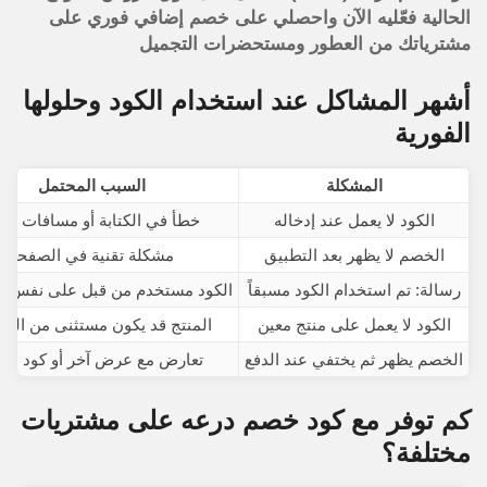
الحالية فعّليه الآن واحصلي على خصم إضافي فوري على
مشترياتك من العطور ومستحضرات التجميل
أشهر المشاكل عند استخدام الكود وحلولها
الفورية
المشكلة
السبب المحتمل
الكود لا يعمل عند إدخاله
خطأ في الكتابة أو مسافات زائ
الخصم لا يظهر بعد التطبيق
مشكلة تقنية في الصفحة
رسالة: تم استخدام الكود مسبقاً
الكود مستخدم من قبل على نفس 
الكود لا يعمل على منتج معين
المنتج قد يكون مستثنى من الع
الخصم يظهر ثم يختفي عند الدفع
تعارض مع عرض آخر أو كود سا
كم توفر مع كود خصم درعه على مشتريات
مختلفة؟