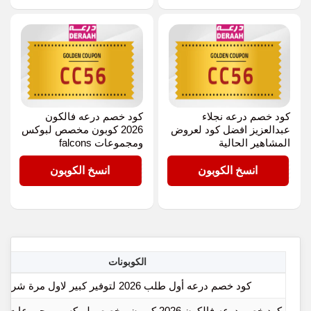
كود خصم درعه نجلاء
كود خصم درعه فالكون
عبدالعزيز افضل كود لعروض
2026 كوبون مخصص لبوكس
المشاهير الحالية
ومجموعات falcons
CC56
CC56
انسخ الكوبون
انسخ الكوبون
الكوبونات
كود خصم درعه أول طلب 2026 لتوفير كبير لاول مرة شراء
كود خصم درعه فالكون 2026 كوبون مخصص لبوكس ومجموعات falcons