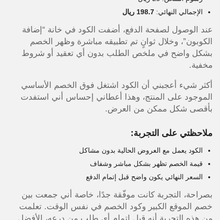
الإجمالي النهائي:
198.7 ريال
عند الوصول لصفحة الدفع، أضفت الكود في خانة “إضافة
الكوبون”، وخلال ثوانٍ تم تطبيقه مباشرة وظهر الخصم
بشكل واضح في ملخص الطلب بدون أي تعقيد أو شروط
مخفية.
أكثر شيء أعجبني أن الكود اشتغل فوق الخصم الأساسي
الموجود على المنتج، وهذا أعطاني إحساس أني استفدت
بأقصى شكل ممكن من العرض.
ملاحظتي على التجربة:
الكود يعمل مع العروض الحالية بدون مشاكل
قيمة الخصم تظهر بشكل مباشر وشفاف
السعر النهائي يكون واضح قبل إتمام الدفع
بصراحة، التجربة كانت موفّقة جدًا، خاصة أني جمعت بين
خصم الموقع الكبير وكود الخصم في نفس الوقت. تعلمت
من هذه التجربة أنه قبل إتمام أي طلب من درعه، الأفضل