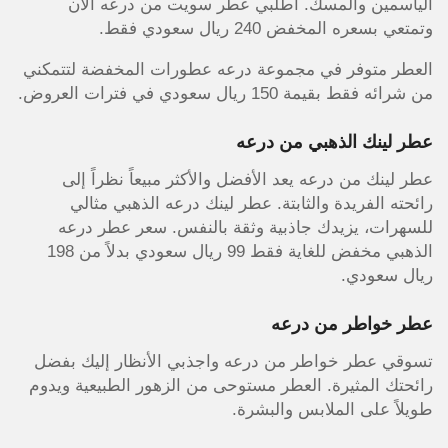
الياسمين والمسك. اطلبي عطر سويت من درعه الآن
وتمتعي بسعره المخفض 240 ريال سعودي فقط.
العطر متوفر في مجموعة درعه عطورات المخفضة لتتمكني
من شرائه فقط بقيمة 150 ريال سعودي في فترات العروض.
عطر لينك الذهبي من درعه
عطر لينك من درعه يعد الأفضل والأكثر مبيعاً نظراً إلى
رائحته الفريدة والثابتة. عطر لينك درعه الذهبي مثالي
للسهرات، يزيدك جاذبية وثقة بالنفس. سعر عطر درعه
الذهبي مخفض للغاية فقط 99 ريال سعودي بدلاً من 198
ريال سعودي.
عطر خواطر من درعه
تسوقي عطر خواطر من درعه واجذبي الأنظار إليك بفضل
رائحتك المثيرة. العطر مستوحى من الزهور الطبيعية ويدوم
طويلاً على الملابس والبشرة.