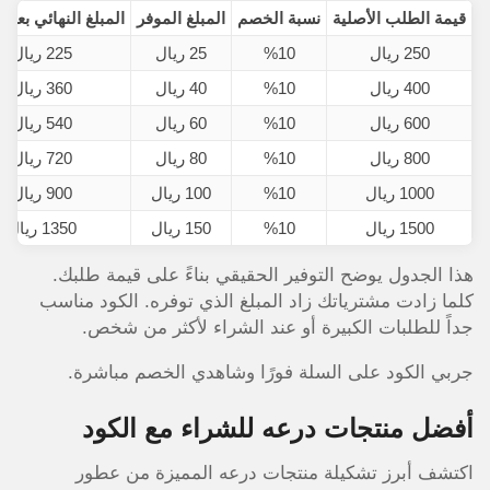
قيمة الطلب الأصلية
نسبة الخصم
المبلغ الموفر
المبلغ النهائي بعد
250 ريال
%10
25 ريال
225 ريال
400 ريال
%10
40 ريال
360 ريال
600 ريال
%10
60 ريال
540 ريال
800 ريال
%10
80 ريال
720 ريال
1000 ريال
%10
100 ريال
900 ريال
1500 ريال
%10
150 ريال
1350 ريال
هذا الجدول يوضح التوفير الحقيقي بناءً على قيمة طلبك.
كلما زادت مشترياتك زاد المبلغ الذي توفره. الكود مناسب
جداً للطلبات الكبيرة أو عند الشراء لأكثر من شخص.
جربي الكود على السلة فورًا وشاهدي الخصم مباشرة.
أفضل منتجات درعه للشراء مع الكود
اكتشف أبرز تشكيلة منتجات درعه المميزة من عطور