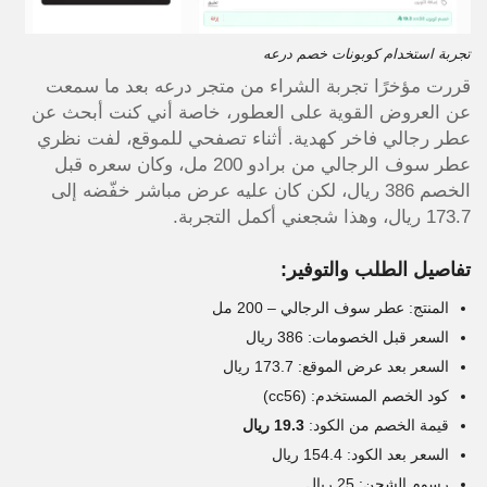
تجربة استخدام كوبونات خصم درعه
قررت مؤخرًا تجربة الشراء من متجر درعه بعد ما سمعت
عن العروض القوية على العطور، خاصة أني كنت أبحث عن
عطر رجالي فاخر كهدية. أثناء تصفحي للموقع، لفت نظري
عطر سوف الرجالي من برادو 200 مل، وكان سعره قبل
الخصم 386 ريال، لكن كان عليه عرض مباشر خفّضه إلى
173.7 ريال، وهذا شجعني أكمل التجربة.
تفاصيل الطلب والتوفير:
المنتج: عطر سوف الرجالي – 200 مل
السعر قبل الخصومات: 386 ريال
السعر بعد عرض الموقع: 173.7 ريال
كود الخصم المستخدم: (cc56)
قيمة الخصم من الكود:
19.3 ريال
السعر بعد الكود: 154.4 ريال
رسوم الشحن: 25 ريال