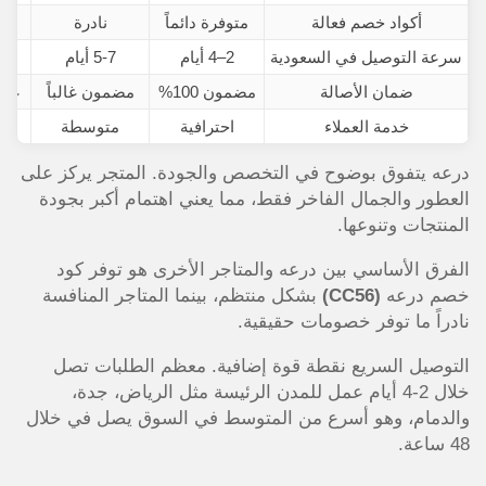
أكواد خصم فعالة
متوفرة دائماً
نادرة
سرعة التوصيل في السعودية
2
–
4 أيام
5-7 أيام
ضمان الأصالة
مضمون 100%
مضمون غالباً
غير
خدمة العملاء
احترافية
متوسطة
درعه يتفوق بوضوح في التخصص والجودة. المتجر يركز على
العطور والجمال الفاخر فقط، مما يعني اهتمام أكبر بجودة
المنتجات وتنوعها.
الفرق الأساسي بين درعه والمتاجر الأخرى هو توفر كود
خصم درعه
(CC56)
بشكل منتظم، بينما المتاجر المنافسة
نادراً ما توفر خصومات حقيقية.
التوصيل السريع نقطة قوة إضافية. معظم الطلبات تصل
خلال 2-4 أيام عمل للمدن الرئيسة مثل الرياض، جدة،
والدمام، وهو أسرع من المتوسط في السوق يصل في خلال
48 ساعة.