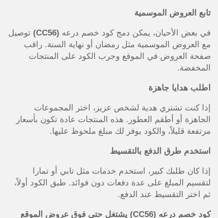
تابع العروض الموسمية
في بعض الأحيان، يمكن دمج كود خصم درعه
(CC56)
توصيل
مع العروض الموسمية مثل رمضان أو نهاية السنة. راقب
صفحة العروض في الموقع وجرب الكود على المنتجات
المخفضة.
اطلب هدايا جاهزة
إذا كنت تشتري هدية لشخص عزيز، اختر المجموعات
الجاهزة أو أطقم العطور. هذه المنتجات عادة تكون بأسعار
مرتفعة قليلاً، والكود يوفر لك مبلغ ملحوظ عليها.
استخدم طرق الدفع بالتقسيط
إذا كان طلبك كبير، استخدم خدمات مثل تابي أو تمارا
لتقسيم المبلغ على عدة دفعات دون فوائد. طبق الكود أولاً،
ثم اختر التقسيط عند الدفع.
كود خصم درعه (CC56) يشتغل حتى فوق عروض الموقع