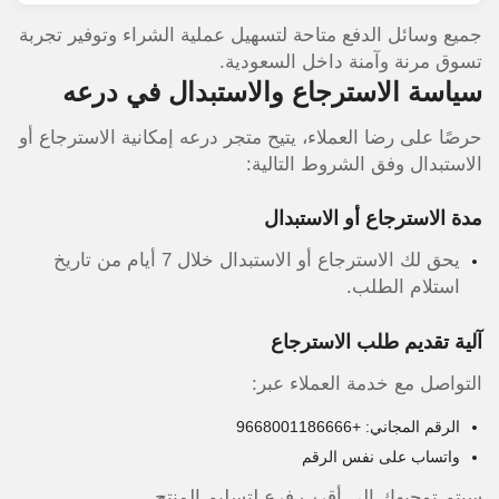
جميع وسائل الدفع متاحة لتسهيل عملية الشراء وتوفير تجربة
تسوق مرنة وآمنة داخل السعودية.
سياسة الاسترجاع والاستبدال في درعه
حرصًا على رضا العملاء، يتيح متجر درعه إمكانية الاسترجاع أو
الاستبدال وفق الشروط التالية:
مدة الاسترجاع أو الاستبدال
يحق لك الاسترجاع أو الاستبدال خلال 7 أيام من تاريخ
استلام الطلب.
آلية تقديم طلب الاسترجاع
التواصل مع خدمة العملاء عبر:
الرقم المجاني: +9668001186666
واتساب على نفس الرقم
سيتم توجيهك إلى أقرب فرع لتسليم المنتج.