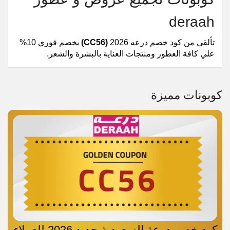
deraah
تألقي من كود خصم درعه 2026
(CC56)
بخصم فوري 10%
علي كافة العطور ومنتجات العناية بالبشرة والشعر.
كوبونات مميزة
كود خصم درعة السعودية جديد 2026 للعملاء