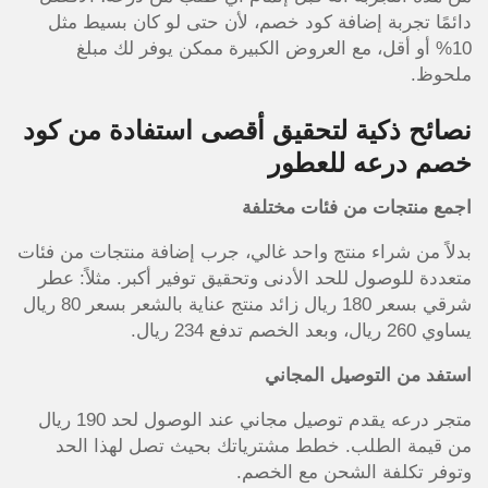
دائمًا تجربة إضافة كود خصم، لأن حتى لو كان بسيط مثل
10% أو أقل، مع العروض الكبيرة ممكن يوفر لك مبلغ
ملحوظ.
نصائح ذكية لتحقيق أقصى استفادة من كود
خصم درعه للعطور
اجمع منتجات من فئات مختلفة
بدلاً من شراء منتج واحد غالي، جرب إضافة منتجات من فئات
متعددة للوصول للحد الأدنى وتحقيق توفير أكبر. مثلاً: عطر
شرقي بسعر 180 ريال زائد منتج عناية بالشعر بسعر 80 ريال
يساوي 260 ريال، وبعد الخصم تدفع 234 ريال.
استفد من التوصيل المجاني
متجر درعه يقدم توصيل مجاني عند الوصول لحد 190 ريال
من قيمة الطلب. خطط مشترياتك بحيث تصل لهذا الحد
وتوفر تكلفة الشحن مع الخصم.