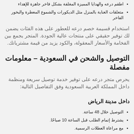
اطقم درعه والهدايا المميزة المغلفة بشكل فاخر جاهزة للإهداء
متعلقات العناية بالمنزل مثل الديكورات والشموع المعطرة والبخور
الفاخر
استخدام قسيمة خصم درعه للعطور على هذه الفئات يضمن
لك توفير حقيقي على منتجات عالية الجودة. المتجر يجمع بين
الفخامة والأسعار المعقولة، والكود يزيد من قيمة مشترياتك.
التوصيل والشحن في السعودية – معلومات
مفصلة
يحرص متجر درعه على توفير خدمة توصيل سريعة ومنظمة
داخل المملكة العربية السعودية وفق التفاصيل التالية:
داخل مدينة الرياض
التوصيل خلال 48 ساعة.
يشترط إتمام الطلب قبل الساعة 10 صباحًا.
مع مراعاة العطلات الرسمية.