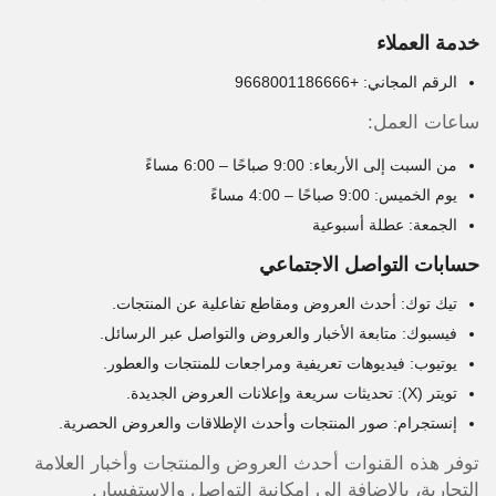
خدمة العملاء
الرقم المجاني: +9668001186666
ساعات العمل:
من السبت إلى الأربعاء: 9:00 صباحًا – 6:00 مساءً
يوم الخميس: 9:00 صباحًا – 4:00 مساءً
الجمعة: عطلة أسبوعية
حسابات التواصل الاجتماعي
تيك توك: أحدث العروض ومقاطع تفاعلية عن المنتجات.
فيسبوك: متابعة الأخبار والعروض والتواصل عبر الرسائل.
يوتيوب: فيديوهات تعريفية ومراجعات للمنتجات والعطور.
تويتر (X): تحديثات سريعة وإعلانات العروض الجديدة.
إنستجرام: صور المنتجات وأحدث الإطلاقات والعروض الحصرية.
توفر هذه القنوات أحدث العروض والمنتجات وأخبار العلامة
التجارية، بالإضافة إلى إمكانية التواصل والاستفسار.