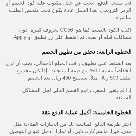
في صفحة الدفع، ابحث عن حقل مكتوب عليه كود الخصم أو
الرمز الترويجي. هذا الحقل عادة يكون تحت ملخص الطلب
مباشرة.
اكتب الكود بالضبط كما هو: CC56 بحروف كبيرة، دون
مسافات قبله أو بعده. ثم اضغط على زر تطبيق أو Apply.
الخطوة الرابعة: تحقق من تطبيق الخصم
بعد الضغط على تطبيق، راقب المبلغ الإجمالي. يجب أن ترى
انخفاضاً بنسبة 10% من قيمة المنتجات. إذا كان مجموع
طلبك 500 ريال مثلاً، سيصبح 450 ريال بعد الخصم.
إذا لم يتغير السعر، راجع القسم التالي لحل المشاكل
الشائعة.
الخطوة الخامسة: أكمل عملية الدفع بثقة
اختر طريقة الدفع المناسبة لك من الخيارات المتاحة مثل
مدى، فيزا، ماستركارد، تابي، أو تمارا. أدخل عنوان التوصيل