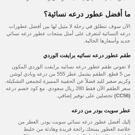
ما أفضل عطور درعه نسائية؟
الآن سوف ننطلق في رحلة لا مثيل لها بين أفضل عطورات
درعه النسائية لنتعرف على أمثل منتجات عطور درعه نسائي
جديد وأسعارها الحالية.
طقم عطور درعه نسائيه برايفت الوردي
لا تفوتي طقم عطور درعه نسائيه برايفت الوردي المكون
من 5 قطع. الطقم يشمل عطر 555 من درعه وبادي لوشن
وكريم صغير لليد فضلاً عن الحقيبة المميزة لتجمعي التشكيلة.
سعر الطقم الآن فقط 280 ريال سعودي. مع كود خصم درعه
(CC56)
تحصلين على توفير إضافي.
عطر سويت بودر من درعه
إليك أفضل عطور درعه نسائي سويت بودر. العطر من
خلاصة العطور يمنحك رائحة فريدة وهادئة من خليط