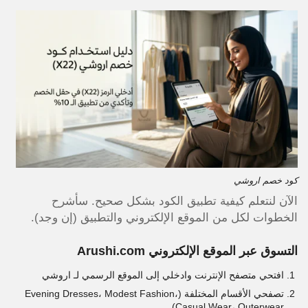
كود خصم اروشي
الآن لنتعلم كيفية تطبيق الكود بشكل صحيح. سأشرح
الخطوات لكل من الموقع الإلكتروني والتطبيق (إن وجد).
التسوق عبر الموقع الإلكتروني Arushi.com
افتحي متصفح الإنترنت وادخلي إلى الموقع الرسمي لـ اروشي
تصفحي الأقسام المختلفة (Evening Dresses، Modest Fashion،
Casual Wear، Outerwear)