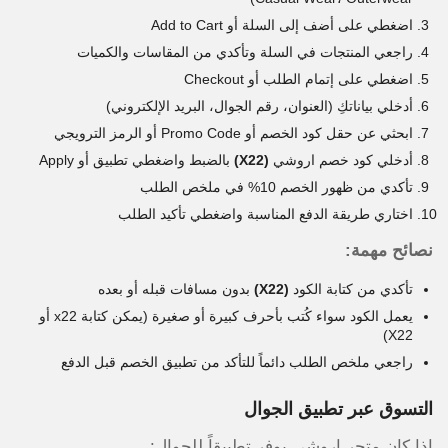
اضغطي على أضف إلى السلة أو Add to Cart
راجعي المنتجات في السلة وتأكدي من المقاسات والكميات
اضغطي على إتمام الطلب أو Checkout
أدخلي بياناتكِ (العنوان، رقم الجوال، البريد الإلكتروني)
ابحثي عن حقل كود الخصم أو Promo Code أو الرمز الترويجي
أدخلي كود خصم اروشي
(X22)
بالضبط واضغطي تطبيق أو Apply
تأكدي من ظهور الخصم 10% في ملخص الطلب
اختاري طريقة الدفع المناسبة واضغطي تأكيد الطلب
نصائح مهمة:
تأكدي من كتابة الكود
(X22)
بدون مسافات قبله أو بعده
يعمل الكود سواء كُتب بأحرف كبيرة أو صغيرة (يمكن كتابة x22 أو
X22)
راجعي ملخص الطلب دائماً للتأكد من تطبيق الخصم قبل الدفع
التسوق عبر تطبيق الجوال
إذا كان متجر اروشي يوفر تطبيقاً للجوال: