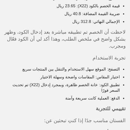
قيمة الخصم بالكود (X22): 23.65 ريال
ضريبة القيمة المضافة: 40.8 ريال
الإجمالي النهائي: 312.8 ريال
لاحظت أن الخصم تم تطبيقه مباشرة بعد إدخال الكود، وظهر
بشكل واضح في ملخص الطلب، وهذا أكد لي أن الكود فعّال
ومجرب.
تجربة الاستخدام
التصفح: الموقع سهل الاستخدام والتنقل بين المنتجات سريع
اختيار المقاس: المقاسات واضحة وسهلة الاختيار
تطبيق الكود: خانة الخصم ظاهرة، وبمجرد إدخال (X22) تم تحديث
السعر فورًا
الدفع: العملية كانت سريعة وآمنة
تقييمي للتجربة
الفستان مناسب جدًا إذا كنتِ تبحثين عن: