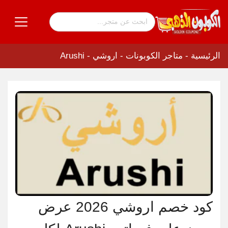
الرئيسية
-
متاجر الكوبونات
-
اروشي - Arushi
كود خصم اروشي 2026 عرض