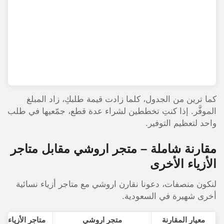
كما ترين من الجدول، كلما زادت قيمة طلبكِ، زاد المبلغ
الموفَّر. إذا كنتِ تخططين لشراء عدة قطع، جمّعيها في طلب
واحد لتعظيم التوفير.
مقارنة شاملة – متجر اروشي مقابل متاجر
الأزياء الأخرى
لنكون منصفات، دعونا نقارن اروشي مع متاجر أزياء نسائية
أخرى شهيرة في السعودية.
معيار المقارنة
متجر اروشي
متاجر الأزياء ال