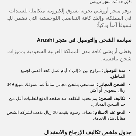
دليل خدمات متجر أروشي
يوفر متجر أروشي تجربة تسوق إلكترونية متكاملة للسيدات
في المملكة، وإليكِ كافة التفاصيل اللوجستية التي تضمن لكِ
تسوقاً آمناً وذكياً:
سياسة الشحن والتوصيل في متجر
Arushi
يغطي أروشي كافة مدن المملكة العربية السعودية بمميزات
شحن تنافسية:
مدة التوصيل:
تتراوح بين
3 إلى 7 أيام عمل
كحد أقصى لجميع
المناطق.
الشحن المجاني:
استمتعي بشحن مجاني تماماً عند تسوقك بمبلغ
349
ريال سعودي
أو أكثر.
تكاليف الشحن:
يتم تحديد التكلفة عند صفحة الدفع للطلبات أقل من
حد الشحن المجاني.
الدفع عند الاستلام:
تضاف رسوم بقيمة
20 ريال
تذهب لشركة الشحن
مقابل هذه الخدمة.
جدول ملخص تكاليف الإرجاع والاستبدال