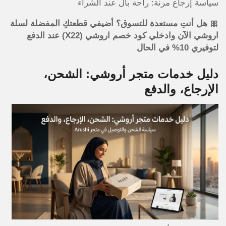
سياسة إرجاع مرنة: راحة بال عند الشراء
🎀 هل أنتِ مستعدة للتسوق؟ أضيفي قطعتكِ المفضلة لسلة
اروشي الآن وادخلي كود خصم اروشي (X22) عند الدفع
لتوفيري 10% في الحال
دليل خدمات متجر أروشي: الشحن،
الإرجاع، والدفع