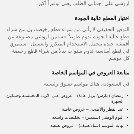
اروشي على إجمالي الطلب يعني توفيراً أكبر.
اختيار القطع عالية الجودة
التوفير الحقيقي لا يأتي من شراء قطع رخيصة، بل من شراء
قطع عالية الجودة تدوم طويلاً. فساتين اروشي مصنوعة من
أقمشة جيدة تتحمل الاستخدام المتكرر والغسيل. استثمري
في قطع أساسية تدوم سنوات بدلاً من شراء قطع رخيصة
كل موسم.
متابعة العروض في المواسم الخاصة
في السعودية، هناك مواسم تسوق رئيسية:
رمضان (مارس/أبريل عادةً) – عروض على الأزياء المحتشمة وفساتين
السهرة
عيد الفطر والأضحى – عروض خاصة
اليوم الوطني (سبتمبر) – تخفيضات واسعة
نهاية الموسم (شتاء/صيف) – عروض تصفية