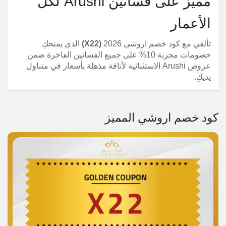
مميز على فساتين Arushi لكل
الأعمار
تألقي مع كود خصم اروشي 2026
(X22)
الذي يمنحكِ
خصومات مجربة 10% على جميع الفساتين الفاخرة ضمن
عروض Arushi الاستثنائية لأناقة مذهلة بأسعار في متناول
يديكِ.
كود خصم اروشي المميز