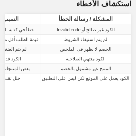
استكشاف الأخطاء
المشكلة / رسالة الخطأ
السبب ا
الكود غير صالح أو Invalid code
خطأ في كتابة الكو
لم يتم استيفاء الشروط
قيمة الطلب أقل من ا
الخصم لا يظهر في الملخص
لم يتم الضغط 
الكود منتهي الصلاحية
الكود قديم أ
المنتج غير مشمول بالخصم
بعض المنتجات ق
الكود يعمل على الموقع لكن ليس على التطبيق
خلل تقني ف