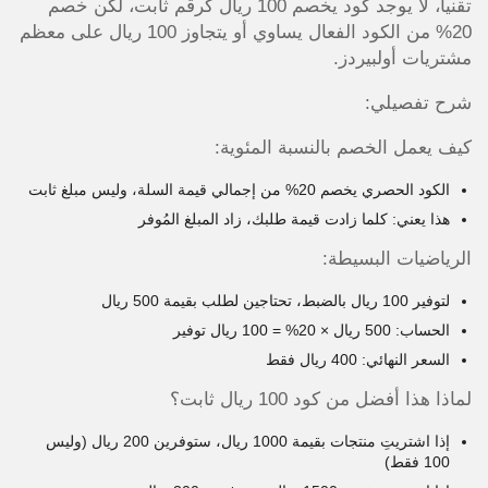
تقنياً، لا يوجد كود يخصم 100 ريال كرقم ثابت، لكن خصم
20% من الكود الفعال يساوي أو يتجاوز 100 ريال على معظم
مشتريات أولبيردز.
شرح تفصيلي:
كيف يعمل الخصم بالنسبة المئوية:
الكود الحصري يخصم 20% من إجمالي قيمة السلة، وليس مبلغ ثابت
هذا يعني: كلما زادت قيمة طلبك، زاد المبلغ المُوفر
الرياضيات البسيطة:
لتوفير 100 ريال بالضبط، تحتاجين لطلب بقيمة 500 ريال
الحساب: 500 ريال × 20% = 100 ريال توفير
السعر النهائي: 400 ريال فقط
لماذا هذا أفضل من كود 100 ريال ثابت؟
إذا اشتريتِ منتجات بقيمة 1000 ريال، ستوفرين 200 ريال (وليس
100 فقط)