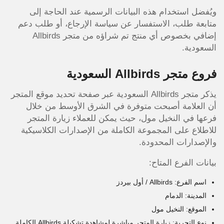
ويُفضل استخدام هذه البيانات الرسمية عند الحاجة إلى
متابعة طلب، الاستفسار عن سياسة الإرجاع، أو طلب دعم
إضافي بخصوص أي منتج تم شراؤه من متجر Allbirds
السعودية.
فروع متجر Allbirds السعودية
يذكر متجر Allbirds السعودية عبر صفحة تحديد موقع المتجر
أن العلامة أصبحت متوفرة في الشرق الأوسط من خلال
فرعها في النخيل مول، حيث يمكن للعملاء زيارة المتجر
للاطلاع على المجموعة الكاملة من الإصدارات الكلاسيكية
والإصدارات المحدودة.
بيانات الفرع المتاح:
اسم الفرع: Allbirds / أول بيردز
المدينة: الدمام
الموقع: النخيل مول
نوع التجربة: زيارة المتجر مباشرة لمشاهدة تشكيلة Allbirds الكاملة