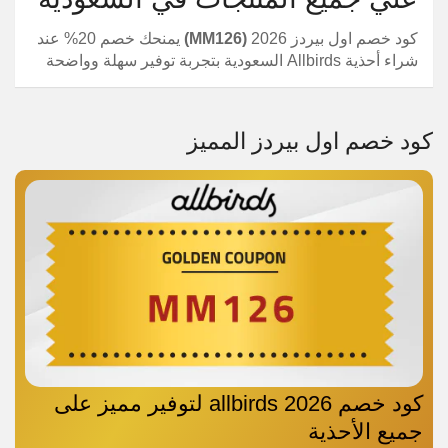
كود خصم اول بيردز 2026
(MM126)
يمنحك خصم 20% عند
شراء أحذية Allbirds السعودية بتجربة توفير سهلة وواضحة
كود خصم اول بيردز المميز
كود خصم allbirds 2026 لتوفير مميز على
جميع الأحذية