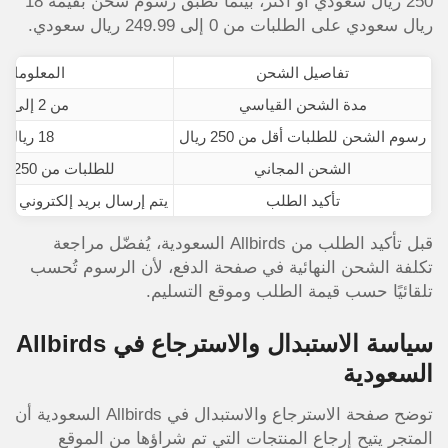
250 ريال سعودي أو أكثر، بينما تُطبق رسوم شحن بقيمة 18
ريال سعودي على الطلبات من 0 إلى 249.99 ريال سعودي.
تفاصيل الشحن
المعلومات 
مدة الشحن القياسي
من 2 إلى 4 أيام عمل
رسوم الشحن للطلبات أقل من 250 ريال
18 ريال سعودي
الشحن المجاني
للطلبات من 250 ريال سعودي فأكثر
تأكيد الطلب
يتم إرسال بريد إلكتروني ي
قبل تأكيد الطلب من Allbirds السعودية، يُفضّل مراجعة
تكلفة الشحن النهائية في صفحة الدفع، لأن الرسوم تُحسب
تلقائيًا حسب قيمة الطلب وموقع التسليم.
سياسة الاستبدال والاسترجاع في Allbirds
السعودية
توضح صفحة الاسترجاع والاستبدال في Allbirds السعودية أن
المتجر يتيح إرجاع المنتجات التي تم شراؤها من الموقع