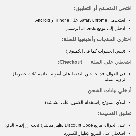
افتحي المتصفح أو التطبيق:
استخدمي Safari/Chrome على iPhone أو Android
ادخلي إلى موقع all birds الرسمي
اختاري المنتجات وأضيفيها للسلة:
(نفس الخطوات كما في الكمبيوتر)
اضغطي على السلة → Checkout:
في الجوال، قد تحتاجين للضغط على أيقونة القائمة (ثلاث خطوط)
لرؤية السلة
أدخلي بيانات الشحن:
املأي النموذج (استخدام الكيبورد على الشاشة)
تطبيق القسيمة:
على الجوال، مربع Discount Code يظهر مباشرة تحت زر إتمام الدفع
اضغطي على المربع لإظهار الكيبورد