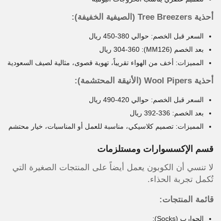
أحذية Tree Breezers (الصيفية الخفيفة):
السعر قبل الخصم: حوالي 380-450 ريال
بعد الخصم (MM126): 304-360 ريال
المميزات: أخف من الهواء تقريباً، تهوية قصوى، مثالية لصيف السعودية
أحذية Wool Pipers (الأنيقة المحتشمة):
السعر قبل الخصم: حوالي 420-490 ريال
بعد الخصم: 336-392 ريال
المميزات: تصميم كلاسيكي، مناسبة للعمل أو المناسبات، خيار محتشم
قسم الإكسسوارات ومستلزمات
لا تنسي أن الكوبون يعمل أيضاً على المنتجات الصغيرة التي
تُكمل تجربة الحذاء.
قائمة المنتجات:
الجوارب (Socks):