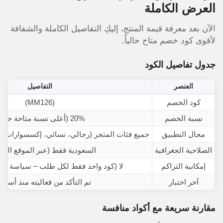
العرض الكاملة
الآن بعد معرفة قيمة المنتج، إليكِ التفاصيل الكاملة والشفافة
لأقوى كود خصم متاح حالياً.
جدول تفاصيل الكود
العنصر
التفاصيل
كود الخصم
(MM126)
نسبة الخصم
20% (أعلى نسبة متاحة حالياً)
مجال التطبيق
جميع فئات المتجر (رجالي، نسائي، إكسسوارات 
الصلاحية الجغرافية
السعودية فقط (عبر الموقع الر
إمكانية التراكم
لا (كود واحد فقط لكل طلب – سياسة الم
آخر اختبار
تم التأكد من فعاليته منذ أسبو
مقارنة سريعة مع أكواد منافسة