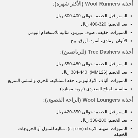
أحذية Wool Runners (الأكثر شهرة):
السعر قبل الخصم: حوالي 400-500 ريال
بعد الخصم: 320-400 ريال
المميزات: خفيفة، صوف ميرينو، مثالية للاستخدام اليومي
الألوان: رمادي، أسود، أزرق، بيج
أحذية Tree Dashers (للرياضيين):
السعر قبل الخصم: حوالي 480-550 ريال
بعد الخصم (MM126): 384-440 ريال
المميزات: ألياف الأوكالبتوس، خفة استثنائية، للجري والمشي السريع
مناسبة للمناخ السعودي (تهوية ممتازة)
أحذية Wool Loungers (الراحة القصوى):
السعر قبل الخصم: حوالي 350-420 ريال
بعد الخصم: 280-336 ريال
المميزات: سهلة الارتداء (slip-on)، مثالية للمنزل أو الخروجات
الخفيفة