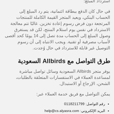
استرداد المبلغ:
في حال كان الدفع ببطاقة ائتمانية، يتم رد المبلغ إلى
الحساب البنكي، ويعيد المتجر القيمة الكاملة للمنتجات
المرتجعة دون فرض رسوم إعادة تخزين. غالبًا تتم معالجة
الاسترداد في نفس يوم استلام المنتج، لكن قد يستغرق
وصول المبلغ إلى الحساب مدة تصل إلى 14 يومًا كحد أقصى
لأسباب مصرفية أو تقنية. ويجب الانتباه إلى أن رسوم
التوصيل غير قابلة للاسترداد في حال وُجدت.
طرق التواصل مع Allbirds السعودية
يوفر متجر Allbirds السعودية وسائل تواصل مباشرة
لمساعدة العملاء في الاستفسارات المتعلقة بالطلبات،
الشحن، الإرجاع أو الاستبدال.
يمكن التواصل مع فريق خدمة العملاء عبر:
رقم التواصل: 0118211799
البريد الإلكتروني: help@cs.alyasra.com