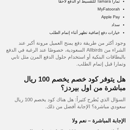
تمارا Tamara للتقسيط أو الدفع لاحقًا
MyFatoorah
Apple Pay
سداد
خيارات دفع إضافية تظهر أثناء إتمام الطلب
وجود أكثر من طريقة دفع يمنح العميل مرونة أكبر عند
الشراء من Allbirds السعودية، خصوصًا عند الرغبة في الدفع
بالبطاقات البنكية أو استخدام حلول الدفع المرن مثل تابي
وتمارا قبل إتمام الطلب.
هل يتوفر كود خصم يخصم 100 ريال
مباشرة من اول بيردز؟
السؤال الذي يُطرح كثيراً: هل هناك كود يخصم 100 ريال
سعودي مباشرة؟ الإجابة أفضل من ذلك.
الإجابة المباشرة – نعم ولا