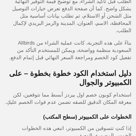
الطلب قبل تأكيد الشراء، مع توضيح قيمة التوفير النهائية
بشكل واضح. كما أن صفحة الدفع تعرض خيارات التوصيل
مثل الشحن أو الاستلام، ثم تطلب بيانات أساسية مثل
المحافظة، الاسم، العنوان، المدينة والرمز البريدي لإكمال
الطلب.
بناءً على هذه التجربة، كانت عملية الشراء من Allbirds
السعودية منظمة وواضحة، ويمكن للمستخدم التأكد من
تفعيل كود الخصم ومراجعة السعر النهائي قبل إتمام الدفع.
دليل استخدام الكود خطوة بخطوة – على
الكمبيوتر والجوال
استخدام كوبون خصم اول بيردز أبسط مما تتوقعين، لكن
معرفة المكان الدقيق للصقه تضمن عدم فوات الخصم عليكِ.
الخطوات على الكمبيوتر (سطح المكتب)
إذا كنتِ تتسوقين من الكمبيوتر، اتبعي هذه الخطوات
الخمس المصورة بالوصف.