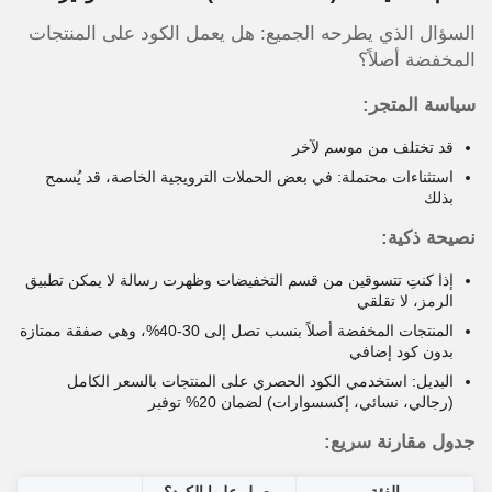
السؤال الذي يطرحه الجميع: هل يعمل الكود على المنتجات
المخفضة أصلاً؟
سياسة المتجر:
قد تختلف من موسم لآخر
استثناءات محتملة: في بعض الحملات الترويجية الخاصة، قد يُسمح
بذلك
نصيحة ذكية:
إذا كنتِ تتسوقين من قسم التخفيضات وظهرت رسالة لا يمكن تطبيق
الرمز، لا تقلقي
المنتجات المخفضة أصلاً بنسب تصل إلى 30-40%، وهي صفقة ممتازة
بدون كود إضافي
البديل: استخدمي الكود الحصري على المنتجات بالسعر الكامل
(رجالي، نسائي، إكسسوارات) لضمان 20% توفير
جدول مقارنة سريع: