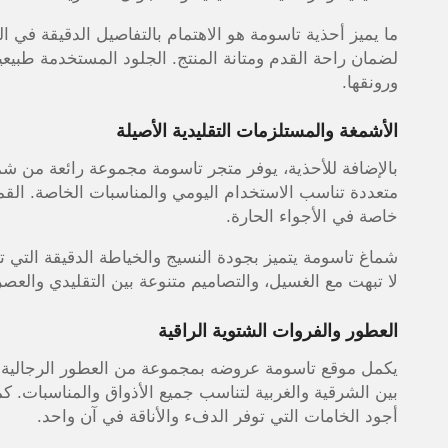
ما يميز أحذية تاسومة هو الاهتمام بالتفاصيل الدقيقة ف
ورونقها.
الأشمغة والمستلزمات التقليدية الأصيلة
بالإضافة للأحذية، يوفر متجر تاسومة مجموعة رائعة من شما
متعددة تناسب الاستخدام اليومي والمناسبات الخاصة. القم
خاصة في الأجواء الحارة.
شماغ تاسومة يتميز بجودة النسيج والخياطة الدقيقة التي ت
لا تبهت مع الغسيل، والتصاميم متنوعة بين التقليدي والعص
العطور والفروات الشتوية الراقية
يكمل موقع تاسومة عروضه بمجموعة من العطور الرجالية ا
بين الشرقية والغربية لتناسب جميع الأذواق والمناسبات. ك
أجود الخامات التي توفر الدفء والأناقة في آن واحد.