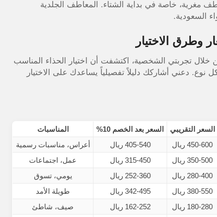
ف مغرية، خاصة في بداية الشتاء.
المعاطف الجلدية
ء السعودية.
ار وطرق الاختيار
 من خلال تجربتي الشخصية، اكتشفت أن اختيار الحذاء المناسب
كل نوع. دعني أشاركك دليلاً تفصيلياً يساعدك على الاختيار
السعر التقريبي
السعر بعد الخصم 10%
المناسبات
450-600 ريال
405-540 ريال
أعراس، مناسبات رسمية
350-500 ريال
315-450 ريال
عمل، اجتماعات
280-400 ريال
252-360 ريال
يومي، تسوق
380-550 ريال
342-495 ريال
طويلة الأمد
180-280 ريال
162-252 ريال
صيف، شاطئ