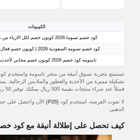
الكوبونات
كود خصم تسوما 2026 كوبون خصم لكل الازياء من متجر تاسومة
كود خصم تسومه السعودية 2026 | كوبون خصم فعال لجميع العملاء
تاسومة كود خصم 2026 كوبون خصم مجاني لأحدث نعال online
تستمتع بتجربة تسوق أنيقة من متجر تاسومة واستخدم كود خ
تشكيلة مميزة من الأحذية والعطور والملابس الرجالية. يم
فمثلاً عند شراء منتجات بقيمة 500 ريال يمكنك توفير 50 ريال فوراً.
لا تفوت الفرصة، استخدم كود
(P25)
الذهبي
كيف تحصل على إطلالة أنيقة مع كود خصم تاس