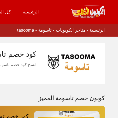
الرئيسية
كل الم
تخطي
إلى
المحتوى
الرئيسية
-
متاجر الكوبونات
-
تاسومة - tasooma
كود خصم تاسومة 2026 كوبون مميز وفعال
انسخ كود خصم تاسومة 26
كوبون خصم تاسومة المميز