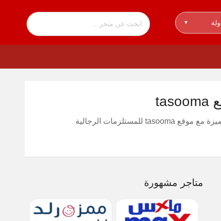
ولة
▾
متاجر مشهورة