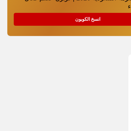
ء
انسخ الكوبون