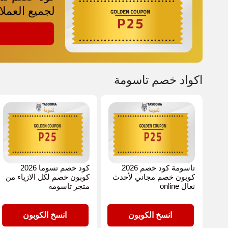
لجميع العملا
P25
اكواد خصم تاسومة
تاسومة كود خصم 2026
كود خصم تسوما 2026
كوبون خصم مجاني لأحدث
كوبون خصم لكل الازياء من
نعال online
متجر تاسومة
P25
P25
انسخ الكوبون
انسخ الكوبون