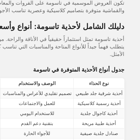
تكون العروض الموسمية في تاسومة على الفروات والمعاط
والقماشية متوفرة بتصاميم كلاسيكية وعصرية تناسب الأجوا
دليلك الشامل لأحذية تاسومة: أنواع وأسع
أحذية تاسومة تمثل استثماراً حقيقياً في الأناقة والراحة.
يتطلب فهماً جيداً للأنواع المتاحة والمناسبات التي تناسب 
الأمثل.
جدول أنواع الأحذية المتوفرة في تاسومة
نوع الحذاء
الوصف والاستخدام
أحذية شرقية جلد طبيعي
تصميم تقليدي للأعراس والمناسبات
أحذية رسمية كلاسيكية
للعمل والاجتماعات
أحذية كاجوال جلدية
للاستخدام اليومي
أحذية طبية مريحة
بتقنية دعم القدم
صنادل جلدية صيفية
للأجواء الحارة