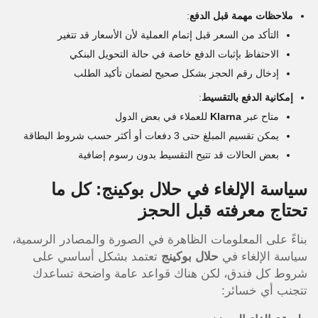
ملاحظات مهمة قبل الدفع
:
التأكد من السعر قبل إتمام العملية لأن الأسعار قد تتغير
الاحتفاظ بإثبات الدفع خاصة في حالة التحويل البنكي
إدخال رقم الحجز بشكل صحيح لضمان تأكيد الطلب
إمكانية الدفع بالتقسيط
:
متاح عبر
Klarna
للعملاء في بعض الدول
يمكن تقسيم المبلغ حتى 3 دفعات أو أكثر حسب شروط البطاقة
بعض الحالات قد تتيح التقسيط بدون رسوم إضافية
سياسة الإلغاء في حلال بوكينج: كل ما
تحتاج معرفته قبل الحجز
بناءً على المعلومات الظاهرة في الصورة والمصادر الرسمية،
سياسة الإلغاء في
حلال بوكينج
تعتمد بشكل أساسي على
شروط كل فندق، لكن هناك قواعد عامة واضحة تساعدك
تتجنب أي خسائر: