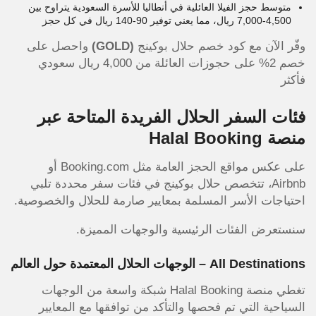
متوسط حجز الفيلا العائلية في أنطاليا للأسرة السعودية يتراوح بين
4,500-7,000 ريال، مما يعني توفير 90-140 ريال في كل حجز
وفّر الآن مع كود خصم حلال بوكينج
(GOLD)
واحصل على
خصم 2% على حجوزات العائلة من 4,000 ريال سعودي
فأكثر
فئات السفر الحلال الفريدة المتاحة عبر
منصة Halal Booking
على عكس مواقع الحجز العامة مثل Booking.com أو
Airbnb، تتخصص حلال بوكينج في فئات سفر محددة تلبي
احتياجات الأسر المسلمة بمعايير صارمة للحلال والخصوصية.
سنستعرض الفئات الرئيسية والوجهات المميزة.
All Destinations – الوجهات الحلال المعتمدة حول العالم
تغطي منصة Halal Booking شبكة واسعة من الوجهات
السياحية التي تم فحصها والتأكد من توافقها مع المعايير