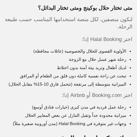
متى تختار حلال بوكينج ومتى تختار البدائل؟
لنكون منصفين، لكل منصة استخدامها المناسب حسب طبيعة
الرحلة.
اختر Halal Booking إذا:
الأولوية القصوى للحلال والخصوصية (عائلات محافظة)
رحلة شهر عسل حلال مع الزوجة
لديك أطفال وتريد بيئة آمنة بدون اختلاط
تبحث عن راحة نفسية كاملة دون قلق من الطعام أو المرافق
الميزانية متوسطة إلى مرتفعة (تتحمل فارق 10-15% مقابل الحلال)
اختر Booking.com أو Airbnb إذا:
رحلة عمل فردية في مدن كبرى (خيارات فنادق أوسع)
ميزانية محدودة جداً وتقبل التنازل عن بعض المعايير الحلال
وجهات غير متوفرة في Halal Booking (مدن أوروبية صغيرة مثلاً)