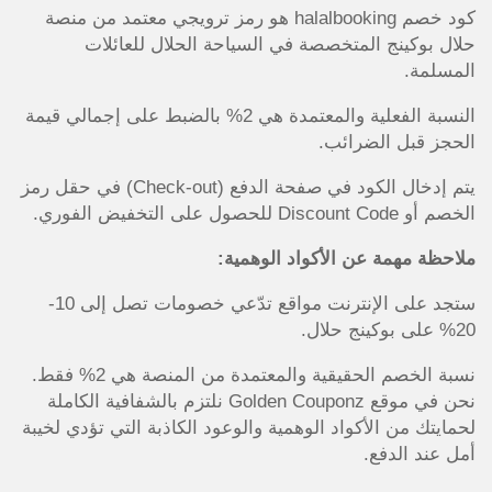
كود خصم halalbooking هو رمز ترويجي معتمد من منصة
حلال بوكينج المتخصصة في السياحة الحلال للعائلات
المسلمة.
النسبة الفعلية والمعتمدة هي 2% بالضبط على إجمالي قيمة
الحجز قبل الضرائب.
يتم إدخال الكود في صفحة الدفع (Check-out) في حقل رمز
الخصم أو Discount Code للحصول على التخفيض الفوري.
ملاحظة مهمة عن الأكواد الوهمية:
ستجد على الإنترنت مواقع تدّعي خصومات تصل إلى 10-
20% على بوكينج حلال.
نسبة الخصم الحقيقية والمعتمدة من المنصة هي 2% فقط.
نحن في موقع Golden Couponz نلتزم بالشفافية الكاملة
لحمايتك من الأكواد الوهمية والوعود الكاذبة التي تؤدي لخيبة
أمل عند الدفع.