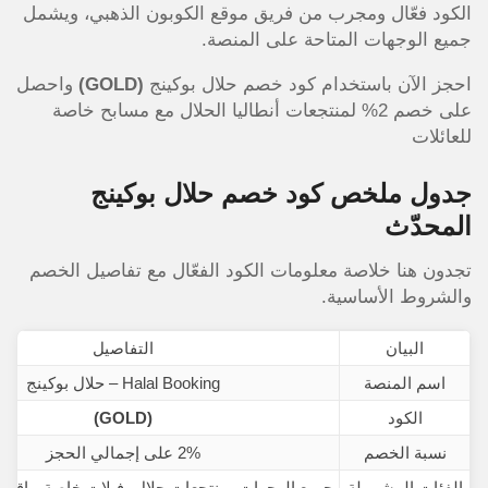
الكود فعّال ومجرب من فريق موقع الكوبون الذهبي، ويشمل
جميع الوجهات المتاحة على المنصة.
احجز الآن باستخدام كود خصم حلال بوكينج
(GOLD)
واحصل
على خصم 2% لمنتجعات أنطاليا الحلال مع مسابح خاصة
للعائلات
جدول ملخص كود خصم حلال بوكينج
المحدّث
تجدون هنا خلاصة معلومات الكود الفعّال مع تفاصيل الخصم
والشروط الأساسية.
البيان
التفاصيل
اسم المنصة
Halal Booking – حلال بوكينج
الكود
(GOLD)
نسبة الخصم
2% على إجمالي الحجز
الفئات المشمولة
جميع الوجهات، منتجعات حلال، فيلات خاصة، باقا