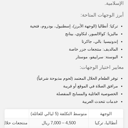
الإسلامية.
أبرز الوجهات المتاحة:
تركيا: أنطاليا (الوجهة الأبرز)، إسطنبول، بودروم، فتحية
ماليزيا: كوالالمبور، لنكاوي، بينانج
إندونيسيا: بالي، جاكرتا
المالديف: منتجعات جزر خاصة
البوسنة: سراييفو، موستار
معايير اختيار الوجهات:
توفر الطعام الحلال المعتمد (لحوم مذبوحة شرعياً)
مرافق الصلاة في الموقع أو قريبة
الخصوصية العائلية والمسابح المنفصلة
خدمات تتحدث العربية
الوجهة
متوسط التكلفة (5 ليالي للعائلة)
أنطاليا، تركيا
4,500 – 7,000 ريال
منتجعات حلال، 