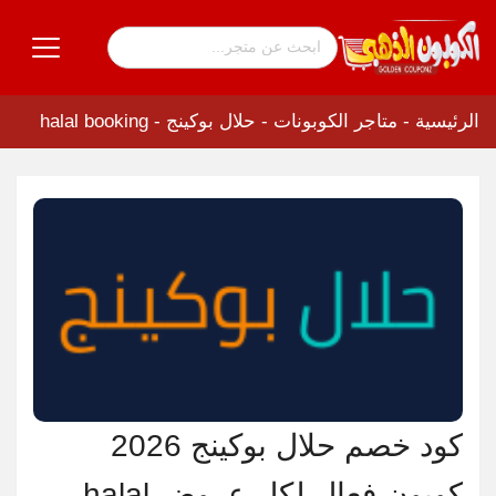
الرئيسية
-
متاجر الكوبونات
-
حلال بوكينج - halal booking
كود خصم حلال بوكينج 2026
كوبون فعال لكل عروض halal