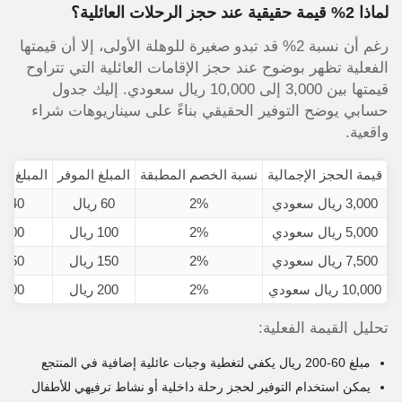
لماذا 2% قيمة حقيقية عند حجز الرحلات العائلية؟
رغم أن نسبة 2% قد تبدو صغيرة للوهلة الأولى، إلا أن قيمتها
الفعلية تظهر بوضوح عند حجز الإقامات العائلية التي تتراوح
قيمتها بين 3,000 إلى 10,000 ريال سعودي. إليك جدول
حسابي يوضح التوفير الحقيقي بناءً على سيناريوهات شراء
واقعية.
قيمة الحجز الإجمالية
نسبة الخصم المطبقة
المبلغ الموفر
المبلغ ال
3,000 ريال سعودي
2%
60 ريال
2,940 ري
5,000 ريال سعودي
2%
100 ريال
4,900 ري
7,500 ريال سعودي
2%
150 ريال
7,350 ري
10,000 ريال سعودي
2%
200 ريال
9,800 ري
تحليل القيمة الفعلية:
مبلغ 60-200 ريال يكفي لتغطية وجبات عائلية إضافية في المنتجع
يمكن استخدام التوفير لحجز رحلة داخلية أو نشاط ترفيهي للأطفال