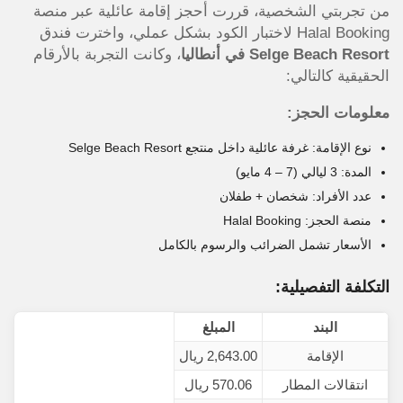
من تجربتي الشخصية، قررت أحجز إقامة عائلية عبر منصة
Halal Booking لاختبار الكود بشكل عملي، واخترت فندق
Selge Beach Resort في أنطاليا
، وكانت التجربة بالأرقام
الحقيقية كالتالي:
معلومات الحجز:
نوع الإقامة: غرفة عائلية داخل منتجع Selge Beach Resort
المدة: 3 ليالي (7 – 4 مايو)
عدد الأفراد: شخصان + طفلان
منصة الحجز: Halal Booking
الأسعار تشمل الضرائب والرسوم بالكامل
التكلفة التفصيلية:
البند
المبلغ
الإقامة
2,643.00 ريال
انتقالات المطار
570.06 ريال