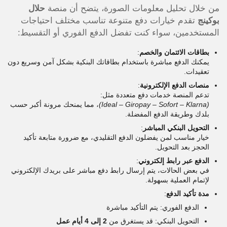
من خلال تحليل معلومات الصورة، يتضح أن منصة
حلال
بوكينج
تقدم خيارات دفع متنوعة تناسب مختلف احتياجات
المستخدمين، سواء كنت تفضل الدفع الفوري أو التقسيط:
بطاقات الائتمان والخصم
:
يمكنك الدفع مباشرة باستخدام بطاقاتك البنكية بشكل آمن وسريع دون
تعقيدات.
منصات الدفع الإلكترونية
:
تدعم المنصة خدمات دفع متعددة مثل:
(Ideal – Giropay – Sofort – Klarna)
، مما يمنحك مرونة أكبر حسب
بلدك وطريقة الدفع المفضلة.
التحويل البنكي المباشر
:
خيار مناسب لمن يفضلون الدفع التقليدي، مع ضرورة متابعة تأكيد
الحجز بعد التحويل.
الدفع عبر رابط إلكتروني
:
في بعض الحالات، يتم إرسال رابط دفع مباشر على بريدك الإلكتروني
لإتمام العملية بسهولة.
مدة تأكيد الدفع
:
الدفع الفوري: يتم التأكيد مباشرة
التحويل البنكي: قد يستغرق من
2 إلى 4 أيام عمل