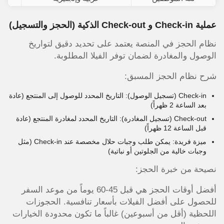
عملية Check-in و Check-out الذكية (الحجز والتسجيل)
نظام الحجز في المنصة يعتمد على تحديد دقيق لتواريخ
الوصول والمغادرة لضمان توفر الفيلا المطلوبة.
شرح نظام الحجز المسبق:
Check-in (تسجيل الوصول): التاريخ المحدد للوصول إلى المنتجع (عادة
بعد الساعة 2 ظهراً)
Check-out (تسجيل المغادرة): التاريخ المحدد لمغادرة المنتجع (عادة
قبل الساعة 12 ظهراً)
ميزة فريدة: يمكن طلب وجبات حلال مخصصة عند Check-in (مثل
وجبات خالية من الجلوتين أو نباتية)
نصيحة من خبرة الحجز:
أفضل أوقات الحجز هي قبل 45-60 يوماً من موعد السفر
للحصول على أفضل الفيلات بأسعار تنافسية. الحجوزات
اللحظية (أقل من أسبوعين) غالباً ما تكون محدودة الخيارات