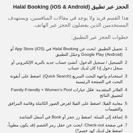
الحجز عبر تطبيق Halal Booking (iOS & Android)
هذا القسم فريد ولا يوجد في مقالات المنافسين، ويستهدف
المستخدمين الذين يفضلون الحجز عبر الهاتف.
خطوات الحجز عبر التطبيق:
تحميل التطبيق: ابحث عن Halal Booking في App Store (iOS) أو
Google Play (Android) وحمّل التطبيق
التسجيل / تسجيل الدخول: أنشئ حساب جديد بالبريد الإلكتروني أو
سجل دخول إذا كان لديك حساب
استخدام واجهة البحث السريع (Quick Search): اضغط على أيقونة
البحث في الصفحة الرئيسية
الفلاتر المتقدمة: فعّل خيارات Family-Friendly + Women’s Pool
لتضييق النتائج
معاينة الفيلا: اضغط على الفيلا لعرض الصور الكاملة وقائمة المرافق
والتقييمات
إضافة إلى السلة: اضغط زر حجز أو Book في أسفل الشاشة
في صفحة Check-out: ابحث عن حقل رمز الخصم (قد يكون مطوياً،
اضغط هل لديك كود خصم؟)