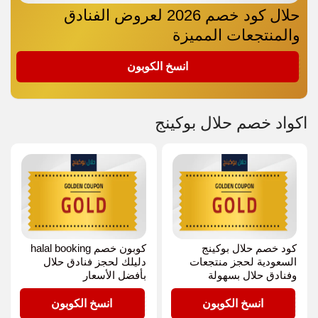
حلال كود خصم 2026 لعروض الفنادق
والمنتجعات المميزة
GOLD
انسخ الكوبون
اكواد خصم حلال بوكينج
كود خصم حلال بوكينج
كوبون خصم halal booking
السعودية لحجز منتجعات
دليلك لحجز فنادق حلال
وفنادق حلال بسهولة
بأفضل الأسعار
GOLD
GOLD
انسخ الكوبون
انسخ الكوبون