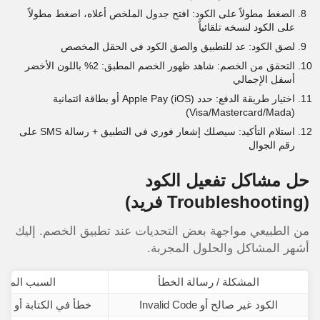
الضغط مطولاً على الكود: افتح جدول الملخص أعلاه، اضغط مطولاً
على الكود لنسخه تلقائياً
لصق الكود: عد للتطبيق والصق الكود في الحقل المخصص
التحقق من الخصم: شاهد ظهور الخصم المطبق: 2% باللون الأخضر
أسفل الإجمالي
اختيار طريقة الدفع: حدد Apple Pay (iOS) أو بطاقة ائتمانية
(Visa/Mastercard/Mada)
استلام التأكيد: سيصلك إشعار فوري في التطبيق + رسالة SMS على
رقم الجوال
حل مشاكل تفعيل الكود
(Troubleshooting فريد)
من الطبيعي مواجهة بعض التحديات عند تطبيق الخصم. إليك
أشهر المشاكل والحلول المجربة.
المشكلة / رسالة الخطأ
السبب المحت
الكود غير صالح أو Invalid Code
خطأ في الكتابة أو مس